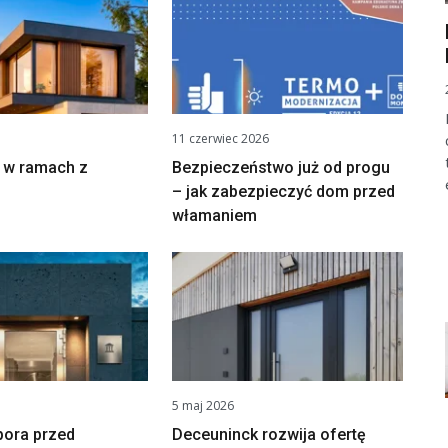
11 czerwiec 2026
 w ramach z
Bezpieczeństwo już od progu
– jak zabezpieczyć dom przed
włamaniem
5 maj 2026
pora przed
Deceuninck rozwija ofertę