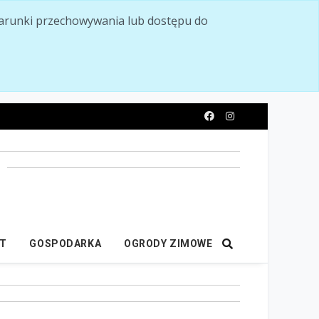
ć warunki przechowywania lub dostępu do
y
IT
GOSPODARKA
OGRODY ZIMOWE