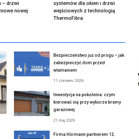
 – drzwi
systemów dla okien i drzwi
niowe nowej
wejściowych z technologią
ThermoFibra
Bezpieczeństwo już od progu – jak
zabezpieczyć dom przed
włamaniem
11 czerwiec 2026
Inwestycja na pokolenia: czym
kierować się przy wyborze bramy
garażowej
21 maj 2026
Firma Hörmann partnerem 12.