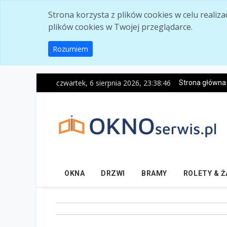
Skip to main content
Strona korzysta z plików cookies w celu realiz
plików cookies w Twojej przeglądarce.
Rozumiem
czwartek, 6 sierpnia 2026, 23:38:47
Strona główna
OKNA
DRZWI
BRAMY
ROLETY & 