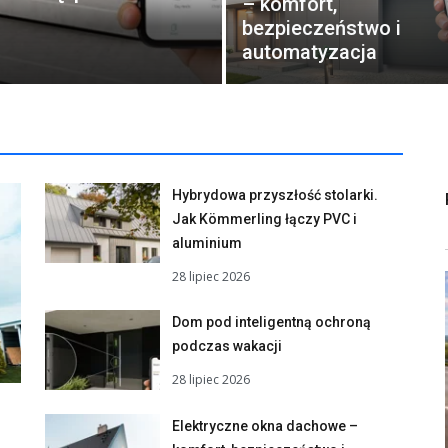
– komfort,
bezpieczeństwo i
automatyzacja
Hybrydowa przyszłość stolarki.
Jak Kömmerling łączy PVC i
aluminium
28 lipiec 2026
Dom pod inteligentną ochroną
podczas wakacji
28 lipiec 2026
Elektryczne okna dachowe –