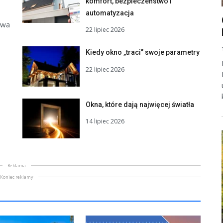
komfort, bezpieczeństwo i
automatyzacja
uwa
22 lipiec 2026
Kiedy okno „traci” swoje parametry
22 lipiec 2026
Okna, które dają najwięcej światła
14 lipiec 2026
Reklama
Koniec reklamy