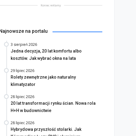
Koniec reklamy
Najnowsze na portalu
3 sierpień 2026
Jedna decyzja, 20 lat komfortu albo
kosztów. Jak wybrać okna na lata
29 lipiec 2026
Rolety zewnętrzne jako naturalny
klimatyzator
28 lipiec 2026
20 lat transformacji rynku ścian. Nowa rola
H+H w budownictwie
28 lipiec 2026
Hybrydowa przyszłość stolarki. Jak