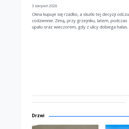
3 sierpień 2026
Okna kupuje się rzadko, a skutki tej decyzji odcz
codziennie. Zimą, przy grzejniku, latem, podczas
upału oraz wieczorem, gdy z ulicy dobiega hałas.
Drzwi