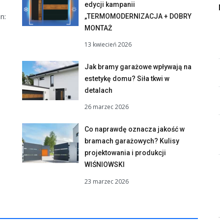
edycji kampanii
n:
„TERMOMODERNIZACJA + DOBRY
MONTAŻ
13 kwiecień 2026
Jak bramy garażowe wpływają na
estetykę domu? Siła tkwi w
detalach
26 marzec 2026
Co naprawdę oznacza jakość w
bramach garażowych? Kulisy
projektowania i produkcji
WIŚNIOWSKI
23 marzec 2026