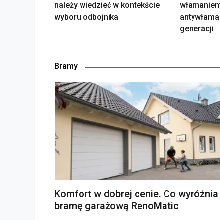
należy wiedzieć w kontekście
włamaniem
wyboru odbojnika
antywłama
generacji
Bramy
Komfort w dobrej cenie. Co wyróżnia
bramę garażową RenoMatic