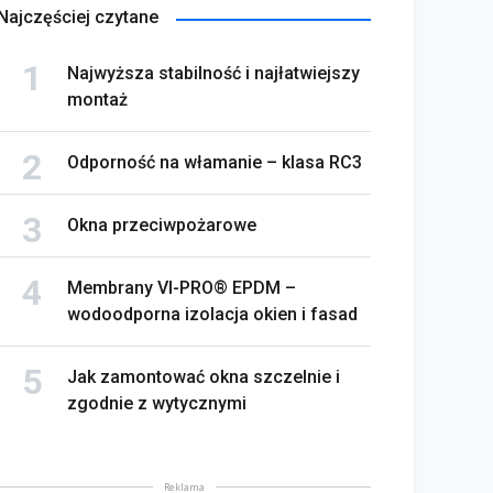
Najczęściej czytane
Najwyższa stabilność i najłatwiejszy
montaż
Odporność na włamanie – klasa RC3
Okna przeciwpożarowe
Membrany VI-PRO® EPDM –
wodoodporna izolacja okien i fasad
Jak zamontować okna szczelnie i
zgodnie z wytycznymi
Reklama