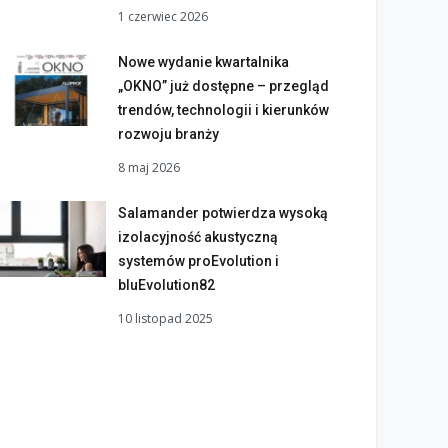
1 czerwiec 2026
Nowe wydanie kwartalnika
„OKNO” już dostępne – przegląd
trendów, technologii i kierunków
rozwoju branży
8 maj 2026
Salamander potwierdza wysoką
izolacyjność akustyczną
systemów proEvolution i
bluEvolution82
10 listopad 2025