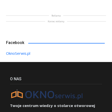
Reklama
Koniec reklamy
Facebook
OknoSerwis.pl
O NAS
Twoje centrum wiedzy o stolarce otworowej