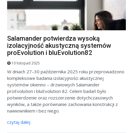
Salamander potwierdza wysoką
izolacyjność akustyczną systemów
proEvolution i bluEvolution82
10 listopad 2025
W dniach 27–30 października 2025 roku przeprowadzono
kompleksowe badania izolacyjności akustycznej
systemów okienno – drzwiowych Salamander
proEvolution i bluEvolution 82. Celem badań było
potwierdzenie oraz rozszerzenie dotychczasowych
wyników, a także porównanie zachowania konstrukcji z
nawiewnikiem i bez niego.
czytaj dalej