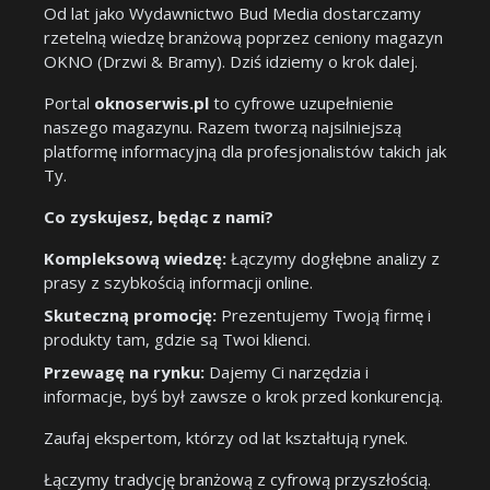
Od lat jako Wydawnictwo Bud Media dostarczamy
rzetelną wiedzę branżową poprzez ceniony magazyn
OKNO (Drzwi & Bramy). Dziś idziemy o krok dalej.
Portal
oknoserwis.pl
to cyfrowe uzupełnienie
naszego magazynu. Razem tworzą najsilniejszą
platformę informacyjną dla profesjonalistów takich jak
Ty.
Co zyskujesz, będąc z nami?
Kompleksową wiedzę:
Łączymy dogłębne analizy z
prasy z szybkością informacji online.
Skuteczną promocję:
Prezentujemy Twoją firmę i
produkty tam, gdzie są Twoi klienci.
Przewagę na rynku:
Dajemy Ci narzędzia i
informacje, byś był zawsze o krok przed konkurencją.
Zaufaj ekspertom, którzy od lat kształtują rynek.
Łączymy tradycję branżową z cyfrową przyszłością.