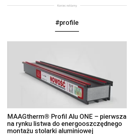
Koniec reklamy
#profile
MAAGtherm® Profil Alu ONE – pierwsza
na rynku listwa do energooszczędnego
montażu stolarki aluminiowej