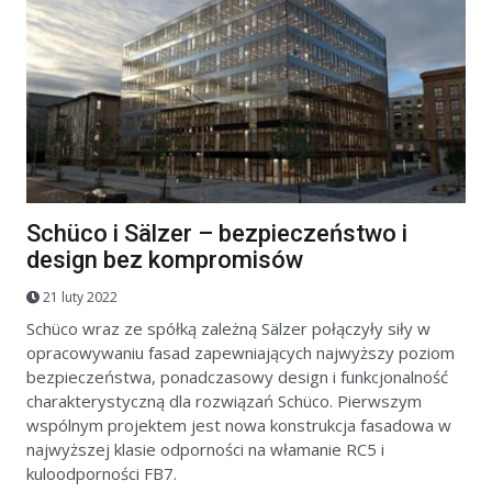
Schüco i Sälzer – bezpieczeństwo i
design bez kompromisów
21 luty 2022
Schüco wraz ze spółką zależną Sälzer połączyły siły w
opracowywaniu fasad zapewniających najwyższy poziom
bezpieczeństwa, ponadczasowy design i funkcjonalność
charakterystyczną dla rozwiązań Schüco. Pierwszym
wspólnym projektem jest nowa konstrukcja fasadowa w
najwyższej klasie odporności na włamanie RC5 i
kuloodporności FB7.