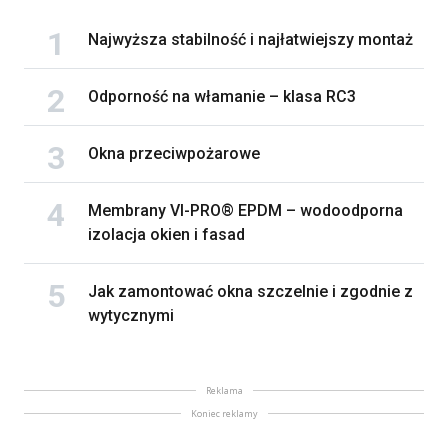
Najwyższa stabilność i najłatwiejszy montaż
Odporność na włamanie – klasa RC3
Okna przeciwpożarowe
Membrany VI-PRO® EPDM – wodoodporna
izolacja okien i fasad
Jak zamontować okna szczelnie i zgodnie z
wytycznymi
Reklama
Koniec reklamy