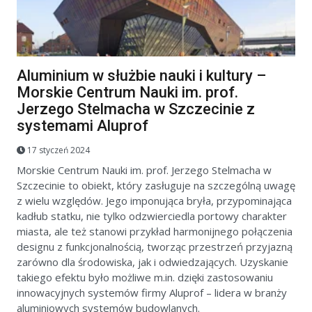
Aluminium w służbie nauki i kultury –
Morskie Centrum Nauki im. prof.
Jerzego Stelmacha w Szczecinie z
systemami Aluprof
17 styczeń 2024
Morskie Centrum Nauki im. prof. Jerzego Stelmacha w
Szczecinie to obiekt, który zasługuje na szczególną uwagę
z wielu względów. Jego imponująca bryła, przypominająca
kadłub statku, nie tylko odzwierciedla portowy charakter
miasta, ale też stanowi przykład harmonijnego połączenia
designu z funkcjonalnością, tworząc przestrzeń przyjazną
zarówno dla środowiska, jak i odwiedzających. Uzyskanie
takiego efektu było możliwe m.in. dzięki zastosowaniu
innowacyjnych systemów firmy Aluprof – lidera w branży
aluminiowych systemów budowlanych.