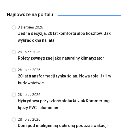
Najnowsze na portalu
3 sierpień 2026
Jedna decyzja, 20 lat komfortu albo kosztów. Jak
wybrać okna na lata
29 lipiec 2026
Rolety zewnętrzne jako naturalny klimatyzator
28 lipiec 2026
20 lat transformacji rynku ścian. Nowa rola H+H w
budownictwie
28 lipiec 2026
Hybrydowa przyszłość stolarki. Jak Kömmerling
łączy PVC i aluminium
28 lipiec 2026
Dom pod inteligentną ochroną podczas wakacji