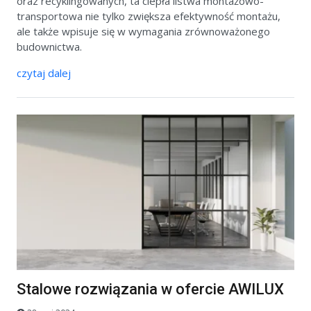
oraz recyklingowanych, ta ciepła listwa montażowo-
transportowa nie tylko zwiększa efektywność montażu,
ale także wpisuje się w wymagania zrównoważonego
budownictwa.
czytaj dalej
Stalowe rozwiązania w ofercie AWILUX