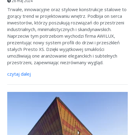
28 maj 2024
Trwałe, innowacyjne oraz stylowe konstrukcje stalowe to
gorący trend w projektowaniu wnętrz. Podbija on serca
inwestorów, którzy poszukują rozwiązań do przestrzeni
industrialnych, minimalistycznych i skandynawskich.
Naprzeciw tym potrzebom wychodzi firma AWILUX,
prezentując nowy system profili do drzwi i przeszkleń
stałych Presto XS. Dzięki wyjątkowej smukłości
umożliwiają one aranżowanie eleganckich i subtelnych
przestrzeni, zapewniając niezrównany wygląd.
czytaj dalej