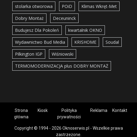
stolarka otworowa
POiD
Klimas Wkręt-Met
Dobry Montaż
Deceuninck
Budujesz Dla Pokoleń
kwartalnik OKNO
Wydawnictwo Bud Media
KRISHOME
Soudal
Pilkington IGP
Wiśniowski
TERMOMODERNIZACJA plus DOBRY MONTAŻ
Strona
Kiosk
Polityka
Reklama
Kontakt
główna
prywatności
Copyright © 1994 - 2026 Oknoserwis.pl - Wszelkie prawa
zastrzeżone.