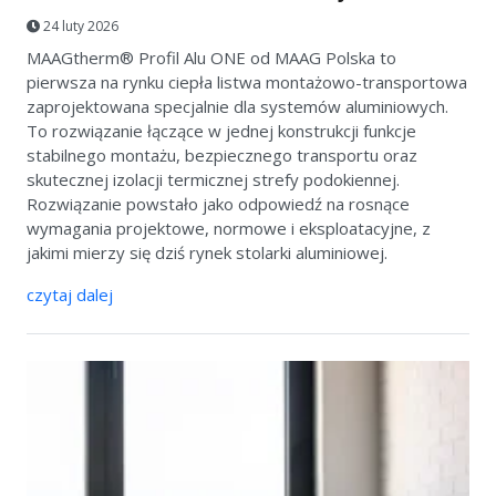
24 luty 2026
MAAGtherm® Profil Alu ONE od MAAG Polska to
pierwsza na rynku ciepła listwa montażowo-transportowa
zaprojektowana specjalnie dla systemów aluminiowych.
To rozwiązanie łączące w jednej konstrukcji funkcje
stabilnego montażu, bezpiecznego transportu oraz
skutecznej izolacji termicznej strefy podokiennej.
Rozwiązanie powstało jako odpowiedź na rosnące
wymagania projektowe, normowe i eksploatacyjne, z
jakimi mierzy się dziś rynek stolarki aluminiowej.
czytaj dalej