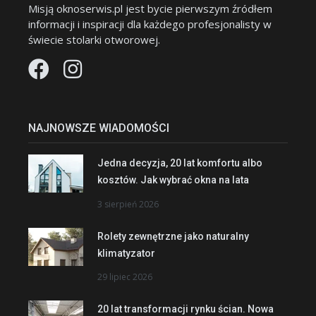
Misją oknoserwis.pl jest bycie pierwszym źródłem
informacji i inspiracji dla każdego profesjonalisty w
świecie stolarki otworowej.
NAJNOWSZE WIADOMOŚCI
Jedna decyzja, 20 lat komfortu albo
kosztów. Jak wybrać okna na lata
3 sierpień 2026
Rolety zewnętrzne jako naturalny
klimatyzator
29 lipiec 2026
20 lat transformacji rynku ścian. Nowa