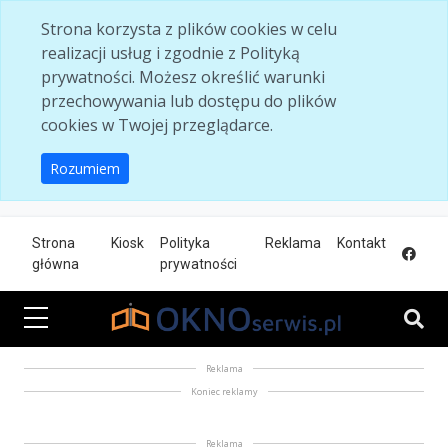
Skip to main content
Strona korzysta z plików cookies w celu
realizacji usług i zgodnie z Polityką
prywatności. Możesz określić warunki
przechowywania lub dostępu do plików
cookies w Twojej przeglądarce.
Rozumiem
Strona
Kiosk
Polityka
Reklama
Kontakt
główna
prywatności
Reklama
Koniec reklamy
Reklama