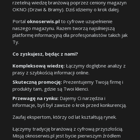
rzetelną wiedzę branżową poprzez ceniony magazyn
OKNO (Drzwi & Bramy). Dziś idziemy o krok dalej.
Portal
oknoserwis.pl
to cyfrowe uzupełnienie
naszego magazynu. Razem tworzą najsilniejszą
platformę informacyjną dla profesjonalistów takich jak
Ty.
Co zyskujesz, będąc z nami?
Kompleksową wiedzę:
Łączymy dogłębne analizy z
prasy z szybkością informacji online.
Skuteczną promocję:
Prezentujemy Twoją firmę i
produkty tam, gdzie są Twoi klienci.
Przewagę na rynku:
Dajemy Ci narzędzia i
informacje, byś był zawsze o krok przed konkurencją.
Zaufaj ekspertom, którzy od lat kształtują rynek.
Łączymy tradycję branżową z cyfrową przyszłością.
Misją oknoserwis.pl jest bycie pierwszym źródłem