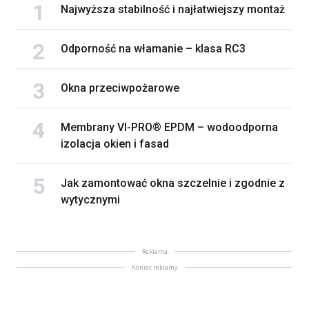
Najwyższa stabilność i najłatwiejszy montaż
Odporność na włamanie – klasa RC3
Okna przeciwpożarowe
Membrany VI-PRO® EPDM – wodoodporna
izolacja okien i fasad
Jak zamontować okna szczelnie i zgodnie z
wytycznymi
Reklama
Koniec reklamy