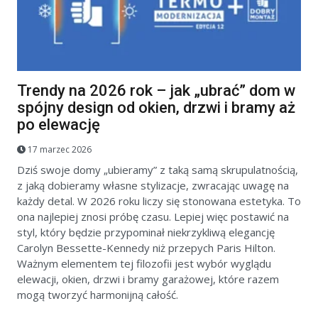
Trendy na 2026 rok – jak „ubrać” dom w
spójny design od okien, drzwi i bramy aż
po elewację
17 marzec 2026
Dziś swoje domy „ubieramy” z taką samą skrupulatnością,
z jaką dobieramy własne stylizacje, zwracając uwagę na
każdy detal. W 2026 roku liczy się stonowana estetyka. To
ona najlepiej znosi próbę czasu. Lepiej więc postawić na
styl, który będzie przypominał niekrzykliwą elegancję
Carolyn Bessette-Kennedy niż przepych Paris Hilton.
Ważnym elementem tej filozofii jest wybór wyglądu
elewacji, okien, drzwi i bramy garażowej, które razem
mogą tworzyć harmonijną całość.