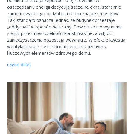
bo nikt nie chce przepłacać za ogrzewanie. O
oszczędzaniu energii decydują szczelne okna, starannie
zamontowane i gruba izolacja termiczna bez mostków.
Taki standard oznacza jednak, że budynek przestaje
„oddychać” w sposób naturalny. Powietrze nie wymienia
się już przez nieszczelności konstrukcyjne, a wilgoć i
zanieczyszczenia pozostają wewnątrz. W efekcie kwestia
wentylacji staje się nie dodatkiem, lecz jednym z
kluczowych elementów zdrowego domu.
czytaj dalej