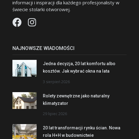
informacji i inspiracji dla każdego profesjonalisty w
świecie stolarki otworowej.
NAJNOWSZE WIADOMOŚCI
Jedna decyzja, 20 lat komfortu albo
kosztów. Jak wybrać okna na lata
3 sierpień 2026
Rolety zewnętrzne jako naturalny
klimatyzator
29 lipiec 2026
20 lat transformacji rynku ścian. Nowa
rola H+H w budownictwie