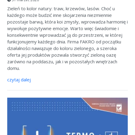
Zieleń to kolor natury: traw, krzewów, lasów. Choć u
każdego może budzić inne skojarzenia niezmiennie
pozostaje barwą, która koi zmysły, wprowadza harmonię i
wywołuje pozytywne emocje. Warto więc świadomie i
konsekwentnie wprowadzać ją do przestrzeni, w której
funkcjonujemy każdego dnia. Firma FAKRO od początku
działalności nawiązuje do koloru zielonego, a szeroka
oferta jej produktów pozwala stworzyć zieloną oazę
zarówno na poddaszu, jak i w pozostałych wnętrzach
domu.
czytaj dalej