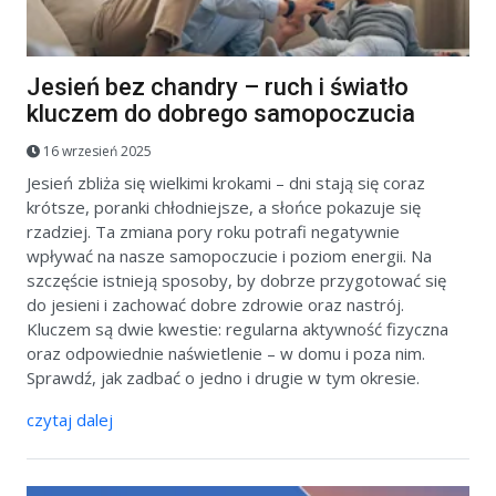
Jesień bez chandry – ruch i światło
kluczem do dobrego samopoczucia
16 wrzesień 2025
Jesień zbliża się wielkimi krokami – dni stają się coraz
krótsze, poranki chłodniejsze, a słońce pokazuje się
rzadziej. Ta zmiana pory roku potrafi negatywnie
wpływać na nasze samopoczucie i poziom energii. Na
szczęście istnieją sposoby, by dobrze przygotować się
do jesieni i zachować dobre zdrowie oraz nastrój.
Kluczem są dwie kwestie: regularna aktywność fizyczna
oraz odpowiednie naświetlenie – w domu i poza nim.
Sprawdź, jak zadbać o jedno i drugie w tym okresie.
czytaj dalej