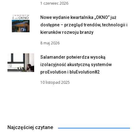
1 czerwiec 2026
Nowe wydanie kwartalnika „OKNO” już
dostępne – przegląd trendów, technologii i
kierunków rozwoju branży
8 maj 2026
Salamander potwierdza wysoką
izolacyjność akustyczną systemów
proEvolution i bluEvolution82
10 listopad 2025
Najczęściej czytane