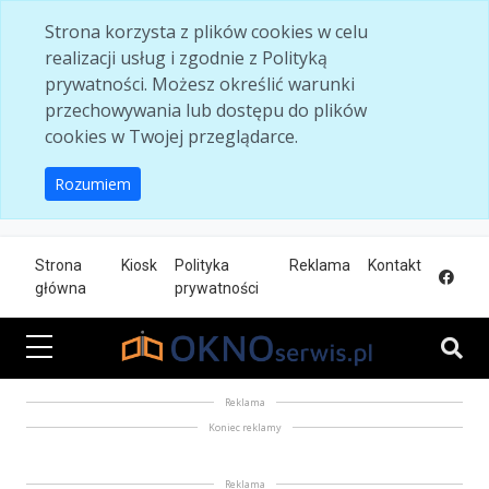
Skip to main content
Strona korzysta z plików cookies w celu
realizacji usług i zgodnie z Polityką
prywatności. Możesz określić warunki
przechowywania lub dostępu do plików
cookies w Twojej przeglądarce.
Rozumiem
Strona
Kiosk
Polityka
Reklama
Kontakt
główna
prywatności
Reklama
Koniec reklamy
Reklama