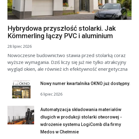
Hybrydowa przyszłość stolarki. Jak
Kömmerling łączy PVC i aluminium
28 lipiec 2026
Nowoczesne budownictwo stawia przed stolarką coraz
wyższe wymagania. Dziś liczy się już nie tylko atrakcyjny
wygląd okien, ale również ich efektywność energetyczna
Nowy numer kwartalnika OKNO już dostępny.
6 lipiec 2026
Automatyzacja składowania materiałów
długich w produkcji stolarki otworowej -
wdrożenie systemu LogiComb dla firmy
Medos w Chełmnie