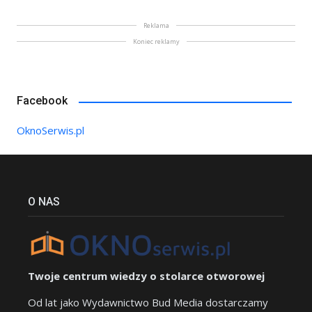
Reklama
Koniec reklamy
Facebook
OknoSerwis.pl
O NAS
Twoje centrum wiedzy o stolarce otworowej
Od lat jako Wydawnictwo Bud Media dostarczamy