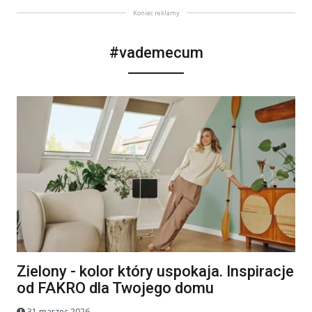
Koniec reklamy
#vademecum
Zielony - kolor który uspokaja. Inspiracje
od FAKRO dla Twojego domu
31 marzec 2026