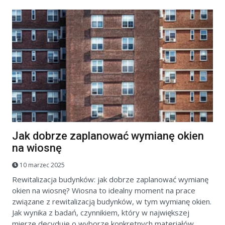
Jak dobrze zaplanować wymianę okien
na wiosnę
10 marzec 2025
Rewitalizacja budynków: jak dobrze zaplanować wymianę
okien na wiosnę? Wiosna to idealny moment na prace
związane z rewitalizacją budynków, w tym wymianę okien.
Jak wynika z badań, czynnikiem, który w największej
mierze decyduje o wyborze konkretnych materiałów,