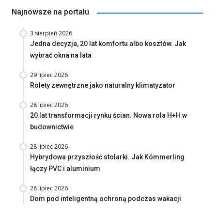
Najnowsze na portalu
3 sierpień 2026
Jedna decyzja, 20 lat komfortu albo kosztów. Jak
wybrać okna na lata
29 lipiec 2026
Rolety zewnętrzne jako naturalny klimatyzator
28 lipiec 2026
20 lat transformacji rynku ścian. Nowa rola H+H w
budownictwie
28 lipiec 2026
Hybrydowa przyszłość stolarki. Jak Kömmerling
łączy PVC i aluminium
28 lipiec 2026
Dom pod inteligentną ochroną podczas wakacji