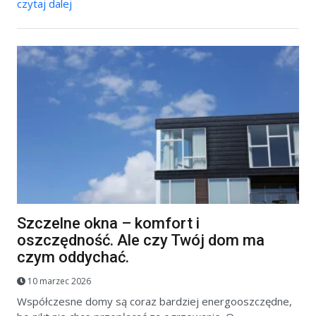
czytaj dalej
Szczelne okna – komfort i
oszczędność. Ale czy Twój dom ma
czym oddychać.
10 marzec 2026
Współczesne domy są coraz bardziej energooszczędne,