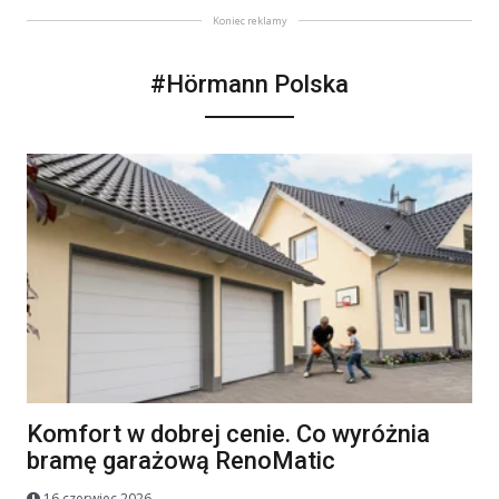
Koniec reklamy
#Hörmann Polska
Komfort w dobrej cenie. Co wyróżnia
bramę garażową RenoMatic
16 czerwiec 2026