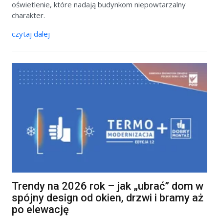
oświetlenie, które nadają budynkom niepowtarzalny
charakter.
czytaj dalej
Trendy na 2026 rok – jak „ubrać” dom w
spójny design od okien, drzwi i bramy aż
po elewację