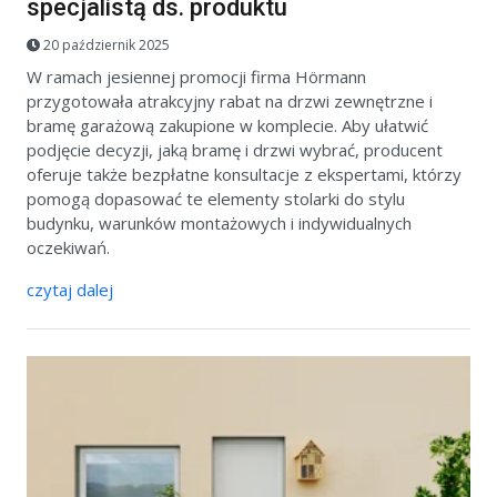
specjalistą ds. produktu
20 październik 2025
W ramach jesiennej promocji firma Hörmann
przygotowała atrakcyjny rabat na drzwi zewnętrzne i
bramę garażową zakupione w komplecie. Aby ułatwić
podjęcie decyzji, jaką bramę i drzwi wybrać, producent
oferuje także bezpłatne konsultacje z ekspertami, którzy
pomogą dopasować te elementy stolarki do stylu
budynku, warunków montażowych i indywidualnych
oczekiwań.
czytaj dalej