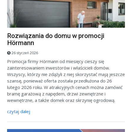
Rozwiązania do domu w promocji
Hörmann
26 styczeń 2026
Promocja firmy Hörmann od miesięcy cieszy się
zainteresowaniem inwestorów i właścicieli domów.
Wszyscy, którzy nie zdążyli z niej skorzystać mają jeszcze
szansę, ponieważ oferta została przedłużona do 26
lutego 2026 roku. W atrakcyjnych cenach można zamówić
bramę garażową z napędem, drzwi zewnętrzne i
wewnętrzne, a także domek oraz skrzynię ogrodową.
czytaj dalej