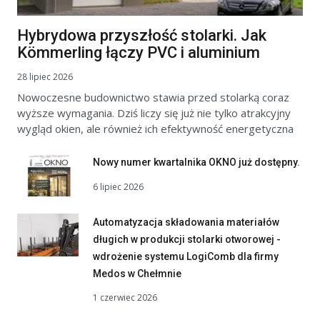
Hybrydowa przyszłość stolarki. Jak
Kömmerling łączy PVC i aluminium
28 lipiec 2026
Nowoczesne budownictwo stawia przed stolarką coraz
wyższe wymagania. Dziś liczy się już nie tylko atrakcyjny
wygląd okien, ale również ich efektywność energetyczna
Nowy numer kwartalnika OKNO już dostępny.
6 lipiec 2026
Automatyzacja składowania materiałów
długich w produkcji stolarki otworowej -
wdrożenie systemu LogiComb dla firmy
Medos w Chełmnie
1 czerwiec 2026