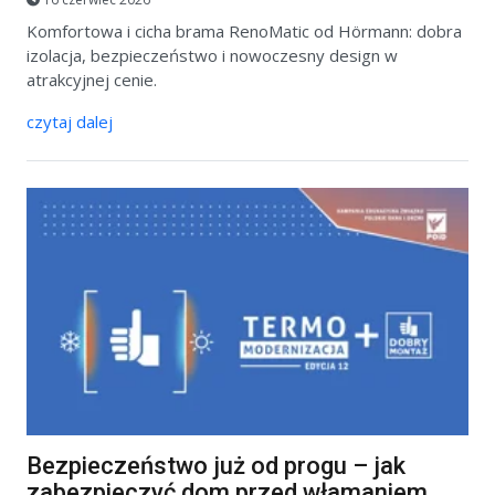
Komfortowa i cicha brama RenoMatic od Hörmann: dobra
izolacja, bezpieczeństwo i nowoczesny design w
atrakcyjnej cenie.
czytaj dalej
Bezpieczeństwo już od progu – jak
zabezpieczyć dom przed włamaniem