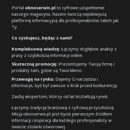
Portal
oknoserwis.pl
to cyfrowe uzupełnienie
naszego magazynu. Razem tworzą najsilniejszą
platformę informacyjną dla profesjonalistów takich jak
Ty.
Co zyskujesz, będąc z nami?
Kompleksową wiedzę:
Łączymy dogłębne analizy z
prasy z szybkością informacji online.
Skuteczną promocję:
Prezentujemy Twoją firmę i
produkty tam, gdzie są Twoi klienci.
Przewagę na rynku:
Dajemy Ci narzędzia i
informacje, byś był zawsze o krok przed konkurencją.
Zaufaj ekspertom, którzy od lat kształtują rynek.
Łączymy tradycję branżową z cyfrową przyszłością.
Misją oknoserwis.pl jest bycie pierwszym źródłem
informacji i inspiracji dla każdego profesjonalisty w
świecie stolarki otworowej.