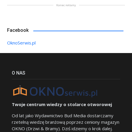
Koniec reklamy
Facebook
OknoSerwis.pl
O NAS
Twoje centrum wiedzy o stolarce otworowej
Od lat jako Wydawnictwo Bud Media dostarczamy
rzetelną wiedzę branżową poprzez ceniony magazyn
OKNO (Drzwi & Bramy). Dziś idziemy o krok dalej.