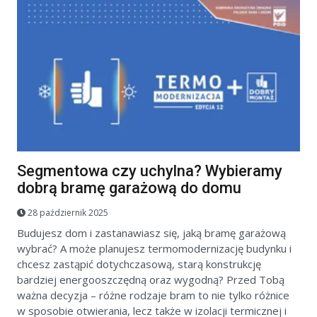
Segmentowa czy uchylna? Wybieramy
dobrą bramę garażową do domu
28 październik 2025
Budujesz dom i zastanawiasz się, jaką bramę garażową
wybrać? A może planujesz termomodernizację budynku i
chcesz zastąpić dotychczasową, starą konstrukcję
bardziej energooszczędną oraz wygodną? Przed Tobą
ważna decyzja – różne rodzaje bram to nie tylko różnice
w sposobie otwierania, lecz także w izolacji termicznej i