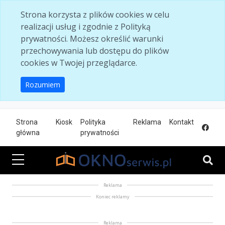
Skip to main content
Strona korzysta z plików cookies w celu
realizacji usług i zgodnie z Polityką
prywatności. Możesz określić warunki
przechowywania lub dostępu do plików
cookies w Twojej przeglądarce.
Rozumiem
Strona
Kiosk
Polityka
Reklama
Kontakt
główna
prywatności
Reklama
Koniec reklamy
Reklama