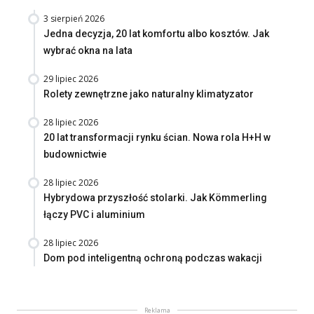
3 sierpień 2026
Jedna decyzja, 20 lat komfortu albo kosztów. Jak
wybrać okna na lata
29 lipiec 2026
Rolety zewnętrzne jako naturalny klimatyzator
28 lipiec 2026
20 lat transformacji rynku ścian. Nowa rola H+H w
budownictwie
28 lipiec 2026
Hybrydowa przyszłość stolarki. Jak Kömmerling
łączy PVC i aluminium
28 lipiec 2026
Dom pod inteligentną ochroną podczas wakacji
Reklama