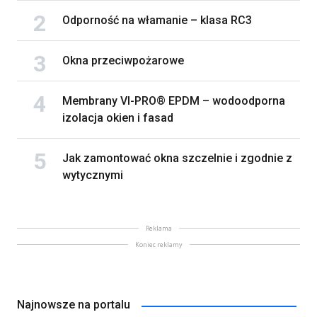
Odporność na włamanie – klasa RC3
Okna przeciwpożarowe
Membrany VI-PRO® EPDM – wodoodporna
izolacja okien i fasad
Jak zamontować okna szczelnie i zgodnie z
wytycznymi
Reklama
Koniec reklamy
Najnowsze na portalu