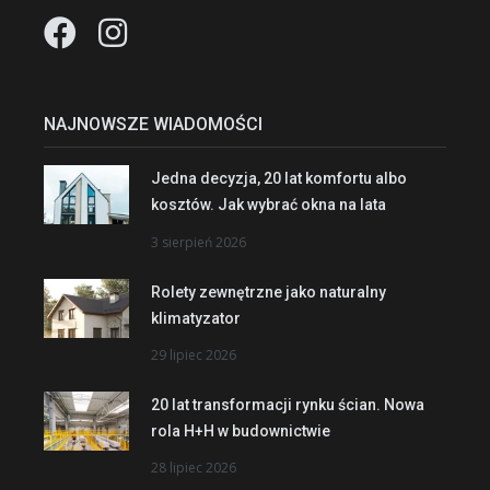
NAJNOWSZE WIADOMOŚCI
Jedna decyzja, 20 lat komfortu albo
kosztów. Jak wybrać okna na lata
3 sierpień 2026
Rolety zewnętrzne jako naturalny
klimatyzator
29 lipiec 2026
20 lat transformacji rynku ścian. Nowa
rola H+H w budownictwie
28 lipiec 2026