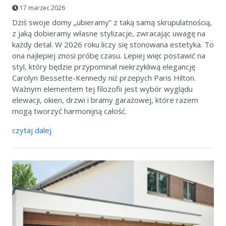
17 marzec 2026
Dziś swoje domy „ubieramy” z taką samą skrupulatnością,
z jaką dobieramy własne stylizacje, zwracając uwagę na
każdy detal. W 2026 roku liczy się stonowana estetyka. To
ona najlepiej znosi próbę czasu. Lepiej więc postawić na
styl, który będzie przypominał niekrzykliwą elegancję
Carolyn Bessette-Kennedy niż przepych Paris Hilton.
Ważnym elementem tej filozofii jest wybór wyglądu
elewacji, okien, drzwi i bramy garażowej, które razem
mogą tworzyć harmonijną całość.
czytaj dalej