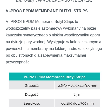
membrany VI-PRO® EPDM BUTYL LAYER.
VI-PRO® EPDM MEMBRANE BUTYL STRIPS
VI-PRO® EPDM Membrane Butyl Strips to
wodoszczelny pas elastomerowy wykonany na bazie
kauczuku syntetyczne­go o niskim współczynniku oporu
na dyfuzje pary wodnej. Występuje w kolorze czarnym a
powierzchnia membra­ny ma fakturę nadruku tekstylnego
po obu stronach dla zapewnienia maksymalnej
przyczepności.