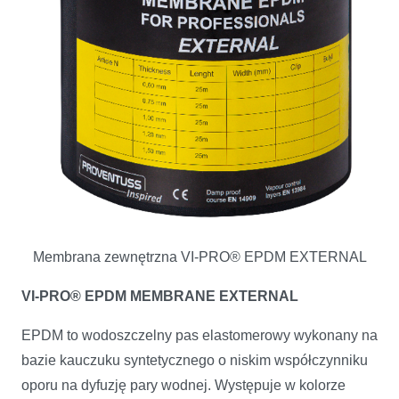
Membrana zewnętrzna VI-PRO® EPDM EXTERNAL
VI-PRO® EPDM MEMBRANE EXTERNAL
EPDM to wodoszczelny pas elastomerowy wykonany na
bazie kauczuku syntetycznego o niskim współczynni­ku
oporu na dyfuzję pary wodnej. Występuje w kolorze