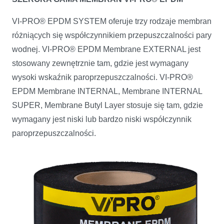
VI-PRO® EPDM SYSTEM oferuje trzy rodzaje membran
różniących się współczynnikiem przepuszczalności pary
wodnej. VI-PRO® EPDM Membrane EXTERNAL jest
stosowany zewnętrznie tam, gdzie jest wymagany
wysoki wskaźnik paroprzepuszczalności. VI-PRO®
EPDM Membrane INTERNAL, Membrane INTERNAL
SUPER, Membrane Butyl Layer stosuje się tam, gdzie
wymagany jest niski lub bardzo niski współczynnik
paroprzepuszczalności.