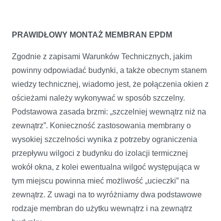
PRAWIDŁOWY MONTAŻ MEMBRAN EPDM
Zgodnie z zapisami Warunków Technicznych, jakim
powinny odpowiadać budynki, a także obecnym stanem
wiedzy technicznej, wiadomo jest, że połączenia okien z
ościeżami należy wykonywać w sposób szczelny.
Podstawowa zasada brzmi: „szczelniej wewnątrz niż na
zewnątrz”. Konieczność zastosowania membrany o
wysokiej szczelności wynika z potrzeby ograniczenia
przepływu wilgoci z budynku do izolacji termicznej
wokół okna, z kolei ewentualna wilgoć występująca w
tym miejscu powinna mieć możliwość „ucieczki” na
zewnątrz. Z uwagi na to wyróżniamy dwa podstawowe
rodzaje membran do użytku wewnątrz i na zewnątrz