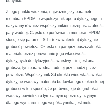
budynku.
Z tego punktu widzenia, najważniejszy parametr
membran EPDM to współczynnik oporu dyfuzyjnego µ –
nazywany również współczynnikiem przepuszczalności
pary wodnej. Często do porównania membran EPDM
stosuje się parametr Sd = (ekwiwalentna) dyfuzyjnie
grubość powietrza. Określa on paroprzepuszczalność
materiału przez porównanie jego właściwości
dyfuzyjnych do dyfuzyjności warstwy – im jest ona
grubsza, tym para wodna trudniej przechodzi przez
powietrze. Współczynnik Sd określa więc właściwości
dyfuzyjne warstwy materiału budowlanego o określonej
grubości w ten sposób, że porównuje je do grubości
warstwy powietrza o tym samym oporze dyfuzyjnym –
dlatego wymiarem tego współczynnika jest metr.