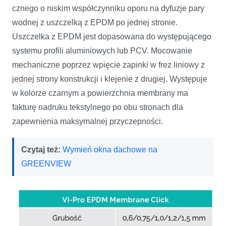
cznego o niskim współczynniku oporu na dyfuzje pary
wodnej z uszczelką z EPDM po jednej stronie.
Uszczelka z EPDM jest dopasowana do występu­jącego
systemu profili aluminiowych lub PCV. Moco­wanie
mechaniczne poprzez wpięcie zapinki w frez liniowy z
jednej strony konstrukcji i klejenie z dru­giej. Występuje
w kolorze czarnym a powierzchnia membrany ma
fakturę nadruku tekstylnego po obu stronach dla
zapewnienia maksymalnej przyczep­ności.
Czytaj też:
Wymień okna dachowe na
GREENVIEW