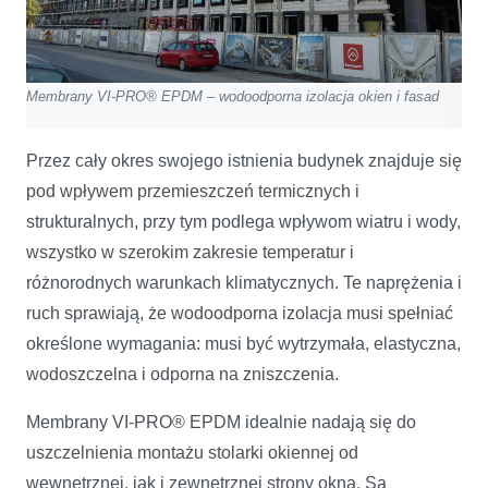
Membrany VI-PRO® EPDM – wodoodporna izolacja okien i fasad
Przez cały okres swojego istnienia budynek znajduje się
pod wpływem przemieszczeń termicznych i
strukturalnych, przy tym podlega wpływom wiatru i wody,
wszystko w szerokim zakresie temperatur i
różnorodnych warunkach klimatycznych. Te naprężenia i
ruch sprawiają, że wodoodporna izolacja musi spełniać
określone wymagania: musi być wytrzymała, elastyczna,
wodoszczelna i odporna na zniszczenia.
Membrany VI-PRO® EPDM idealnie nadają się do
uszczelnienia montażu stolarki okiennej od
wewnętrznej, jak i zewnętrznej strony okna. Są