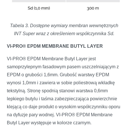
Tabela 3. Dostępne wymiary membran wewnętrznych
INT Super wraz z określeniem współczynnika Sd.
VI-PRO® EPDM MEMBRANE BUTYL LAYER
VI-PRO® EPDM Membrane Butyl Layer jest
samoprzylepnym fasadowym pasem uszczelniającym z
EPDM o grubości 1,6mm. Grubość warstwy EPDM
wynosi 1,0mm i zawiera w sobie poliestrową wkładkę
tekstylną. Stronę spodnią stanowi warstwa 0,6mm
lepkiego butylu i taśma zabezpieczająca powierzchnie
klejącą co daje produkt o wysokim współczynniku oporu
na dyfuzje pary wodnej. VI-PRO® EPDM Membrane
Butyl Layer występuje w kolorze czarnym.