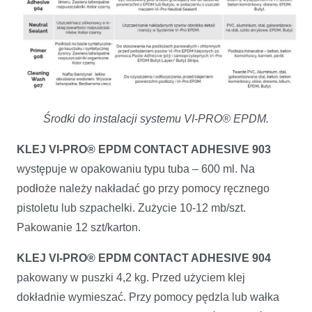
Środki do instalacji systemu VI-PRO® EPDM.
KLEJ VI-PRO® EPDM CONTACT ADHESIVE 903
występuje w opakowaniu typu tuba – 600 ml. Na
podłoże należy nakładać go przy pomocy ręcznego
pistoletu lub szpachelki. Zużycie 10-12 mb/szt.
Pakowanie 12 szt/karton.
KLEJ VI-PRO® EPDM CONTACT ADHESIVE 904
pakowany w puszki 4,2 kg. Przed użyciem klej
dokładnie wymieszać. Przy pomocy pędzla lub wałka