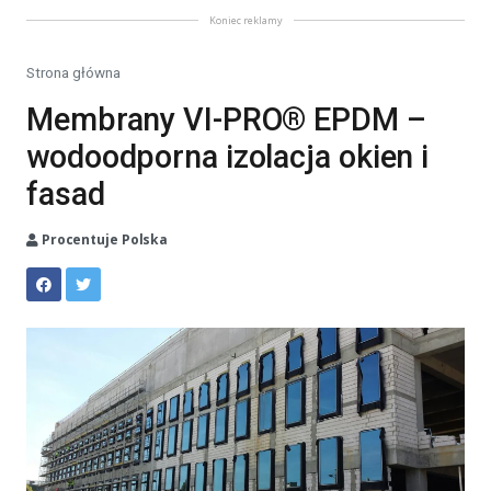
Koniec reklamy
Strona główna
Membrany VI-PRO® EPDM –
wodoodporna izolacja okien i
fasad
Procentuje Polska