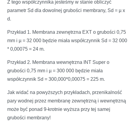
Z tego współczynnika jesteśmy w stanie obliczyć
parametr Sd dla dowolnej grubości membrany, Sd = µ x
d.
Przykład 1. Membrana zewnętrzna EXT o grubości 0,75
mm i µ = 32 000 będzie miała współczynnik Sd = 32 000
* 0,00075 = 24 m.
Przykład 2. Membrana wewnętrzna INT Super o
grubości 0,75 mm i µ = 300 000 będzie miała
współczynnik Sd = 300,000*0,00075 = 225 m.
Jak widać na powyższych przykładach, przenikalność
pary wodnej przez membranę zewnętrzną i wewnętrzną
może być ponad 9-krotnie wyższa przy tej samej
grubości membrany!