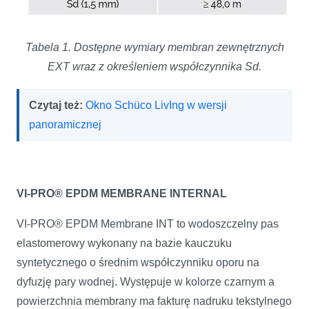
Tabela 1. Dostępne wymiary membran zewnętrznych
EXT wraz z określeniem współczynnika Sd.
Czytaj też:
Okno Schüco LivIng w wersji
panoramicznej
VI-PRO® EPDM MEMBRANE INTERNAL
VI-PRO® EPDM Membrane INT to wodoszczelny pas
elas­tomerowy wykonany na bazie kauczuku
syntetycznego o średnim współczynniku oporu na
dyfuzję pary wodnej. Występuje w kolorze czarnym a
powierzchnia membra­ny ma fakturę nadruku tekstylnego