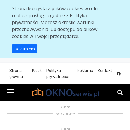
Skip to main content
Strona korzysta z plików cookies w celu
realizacji usług i zgodnie z Polityką
prywatności. Możesz określić warunki
przechowywania lub dostępu do plików
cookies w Twojej przeglądarce.
Rozumiem
Strona
Kiosk
Polityka
Reklama
Kontakt
główna
prywatności
Reklama
Koniec reklamy
Reklama