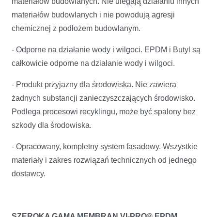
materiałów budowlanych. Nie ulegają działaniu innych
materiałów budow­lanych i nie powodują agresji
chemicznej z podłożem budowlanym.
- Odporne na działanie wody i wilgoci. EPDM i Butyl są
całkowicie odporne na działanie wody i wilgoci.
- Produkt przyjazny dla środowiska. Nie zawiera
żadnych substancji zanieczyszczających środowisko.
Podlega procesowi recyklingu, może być spalony bez
szkody dla środowiska.
- Opracowany, kompletny system fasadowy. Wszystkie
materiały i zakres rozwiązań technicznych od jednego
dostawcy.
SZEROKA GAMA MEMBRAN VI-PRO® EPDM