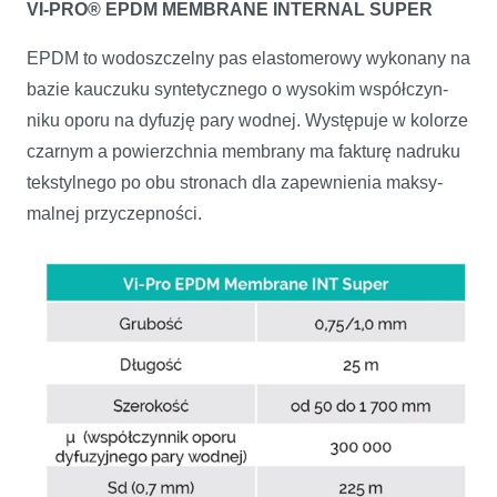
VI-PRO® EPDM MEMBRANE INTERNAL SUPER
EPDM to wodoszczelny pas elastomerowy wykonany na
bazie kauczuku syntetycznego o wysokim współczyn­
niku oporu na dyfuzję pary wodnej. Występuje w kolorze
czarnym a powierzchnia membrany ma fakturę nadruku
tekstylnego po obu stronach dla zapewnienia maksy­
malnej przyczepności.