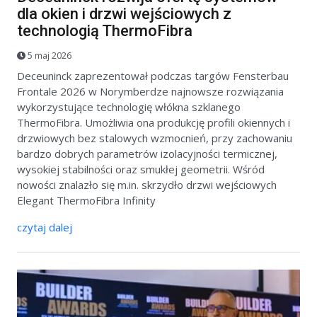
dla okien i drzwi wejściowych z
technologią ThermoFibra
5 maj 2026
Deceuninck zaprezentował podczas targów Fensterbau
Frontale 2026 w Norymberdze najnowsze rozwiązania
wykorzystujące technologię włókna szklanego
ThermoFibra. Umożliwia ona produkcję profili okiennych i
drzwiowych bez stalowych wzmocnień, przy zachowaniu
bardzo dobrych parametrów izolacyjności termicznej,
wysokiej stabilności oraz smukłej geometrii. Wśród
nowości znalazło się m.in. skrzydło drzwi wejściowych
Elegant ThermoFibra Infinity
czytaj dalej