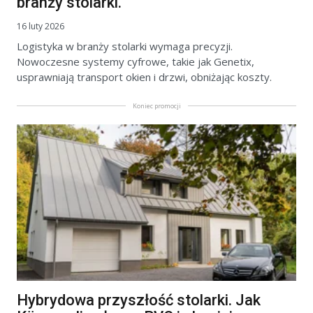
branży stolarki.
16 luty 2026
Logistyka w branży stolarki wymaga precyzji.
Nowoczesne systemy cyfrowe, takie jak Genetix,
usprawniają transport okien i drzwi, obniżając koszty.
Koniec promocji
Hybrydowa przyszłość stolarki. Jak