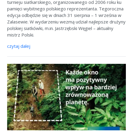
turnieju siatkarskiego, organizowanego od 2006 roku ku
pamięci wybitnego polskiego reprezentanta. Tegoroczna
edycja odbędzie się w dniach 31 sierpnia – 1 września w
Zalasewie. W wydarzeniu wezmą udział najlepsze drużyny
polskiej siatkówki, m.in. Jastrzębski Węgiel – aktualny
mistrz Polski.
czytaj dalej