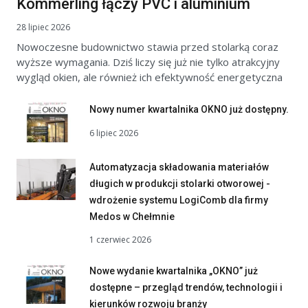
Kömmerling łączy PVC i aluminium
28 lipiec 2026
Nowoczesne budownictwo stawia przed stolarką coraz
wyższe wymagania. Dziś liczy się już nie tylko atrakcyjny
wygląd okien, ale również ich efektywność energetyczna
Nowy numer kwartalnika OKNO już dostępny.
6 lipiec 2026
Automatyzacja składowania materiałów
długich w produkcji stolarki otworowej -
wdrożenie systemu LogiComb dla firmy
Medos w Chełmnie
1 czerwiec 2026
Nowe wydanie kwartalnika „OKNO” już
dostępne – przegląd trendów, technologii i
kierunków rozwoju branży