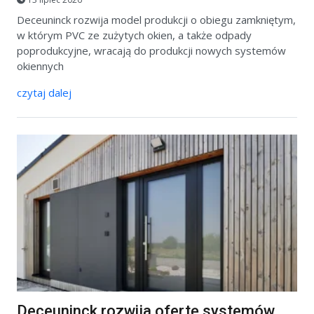
Deceuninck rozwija model produkcji o obiegu zamkniętym,
w którym PVC ze zużytych okien, a także odpady
poprodukcyjne, wracają do produkcji nowych systemów
okiennych
czytaj dalej
Deceuninck rozwija ofertę systemów