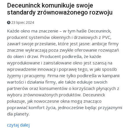
Deceuninck komunikuje swoje
standardy zrównoważonego rozwoju
23 lipiec 2024
Każde okno ma znaczenie – w tym haśle Deceuninck,
producent systemów okiennych i drzwiowych z PVC,
zawarł swoje przesłanie, które jest jasne: ambicje firmy
znacznie wykraczają poza zwykłe oferowanie rozwiązań
do okien i drzwi. Producent podkreśla, że każde
wyprodukowane i zainstalowane okno jest szansą na
wprowadzenie innowacji i poprawę tego, w jaki sposób
żyjemy i pracujemy. Firma nie tylko podkreśla w kampanii
wartości i działania firmy, ale także edukuje swoich
partnerów oraz konsumentów o korzyściach płynących z
wyboru zrównoważonych produktów. Deceuninck
pokazuje, jak nowoczesne okna mogą znacząco
poprawiać komfort życia, jednocześnie będąc przyjaznymi
dla planety.
czytaj dalej