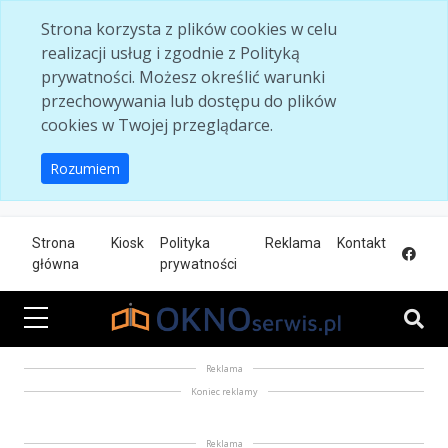
Skip to main content
Strona korzysta z plików cookies w celu
realizacji usług i zgodnie z Polityką
prywatności. Możesz określić warunki
przechowywania lub dostępu do plików
cookies w Twojej przeglądarce.
Rozumiem
Strona
Kiosk
Polityka
Reklama
Kontakt
główna
prywatności
Reklama
Koniec reklamy
Reklama