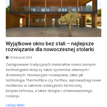
Wyjątkowe okno bez stali – najlepsze
rozwiązanie dla nowoczesnej stolarki
18 listopad 2024
Zastępowanie tradycyjnych materiałów nowoczesnymi
technologiami dotyczy także systemów okiennych i
drzwiowych. Innowacyjne rozwiązania, takie jak
technologia ThermoFibra czy Forthex, wprowadzają nowe
możliwości w zakresie izolacyjności termicznej,
bezpieczeństwa, a także designu i zrównoważonego
rozwoju.
czytaj dalej