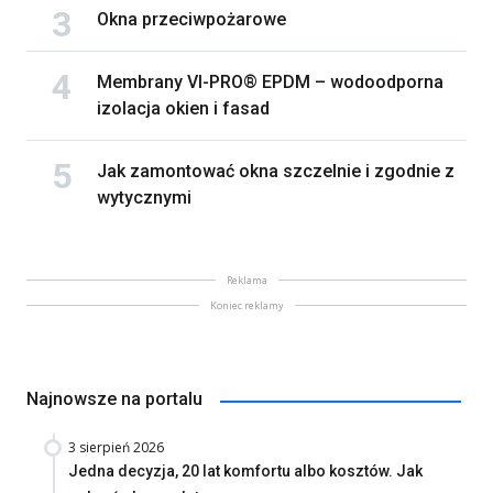
Okna przeciwpożarowe
Membrany VI-PRO® EPDM – wodoodporna
izolacja okien i fasad
Jak zamontować okna szczelnie i zgodnie z
wytycznymi
Reklama
Koniec reklamy
Najnowsze na portalu
3 sierpień 2026
Jedna decyzja, 20 lat komfortu albo kosztów. Jak