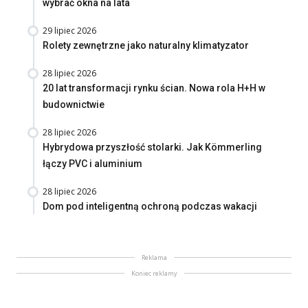
wybrać okna na lata
29 lipiec 2026
Rolety zewnętrzne jako naturalny klimatyzator
28 lipiec 2026
20 lat transformacji rynku ścian. Nowa rola H+H w
budownictwie
28 lipiec 2026
Hybrydowa przyszłość stolarki. Jak Kömmerling
łączy PVC i aluminium
28 lipiec 2026
Dom pod inteligentną ochroną podczas wakacji
Reklama
Koniec reklamy