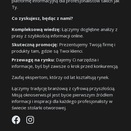
platformę informacyjną dla profesjonalistów takich jak
Ty.
Co zyskujesz, będąc z nami?
Kompleksową wiedzę:
Łączymy dogłębne analizy z
prasy z szybkością informacji online.
Skuteczną promocję:
Prezentujemy Twoją firmę i
produkty tam, gdzie są Twoi klienci.
Przewagę na rynku:
Dajemy Ci narzędzia i
informacje, byś był zawsze o krok przed konkurencją.
Zaufaj ekspertom, którzy od lat kształtują rynek.
Łączymy tradycję branżową z cyfrową przyszłością.
Misją oknoserwis.pl jest bycie pierwszym źródłem
informacji i inspiracji dla każdego profesjonalisty w
świecie stolarki otworowej.