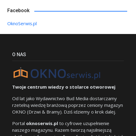
Facebook
OknoSerwis.pl
O NAS
Twoje centrum wiedzy o stolarce otworowej
Od lat jako Wydawnictwo Bud Media dostarczamy
rzetelną wiedzę branżową poprzez ceniony magazyn
OKNO (Drzwi & Bramy). Dziś idziemy o krok dalej.
Portal
oknoserwis.pl
to cyfrowe uzupełnienie
naszego magazynu. Razem tworzą najsilniejszą