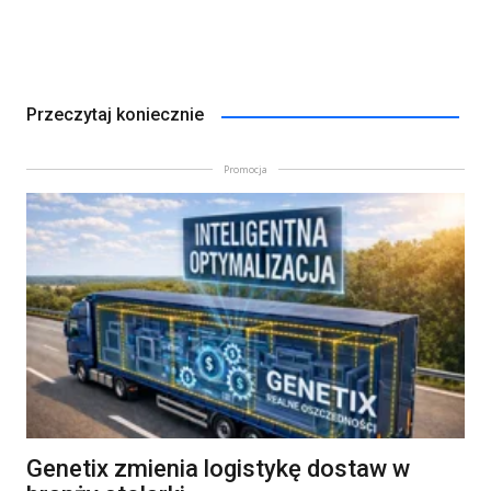
Przeczytaj koniecznie
Promocja
Genetix zmienia logistykę dostaw w