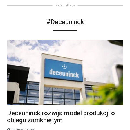
Koniec reklamy
#Deceuninck
Deceuninck rozwija model produkcji o
obiegu zamkniętym
13 lipiec 2026