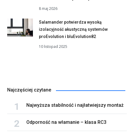
8 maj 2026
Salamander potwierdza wysoką
izolacyjność akustyczną systemów
proEvolution i bluEvolution82
10 listopad 2025
Najczęściej czytane
Najwyższa stabilność i najłatwiejszy montaż
Odporność na włamanie – klasa RC3