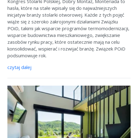
Kongres Stolarki Polskiej, Dobry Montaż, Monteriada to
hasła, które na stałe wpisały się do najważniejszych
inicjatyw branży stolarki otworowej. Każde z tych pojęć
wiąże się z szeroko zakrojonymi działaniami Związku
POiD, takimi jak wsparcie programów termomodernizacji,
wsparcie budownictwa mieszkaniowego, zwiększanie
zasobów rynku pracy, które ostatecznie mają na celu
konsolidować, wspierać i rozwijać branżę. Związek POiD
podsumowuje rok.
czytaj dalej