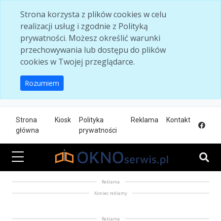
Skip to main content
Strona korzysta z plików cookies w celu
realizacji usług i zgodnie z Polityką
prywatności. Możesz określić warunki
przechowywania lub dostępu do plików
cookies w Twojej przeglądarce.
Rozumiem
Strona
Kiosk
Polityka
Reklama
Kontakt
główna
prywatności
Reklama
Koniec reklamy
Reklama