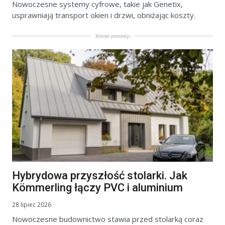
Nowoczesne systemy cyfrowe, takie jak Genetix,
usprawniają transport okien i drzwi, obniżając koszty.
Koniec promocji
Hybrydowa przyszłość stolarki. Jak
Kömmerling łączy PVC i aluminium
28 lipiec 2026
Nowoczesne budownictwo stawia przed stolarką coraz