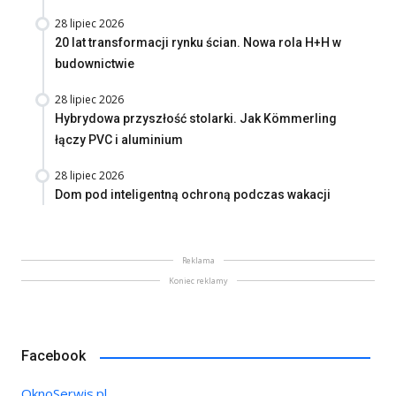
28 lipiec 2026
20 lat transformacji rynku ścian. Nowa rola H+H w
budownictwie
28 lipiec 2026
Hybrydowa przyszłość stolarki. Jak Kömmerling
łączy PVC i aluminium
28 lipiec 2026
Dom pod inteligentną ochroną podczas wakacji
Reklama
Koniec reklamy
Facebook
OknoSerwis.pl