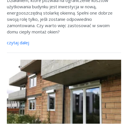
Działaniem, które pozwala na ograniczenie kosztów
użytkowania budynku jest inwestycja w nową,
energooszczędną stolarkę okienną. Spełni one dobrze
swoją rolę tylko, jeśli zostanie odpowiednio
zamontowana. Czy warto więc zastosować w swoim
domu ciepły montaż okien?
czytaj dalej