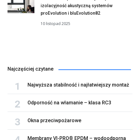
izolacyjność akustyczną systemów
proEvolution i bluEvolution82
10 listopad 2025
Najczęściej czytane
Najwyższa stabilność i najłatwiejszy montaż
Odporność na włamanie – klasa RC3
Okna przeciwpożarowe
Membrany VI-PRO® EPDM – wodoodporna