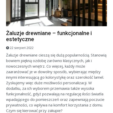
Żaluzje drewniane – funkcjonalne i
estetyczne
22 sierpień 2022
Żaluzje drewniane cieszą się dużą popularnością. Stanowią
bowiem piękną ozdobę zarówno klasycznych, jak i
nowoczesnych wnętrz. Co więcej, każdy może
zaaranżować je w dowolny sposób, wybierając między
innymi interesującą go kolorystykę oraz szerokość lamel.
Zyskujemy więc duże możliwości personalizacji. W
dodatku, za ich wyborem przemawia także wysoka
funkcjonalność, gdyż pozwalają na regulację ilości światła
wpadającego do pomieszczeń oraz zapewniają poczucie
prywatności, co wpływa na komfort korzystania z domu.
Czym się kierować przy zakupie?