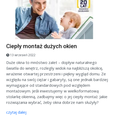
Ciepły montaż dużych okien
13 wrzesień 2022
Duże okna to mnóstwo zalet – dopływ naturalnego
światła do wnętrz, rozległy widok na najbliższą okolicę,
wrażenie otwartej przestrzeni i piękny wygląd domu. Ze
względu na swój ciężar i gabaryty, są one jednak bardziej
wymagające od standardowych pod względem
montażowym. Jeśli inwestujemy w wielkoformatową
stolarkę okienną, zadbajmy więc o jej ciepły montaż. Jakie
rozwiązania wybrać, żeby okna dobrze nam służyły?
czytaj dalej