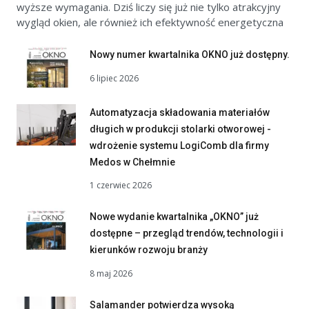
wyższe wymagania. Dziś liczy się już nie tylko atrakcyjny
wygląd okien, ale również ich efektywność energetyczna
Nowy numer kwartalnika OKNO już dostępny.
6 lipiec 2026
Automatyzacja składowania materiałów
długich w produkcji stolarki otworowej -
wdrożenie systemu LogiComb dla firmy
Medos w Chełmnie
1 czerwiec 2026
Nowe wydanie kwartalnika „OKNO” już
dostępne – przegląd trendów, technologii i
kierunków rozwoju branży
8 maj 2026
Salamander potwierdza wysoką