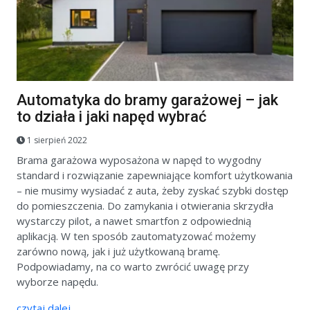
Automatyka do bramy garażowej – jak
to działa i jaki napęd wybrać
1 sierpień 2022
Brama garażowa wyposażona w napęd to wygodny
standard i rozwiązanie zapewniające komfort użytkowania
– nie musimy wysiadać z auta, żeby zyskać szybki dostęp
do pomieszczenia. Do zamykania i otwierania skrzydła
wystarczy pilot, a nawet smartfon z odpowiednią
aplikacją. W ten sposób zautomatyzować możemy
zarówno nową, jak i już użytkowaną bramę.
Podpowiadamy, na co warto zwrócić uwagę przy
wyborze napędu.
czytaj dalej