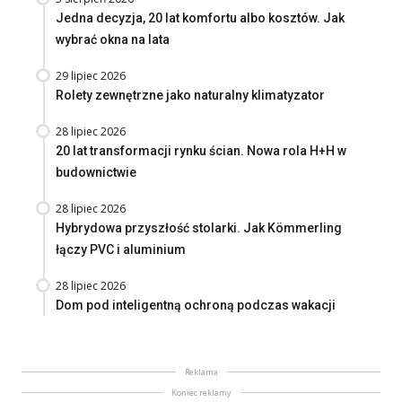
Jedna decyzja, 20 lat komfortu albo kosztów. Jak
wybrać okna na lata
29 lipiec 2026
Rolety zewnętrzne jako naturalny klimatyzator
28 lipiec 2026
20 lat transformacji rynku ścian. Nowa rola H+H w
budownictwie
28 lipiec 2026
Hybrydowa przyszłość stolarki. Jak Kömmerling
łączy PVC i aluminium
28 lipiec 2026
Dom pod inteligentną ochroną podczas wakacji
Reklama
Koniec reklamy