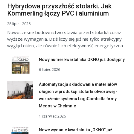
Hybrydowa przyszłość stolarki. Jak
Kömmerling łączy PVC i aluminium
28 lipiec 2026
Nowoczesne budownictwo stawia przed stolarką coraz
wyższe wymagania. Dziś liczy się już nie tylko atrakcyjny
wygląd okien, ale również ich efektywność energetyczna
Nowy numer kwartalnika OKNO już dostępny.
6 lipiec 2026
Automatyzacja składowania materiałów
długich w produkcji stolarki otworowej -
wdrożenie systemu LogiComb dla firmy
Medos w Chełmnie
1 czerwiec 2026
Nowe wydanie kwartalnika „OKNO” już