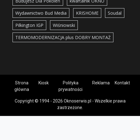
Budujesz Dla Pokoleń
kwartalnik OKNO
Wydawnictwo Bud Media
KRISHOME
Soudal
Pilkington IGP
Wiśniowski
TERMOMODERNIZACJA plus DOBRY MONTAŻ
Strona
Kiosk
Polityka
Reklama
Kontakt
główna
prywatności
Copyright © 1994 - 2026 Oknoserwis.pl - Wszelkie prawa
zastrzeżone.