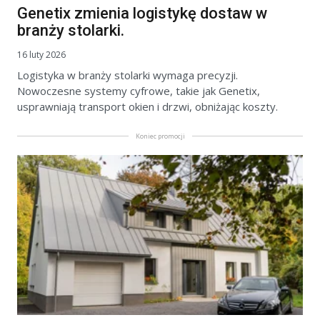
Genetix zmienia logistykę dostaw w
branży stolarki.
16 luty 2026
Logistyka w branży stolarki wymaga precyzji.
Nowoczesne systemy cyfrowe, takie jak Genetix,
usprawniają transport okien i drzwi, obniżając koszty.
Koniec promocji