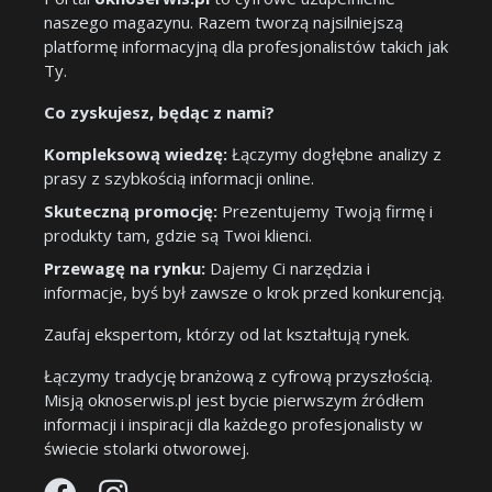
naszego magazynu. Razem tworzą najsilniejszą
platformę informacyjną dla profesjonalistów takich jak
Ty.
Co zyskujesz, będąc z nami?
Kompleksową wiedzę:
Łączymy dogłębne analizy z
prasy z szybkością informacji online.
Skuteczną promocję:
Prezentujemy Twoją firmę i
produkty tam, gdzie są Twoi klienci.
Przewagę na rynku:
Dajemy Ci narzędzia i
informacje, byś był zawsze o krok przed konkurencją.
Zaufaj ekspertom, którzy od lat kształtują rynek.
Łączymy tradycję branżową z cyfrową przyszłością.
Misją oknoserwis.pl jest bycie pierwszym źródłem
informacji i inspiracji dla każdego profesjonalisty w
świecie stolarki otworowej.