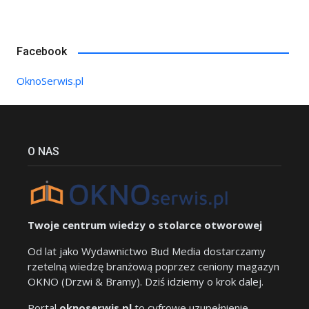
Facebook
OknoSerwis.pl
O NAS
Twoje centrum wiedzy o stolarce otworowej
Od lat jako Wydawnictwo Bud Media dostarczamy
rzetelną wiedzę branżową poprzez ceniony magazyn
OKNO (Drzwi & Bramy). Dziś idziemy o krok dalej.
Portal
oknoserwis.pl
to cyfrowe uzupełnienie