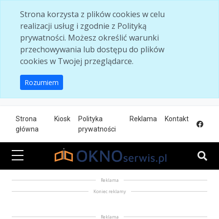
Skip to main content
Strona korzysta z plików cookies w celu
realizacji usług i zgodnie z Polityką
prywatności. Możesz określić warunki
przechowywania lub dostępu do plików
cookies w Twojej przeglądarce.
Rozumiem
Strona
Kiosk
Polityka
Reklama
Kontakt
główna
prywatności
Reklama
Koniec reklamy
Reklama