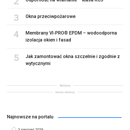
Okna przeciwpożarowe
Membrany VI-PRO® EPDM – wodoodporna
izolacja okien i fasad
Jak zamontować okna szczelnie i zgodnie z
wytycznymi
Reklama
Koniec reklamy
Najnowsze na portalu
3 sierpień 2026