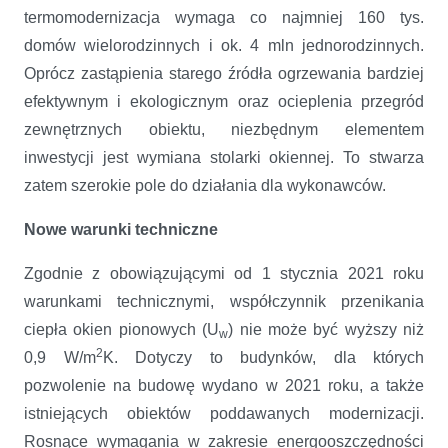
termomodernizacja wymaga co najmniej 160 tys.
domów wielorodzinnych i ok. 4 mln jednorodzinnych.
Oprócz zastąpienia starego źródła ogrzewania bardziej
efektywnym i ekologicznym oraz ocieplenia przegród
zewnętrznych obiektu, niezbędnym elementem
inwestycji jest wymiana stolarki okiennej. To stwarza
zatem szerokie pole do działania dla wykonawców.
Nowe warunki techniczne
Zgodnie z obowiązującymi od 1 stycznia 2021 roku
warunkami technicznymi, współczynnik przenikania
ciepła okien pionowych (U
) nie może być wyższy niż
w
2
0,9 W/m
K. Dotyczy to budynków, dla których
pozwolenie na budowę wydano w 2021 roku, a także
istniejących obiektów poddawanych modernizacji.
Rosnące wymagania w zakresie energooszczędności