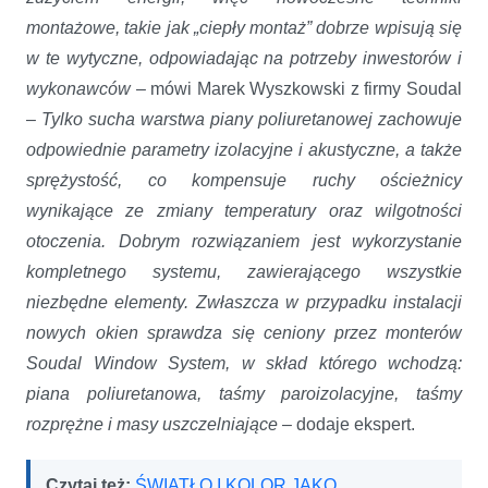
montażowe, takie jak „ciepły montaż” dobrze wpisują się
w te wytyczne, odpowiadając na potrzeby inwestorów i
wykonawców
­– mówi Marek Wyszkowski z firmy Soudal
–
Tylko sucha warstwa piany poliuretanowej zachowuje
odpowiednie parametry izolacyjne i akustyczne, a także
sprężystość, co kompensuje ruchy ościeżnicy
wynikające ze zmiany temperatury oraz wilgotności
otoczenia. Dobrym rozwiązaniem jest wykorzystanie
kompletnego systemu, zawierającego wszystkie
niezbędne elementy. Zwłaszcza w przypadku instalacji
nowych okien sprawdza się ceniony przez monterów
Soudal Window System, w skład którego wchodzą:
piana poliuretanowa, taśmy paroizolacyjne, taśmy
rozprężne i masy uszczelniające
– dodaje ekspert.
Czytaj też:
ŚWIATŁO I KOLOR JAKO