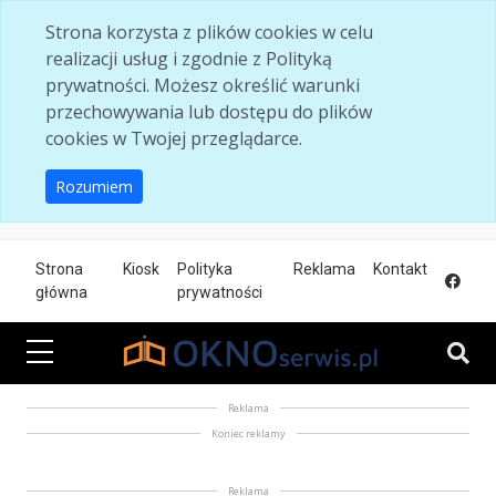
Skip to main content
Strona korzysta z plików cookies w celu
realizacji usług i zgodnie z Polityką
prywatności. Możesz określić warunki
przechowywania lub dostępu do plików
cookies w Twojej przeglądarce.
Rozumiem
Strona
Kiosk
Polityka
Reklama
Kontakt
główna
prywatności
Reklama
Koniec reklamy
Reklama