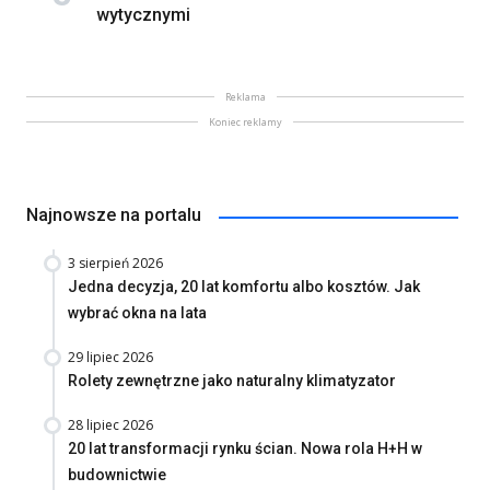
wytycznymi
Reklama
Koniec reklamy
Najnowsze na portalu
3 sierpień 2026
Jedna decyzja, 20 lat komfortu albo kosztów. Jak
wybrać okna na lata
29 lipiec 2026
Rolety zewnętrzne jako naturalny klimatyzator
28 lipiec 2026
20 lat transformacji rynku ścian. Nowa rola H+H w
budownictwie