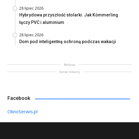
28 lipiec 2026
Hybrydowa przyszłość stolarki. Jak Kömmerling
łączy PVC i aluminium
28 lipiec 2026
Dom pod inteligentną ochroną podczas wakacji
Reklama
Koniec reklamy
Facebook
OknoSerwis.pl