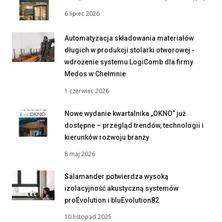
6 lipiec 2026
Automatyzacja składowania materiałów
długich w produkcji stolarki otworowej -
wdrożenie systemu LogiComb dla firmy
Medos w Chełmnie
1 czerwiec 2026
Nowe wydanie kwartalnika „OKNO” już
dostępne – przegląd trendów, technologii i
kierunków rozwoju branży
8 maj 2026
Salamander potwierdza wysoką
izolacyjność akustyczną systemów
proEvolution i bluEvolution82
10 listopad 2025