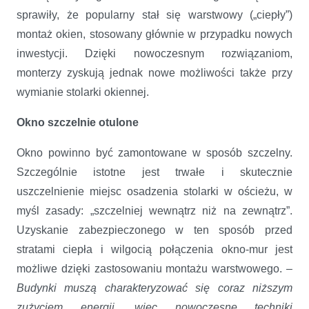
sprawiły, że popularny stał się warstwowy („ciepły”)
montaż okien, stosowany głównie w przypadku nowych
inwestycji. Dzięki nowoczesnym rozwiązaniom,
monterzy zyskują jednak nowe możliwości także przy
wymianie stolarki okiennej.
Okno szczelnie otulone
Okno powinno być zamontowane w sposób szczelny.
Szczególnie istotne jest trwałe i skutecznie
uszczelnienie miejsc osadzenia stolarki w ościeżu, w
myśl zasady: „szczelniej wewnątrz niż na zewnątrz”.
Uzyskanie zabezpieczonego w ten sposób przed
stratami ciepła i wilgocią połączenia okno-mur jest
możliwe dzięki zastosowaniu montażu warstwowego. –
Budynki muszą charakteryzować się coraz niższym
zużyciem energii, więc nowoczesne techniki