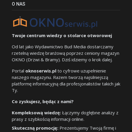
O NAS
Twoje centrum wiedzy o stolarce otworowej
Od lat jako Wydawnictwo Bud Media dostarczamy
rzetelną wiedzę branżową poprzez ceniony magazyn
OKNO (Drzwi & Bramy). Dziś idziemy o krok dalej.
Portal
oknoserwis.pl
to cyfrowe uzupełnienie
naszego magazynu. Razem tworzą najsilniejszą
platformę informacyjną dla profesjonalistów takich jak
Ty.
Co zyskujesz, będąc z nami?
Kompleksową wiedzę:
Łączymy dogłębne analizy z
prasy z szybkością informacji online.
Skuteczną promocję:
Prezentujemy Twoją firmę i