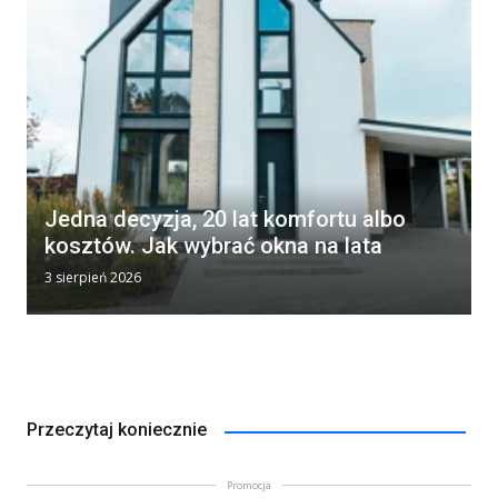
Jedna decyzja, 20 lat komfortu albo
kosztów. Jak wybrać okna na lata
3 sierpień 2026
Przeczytaj koniecznie
Promocja