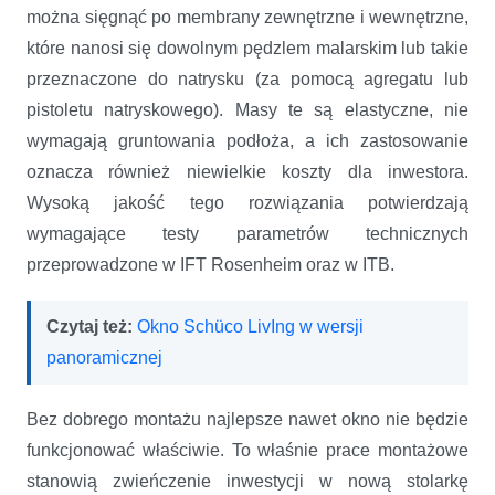
można sięgnąć po membrany zewnętrzne i wewnętrzne,
które nanosi się dowolnym pędzlem malarskim lub takie
przeznaczone do natrysku (za pomocą agregatu lub
pistoletu natryskowego). Masy te są elastyczne, nie
wymagają gruntowania podłoża, a ich zastosowanie
oznacza również niewielkie koszty dla inwestora.
Wysoką jakość tego rozwiązania potwierdzają
wymagające testy parametrów technicznych
przeprowadzone w IFT Rosenheim oraz w ITB.
Czytaj też:
Okno Schüco LivIng w wersji
panoramicznej
Bez dobrego montażu najlepsze nawet okno nie będzie
funkcjonować właściwie. To właśnie prace montażowe
stanowią zwieńczenie inwestycji w nową stolarkę