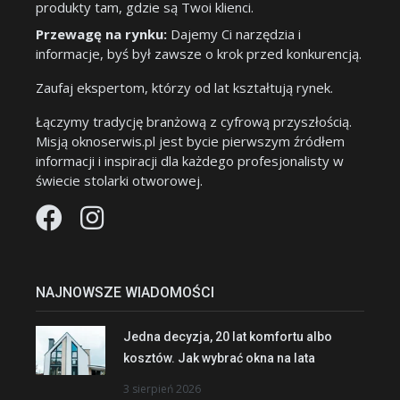
produkty tam, gdzie są Twoi klienci.
Przewagę na rynku:
Dajemy Ci narzędzia i
informacje, byś był zawsze o krok przed konkurencją.
Zaufaj ekspertom, którzy od lat kształtują rynek.
Łączymy tradycję branżową z cyfrową przyszłością.
Misją oknoserwis.pl jest bycie pierwszym źródłem
informacji i inspiracji dla każdego profesjonalisty w
świecie stolarki otworowej.
NAJNOWSZE WIADOMOŚCI
Jedna decyzja, 20 lat komfortu albo
kosztów. Jak wybrać okna na lata
3 sierpień 2026