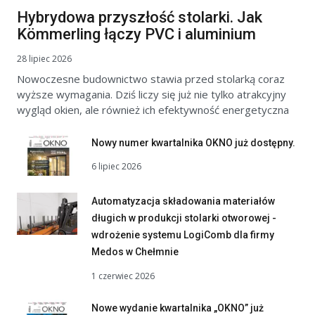
Hybrydowa przyszłość stolarki. Jak
Kömmerling łączy PVC i aluminium
28 lipiec 2026
Nowoczesne budownictwo stawia przed stolarką coraz
wyższe wymagania. Dziś liczy się już nie tylko atrakcyjny
wygląd okien, ale również ich efektywność energetyczna
Nowy numer kwartalnika OKNO już dostępny.
6 lipiec 2026
Automatyzacja składowania materiałów
długich w produkcji stolarki otworowej -
wdrożenie systemu LogiComb dla firmy
Medos w Chełmnie
1 czerwiec 2026
Nowe wydanie kwartalnika „OKNO” już