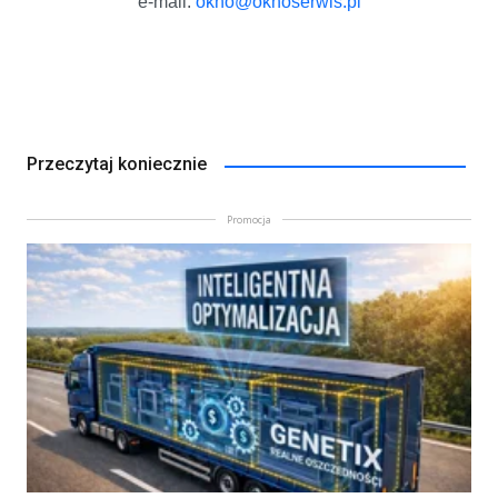
e-mail:
okno@oknoserwis.pl
Przeczytaj koniecznie
Promocja