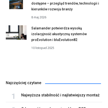
dostępne – przegląd trendów, technologii i
kierunków rozwoju branży
8 maj 2026
Salamander potwierdza wysoką
izolacyjność akustyczną systemów
proEvolution i bluEvolution82
10 listopad 2025
Najczęściej czytane
Najwyższa stabilność i najłatwiejszy montaż