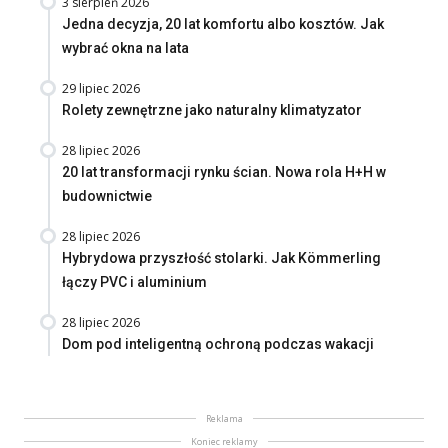
3 sierpień 2026
Jedna decyzja, 20 lat komfortu albo kosztów. Jak
wybrać okna na lata
29 lipiec 2026
Rolety zewnętrzne jako naturalny klimatyzator
28 lipiec 2026
20 lat transformacji rynku ścian. Nowa rola H+H w
budownictwie
28 lipiec 2026
Hybrydowa przyszłość stolarki. Jak Kömmerling
łączy PVC i aluminium
28 lipiec 2026
Dom pod inteligentną ochroną podczas wakacji
Reklama
Koniec reklamy