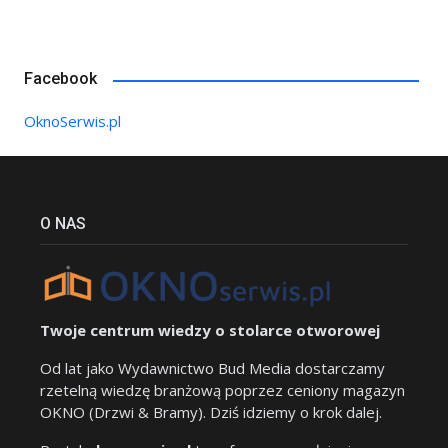
Facebook
OknoSerwis.pl
O NAS
Twoje centrum wiedzy o stolarce otworowej
Od lat jako Wydawnictwo Bud Media dostarczamy
rzetelną wiedzę branżową poprzez ceniony magazyn
OKNO (Drzwi & Bramy). Dziś idziemy o krok dalej.