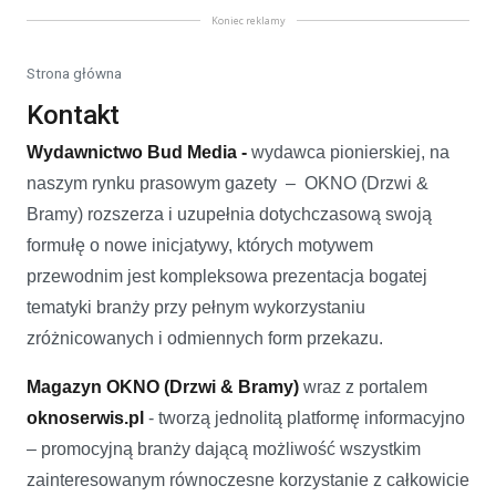
Koniec reklamy
Strona główna
Kontakt
Wydawnictwo Bud Media -
wydawca pionierskiej, na
naszym rynku prasowym gazety – OKNO (Drzwi &
Bramy) rozszerza i uzupełnia dotychczasową swoją
formułę o nowe inicjatywy, których motywem
przewodnim jest kompleksowa prezentacja bogatej
tematyki branży przy pełnym wykorzystaniu
zróżnicowanych i odmiennych form przekazu.
Magazyn OKNO
(Drzwi & Bramy)
wraz z portalem
oknoserwis.pl
- tworzą jednolitą platformę informacyjno
– promocyjną branży dającą możliwość wszystkim
zainteresowanym równoczesne korzystanie z całkowicie