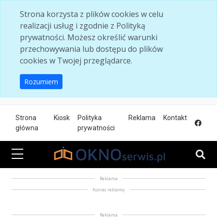
Skip to main content
Strona korzysta z plików cookies w celu
realizacji usług i zgodnie z Polityką
prywatności. Możesz określić warunki
przechowywania lub dostępu do plików
cookies w Twojej przeglądarce.
Rozumiem
Strona
Kiosk
Polityka
Reklama
Kontakt
główna
prywatności
Reklama
Koniec reklamy
Reklama