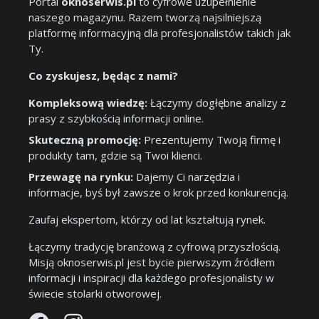
Portal
oknoserwis.pl
to cyfrowe uzupełnienie
naszego magazynu. Razem tworzą najsilniejszą
platformę informacyjną dla profesjonalistów takich jak
Ty.
Co zyskujesz, będąc z nami?
Kompleksową wiedzę:
Łączymy dogłębne analizy z
prasy z szybkością informacji online.
Skuteczną promocję:
Prezentujemy Twoją firmę i
produkty tam, gdzie są Twoi klienci.
Przewagę na rynku:
Dajemy Ci narzędzia i
informacje, byś był zawsze o krok przed konkurencją.
Zaufaj ekspertom, którzy od lat kształtują rynek.
Łączymy tradycję branżową z cyfrową przyszłością.
Misją oknoserwis.pl jest bycie pierwszym źródłem
informacji i inspiracji dla każdego profesjonalisty w
świecie stolarki otworowej.