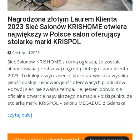
Nagrodzona złotym Laurem Klienta
2023 Sieć Salonów KRISHOME otwiera
największy w Polsce salon oferujący
stolarkę marki KRISPOL
9 listopad 2023
Sieć Salonów KRISHOME z dumą ogłasza, że została
uhonorowana prestiżową nagrodą złotego Laura Klienta
2023. To kolejne wyróżnienie, które potwierdza wysoką
jakość obsługi i innowacyjność oferowanych produktów.
Rozwój sieci nie zwalnia tempa. Tej jesieni odbyło się
oficjalne otwarcie największego na mapie Polski punktu ze
stolarką marki KRISPOL – salonu MEGABUD z Gdańska.
czytaj dalej