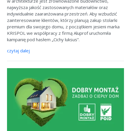
w architekturze jest zrównoważone budownictwo,
najwyższa jakość zastosowanych materiałów oraz
indywidualnie zaaranżowana przestrzeń. Aby wzbudzić
zainteresowanie klientów, którzy planują zakup stolarki
premium dla swojego domu, z początkiem jesieni marka
KRISPOL we współpracy z firmą Aluprof uruchomiła
kampanię pod hasłem „Cichy luksus”.
czytaj dalej