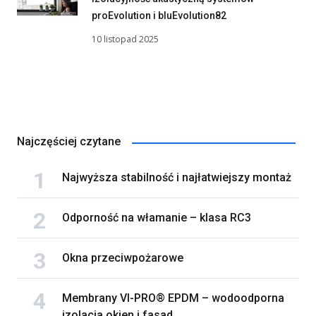
proEvolution i bluEvolution82
10 listopad 2025
Najczęściej czytane
Najwyższa stabilność i najłatwiejszy montaż
Odporność na włamanie – klasa RC3
Okna przeciwpożarowe
Membrany VI-PRO® EPDM – wodoodporna
izolacja okien i fasad