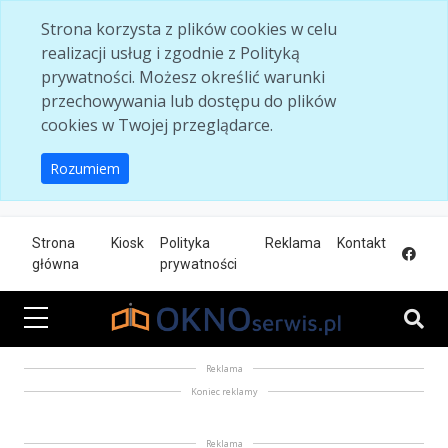
Skip to main content
Strona korzysta z plików cookies w celu
realizacji usług i zgodnie z Polityką
prywatności. Możesz określić warunki
przechowywania lub dostępu do plików
cookies w Twojej przeglądarce.
Rozumiem
Strona
Kiosk
Polityka
Reklama
Kontakt
główna
prywatności
Reklama
Koniec reklamy
Reklama