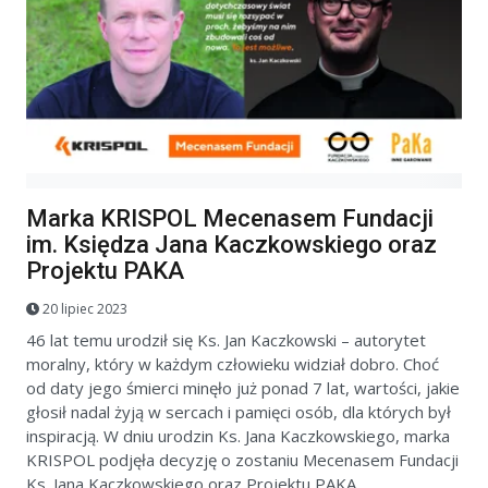
Marka KRISPOL Mecenasem Fundacji
im. Księdza Jana Kaczkowskiego oraz
Projektu PAKA
20 lipiec 2023
46 lat temu urodził się Ks. Jan Kaczkowski – autorytet
moralny, który w każdym człowieku widział dobro. Choć
od daty jego śmierci minęło już ponad 7 lat, wartości, jakie
głosił nadal żyją w sercach i pamięci osób, dla których był
inspiracją. W dniu urodzin Ks. Jana Kaczkowskiego, marka
KRISPOL podjęła decyzję o zostaniu Mecenasem Fundacji
Ks. Jana Kaczkowskiego oraz Projektu PAKA.