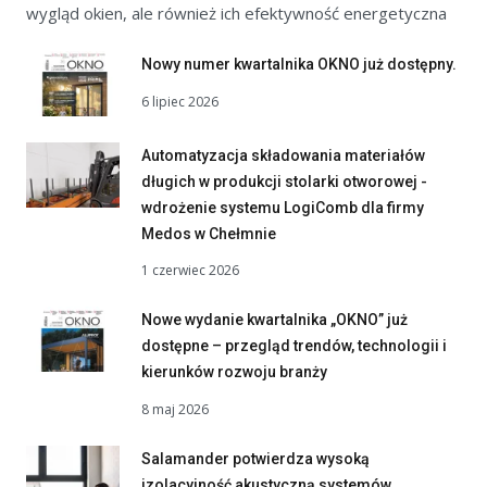
wygląd okien, ale również ich efektywność energetyczna
Nowy numer kwartalnika OKNO już dostępny.
6 lipiec 2026
Automatyzacja składowania materiałów
długich w produkcji stolarki otworowej -
wdrożenie systemu LogiComb dla firmy
Medos w Chełmnie
1 czerwiec 2026
Nowe wydanie kwartalnika „OKNO” już
dostępne – przegląd trendów, technologii i
kierunków rozwoju branży
8 maj 2026
Salamander potwierdza wysoką
izolacyjność akustyczną systemów