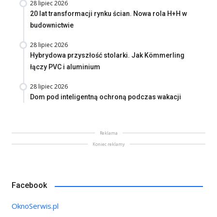
28 lipiec 2026
20 lat transformacji rynku ścian. Nowa rola H+H w
budownictwie
28 lipiec 2026
Hybrydowa przyszłość stolarki. Jak Kömmerling
łączy PVC i aluminium
28 lipiec 2026
Dom pod inteligentną ochroną podczas wakacji
Reklama
Koniec reklamy
Facebook
OknoSerwis.pl