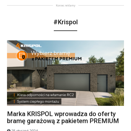
Koniec reklamy
#Krispol
Marka KRISPOL wprowadza do oferty
bramę garażową z pakietem PREMIUM
25 styczeń 2024