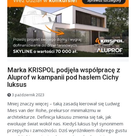
Marka KRISPOL podjęła współpracę z
Aluprof w kampanii pod hasłem Cichy
luksus
3 październik 2023
Mniej znaczy więcej – taką zasadą kierował się Ludwig
Mies van der Rohe, prekursor minimalizmu w
architekturze. Definicja luksusu zmienia się tak, jak
ewoluuje świat wokół nas. Kiedyś luksus był synonimem
przepychu i zamożności. Dziś wyróżnikiem dobrego gustu