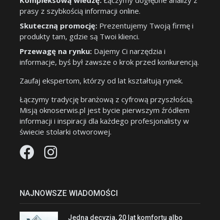
Kompleksową wiedzę:
Łączymy dogłębne analizy z
prasy z szybkością informacji online.
Skuteczną promocję:
Prezentujemy Twoją firmę i
produkty tam, gdzie są Twoi klienci.
Przewagę na rynku:
Dajemy Ci narzędzia i
informacje, byś był zawsze o krok przed konkurencją.
Zaufaj ekspertom, którzy od lat kształtują rynek.
Łączymy tradycję branżową z cyfrową przyszłością.
Misją oknoserwis.pl jest bycie pierwszym źródłem
informacji i inspiracji dla każdego profesjonalisty w
świecie stolarki otworowej.
NAJNOWSZE WIADOMOŚCI
Jedna decyzja, 20 lat komfortu albo