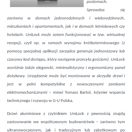
poziomach.
Sprawdza się
zarówno w domach jednorodzinnych i wielorodzinnych,
mieszkaniach i apartamentach, jak i w domach letniskowych czy
hotelach. UniLock może zatem funkcjonować w tzw. wirtualnej
recepcji, czyli np. w ramach wynajmu krótkoterminowego (z
pomocą specjalnej aplikacji zarządca generuje jednorazowy lub
czasowy kod dostępu, który następnie przesyła gościom). UniLock
wyróżnia także elegancki, minimalistyczny i ergonomiczny panel
dotykowy. Urządzenie może być montowane w skrzydle drzwi i
jest w pełni kompatybilne z nowoczesnymi zamkami
elektromechanicznymi
– mówi Tomasz Bartol, inżynier wsparcia
technicznego i rozwoju w G-U Polska.
Drzwi aluminiowe z czytnikiem UniLock z pewnością znajdą
zastosowanie we współczesnym budownictwie – zarówno tym
ultranowoczesnym, jak i tradycyjnym lub zabytkowym po