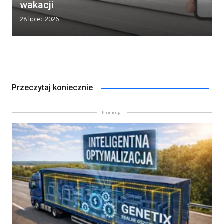
wakacji
28 lipiec 2026
Przeczytaj koniecznie
Promocja