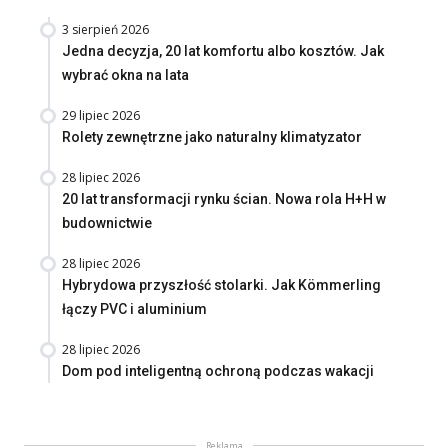
3 sierpień 2026
Jedna decyzja, 20 lat komfortu albo kosztów. Jak
wybrać okna na lata
29 lipiec 2026
Rolety zewnętrzne jako naturalny klimatyzator
28 lipiec 2026
20 lat transformacji rynku ścian. Nowa rola H+H w
budownictwie
28 lipiec 2026
Hybrydowa przyszłość stolarki. Jak Kömmerling
łączy PVC i aluminium
28 lipiec 2026
Dom pod inteligentną ochroną podczas wakacji
Reklama