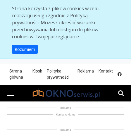
Skip to main content
Strona korzysta z plików cookies w celu
realizacji usług i zgodnie z Polityką
prywatności. Możesz określić warunki
przechowywania lub dostępu do plików
cookies w Twojej przeglądarce.
Rozumiem
Strona
Kiosk
Polityka
Reklama
Kontakt
główna
prywatności
Reklama
Koniec reklamy
Reklama