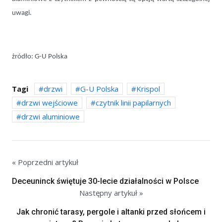
uwagi.
żródło: G-U Polska
Tagi
drzwi
G-U Polska
Krispol
drzwi wejściowe
czytnik linii papilarnych
drzwi aluminiowe
« Poprzedni artykuł
Deceuninck świętuje 30-lecie działalności w Polsce
Następny artykuł »
Jak chronić tarasy, pergole i altanki przed słońcem i