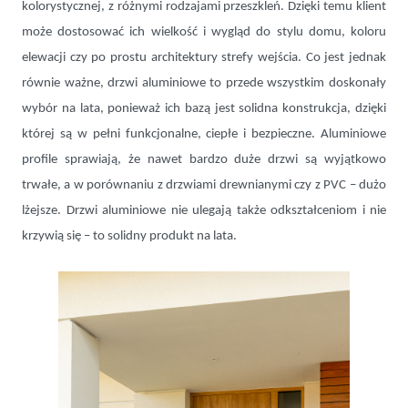
kolorystycznej, z różnymi rodzajami przeszkleń. Dzięki temu klient
może dostosować ich wielkość i wygląd do stylu domu, koloru
elewacji czy po prostu architektury strefy wejścia. Co jest jednak
równie ważne, drzwi aluminiowe to przede wszystkim doskonały
wybór na lata, ponieważ ich bazą jest solidna konstrukcja, dzięki
której są w pełni funkcjonalne, ciepłe i bezpieczne. Aluminiowe
profile sprawiają, że nawet bardzo duże drzwi są wyjątkowo
trwałe, a w porównaniu z drzwiami drewnianymi czy z PVC – dużo
lżejsze. Drzwi aluminiowe nie ulegają także odkształceniom i nie
krzywią się – to solidny produkt na lata.