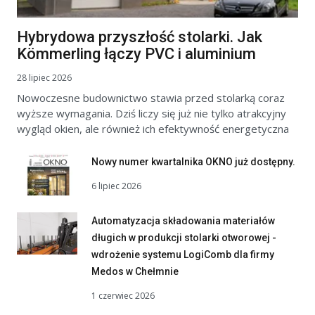
Hybrydowa przyszłość stolarki. Jak
Kömmerling łączy PVC i aluminium
28 lipiec 2026
Nowoczesne budownictwo stawia przed stolarką coraz
wyższe wymagania. Dziś liczy się już nie tylko atrakcyjny
wygląd okien, ale również ich efektywność energetyczna
Nowy numer kwartalnika OKNO już dostępny.
6 lipiec 2026
Automatyzacja składowania materiałów
długich w produkcji stolarki otworowej -
wdrożenie systemu LogiComb dla firmy
Medos w Chełmnie
1 czerwiec 2026