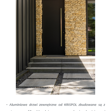
–
Aluminiowe drzwi zewnętrzne od KRISPOL zbudowane są z