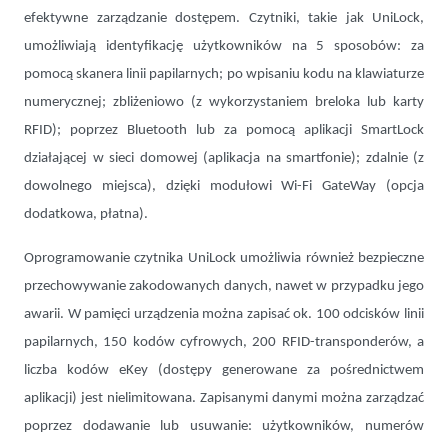
efektywne zarządzanie dostępem. Czytniki, takie jak UniLock,
umożliwiają identyfikację użytkowników na 5 sposobów: za
pomocą skanera linii papilarnych; po wpisaniu kodu na klawiaturze
numerycznej; zbliżeniowo (z wykorzystaniem breloka lub karty
RFID); poprzez Bluetooth lub za pomocą aplikacji SmartLock
działającej w sieci domowej (aplikacja na smartfonie); zdalnie (z
dowolnego miejsca), dzięki modułowi Wi-Fi GateWay (opcja
dodatkowa, płatna).
Oprogramowanie czytnika UniLock umożliwia również bezpieczne
przechowywanie zakodowanych danych, nawet w przypadku jego
awarii. W pamięci urządzenia można zapisać ok. 100 odcisków linii
papilarnych, 150 kodów cyfrowych, 200 RFID-transponderów, a
liczba kodów eKey (dostępy generowane za pośrednictwem
aplikacji) jest nielimitowana. Zapisanymi danymi można zarządzać
poprzez dodawanie lub usuwanie: użytkowników, numerów