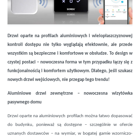
Aluminiowe drzwi zewnętrzne z czytnikiem – trendy, których nie
przeoczysz
Drzwi oparte na profilach aluminiowych i wielopłaszczyznowej
kontroli dostępu nie tylko wyglądają efektownie, ale przede
wszystkim są bezpieczne i komfortowe w obsłudze. To design w
czystej postaci – nowoczesna forma w tym przypadku łączy się z
funkcjonalnością i komfortem użytkowym. Dlatego, jeśli szukasz
nowych drzwi wejściowych, nie przegap tego trendu!
Aluminiowe drzwi zewnętrzne – nowoczesna wizytówka
pasywnego domu
Drzwi oparte na aluminiowych profilach można łatwo dopasować
do budynku, ponieważ są dostępne – szczególnie w ofercie
uznanych dostawców – na wymiar, w bogatej gamie wzorniczo-