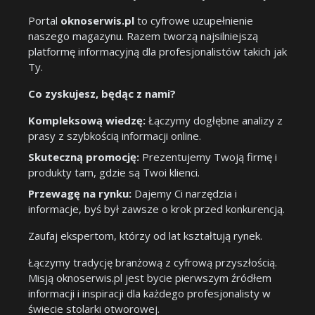
Portal
oknoserwis.pl
to cyfrowe uzupełnienie
naszego magazynu. Razem tworzą najsilniejszą
platformę informacyjną dla profesjonalistów takich jak
Ty.
Co zyskujesz, będąc z nami?
Kompleksową wiedzę:
Łączymy dogłębne analizy z
prasy z szybkością informacji online.
Skuteczną promocję:
Prezentujemy Twoją firmę i
produkty tam, gdzie są Twoi klienci.
Przewagę na rynku:
Dajemy Ci narzędzia i
informacje, byś był zawsze o krok przed konkurencją.
Zaufaj ekspertom, którzy od lat kształtują rynek.
Łączymy tradycję branżową z cyfrową przyszłością.
Misją oknoserwis.pl jest bycie pierwszym źródłem
informacji i inspiracji dla każdego profesjonalisty w
świecie stolarki otworowej.