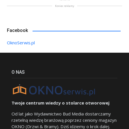
Koniec reklamy
Facebook
OknoSerwis.pl
O NAS
Twoje centrum wiedzy o stolarce otworowej
Od lat jako Wydawnictwo Bud Media dostarczamy
rzetelną wiedzę branżową poprzez ceniony magazyn
OKNO (Drzwi & Bramy). Dziś idziemy o krok dalej.