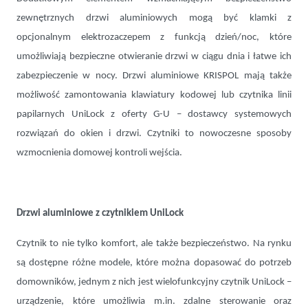
zewnętrznych drzwi aluminiowych mogą być klamki z
opcjonalnym elektrozaczepem z funkcją dzień/noc, które
umożliwiają bezpieczne otwieranie drzwi w ciągu dnia i łatwe ich
zabezpieczenie w nocy. Drzwi aluminiowe KRISPOL mają także
możliwość zamontowania klawiatury kodowej lub czytnika linii
papilarnych UniLock z oferty G-U – dostawcy systemowych
rozwiązań do okien i drzwi. Czytniki to nowoczesne sposoby
wzmocnienia domowej kontroli wejścia.
Drzwi aluminiowe z czytnikiem UniLock
Czytnik to nie tylko komfort, ale także bezpieczeństwo. Na rynku
są dostępne różne modele, które można dopasować do potrzeb
domowników, jednym z nich jest wielofunkcyjny czytnik UniLock –
urządzenie, które umożliwia m.in. zdalne sterowanie oraz