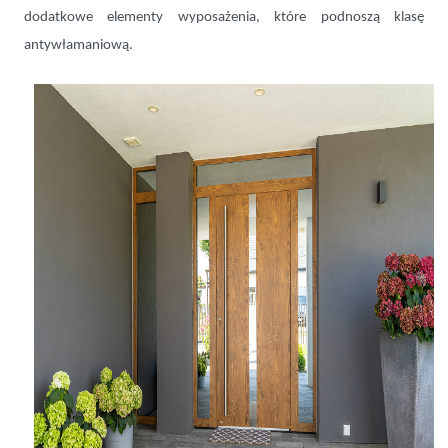
dodatkowe elementy wyposażenia, które podnoszą klasę
antywłamaniową.