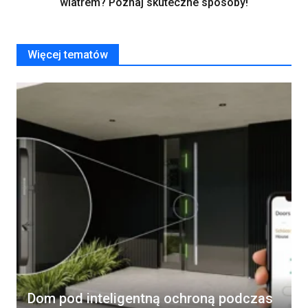
wiatrem? Poznaj skuteczne sposoby!
Więcej tematów
Dom pod inteligentną ochroną podczas