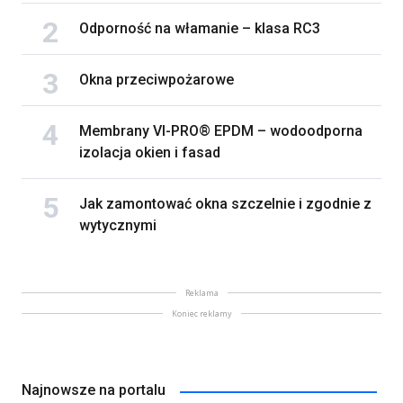
Odporność na włamanie – klasa RC3
Okna przeciwpożarowe
Membrany VI-PRO® EPDM – wodoodporna
izolacja okien i fasad
Jak zamontować okna szczelnie i zgodnie z
wytycznymi
Reklama
Koniec reklamy
Najnowsze na portalu