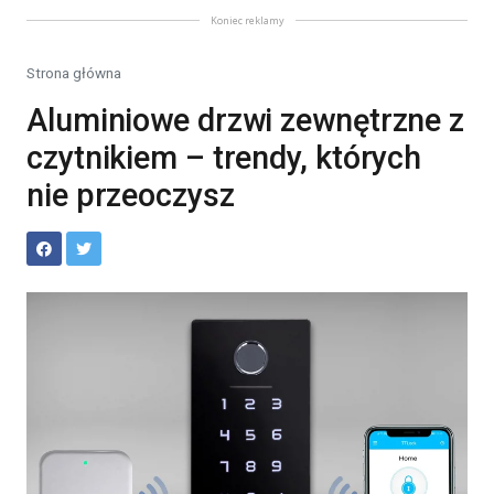
Koniec reklamy
Strona główna
Aluminiowe drzwi zewnętrzne z
czytnikiem – trendy, których
nie przeoczysz