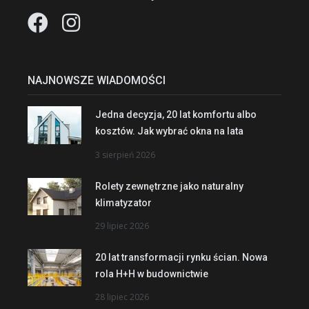
NAJNOWSZE WIADOMOŚCI
Jedna decyzja, 20 lat komfortu albo
kosztów. Jak wybrać okna na lata
3 sierpień 2026
Rolety zewnętrzne jako naturalny
klimatyzator
29 lipiec 2026
20 lat transformacji rynku ścian. Nowa
rola H+H w budownictwie
28 lipiec 2026