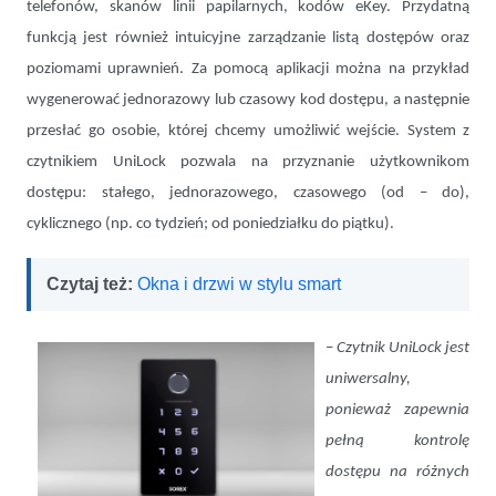
telefonów, skanów linii papilarnych, kodów eKey. Przydatną
funkcją jest również intuicyjne zarządzanie listą dostępów oraz
poziomami uprawnień. Za pomocą aplikacji można na przykład
wygenerować jednorazowy lub czasowy kod dostępu, a następnie
przesłać go osobie, której chcemy umożliwić wejście. System z
czytnikiem UniLock pozwala na przyznanie użytkownikom
dostępu: stałego, jednorazowego, czasowego (od – do),
cyklicznego (np. co tydzień; od poniedziałku do piątku).
Czytaj też:
Okna i drzwi w stylu smart
–
Czytnik UniLock jest
uniwersalny,
ponieważ zapewnia
pełną kontrolę
dostępu na różnych