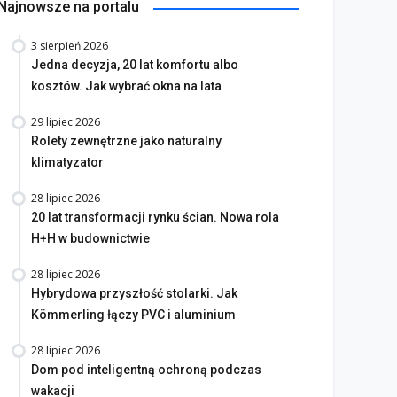
Najnowsze na portalu
3 sierpień 2026
Jedna decyzja, 20 lat komfortu albo
kosztów. Jak wybrać okna na lata
29 lipiec 2026
Rolety zewnętrzne jako naturalny
klimatyzator
28 lipiec 2026
20 lat transformacji rynku ścian. Nowa rola
H+H w budownictwie
28 lipiec 2026
Hybrydowa przyszłość stolarki. Jak
Kömmerling łączy PVC i aluminium
28 lipiec 2026
Dom pod inteligentną ochroną podczas
wakacji