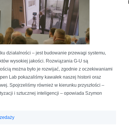
tku działalności – jest budowanie przewagi systemu,
uktów wysokiej jakości. Rozwiązania G-U są
ością można było je rozwijać, zgodnie z oczekiwaniami
en Lab pokazaliśmy kawałek naszej historii oraz
ej. Spojrzeliśmy również w kierunku przyszłości –
yzacji i sztucznej inteligencji – opowiada Szymon
rzedaży