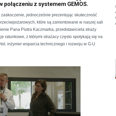
, w połączeniu z systemem GEMOS.
 zaskoczenie, jednocześnie prezentując skuteczność
zeciwpożarowych, które są zamontowane w naszej sali
ienie Pana Piotra Kaczmarka, przedstawiciela straży
cje ratunkowe, z którymi strażacy często spotykają się na
ol, inżynier wsparcia technicznego i rozwoju w G-U