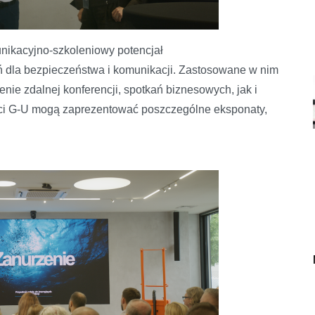
nikacyjno-szkoleniowy potencjał
ń dla bezpieczeństwa i komunikacji. Zastosowane w nim
ie zdalnej konferencji, spotkań biznesowych, jak i
rci G-U mogą zaprezentować poszczególne eksponaty,