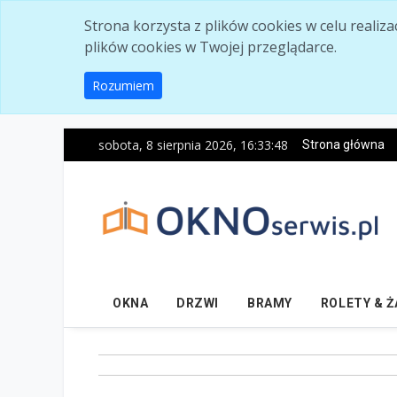
Skip to main content
Strona korzysta z plików cookies w celu realiz
plików cookies w Twojej przeglądarce.
Rozumiem
sobota, 8 sierpnia 2026, 16:33:49
Strona główna
OKNA
DRZWI
BRAMY
ROLETY & 