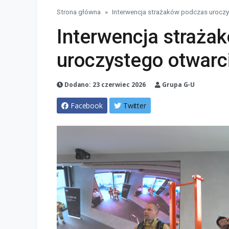
Strona główna
Interwencja strażaków podczas urocz
Interwencja straża
uroczystego otwarc
Dodano: 23 czerwiec 2026
Grupa G-U
Facebook
Twitter