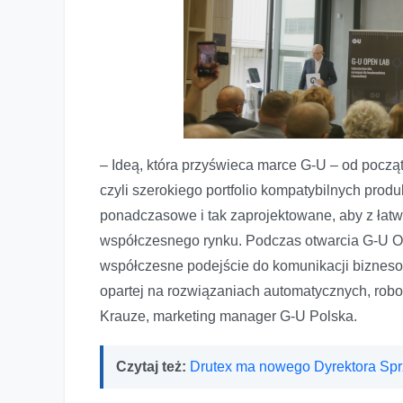
– Ideą, która przyświeca marce G-U – od począ
czyli szerokiego portfolio kompatybilnych prod
ponadczasowe i tak zaprojektowane, aby z łatw
współczesnego rynku. Podczas otwarcia G-U Op
współczesne podejście do komunikacji biznesow
opartej na rozwiązaniach automatycznych, robot
Krauze, marketing manager G-U Polska.
Czytaj też:
Drutex ma nowego Dyrektora Sp