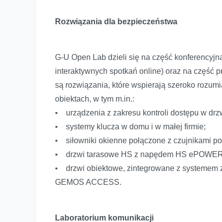
Rozwiązania dla bezpieczeństwa
G-U Open Lab dzieli się na część konferencyj
interaktywnych spotkań online) oraz na częś
są rozwiązania, które wspierają szeroko rozu
obiektach, w tym m.in.:
• urządzenia z zakresu kontroli dostępu w dr
• systemy klucza w domu i w małej firmie;
• siłowniki okienne połączone z czujnikami 
• drzwi tarasowe HS z napędem HS ePOWE
• drzwi obiektowe, zintegrowane z systemem
GEMOS ACCESS.
Laboratorium komunikacji