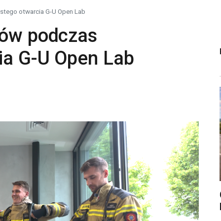
ystego otwarcia G-U Open Lab
ków podczas
ia G-U Open Lab