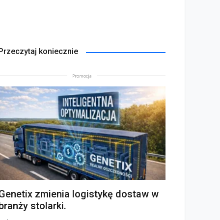
Przeczytaj koniecznie
Promocja
Genetix zmienia logistykę dostaw w
branży stolarki.