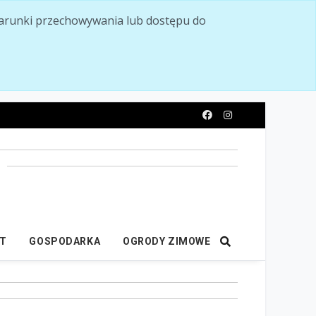
ć warunki przechowywania lub dostępu do
y
IT
GOSPODARKA
OGRODY ZIMOWE