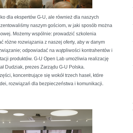
lko dla ekspertów G-U, ale również dla naszych
prezentowaliśmy naszym gościom, w jaki sposób można
esowej. Możemy wspólnie: prowadzić szkolenia
wać różne rozwiązania z naszej oferty, aby w danym
związanie; odpowiadać na wątpliwości kontrahentów i
tacji produktów. G-U Open Lab umożliwia realizację
hał Dudziak, prezes Zarządu G-U Polska.
zęści, koncentrujące się wokół trzech haseł, które
dei, rozwiązań dla bezpieczeństwa i komunikacji.