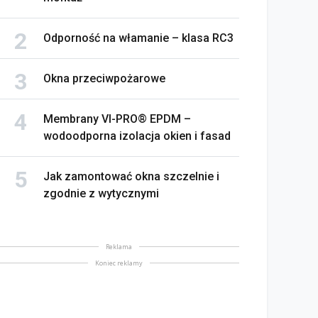
Odporność na włamanie – klasa RC3
Okna przeciwpożarowe
Membrany VI-PRO® EPDM –
wodoodporna izolacja okien i fasad
Jak zamontować okna szczelnie i
zgodnie z wytycznymi
Reklama
Koniec reklamy