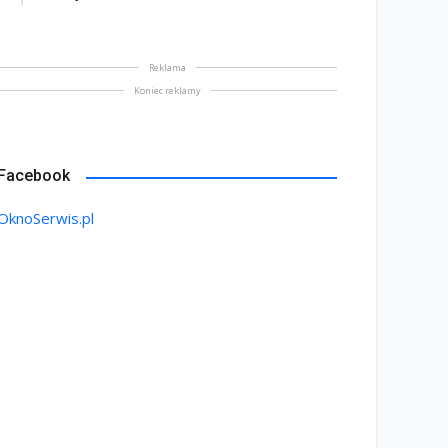
Reklama
Koniec reklamy
Facebook
OknoSerwis.pl