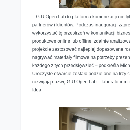
– G-U Open Lab to platforma komunikacji nie ty
partnerów i klientów. Podczas inauguracji za
wykorzystać tę przestrzeń w komunikacji bizn
produktowe online lub offline; zdalnie analizo
projekcie zastosować najlepiej dopasowane ro
nagrywać materiały filmowe na potrzeby prezen
każdego z tych przedsięwzięć – podkreśla Mic
Uroczyste otwarcie zostało podzielone na trzy c
rozwijają nazwę G-U Open Lab – laboratorium i
Idea