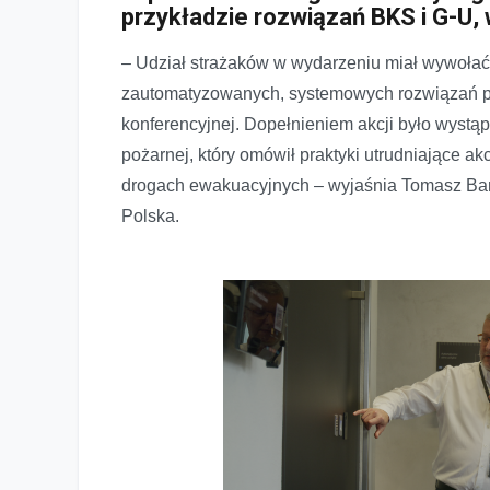
przykładzie rozwiązań BKS i G-U
– Udział strażaków w wydarzeniu miał wywołać
zautomatyzowanych, systemowych rozwiązań pr
konferencyjnej. Dopełnieniem akcji było wystąp
pożarnej, który omówił praktyki utrudniające ak
drogach ewakuacyjnych – wyjaśnia Tomasz Bart
Polska.