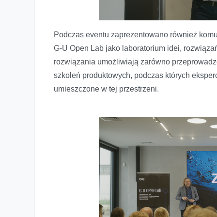
Podczas eventu zaprezentowano również komu
G-U Open Lab jako laboratorium idei, rozwiąza
rozwiązania umożliwiają zarówno przeprowadzen
szkoleń produktowych, podczas których ekspe
umieszczone w tej przestrzeni.