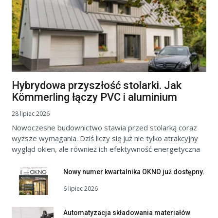
Hybrydowa przyszłość stolarki. Jak
Kömmerling łączy PVC i aluminium
28 lipiec 2026
Nowoczesne budownictwo stawia przed stolarką coraz
wyższe wymagania. Dziś liczy się już nie tylko atrakcyjny
wygląd okien, ale również ich efektywność energetyczna
Nowy numer kwartalnika OKNO już dostępny.
6 lipiec 2026
Automatyzacja składowania materiałów