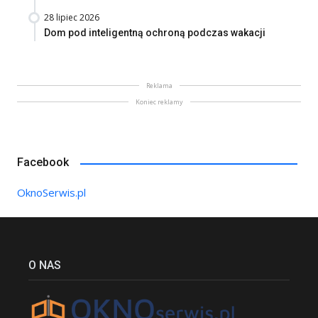
28 lipiec 2026
Dom pod inteligentną ochroną podczas wakacji
Reklama
Koniec reklamy
Facebook
OknoSerwis.pl
O NAS