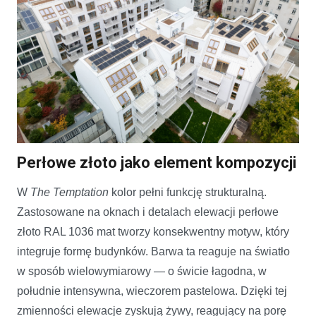
Perłowe złoto jako element kompozycji
W
The Temptation
kolor pełni funkcję strukturalną.
Zastosowane na oknach i detalach elewacji perłowe
złoto RAL 1036 mat tworzy konsekwentny motyw, który
integruje formę budynków. Barwa ta reaguje na światło
w sposób wielowymiarowy — o świcie łagodna, w
południe intensywna, wieczorem pastelowa. Dzięki tej
zmienności elewacje zyskują żywy, reagujący na porę