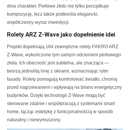
dnia charakter. Perłowe złoto nie tylko porządkuje
kompozycję, lecz także podkreśla elegancki,
współczesny wyraz inwestycji.
Rolety ARZ Z-Wave jako dopełnienie idei
Projekt dopełniają 164 zewnętrzne rolety FAKRO ARZ
Z-Wave, wykończone tym samym odcieniem perłowego
złota. Ich obecność jest subtelna, ale znacząca —
tworzą jednolitą linię z oknami, wzmacniając rytm
fasady. Rolety pomagają kontrolować światło, chronią
przed nagrzewaniem i wpływają na bilans energetyczny
budynków. Dzięki technologii Z-Wave mogą być
sterowane zdalnie i współpracują z systemami smart
home, łącząc estetykę z funkcjonalnością w sposób
naturalny i niewymuszony.