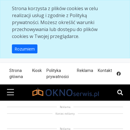
Skip to main content
Strona korzysta z plików cookies w celu
realizacji usług i zgodnie z Polityką
prywatności. Możesz określić warunki
przechowywania lub dostępu do plików
cookies w Twojej przeglądarce.
Rozumiem
Strona
Kiosk
Polityka
Reklama
Kontakt
główna
prywatności
Reklama
Koniec reklamy
Reklama