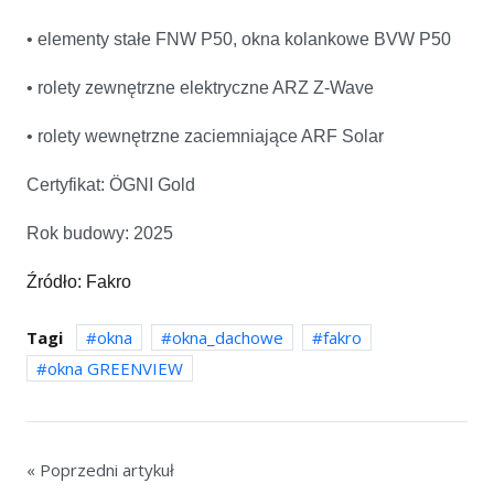
• elementy stałe FNW P50, okna kolankowe BVW P50
• rolety zewnętrzne elektryczne ARZ Z-Wave
• rolety wewnętrzne zaciemniające ARF Solar
Certyfikat: ÖGNI Gold
Rok budowy: 2025
Źródło: Fakro
Tagi
okna
okna_dachowe
fakro
okna GREENVIEW
« Poprzedni artykuł