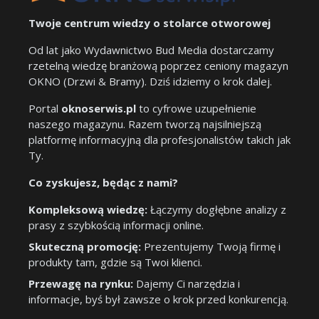
Twoje centrum wiedzy o stolarce otworowej
Od lat jako Wydawnictwo Bud Media dostarczamy
rzetelną wiedzę branżową poprzez ceniony magazyn
OKNO (Drzwi & Bramy). Dziś idziemy o krok dalej.
Portal
oknoserwis.pl
to cyfrowe uzupełnienie
naszego magazynu. Razem tworzą najsilniejszą
platformę informacyjną dla profesjonalistów takich jak
Ty.
Co zyskujesz, będąc z nami?
Kompleksową wiedzę:
Łączymy dogłębne analizy z
prasy z szybkością informacji online.
Skuteczną promocję:
Prezentujemy Twoją firmę i
produkty tam, gdzie są Twoi klienci.
Przewagę na rynku:
Dajemy Ci narzędzia i
informacje, byś był zawsze o krok przed konkurencją.