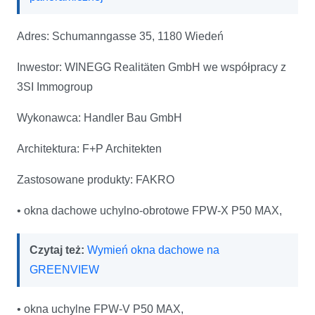
Adres: Schumanngasse 35, 1180 Wiedeń
Inwestor: WINEGG Realitäten GmbH we współpracy z
3SI Immogroup
Wykonawca: Handler Bau GmbH
Architektura: F+P Architekten
Zastosowane produkty: FAKRO
• okna dachowe uchylno-obrotowe FPW-X P50 MAX,
Czytaj też:
Wymień okna dachowe na
GREENVIEW
• okna uchylne FPW-V P50 MAX,