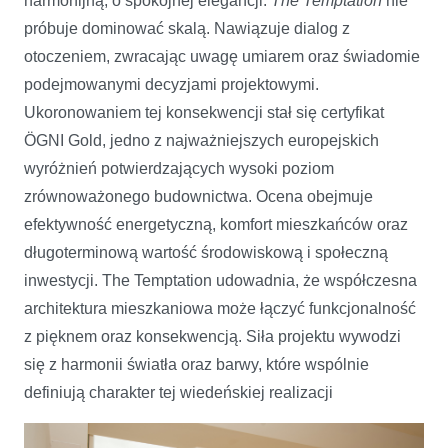
harmonijną, o spokojnej elegancji.
The Temptation
nie
próbuje dominować skalą. Nawiązuje dialog z
otoczeniem, zwracając uwagę umiarem oraz świadomie
podejmowanymi decyzjami projektowymi.
Ukoronowaniem tej konsekwencji stał się certyfikat
ÖGNI Gold, jedno z najważniejszych europejskich
wyróżnień potwierdzających wysoki poziom
zrównoważonego budownictwa. Ocena obejmuje
efektywność energetyczną, komfort mieszkańców oraz
długoterminową wartość środowiskową i społeczną
inwestycji. The Temptation udowadnia, że współczesna
architektura mieszkaniowa może łączyć funkcjonalność
z pięknem oraz konsekwencją. Siła projektu wywodzi
się z harmonii światła oraz barwy, które wspólnie
definiują charakter tej wiedeńskiej realizacji