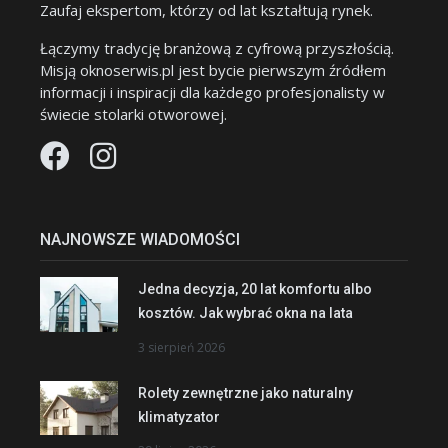
Zaufaj ekspertom, którzy od lat kształtują rynek.
Łączymy tradycję branżową z cyfrową przyszłością.
Misją oknoserwis.pl jest bycie pierwszym źródłem
informacji i inspiracji dla każdego profesjonalisty w
świecie stolarki otworowej.
NAJNOWSZE WIADOMOŚCI
Jedna decyzja, 20 lat komfortu albo
kosztów. Jak wybrać okna na lata
3 sierpień 2026
Rolety zewnętrzne jako naturalny
klimatyzator