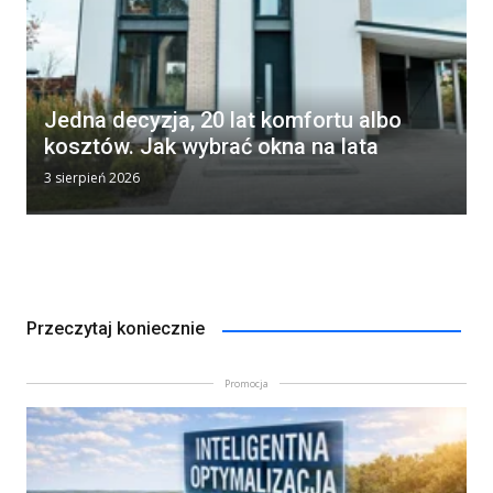
Jedna decyzja, 20 lat komfortu albo
kosztów. Jak wybrać okna na lata
3 sierpień 2026
Przeczytaj koniecznie
Promocja