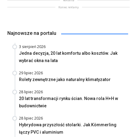
Reklama
Koniec reklamy
Najnowsze na portalu
3 sierpień 2026
Jedna decyzja, 20 lat komfortu albo kosztów. Jak
wybrać okna na lata
29 lipiec 2026
Rolety zewnętrzne jako naturalny klimatyzator
28 lipiec 2026
20 lat transformacji rynku ścian. Nowa rola H+H w
budownictwie
28 lipiec 2026
Hybrydowa przyszłość stolarki. Jak Kömmerling
łączy PVC i aluminium