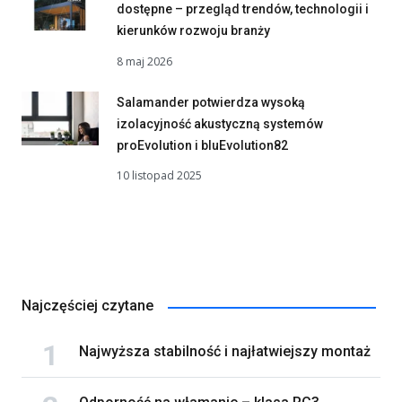
dostępne – przegląd trendów, technologii i
kierunków rozwoju branży
8 maj 2026
Salamander potwierdza wysoką
izolacyjność akustyczną systemów
proEvolution i bluEvolution82
10 listopad 2025
Najczęściej czytane
Najwyższa stabilność i najłatwiejszy montaż