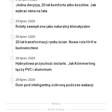
Jedna decyzja, 20 lat komfortu albo kosztów. Jak
wybrać okna na lata
29 lipiec 2026
Rolety zewnętrzne jako naturalny klimatyzator
28 lipiec 2026
20 lat transformacji rynku ścian. Nowa rola H+H w
budownictwie
28 lipiec 2026
Hybrydowa przyszłość stolarki. Jak Kömmerling
łączy PVC i aluminium
28 lipiec 2026
Dom pod inteligentną ochroną podczas wakacji
Reklama
Koniec reklamy