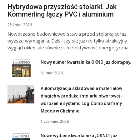
Hybrydowa przyszłość stolarki. Jak
Kömmerling łączy PVC i aluminium
28 lipiec 2026
Nowoczesne budownictwo stawia przed stolarką coraz
wyższe wymagania. Dziś liczy się już nie tylko atrakcyjny
wygląd okien, ale również ich efektywność energetyczna
Nowy numer kwartalnika OKNO już dostępny.
6 lipiec 2026
Automatyzacja składowania materiałów
długich w produkcji stolarki otworowej -
wdrożenie systemu LogiComb dla firmy
Medos w Chełmnie
1 czerwiec 2026
Nowe wydanie kwartalnika „OKNO” już