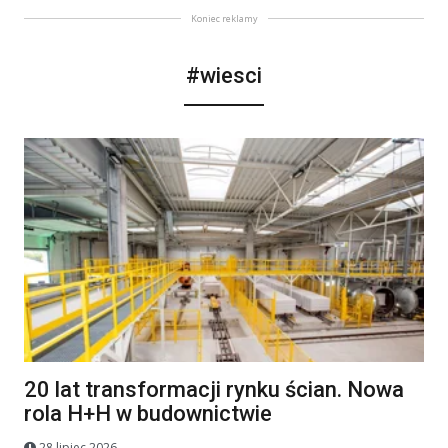
Koniec reklamy
#wiesci
20 lat transformacji rynku ścian. Nowa
rola H+H w budownictwie
28 lipiec 2026