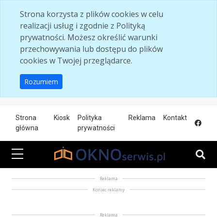
Skip to main content
Strona korzysta z plików cookies w celu
realizacji usług i zgodnie z Polityką
prywatności. Możesz określić warunki
przechowywania lub dostępu do plików
cookies w Twojej przeglądarce.
Rozumiem
Strona
Kiosk
Polityka
Reklama
Kontakt
główna
prywatności
Reklama
Koniec reklamy
Reklama