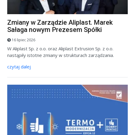
Zmiany w Zarządzie Aliplast. Marek
Sałaga nowym Prezesem Spółki
16 lipiec 2026
W Aliplast Sp. z o.o. oraz Aliplast Extrusion Sp. z o.o.
nastąpiły istotne zmiany w strukturach zarządzania.
czytaj dalej