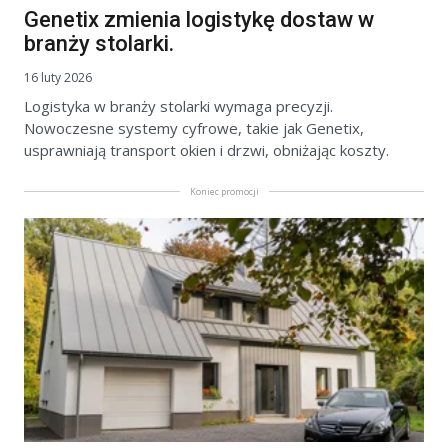
Genetix zmienia logistykę dostaw w
branży stolarki.
16 luty 2026
Logistyka w branży stolarki wymaga precyzji.
Nowoczesne systemy cyfrowe, takie jak Genetix,
usprawniają transport okien i drzwi, obniżając koszty.
Koniec promocji