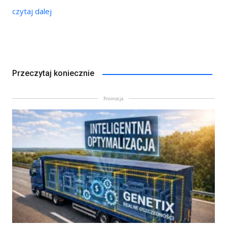
czytaj dalej
Przeczytaj koniecznie
Promocja