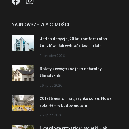
NAJNOWSZE WIADOMOŚCI
Jedna decyzja, 20 lat komfortu albo
kosztów. Jak wybrać okna na lata
3 sierpień 2026
Rolety zewnętrzne jako naturalny
klimatyzator
29 lipiec 2026
20 lat transformacji rynku ścian. Nowa
rola H+H w budownictwie
28 lipiec 2026
Hybrydowa przyszłość stolarki. Jak