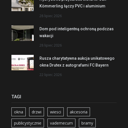
Kömmerling łączy PVC i aluminium
28 lipiec 2026
Dom pod inteligentną ochroną podczas
wakacji
28 lipiec 2026
Rusza charytatywna aukcja unikatowego
okna Drutex z autografami FC Bayern
22 lipiec 2026
TAGI
okna
drzwi
wiesci
akcesoria
publicystycznie
vademecum
bramy