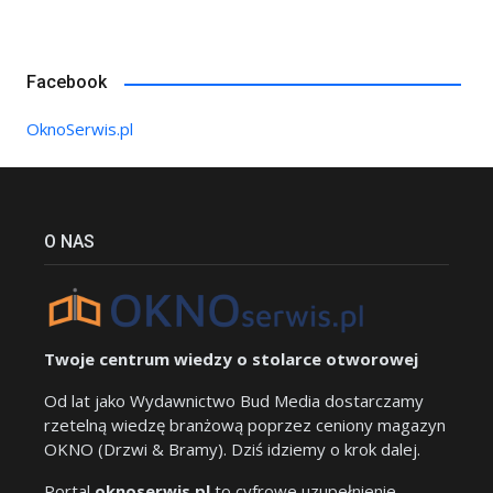
Facebook
OknoSerwis.pl
O NAS
Twoje centrum wiedzy o stolarce otworowej
Od lat jako Wydawnictwo Bud Media dostarczamy
rzetelną wiedzę branżową poprzez ceniony magazyn
OKNO (Drzwi & Bramy). Dziś idziemy o krok dalej.
Portal
oknoserwis.pl
to cyfrowe uzupełnienie