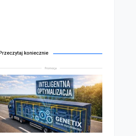
Przeczytaj koniecznie
Promocja