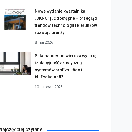
Nowe wydanie kwartalnika
„OKNO” już dostępne – przegląd
trendów, technologii i kierunków
rozwoju branży
8 maj 2026
Salamander potwierdza wysoką
izolacyjność akustyczną
systemów proEvolution i
bluEvolution82
10 listopad 2025
Najczęściej czytane