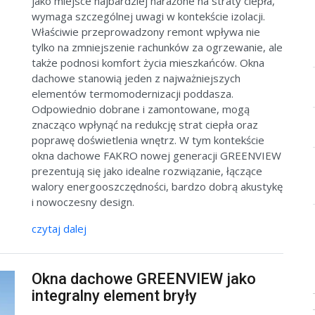
jako miejsce najbardziej narażone na straty ciepła,
wymaga szczególnej uwagi w kontekście izolacji.
Właściwie przeprowadzony remont wpływa nie
tylko na zmniejszenie rachunków za ogrzewanie, ale
także podnosi komfort życia mieszkańców. Okna
dachowe stanowią jeden z najważniejszych
elementów termomodernizacji poddasza.
Odpowiednio dobrane i zamontowane, mogą
znacząco wpłynąć na redukcję strat ciepła oraz
poprawę doświetlenia wnętrz. W tym kontekście
okna dachowe FAKRO nowej generacji GREENVIEW
prezentują się jako idealne rozwiązanie, łączące
walory energooszczędności, bardzo dobrą akustykę
i nowoczesny design.
czytaj dalej
Okna dachowe GREENVIEW jako
integralny element bryły