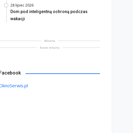
28 lipiec 2026
Dom pod inteligentną ochroną podczas
wakacji
Reklama
Koniec reklamy
Facebook
OknoSerwis.pl