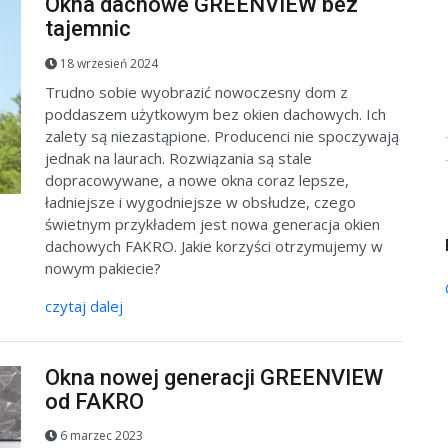
Okna dachowe GREENVIEW bez
tajemnic
18 wrzesień 2024
Trudno sobie wyobrazić nowoczesny dom z
poddaszem użytkowym bez okien dachowych. Ich
zalety są niezastąpione. Producenci nie spoczywają
jednak na laurach. Rozwiązania są stale
dopracowywane, a nowe okna coraz lepsze,
ładniejsze i wygodniejsze w obsłudze, czego
świetnym przykładem jest nowa generacja okien
dachowych FAKRO. Jakie korzyści otrzymujemy w
nowym pakiecie?
czytaj dalej
Okna nowej generacji GREENVIEW
od FAKRO
6 marzec 2023