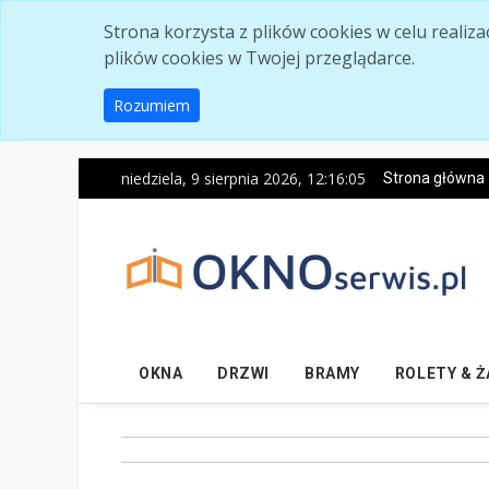
Skip to main content
Strona korzysta z plików cookies w celu realiz
plików cookies w Twojej przeglądarce.
Rozumiem
niedziela, 9 sierpnia 2026, 12:16:06
Strona główna
OKNA
DRZWI
BRAMY
ROLETY & 