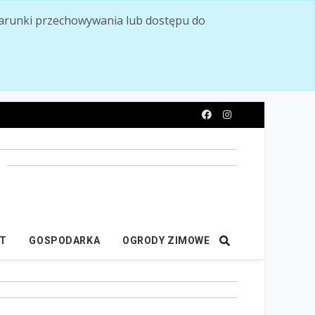
ć warunki przechowywania lub dostępu do
y
IT
GOSPODARKA
OGRODY ZIMOWE