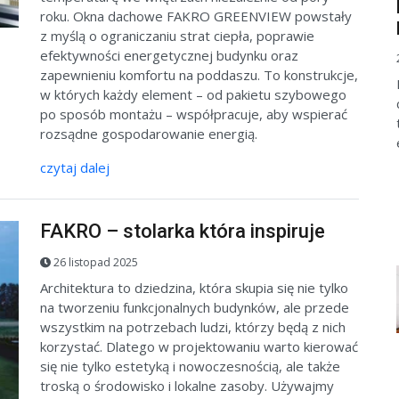
roku. Okna dachowe FAKRO GREENVIEW powstały
z myślą o ograniczaniu strat ciepła, poprawie
efektywności energetycznej budynku oraz
zapewnieniu komfortu na poddaszu. To konstrukcje,
w których każdy element – od pakietu szybowego
po sposób montażu – współpracuje, aby wspierać
rozsądne gospodarowanie energią.
czytaj dalej
FAKRO – stolarka która inspiruje
26 listopad 2025
Architektura to dziedzina, która skupia się nie tylko
na tworzeniu funkcjonalnych budynków, ale przede
wszystkim na potrzebach ludzi, którzy będą z nich
korzystać. Dlatego w projektowaniu warto kierować
się nie tylko estetyką i nowoczesnością, ale także
troską o środowisko i lokalne zasoby. Używajmy