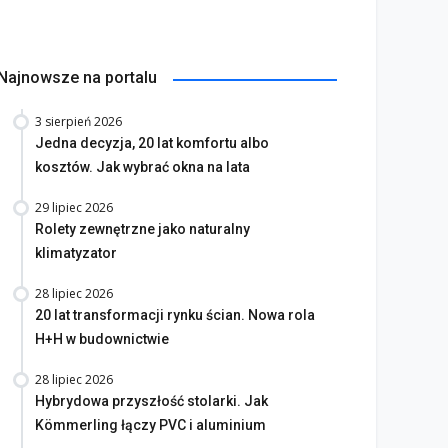
Najnowsze na portalu
3 sierpień 2026
Jedna decyzja, 20 lat komfortu albo
kosztów. Jak wybrać okna na lata
29 lipiec 2026
Rolety zewnętrzne jako naturalny
klimatyzator
28 lipiec 2026
20 lat transformacji rynku ścian. Nowa rola
H+H w budownictwie
28 lipiec 2026
Hybrydowa przyszłość stolarki. Jak
Kömmerling łączy PVC i aluminium