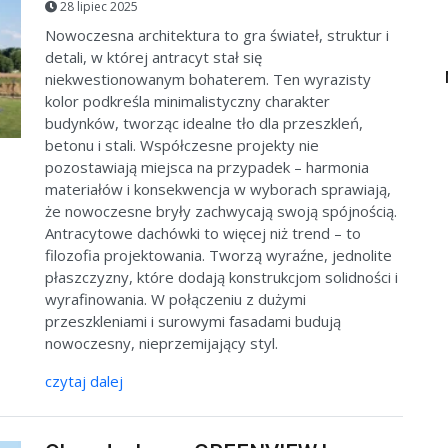
28 lipiec 2025
Nowoczesna architektura to gra świateł, struktur i
detali, w której antracyt stał się
niekwestionowanym bohaterem. Ten wyrazisty
kolor podkreśla minimalistyczny charakter
budynków, tworząc idealne tło dla przeszkleń,
betonu i stali. Współczesne projekty nie
pozostawiają miejsca na przypadek – harmonia
materiałów i konsekwencja w wyborach sprawiają,
że nowoczesne bryły zachwycają swoją spójnością.
Antracytowe dachówki to więcej niż trend – to
filozofia projektowania. Tworzą wyraźne, jednolite
płaszczyzny, które dodają konstrukcjom solidności i
wyrafinowania. W połączeniu z dużymi
przeszkleniami i surowymi fasadami budują
nowoczesny, nieprzemijający styl.
czytaj dalej