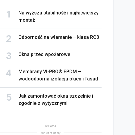
Najwyższa stabilność i najłatwiejszy
montaż
Odporność na włamanie – klasa RC3
Okna przeciwpożarowe
Membrany VI-PRO® EPDM –
wodoodporna izolacja okien i fasad
Jak zamontować okna szczelnie i
zgodnie z wytycznymi
Reklama
Koniec reklamy