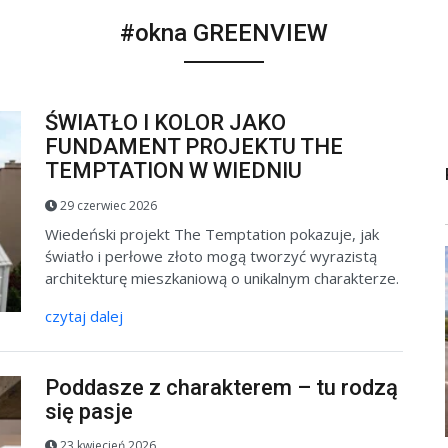
#okna GREENVIEW
ŚWIATŁO I KOLOR JAKO
FUNDAMENT PROJEKTU THE
TEMPTATION W WIEDNIU
29 czerwiec 2026
Wiedeński projekt The Temptation pokazuje, jak
światło i perłowe złoto mogą tworzyć wyrazistą
architekturę mieszkaniową o unikalnym charakterze.
czytaj dalej
Poddasze z charakterem – tu rodzą
się pasje
23 kwiecień 2026