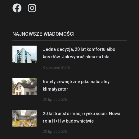
NAJNOWSZE WIADOMOŚCI
Jedna decyzja, 20 lat komfortu albo
kosztów. Jak wybrać okna na lata
3 sierpień 2026
Rolety zewnętrzne jako naturalny
klimatyzator
29 lipiec 2026
20 lat transformacji rynku ścian. Nowa
rola H+H w budownictwie
28 lipiec 2026