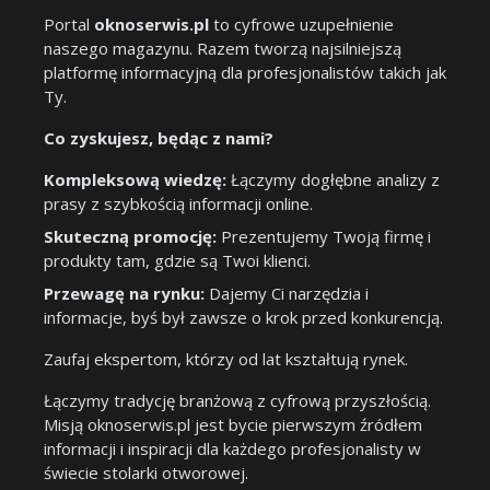
Portal
oknoserwis.pl
to cyfrowe uzupełnienie
naszego magazynu. Razem tworzą najsilniejszą
platformę informacyjną dla profesjonalistów takich jak
Ty.
Co zyskujesz, będąc z nami?
Kompleksową wiedzę:
Łączymy dogłębne analizy z
prasy z szybkością informacji online.
Skuteczną promocję:
Prezentujemy Twoją firmę i
produkty tam, gdzie są Twoi klienci.
Przewagę na rynku:
Dajemy Ci narzędzia i
informacje, byś był zawsze o krok przed konkurencją.
Zaufaj ekspertom, którzy od lat kształtują rynek.
Łączymy tradycję branżową z cyfrową przyszłością.
Misją oknoserwis.pl jest bycie pierwszym źródłem
informacji i inspiracji dla każdego profesjonalisty w
świecie stolarki otworowej.