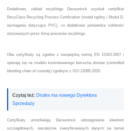
Dodatkowo, zakład recyklingu Deceuninck uzyskał certyfikat
RecyClass Recycling Process Certification (moduł ogólny i Moduł D,
wymagania dotyczące PVC), co dodatkowo potwierdza solidność
stosowanych przez firmę procesów recyklingu.
Oba certyfikaty są zgodne z europejską normą EN 15343:2007 i
opierają się na modelu kontrolowanego łańcucha dostaw (controlled
blending chain of custody) zgodnym z ISO 22095:2020.
Czytaj też:
Drutex ma nowego Dyrektora
Sprzedaży
Certyfikaty umożliwiają Deceuninck udostępnianie klientom
szczegółowych, niezależnie zweryfikowanych danych na temat