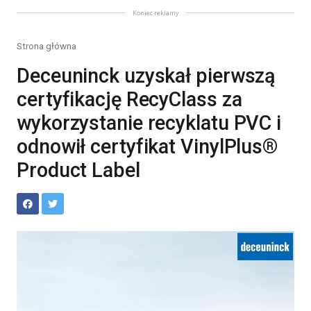
Koniec reklamy
Strona główna
Deceuninck uzyskał pierwszą
certyfikację RecyClass za
wykorzystanie recyklatu PVC i
odnowił certyfikat VinylPlus®
Product Label