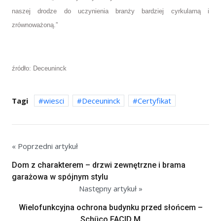
naszej drodze do uczynienia branży bardziej cyrkularną i
zrównoważoną.”
źródło: Deceuninck
Tagi
wiesci
Deceuninck
Certyfikat
« Poprzedni artykuł
Dom z charakterem – drzwi zewnętrzne i brama
garażowa w spójnym stylu
Następny artykuł »
Wielofunkcyjna ochrona budynku przed słońcem –
Schüco FACID M