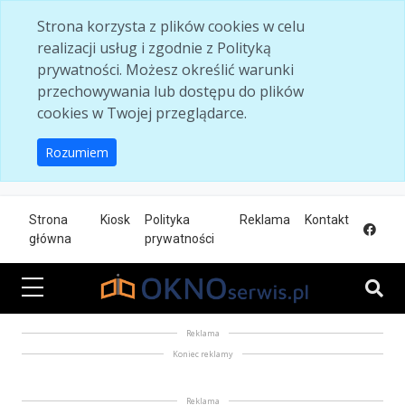
Skip to main content
Strona korzysta z plików cookies w celu
realizacji usług i zgodnie z Polityką
prywatności. Możesz określić warunki
przechowywania lub dostępu do plików
cookies w Twojej przeglądarce.
Rozumiem
Strona
Kiosk
Polityka
Reklama
Kontakt
główna
prywatności
Reklama
Koniec reklamy
Reklama