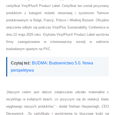
certyfikat VinylPlus® Product Label. Certyfikat ten został przyznany
produktom z kategorii stolarki otworowej i systemom Twinson
produkowanym w Belgii, Francji, Polsce i Wielkiej Brytanii. Oficjalne
wręczenie odbyło się podczas VinylPlus Sustainability Conference w
dniu 22 maja 2025 roku. Etykieta VinylPlus® Product Label wyróżnia
firmy zaangażowane w zrównoważony rozwój w sektorze
budowlanym opartym na PVC.
Czytaj też:
BUDMA: Budownictwo 5.0. Nowa
perspektywa
„Naszym celem jest dalsze zwiększanie udziału materiałów z
recyklingu w kolejnych latach, co przyczyni się do redukcji śladu
węglowego naszych produktów,” - dodał Stefaan Haspeslagh, CEO
Deceuninck. „Te certyfikaty i wyróżnienia to kluczowe kroki na