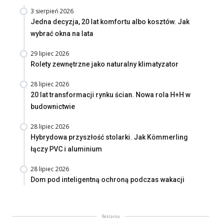
3 sierpień 2026
Jedna decyzja, 20 lat komfortu albo kosztów. Jak
wybrać okna na lata
29 lipiec 2026
Rolety zewnętrzne jako naturalny klimatyzator
28 lipiec 2026
20 lat transformacji rynku ścian. Nowa rola H+H w
budownictwie
28 lipiec 2026
Hybrydowa przyszłość stolarki. Jak Kömmerling
łączy PVC i aluminium
28 lipiec 2026
Dom pod inteligentną ochroną podczas wakacji
Reklama