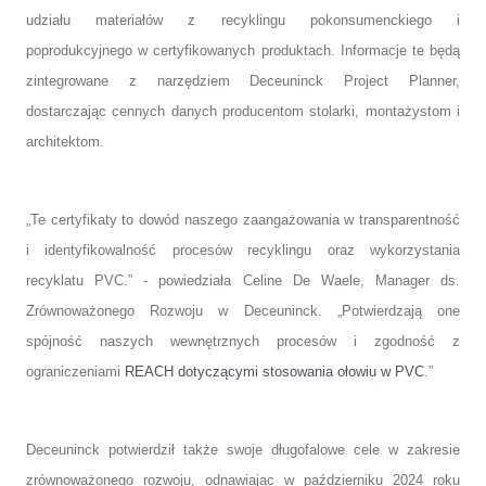
udziału materiałów z recyklingu pokonsumenckiego i
poprodukcyjnego w certyfikowanych produktach. Informacje te będą
zintegrowane z narzędziem Deceuninck Project Planner,
dostarczając cennych danych producentom stolarki, montażystom i
architektom.
„Te certyfikaty to dowód naszego zaangażowania w transparentność
i identyfikowalność procesów recyklingu oraz wykorzystania
recyklatu PVC.” - powiedziała Celine De Waele, Manager ds.
Zrównoważonego Rozwoju w Deceuninck. „Potwierdzają one
spójność naszych wewnętrznych procesów i zgodność z
ograniczeniami
REACH dotyczącymi stosowania ołowiu w PVC
.”
Deceuninck potwierdził także swoje długofalowe cele w zakresie
zrównoważonego rozwoju, odnawiając w październiku 2024 roku