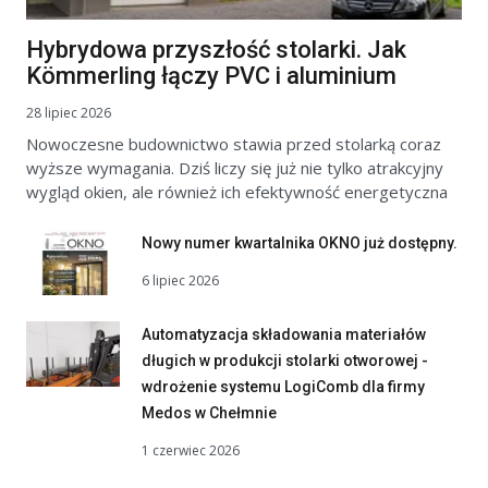
Hybrydowa przyszłość stolarki. Jak
Kömmerling łączy PVC i aluminium
28 lipiec 2026
Nowoczesne budownictwo stawia przed stolarką coraz
wyższe wymagania. Dziś liczy się już nie tylko atrakcyjny
wygląd okien, ale również ich efektywność energetyczna
Nowy numer kwartalnika OKNO już dostępny.
6 lipiec 2026
Automatyzacja składowania materiałów
długich w produkcji stolarki otworowej -
wdrożenie systemu LogiComb dla firmy
Medos w Chełmnie
1 czerwiec 2026