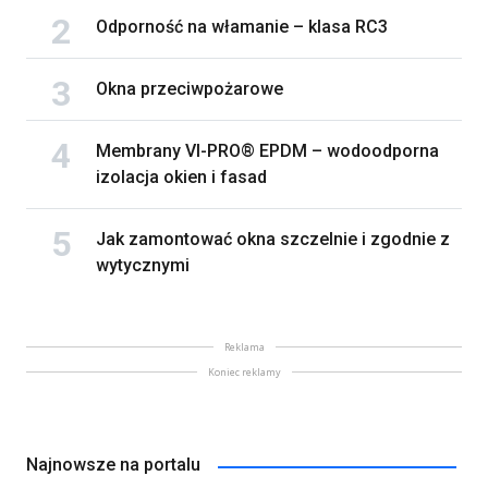
Odporność na włamanie – klasa RC3
Okna przeciwpożarowe
Membrany VI-PRO® EPDM – wodoodporna
izolacja okien i fasad
Jak zamontować okna szczelnie i zgodnie z
wytycznymi
Reklama
Koniec reklamy
Najnowsze na portalu