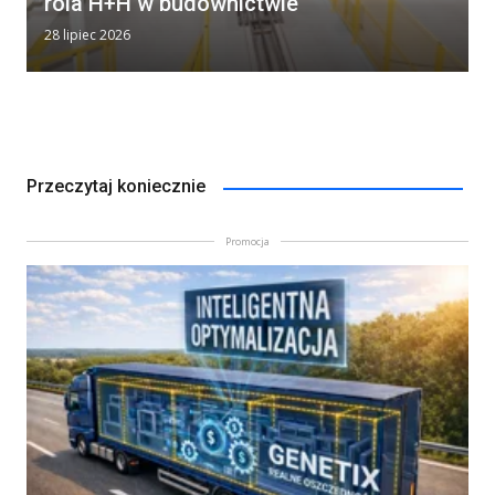
rola H+H w budownictwie
28 lipiec 2026
Przeczytaj koniecznie
Promocja