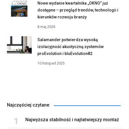
Nowe wydanie kwartalnika „OKNO” już
dostępne – przegląd trendów, technologii i
kierunków rozwoju branży
8 maj 2026
Salamander potwierdza wysoką
izolacyjność akustyczną systemów
proEvolution i bluEvolution82
10 listopad 2025
Najczęściej czytane
Najwyższa stabilność i najłatwiejszy montaż