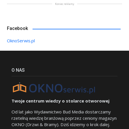
Koniec reklamy
Facebook
OknoSerwis.pl
O NAS
Twoje centrum wiedzy o stolarce otworowej
Od lat jako Wydawnictwo Bud Media dostarczamy
rzetelną wiedzę branżową poprzez ceniony magazyn
OKNO (Drzwi & Bramy). Dziś idziemy o krok dalej.