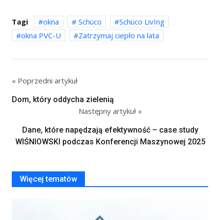
Tagi
okna
Schüco
Schüco LivIng
okna PVC-U
Zatrzymaj ciepło na lata
« Poprzedni artykuł
Dom, który oddycha zielenią
Następny artykuł »
Dane, które napędzają efektywność – case study
WIŚNIOWSKI podczas Konferencji Maszynowej 2025
Więcej tematów