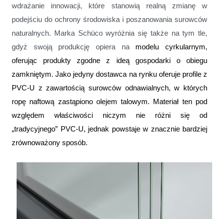
wdrażanie innowacji, które stanowią realną zmianę w
podejściu do ochrony środowiska i poszanowania surowców
naturalnych. Marka Schüco wyróżnia się także na tym tle,
gdyż swoją produkcję opiera na
modelu cyrkularnym,
oferując produkty zgodne z ideą gospodarki o obiegu
zamkniętym. Jako jedyny dostawca na rynku oferuje profile z
PVC-U z zawartością surowców odnawialnych, w których
ropę naftową zastąpiono olejem talowym. Materiał ten pod
względem właściwości niczym nie różni się od
„tradycyjnego” PVC-U, jednak powstaje w znacznie bardziej
zrównoważony sposób.