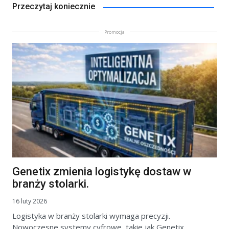
Przeczytaj koniecznie
Promocja
Genetix zmienia logistykę dostaw w
branży stolarki.
16 luty 2026
Logistyka w branży stolarki wymaga precyzji.
Nowoczesne systemy cyfrowe, takie jak Genetix,