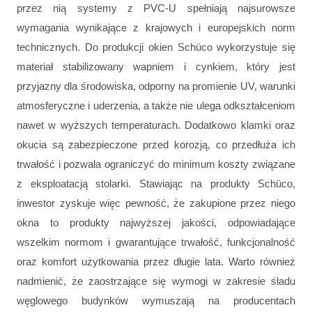
przez nią systemy z PVC-U spełniają najsurowsze
wymagania wynikające z krajowych i europejskich norm
technicznych. Do produkcji okien Schüco wykorzystuje się
materiał stabilizowany wapniem i cynkiem, który jest
przyjazny dla środowiska, odporny na promienie UV, warunki
atmosferyczne i uderzenia, a także nie ulega odkształceniom
nawet w wyższych temperaturach. Dodatkowo klamki oraz
okucia są zabezpieczone przed korozją, co przedłuża ich
trwałość i pozwala ograniczyć do minimum koszty związane
z eksploatacją stolarki. Stawiając na produkty Schüco,
inwestor zyskuje więc pewność, że zakupione przez niego
okna to produkty najwyższej jakości, odpowiadające
wszelkim normom i gwarantujące trwałość, funkcjonalność
oraz komfort użytkowania przez długie lata. Warto również
nadmienić, że
zaostrzające się wymogi w zakresie śladu
węglowego budynków wymuszają na producentach