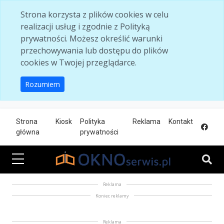
Skip to main content
Strona korzysta z plików cookies w celu
realizacji usług i zgodnie z Polityką
prywatności. Możesz określić warunki
przechowywania lub dostępu do plików
cookies w Twojej przeglądarce.
Rozumiem
Strona
Kiosk
Polityka
Reklama
Kontakt
główna
prywatności
Reklama
Koniec reklamy
Reklama