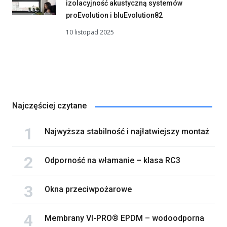
izolacyjność akustyczną systemów
proEvolution i bluEvolution82
10 listopad 2025
Najczęściej czytane
Najwyższa stabilność i najłatwiejszy montaż
Odporność na włamanie – klasa RC3
Okna przeciwpożarowe
Membrany VI-PRO® EPDM – wodoodporna