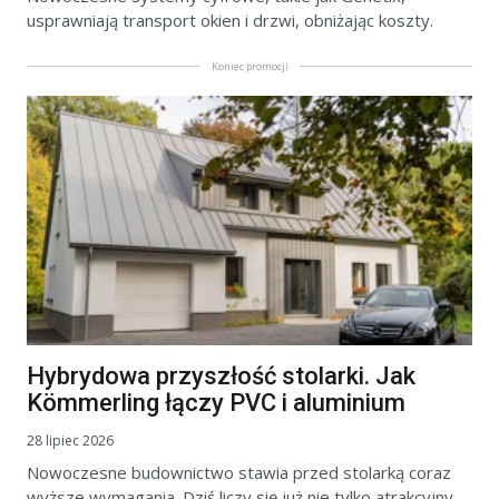
usprawniają transport okien i drzwi, obniżając koszty.
Koniec promocji
Hybrydowa przyszłość stolarki. Jak
Kömmerling łączy PVC i aluminium
28 lipiec 2026
Nowoczesne budownictwo stawia przed stolarką coraz
wyższe wymagania. Dziś liczy się już nie tylko atrakcyjny