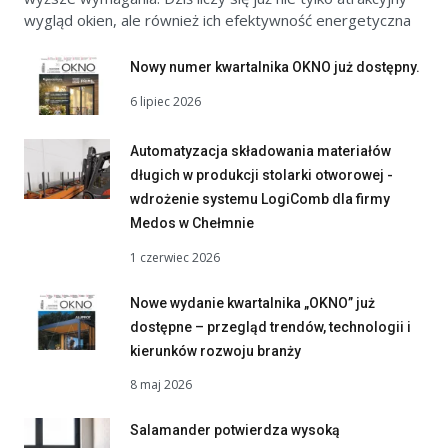
wygląd okien, ale również ich efektywność energetyczna
Nowy numer kwartalnika OKNO już dostępny.
6 lipiec 2026
Automatyzacja składowania materiałów
długich w produkcji stolarki otworowej -
wdrożenie systemu LogiComb dla firmy
Medos w Chełmnie
1 czerwiec 2026
Nowe wydanie kwartalnika „OKNO” już
dostępne – przegląd trendów, technologii i
kierunków rozwoju branży
8 maj 2026
Salamander potwierdza wysoką