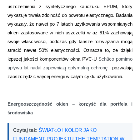
uszczelnienia z syntetycznego kauczuku EPDM, który
wykazuje trwałą zdolność do powrotu elastycznego. Badania
wykazały, że nawet po 7 latach użytkowania wspomnianych
okien zastosowane w nich uszczelki w aż 91% zachowują
swoje właściwości, podczas gdy tańsze rozwiązania mogą
stracić nawet 50% elastyczności. Oznacza to, że dzięki
lepszej jakości komponentów okna PVC-U
Schüco pomimo
upływu lat nadal zapewniają optymalną ochronę i
pozwalają
zaoszczędzić więcej energii w całym cyklu użytkowania.
Energooszczędność okien – korzyść dla portfela i
środowiska
Czytaj też:
ŚWIATŁO I KOLOR JAKO
FUNDAMENT PROJEKTU THE TEMPTATION W