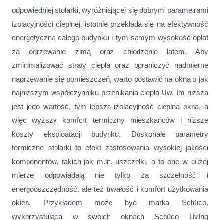
odpowiedniej stolarki, wyróżniającej się dobrymi parametrami
izolacyjności cieplnej, istotnie przekłada się na efektywność
energetyczną całego budynku i tym samym wysokość opłat
za ogrzewanie zimą oraz chłodzenie latem. Aby
zminimalizować straty ciepła oraz ograniczyć nadmierne
nagrzewanie się pomieszczeń, warto postawić na okna o jak
najniższym współczynniku przenikania ciepła Uw. Im niższa
jest jego wartość, tym lepsza izolacyjność cieplna okna, a
więc wyższy komfort termiczny mieszkańców i niższe
koszty eksploatacji budynku. Doskonałe parametry
termiczne stolarki to efekt zastosowania wysokiej jakości
komponentów, takich jak m.in. uszczelki, a to one w dużej
mierze odpowiadają nie tylko za szczelność i
energooszczędność, ale też trwałość i komfort użytkowania
okien. Przykładem może być marka Schüco,
wykorzystująca w swoich oknach Schüco LivIng