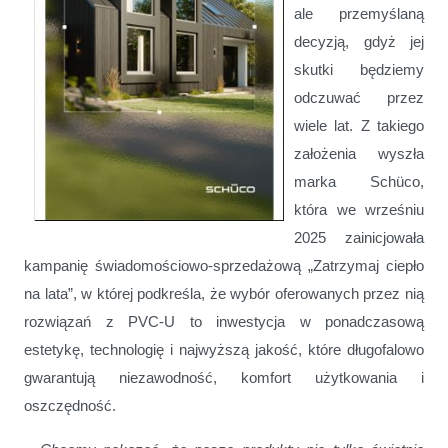
ale przemyślaną
decyzją, gdyż jej
skutki będziemy
odczuwać przez
wiele lat. Z takiego
założenia wyszła
marka Schüco,
która we wrześniu
2025 zainicjowała
kampanię świadomościowo-sprzedażową „Zatrzymaj ciepło
na lata”, w której podkreśla, że wybór oferowanych przez nią
rozwiązań z PVC-U to inwestycja w ponadczasową
estetykę, technologię i najwyższą jakość, które długofalowo
gwarantują niezawodność, komfort użytkowania i
oszczędność.