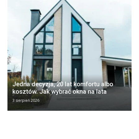
Jedna decyzja, 20 lat komfortu albo
kosztów. Jak wybrać okna na lata
3 sierpień 2026