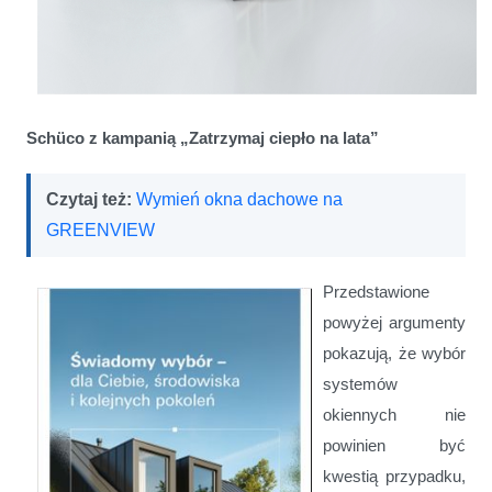
Schüco z kampanią „Zatrzymaj ciepło na lata”
Czytaj też:
Wymień okna dachowe na
GREENVIEW
Przedstawione
powyżej argumenty
pokazują, że wybór
systemów
okiennych nie
powinien być
kwestią przypadku,