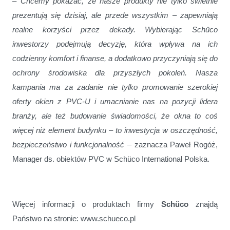
– Chcemy pokazać, że nasze produkty nie tylko świetnie
prezentują się dzisiaj, ale przede wszystkim – zapewniają
realne korzyści przez dekady. Wybierając Schüco
inwestorzy podejmują decyzję, która wpływa na ich
codzienny komfort i finanse, a dodatkowo przyczyniają się do
ochrony środowiska dla przyszłych pokoleń. Nasza
kampania ma za zadanie nie tylko promowanie szerokiej
oferty okien z PVC-U i umacnianie nas na pozycji lidera
branży, ale też budowanie świadomości, że okna to coś
więcej niż element budynku – to inwestycja w oszczędność,
bezpieczeństwo i funkcjonalność –
zaznacza Paweł Rogóż,
Manager ds. obiektów PVC w Schüco International Polska.
Więcej informacji o produktach firmy
Schüco
znajdą
Państwo na stronie: www.schueco.pl