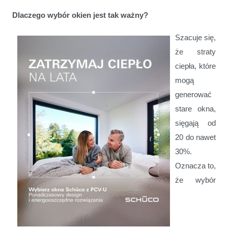
Dlaczego wybór okien jest tak ważny?
Szacuje się,
że straty
ciepła, które
mogą
generować
stare okna,
sięgają od
20 do nawet
30%.
Oznacza to,
że wybór