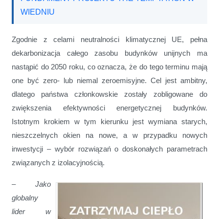
WIEDNIU
Zgodnie z celami neutralności klimatycznej UE, pełna
dekarbonizacja całego zasobu budynków unijnych ma
nastąpić do 2050 roku, co oznacza, że do tego terminu mają
one być zero- lub niemal zeroemisyjne. Cel jest ambitny,
dlatego państwa członkowskie zostały zobligowane do
zwiększenia efektywności energetycznej budynków.
Istotnym krokiem w tym kierunku jest wymiana starych,
nieszczelnych okien na nowe, a w przypadku nowych
inwestycji – wybór rozwiązań o doskonałych parametrach
związanych z izolacyjnością.
–
Jako
globalny
lider w