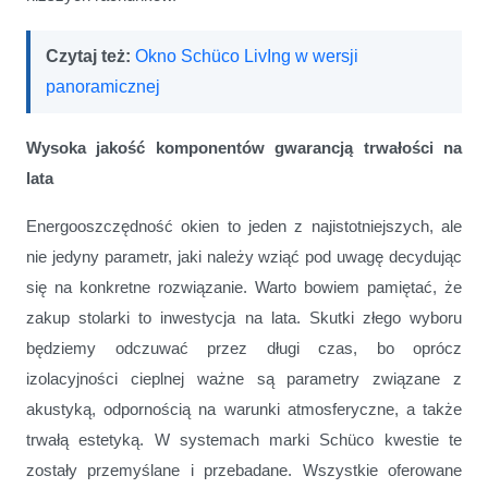
Czytaj też:
Okno Schüco LivIng w wersji
panoramicznej
Wysoka jakość komponentów gwarancją trwałości na
lata
Energooszczędność okien to jeden z najistotniejszych, ale
nie jedyny parametr, jaki należy wziąć pod uwagę decydując
się na konkretne rozwiązanie. Warto bowiem pamiętać, że
zakup stolarki to inwestycja na lata. Skutki złego wyboru
będziemy odczuwać przez długi czas, bo oprócz
izolacyjności cieplnej ważne są parametry związane z
akustyką, odpornością na warunki atmosferyczne, a także
trwałą estetyką. W systemach marki Schüco kwestie te
zostały przemyślane i przebadane. Wszystkie oferowane