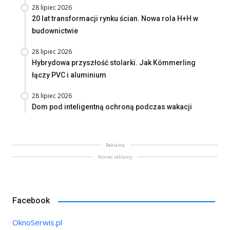
28 lipiec 2026
20 lat transformacji rynku ścian. Nowa rola H+H w
budownictwie
28 lipiec 2026
Hybrydowa przyszłość stolarki. Jak Kömmerling
łączy PVC i aluminium
28 lipiec 2026
Dom pod inteligentną ochroną podczas wakacji
Reklama
Koniec reklamy
Facebook
OknoSerwis.pl