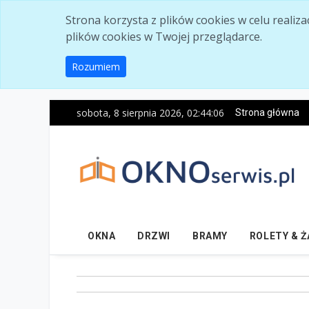
Skip to main content
Strona korzysta z plików cookies w celu realiz
plików cookies w Twojej przeglądarce.
Rozumiem
sobota, 8 sierpnia 2026, 02:44:06
Strona główna
OKNA
DRZWI
BRAMY
ROLETY & 