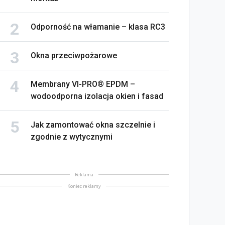
Odporność na włamanie – klasa RC3
Okna przeciwpożarowe
Membrany VI-PRO® EPDM –
wodoodporna izolacja okien i fasad
Jak zamontować okna szczelnie i
zgodnie z wytycznymi
Reklama
Koniec reklamy