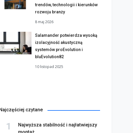
trendów, technologii i kierunków
rozwoju branży
8 maj 2026
Salamander potwierdza wysoką
izolacyjność akustyczną
systemów proEvolution i
bluEvolution82
10 listopad 2025
Najczęściej czytane
Najwyższa stabilność i najłatwiejszy
montaż