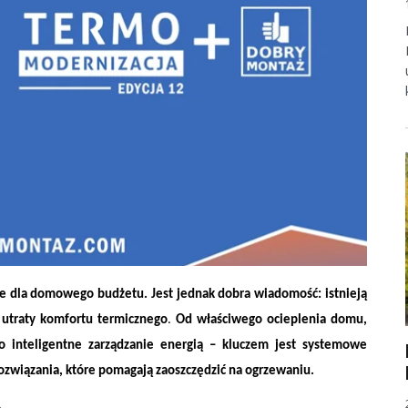
e dla domowego budżetu. Jest jednak dobra wiadomość: istnieją
 domu
 utraty komfortu termicznego
.
Od właściwego ocieplenia domu,
 inteligentne zarządzanie energią – kluczem jest
systemowe
związania, które pomagają zaoszczędzić na ogrzewaniu.