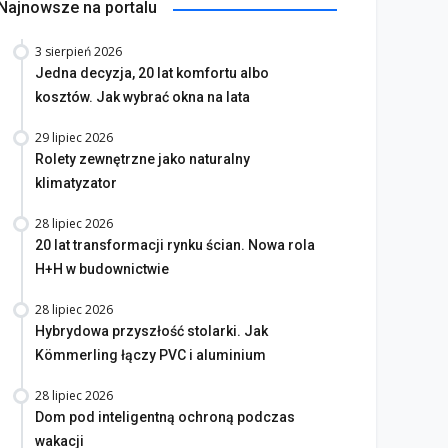
Najnowsze na portalu
3 sierpień 2026
Jedna decyzja, 20 lat komfortu albo
kosztów. Jak wybrać okna na lata
29 lipiec 2026
Rolety zewnętrzne jako naturalny
klimatyzator
28 lipiec 2026
20 lat transformacji rynku ścian. Nowa rola
H+H w budownictwie
28 lipiec 2026
Hybrydowa przyszłość stolarki. Jak
Kömmerling łączy PVC i aluminium
28 lipiec 2026
Dom pod inteligentną ochroną podczas
wakacji