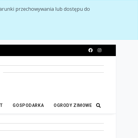
ć warunki przechowywania lub dostępu do
y
IT
GOSPODARKA
OGRODY ZIMOWE