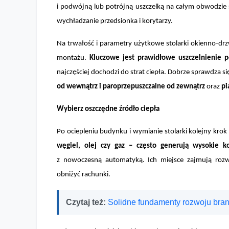
i podwójną lub potrójną uszczelką na całym obwodzie s
wychładzanie przedsionka i korytarzy.
Na trwałość i parametry użytkowe stolarki okienno-dr
montażu.
Kluczowe jest prawidłowe uszczelnienie 
najczęściej dochodzi do strat ciepła. Dobrze sprawdza 
od wewnątrz i paroprzepuszczalne od zewnątrz
oraz
pi
Wybierz oszczędne źródło ciepła
Po ociepleniu budynku i wymianie stolarki kolejny kro
węgiel, olej czy gaz – często generują wysokie ko
z nowoczesną automatyką. Ich miejsce zajmują rozwi
obniżyć rachunki.
Czytaj też:
Solidne fundamenty rozwoju bran