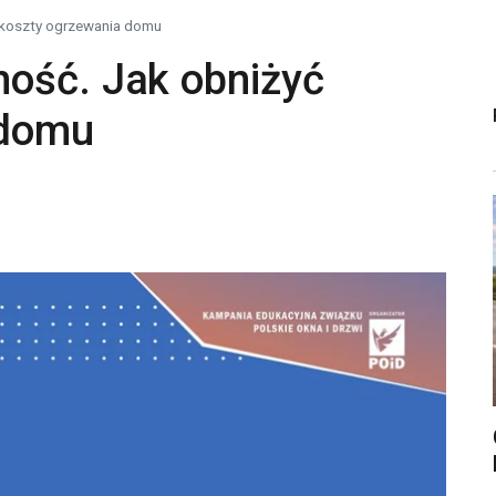
 koszty ogrzewania domu
ość. Jak obniżyć
 domu