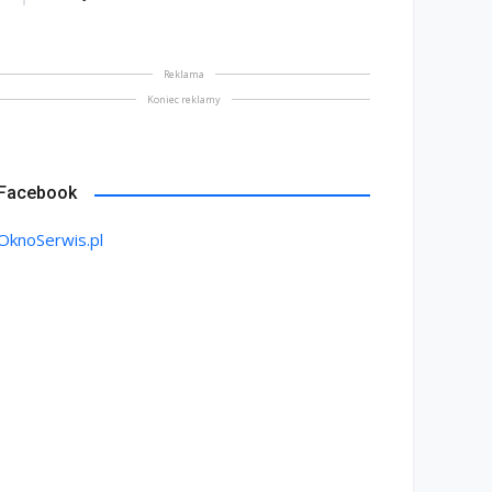
Reklama
Koniec reklamy
Facebook
OknoSerwis.pl