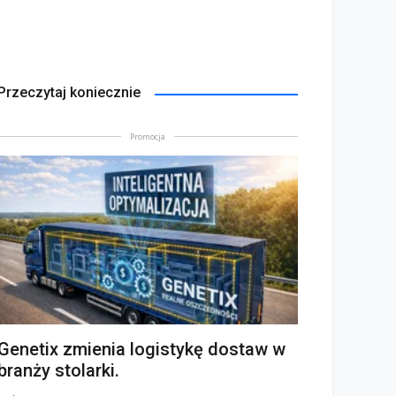
Przeczytaj koniecznie
Promocja
Genetix zmienia logistykę dostaw w
branży stolarki.