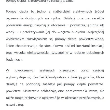
pompy ciepła i klimatyzatory z funkcją grzania.
Pompy ciepła to jedno z najbardziej efektywnych źródeł
ogrzewania dostępnych na rynku. Działają one na zasadzie
pobierania energii cieplnej z otoczenia – powietrza, gruntu lub
wody – i przekazywania jej do wnętrza budynku. Najczęściej
wybieranym rozwiązaniem są pompy ciepła powietrze-woda,
które charakteryzują się stosunkowo niskimi kosztami instalacji
oraz wysoką efektywnością, szczególnie w dobrze ocieplonych
budynkach.
W nowoczesnych systemach grzewczych coraz częściej
wykorzystuje się również klimatyzatory z funkcją grzania, które
działają na podobnej zasadzie jak pompy ciepła powietrze-
powietrze. Skutecznie schładzają one pomieszczenia latem, ale
także mogą efektywnie ogrzewać je w okresach przejściowych, a
nawet zimą.