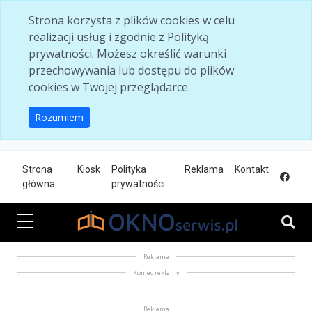
Skip to main content
Strona korzysta z plików cookies w celu
realizacji usług i zgodnie z Polityką
prywatności. Możesz określić warunki
przechowywania lub dostępu do plików
cookies w Twojej przeglądarce.
Rozumiem
Strona
Kiosk
Polityka
Reklama
Kontakt
główna
prywatności
Reklama
Koniec reklamy
Reklama