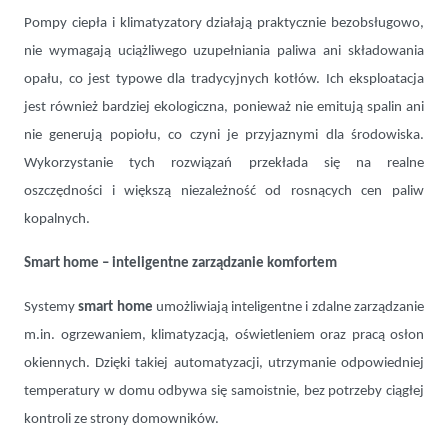
Pompy ciepła i klimatyzatory działają praktycznie bezobsługowo,
nie wymagają uciążliwego uzupełniania paliwa ani składowania
opału, co jest typowe dla tradycyjnych kotłów. Ich eksploatacja
jest również bardziej ekologiczna, ponieważ nie emitują spalin ani
nie generują popiołu, co czyni je przyjaznymi dla środowiska.
Wykorzystanie tych rozwiązań przekłada się na realne
oszczędności i większą niezależność od rosnących cen paliw
kopalnych.
Smart home – inteligentne zarządzanie komfortem
Systemy
smart home
umożliwiają inteligentne i zdalne zarządzanie
m.in. ogrzewaniem, klimatyzacją, oświetleniem oraz pracą osłon
okiennych. Dzięki takiej automatyzacji, utrzymanie odpowiedniej
temperatury w domu odbywa się samoistnie, bez potrzeby ciągłej
kontroli ze strony domowników.