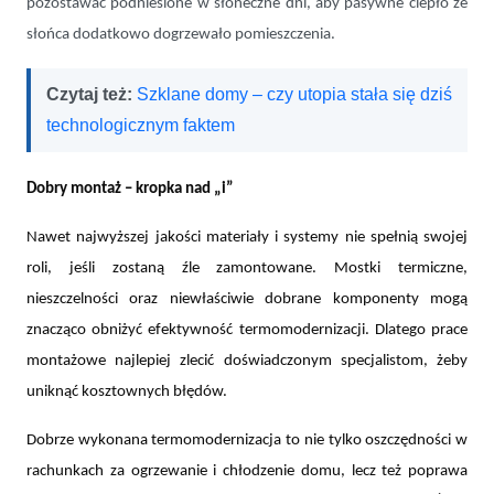
pozostawać podniesione w słoneczne dni, aby pasywne ciepło ze
słońca dodatkowo dogrzewało pomieszczenia.
Czytaj też:
Szklane domy – czy utopia stała się dziś
technologicznym faktem
Dobry montaż – kropka nad „i”
Nawet najwyższej jakości materiały i systemy nie spełnią swojej
roli, jeśli zostaną źle zamontowane. Mostki termiczne,
nieszczelności oraz niewłaściwie dobrane komponenty mogą
znacząco obniżyć efektywność termomodernizacji. Dlatego prace
montażowe najlepiej zlecić doświadczonym specjalistom, żeby
uniknąć kosztownych błędów.
Dobrze wykonana termomodernizacja to nie tylko oszczędności w
rachunkach za ogrzewanie i chłodzenie domu, lecz też poprawa