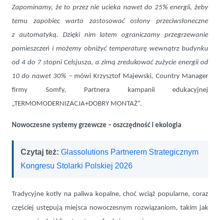
Zapominamy, że to przez nie ucieka nawet do 25% energii, żeby
temu zapobiec warto zastosować osłony przeciwsłoneczne
z automatyką. Dzięki nim latem ograniczamy przegrzewanie
pomieszczeń i możemy obniżyć temperaturę wewnątrz budynku
od 4 do 7 stopni Celsjusza, a zimą zredukować zużycie energii od
10 do nawet 30%
– mówi Krzysztof Majewski, Country Manager
firmy Somfy, Partnera kampanii edukacyjnej
„TERMOMODERNIZACJA+DOBRY MONTAŻ”.
Nowoczesne systemy grzewcze – oszczędność i ekologia
Czytaj też:
Glassolutions Partnerem Strategicznym
Kongresu Stolarki Polskiej 2026
Tradycyjne kotły na paliwa kopalne, choć wciąż popularne, coraz
częściej ustępują miejsca nowoczesnym rozwiązaniom, takim jak