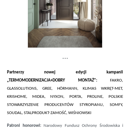
***
Partnerzy nowej edycji kampanii
„TERMOMODERNIZACJA+DOBRY MONTAŻ”:
FAKRO,
GLASSOLUTIONS, GREE,
HÖRMANN, KLIMAS WKRĘT-MET,
KRISHOME, MIDEA, NYXON,
PORTA, PROLINE, POLSKIE
STOWARZYSZENIE PRODUCENTÓW STYROPIANU, SOMFY,
SOUDAL, STALPRODUKT-ZAMOŚĆ, WIŚNIOWSKI
Patroni honorowi:
Narodowy Fundusz Ochrony Środowiska i