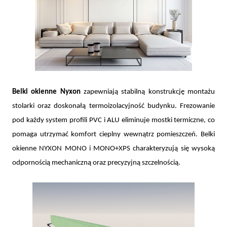
Belki okienne Nyxon
zapewniają stabilną konstrukcję montażu
stolarki oraz doskonałą termoizolacyjność budynku. Frezowanie
pod każdy system profili PVC i ALU eliminuje mostki termiczne, co
pomaga utrzymać komfort cieplny wewnątrz pomieszczeń. Belki
okienne NYXON MONO i MONO+XPS charakteryzują się wysoką
odpornością mechaniczną oraz precyzyjną szczelnością.