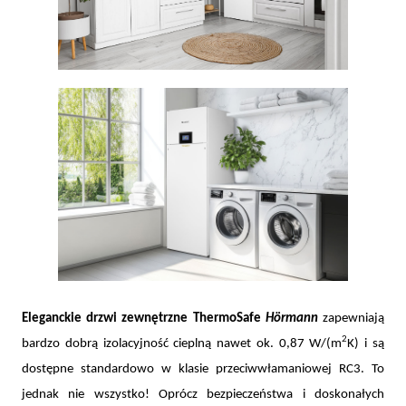
Eleganckie drzwi zewnętrzne ThermoSafe
Hörmann
zapewniają
2
bardzo dobrą izolacyjność cieplną nawet ok. 0,87 W/(m
K) i są
dostępne standardowo w klasie przeciwwłamaniowej RC3. To
jednak nie wszystko! Oprócz bezpieczeństwa i doskonałych