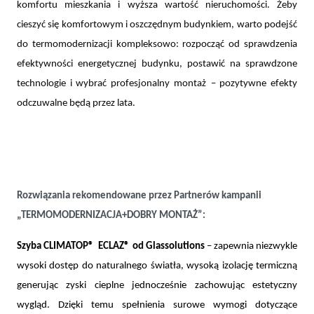
komfortu mieszkania i wyższa wartość nieruchomości. Żeby
cieszyć się komfortowym i oszczędnym budynkiem, warto podejść
do termomodernizacji kompleksowo: rozpocząć od sprawdzenia
efektywności energetycznej budynku, postawić na sprawdzone
technologie i wybrać profesjonalny montaż
– pozytywne efekty
odczuwalne będą przez lata.
Rozwiązania rekomendowane przez Partnerów kampanii
„TERMOMODERNIZACJA+DOBRY MONTAŻ”:
Szyba CLIMATOP® ECLAZ® od Glassolutions
– zapewnia niezwykle
wysoki dostęp do naturalnego światła, wysoką izolację termiczną
generując zyski cieplne jednocześnie zachowując estetyczny
wygląd. Dzięki temu spełnienia surowe wymogi dotyczące