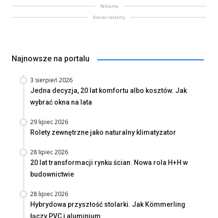
Reklama
Koniec reklamy
Najnowsze na portalu
3 sierpień 2026
Jedna decyzja, 20 lat komfortu albo kosztów. Jak
wybrać okna na lata
29 lipiec 2026
Rolety zewnętrzne jako naturalny klimatyzator
28 lipiec 2026
20 lat transformacji rynku ścian. Nowa rola H+H w
budownictwie
28 lipiec 2026
Hybrydowa przyszłość stolarki. Jak Kömmerling
łączy PVC i aluminium