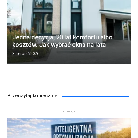
Jedna decyzja, 20 lat komfortu albo
kosztów. Jak wybrać okna na lata
3 sierpień 2026
Przeczytaj koniecznie
Promocja