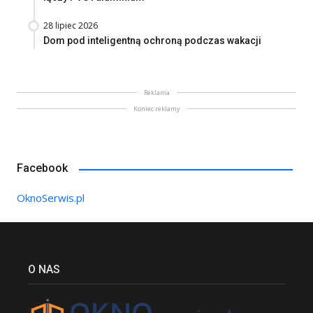
28 lipiec 2026
Dom pod inteligentną ochroną podczas wakacji
Reklama
Koniec reklamy
Facebook
OknoSerwis.pl
O NAS