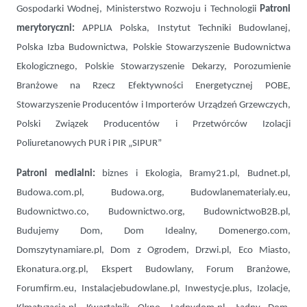
Gospodarki Wodnej, Ministerstwo Rozwoju i Technologii
Patroni
merytoryczni:
APPLIA Polska, Instytut Techniki Budowlanej,
Polska Izba Budownictwa, Polskie Stowarzyszenie Budownictwa
Ekologicznego, Polskie Stowarzyszenie Dekarzy, Porozumienie
Branżowe na Rzecz Efektywności Energetycznej POBE,
Stowarzyszenie Producentów i Importerów Urządzeń Grzewczych,
Polski Związek Producentów i Przetwórców Izolacji
Poliuretanowych PUR i PIR „SIPUR”
Patroni medialni:
biznes i Ekologia, Bramy21.pl, Budnet.pl,
Budowa.com.pl, Budowa.org, Budowlanematerialy.eu,
Budownictwo.co, Budownictwo.org, BudownictwoB2B.pl,
Budujemy Dom, Dom Idealny, Domenergo.com,
Domszytynamiare.pl, Dom z Ogrodem, Drzwi.pl, Eco Miasto,
Ekonatura.org.pl, Ekspert Budowlany, Forum Branżowe,
Forumfirm.eu, Instalacjebudowlane.pl, Inwestycje.plus, Izolacje,