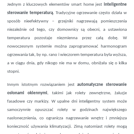
Jednym z kluczowych elementów smart home jest
inteligentne
sterowanie temperaturą
. Tradycyjne ogrzewanie często działa w
sposób nieefektywny – grzejniki nagrzewają pomieszczenia
niezależnie od tego, czy domownicy są obecni, a ustawiona
temperatura pozostaje niezmienna przez całą dobę. W
nowoczesnym systemie można zaprogramować harmonogram
ogrzewania tak, by np. rano i wieczorem temperatura była wyższa,
a w ciągu dnia, gdy nikogo nie ma w domu, obniżała się o kilka
stopni.
Innym istotnym rozwiązaniem jest
automatyczne sterowanie
osłonami okiennymi
, takimi jak rolety zewnętrzne, żaluzje
fasadowe czy markizy. W upalne dni inteligentny system może
samoczynnie opuszczać rolety w godzinach największego
nasłonecznienia, co ogranicza nagrzewanie wnętrz i zmniejsza
konieczność używania klimatyzacji. Zimą natomiast rolety mogą