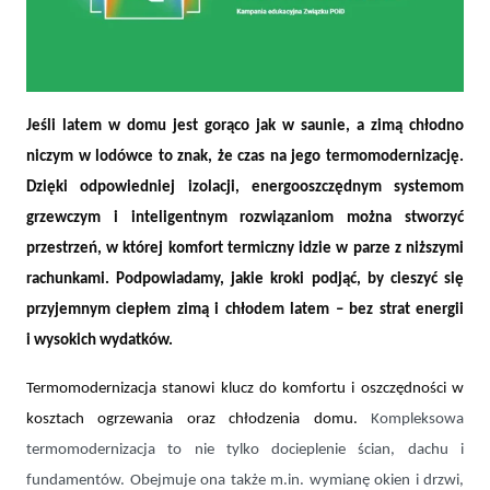
Jeśli latem w domu jest gorąco jak w saunie, a zimą chłodno
niczym w lodówce to znak, że czas na jego termomodernizację.
Komfortowy dom przez cały rok dzięki termomodernizacji – jak to
Dzięki odpowiedniej izolacji, energooszczędnym systemom
zrobić
grzewczym i inteligentnym rozwiązaniom można stworzyć
przestrzeń, w której komfort termiczny idzie w parze z niższymi
rachunkami. Podpowiadamy, jakie kroki podjąć, by cieszyć się
przyjemnym ciepłem zimą i chłodem latem – bez strat energii
i wysokich wydatków.
Termomodernizacja stanowi klucz do komfortu i oszczędności w
kosztach ogrzewania oraz chłodzenia domu.
Kompleksowa
termomodernizacja to nie tylko docieplenie ścian, dachu i
fundamentów. Obejmuje ona także m.in. wymianę okien i drzwi,