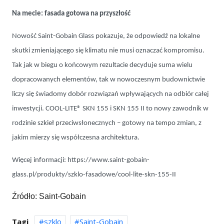
Na mecie: fasada gotowa na przyszłość
Nowość Saint-Gobain Glass pokazuje, że odpowiedź na lokalne
skutki zmieniającego się klimatu nie musi oznaczać kompromisu.
Tak jak w biegu o końcowym rezultacie decyduje suma wielu
dopracowanych elementów, tak w nowoczesnym budownictwie
liczy się świadomy dobór rozwiązań wpływających na odbiór całej
inwestycji. COOL-LITE® SKN 155 i SKN 155 II to nowy zawodnik w
rodzinie szkieł przeciwsłonecznych – gotowy na tempo zmian, z
jakim mierzy się współczesna architektura.
Więcej informacji:
https://www.saint-gobain-
glass.pl/produkty/szklo-fasadowe/cool-lite-skn-155-II
Źródło: Saint-Gobain
Tagi
szklo
Saint-Gobain