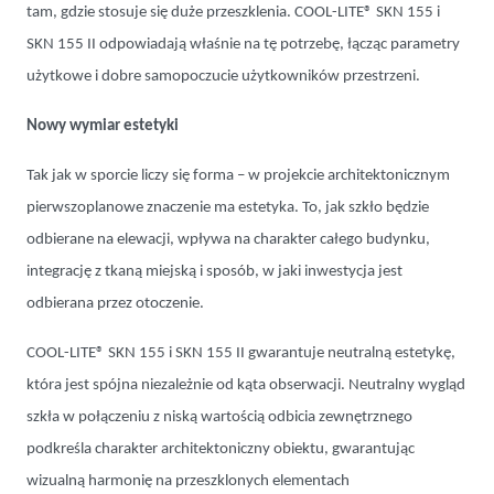
tam, gdzie stosuje się duże przeszklenia. COOL-LITE® SKN 155 i
SKN 155 II odpowiadają właśnie na tę potrzebę, łącząc parametry
użytkowe i dobre samopoczucie użytkowników przestrzeni.
Nowy wymiar estetyki
Tak jak w sporcie liczy się forma – w projekcie architektonicznym
pierwszoplanowe znaczenie ma estetyka. To, jak szkło będzie
odbierane na elewacji, wpływa na charakter całego budynku,
integrację z tkaną miejską i sposób, w jaki inwestycja jest
odbierana przez otoczenie.
COOL-LITE® SKN 155 i SKN 155 II gwarantuje neutralną estetykę,
która jest spójna niezależnie od kąta obserwacji. Neutralny wygląd
szkła w połączeniu z niską wartością odbicia zewnętrznego
podkreśla charakter architektoniczny obiektu, gwarantując
wizualną harmonię na przeszklonych elementach