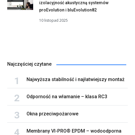
izolacyjność akustyczną systemów
proEvolution i bluEvolution82
10 listopad 2025
Najczęściej czytane
Najwyższa stabilność i najłatwiejszy montaż
Odporność na włamanie – klasa RC3
Okna przeciwpożarowe
Membrany VI-PRO® EPDM – wodoodporna