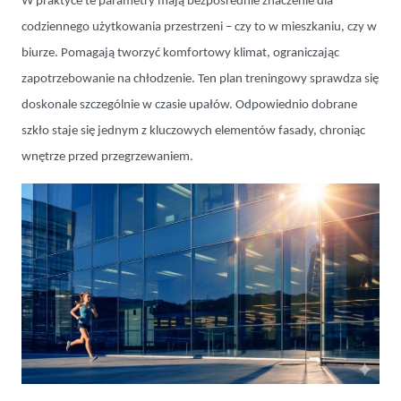
W praktyce te parametry mają bezpośrednie znaczenie dla
codziennego użytkowania przestrzeni – czy to w mieszkaniu, czy w
biurze. Pomagają tworzyć komfortowy klimat, ograniczając
zapotrzebowanie na chłodzenie. Ten plan treningowy sprawdza się
doskonale szczególnie w czasie upałów. Odpowiednio dobrane
szkło staje się jednym z kluczowych elementów fasady, chroniąc
wnętrze przed przegrzewaniem.