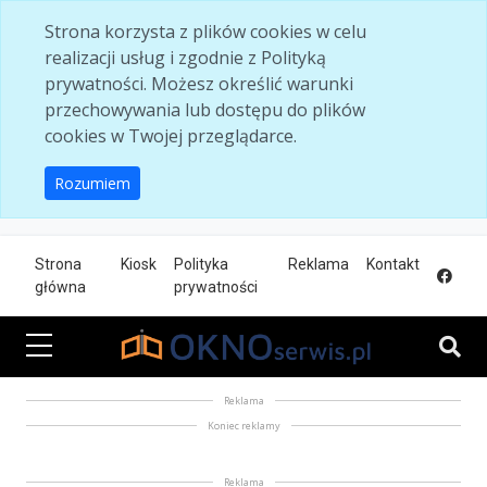
Skip to main content
Strona korzysta z plików cookies w celu
realizacji usług i zgodnie z Polityką
prywatności. Możesz określić warunki
przechowywania lub dostępu do plików
cookies w Twojej przeglądarce.
Rozumiem
Strona
Kiosk
Polityka
Reklama
Kontakt
główna
prywatności
Reklama
Koniec reklamy
Reklama