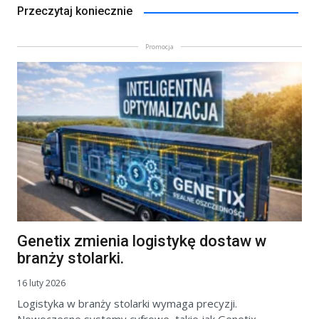
Przeczytaj koniecznie
Promocja
Genetix zmienia logistykę dostaw w
branży stolarki.
16 luty 2026
Logistyka w branży stolarki wymaga precyzji.
Nowoczesne systemy cyfrowe, takie jak Genetix,