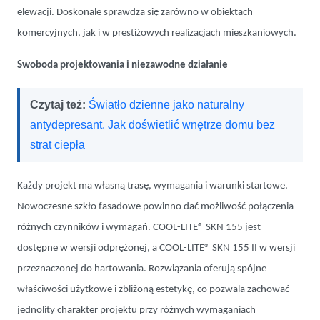
elewacji. Doskonale sprawdza się zarówno w obiektach
komercyjnych, jak i w prestiżowych realizacjach mieszkaniowych.
Swoboda projektowania i niezawodne działanie
Czytaj też:
Światło dzienne jako naturalny
antydepresant. Jak doświetlić wnętrze domu bez
strat ciepła
Każdy projekt ma własną trasę, wymagania i warunki startowe.
Nowoczesne szkło fasadowe powinno dać możliwość połączenia
różnych czynników i wymagań. COOL-LITE® SKN 155 jest
dostępne w wersji odprężonej, a COOL-LITE® SKN 155 II w wersji
przeznaczonej do hartowania. Rozwiązania oferują spójne
właściwości użytkowe i zbliżoną estetykę, co pozwala zachować
jednolity charakter projektu przy różnych wymaganiach