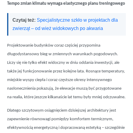
Tempo zmian klimatu wymaga elastycznego planu treningowego
Czytaj też:
Specjalistyczne szkło w projektach dla
zwierząt – od wież widokowych po akwaria
Projektowanie budynków coraz częściej przypomina
długodystansowy bieg w zmiennych warunkach pogodowych.
Liczy się nie tylko efekt widoczny w dniu oddania inwestycji, ale
także jej funkcjonowanie przez kolejne lata. Rosnące temperatury,
miejskie wyspy ciepła i coraz częstsze okresy intensywnego
nasłonecznienia pokazują, że elewacje muszą być przygotowane
na realia, które jeszcze kilkanaście lat temu były mniej odczuwalne.
Dlatego szczytowym osiągnięciem dzisiejszej architektury jest
zapewnienie równowagi pomiędzy komfortem termicznym,
efektywnością energetyczną i dopracowaną estetyką – szczególnie