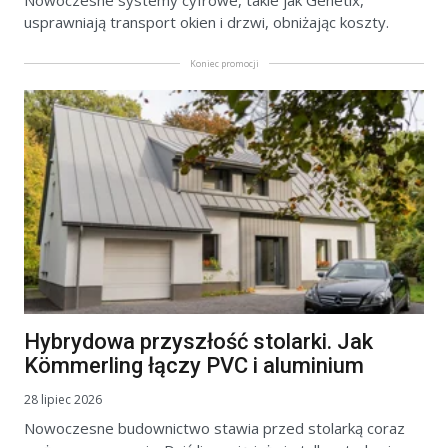
usprawniają transport okien i drzwi, obniżając koszty.
Koniec promocji
Hybrydowa przyszłość stolarki. Jak
Kömmerling łączy PVC i aluminium
28 lipiec 2026
Nowoczesne budownictwo stawia przed stolarką coraz