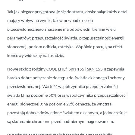
Tak jak biegacz przygotowuje się do startu, doskonaląc każdy detal
mający wpływ na wynik, tak w przypadku szkła
przeciwsłonecznego znaczenie ma odpowiedni trening wielu
parametrów: przepuszczalność światła, przepuszczalność energii
słonecznej, poziom odbicia, estetyka. Wspólnie pracują na efekt
końcowy widoczny na fasadzie.
Nowe szkło z rodziny COOL-LITE® SKN 155 i SKN 155 II zapewnia
bardzo dobre połączenie dostępu do światła dziennego i ochrony
przeciwsłonecznej. Wartość współczynnika przepuszczalności
światła LT na poziomie 50% oraz współczynnika przepuszczalności
energii słonecznej g na poziomie 27% oznacza, że wnętrza
pozostają dobrze doświetlone światłem dziennym, a jednocześnie
są skutecznie chronione przed nadmiernym nagrzewaniem.