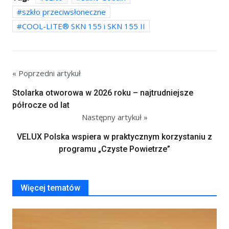
szkło przeciwsłoneczne
COOL-LITE® SKN 155 i SKN 155 II
« Poprzedni artykuł
Stolarka otworowa w 2026 roku – najtrudniejsze
półrocze od lat
Następny artykuł »
VELUX Polska wspiera w praktycznym korzystaniu z
programu „Czyste Powietrze”
Więcej tematów