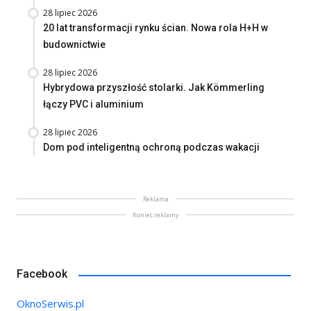
28 lipiec 2026
20 lat transformacji rynku ścian. Nowa rola H+H w
budownictwie
28 lipiec 2026
Hybrydowa przyszłość stolarki. Jak Kömmerling
łączy PVC i aluminium
28 lipiec 2026
Dom pod inteligentną ochroną podczas wakacji
Reklama
Koniec reklamy
Facebook
OknoSerwis.pl