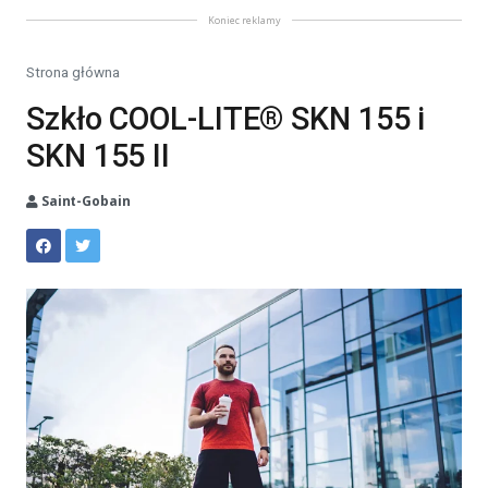
Koniec reklamy
Strona główna
Szkło COOL-LITE® SKN 155 i
SKN 155 II
Saint-Gobain