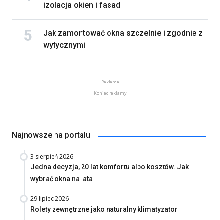
izolacja okien i fasad
Jak zamontować okna szczelnie i zgodnie z
wytycznymi
Reklama
Koniec reklamy
Najnowsze na portalu
3 sierpień 2026
Jedna decyzja, 20 lat komfortu albo kosztów. Jak
wybrać okna na lata
29 lipiec 2026
Rolety zewnętrzne jako naturalny klimatyzator