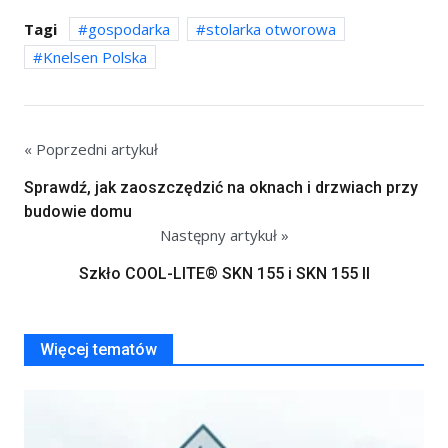
Tagi
gospodarka
stolarka otworowa
Knelsen Polska
« Poprzedni artykuł
Sprawdź, jak zaoszczędzić na oknach i drzwiach przy
budowie domu
Następny artykuł »
Szkło COOL-LITE® SKN 155 i SKN 155 II
Więcej tematów