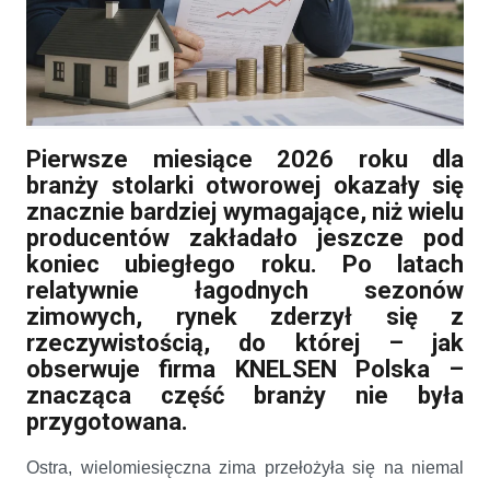
Stolarka otworowa w 2026 roku – najtrudniejsze półrocze od lat
Pierwsze miesiące 2026 roku dla
branży stolarki otworowej okazały się
znacznie bardziej wymagające, niż wielu
producentów zakładało jeszcze pod
koniec ubiegłego roku. Po latach
relatywnie łagodnych sezonów
zimowych, rynek zderzył się z
rzeczywistością, do której – jak
obserwuje firma KNELSEN Polska –
znacząca część branży nie była
przygotowana.
Ostra, wielomiesięczna zima przełożyła się na niemal