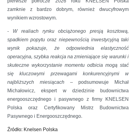
pierwsze półrocze 2026 roku KNELSEN Polska
zamknie z bardzo dobrym, również dwucyfrowym
wynikiem wzrostowym.
-
W realiach rynku obciążonego presją kosztową,
spadkiem popytu oraz niepewnością inwestycyjną taki
wynik pokazuje, że odpowiednia elastyczność
operacyjna, szybka reakcja na zmieniające się warunki i
skuteczne wykorzystanie momentu odbicia mogą stać
się kluczowymi przewagami konkurencyjnymi w
najbliższych miesiącach
– podsumowuje Michał
Michałowicz, ekspert w dziedzinie budownictwa
energooszczędnego i pasywnego z firmy KNELSEN
Polska oraz Certyfikowany Mistrz Budownictwa
Pasywnego i Energooszczędnego.
Źródło: Knelsen Polska