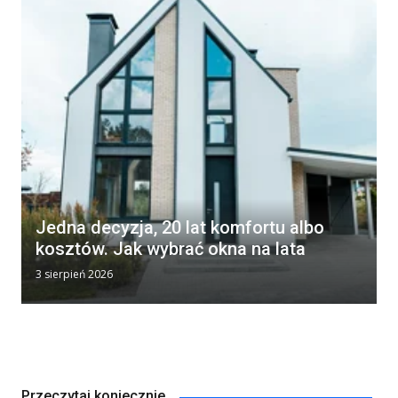
Jedna decyzja, 20 lat komfortu albo
kosztów. Jak wybrać okna na lata
3 sierpień 2026
Przeczytaj koniecznie