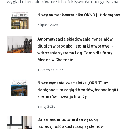
wygląd okien, ale również ich efektywność energetyczna
Nowy numer kwartalnika OKNO już dostępny.
6 lipiec 2026
Automatyzacja składowania materiałów
długich w produkcji stolarki otworowej -
wdrożenie systemu LogiComb dla firmy
Medos w Chełmnie
1 czerwiec 2026
Nowe wydanie kwartalnika „OKNO” już
dostępne – przegląd trendów, technologii i
kierunków rozwoju branży
8 maj 2026
Salamander potwierdza wysoką
izolacyjność akustyczną systemów