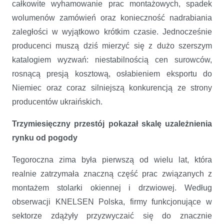
całkowite wyhamowanie prac montażowych, spadek
wolumenów zamówień oraz konieczność nadrabiania
zaległości w wyjątkowo krótkim czasie. Jednocześnie
producenci muszą dziś mierzyć się z dużo szerszym
katalogiem wyzwań: niestabilnością cen surowców,
rosnącą presją kosztową, osłabieniem eksportu do
Niemiec oraz coraz silniejszą konkurencją ze strony
producentów ukraińskich.
Trzymiesięczny przestój pokazał skalę uzależnienia
rynku od pogody
Tegoroczna zima była pierwszą od wielu lat, która
realnie zatrzymała znaczną część prac związanych z
montażem stolarki okiennej i drzwiowej. Według
obserwacji KNELSEN Polska, firmy funkcjonujące w
sektorze zdążyły przyzwyczaić się do znacznie