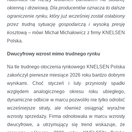
okienną i drzwiową. Dla producentów oznacza to dalsze
ograniczenie rynku, który już wcześniej został osłabiony
przez trudną sytuację gospodarczą i wysoką presję
kosztową
– mówi Michał Michałowicz z firmy KNELSEN
Polska.
Dwucyfrowy wzrost mimo trudnego rynku
Na tle trudnego otoczenia rynkowego KNELSEN Polska
zakończył pierwsze miesiące 2026 roku bardzo dobrymi
wynikami. Choć styczeń i luty przyniosły spadki
względem analogicznego okresu roku ubiegłego,
dynamiczne odbicie w marcu pozwoliło nie tylko odrobić
wcześniejsze straty, ale również osiągnąć wyraźne
wzrosty sprzedaży. Firma odnotowała w marcu wzrosty
dwucyfrowe, a utrzymujący się trend wskazuje, że