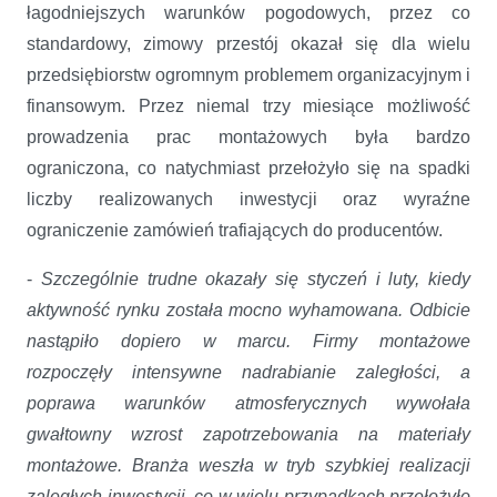
łagodniejszych warunków pogodowych, przez co
standardowy, zimowy przestój okazał się dla wielu
przedsiębiorstw ogromnym problemem organizacyjnym i
finansowym. Przez niemal trzy miesiące możliwość
prowadzenia prac montażowych była bardzo
ograniczona, co natychmiast przełożyło się na spadki
liczby realizowanych inwestycji oraz wyraźne
ograniczenie zamówień trafiających do producentów.
-
Szczególnie trudne okazały się styczeń i luty, kiedy
aktywność rynku została mocno wyhamowana. Odbicie
nastąpiło dopiero w marcu. Firmy montażowe
rozpoczęły intensywne nadrabianie zaległości, a
poprawa warunków atmosferycznych wywołała
gwałtowny wzrost zapotrzebowania na materiały
montażowe. Branża weszła w tryb szybkiej realizacji
zaległych inwestycji, co w wielu przypadkach przełożyło