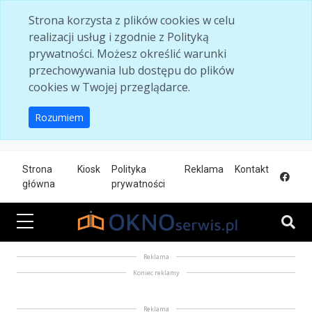
Skip to main content
Strona korzysta z plików cookies w celu
realizacji usług i zgodnie z Polityką
prywatności. Możesz określić warunki
przechowywania lub dostępu do plików
cookies w Twojej przeglądarce.
Rozumiem
Strona
Kiosk
Polityka
Reklama
Kontakt
główna
prywatności
Reklama
Koniec reklamy
Reklama