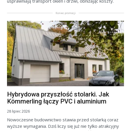
usprawniają transport okien i drzwi, obniżając koszty.
Koniec promocji
Hybrydowa przyszłość stolarki. Jak
Kömmerling łączy PVC i aluminium
28 lipiec 2026
Nowoczesne budownictwo stawia przed stolarką coraz
wyższe wymagania. Dziś liczy się już nie tylko atrakcyjny