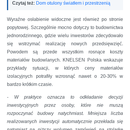
Czytaj też:
Dom otulony światłem i przestrzenią
Wyraźne osłabienie widoczne jest również po stronie
popytowej. Szczególnie mocno dotyczy to budownictwa
jednorodzinnego, gdzie wielu inwestorów zdecydowało
się wstrzymać realizację nowych przedsięwzięć.
Powodem są przede wszystkim rosnące koszty
materiałów budowlanych. KNELSEN Polska wskazuje
przykłady sytuacji, w których ceny materiałów
izolacyjnych potrafiły wzrosnąć nawet o 20-30% w
bardzo krótkim czasie.
-
W praktyce oznacza to odkładanie decyzji
inwestycyjnych przez osoby, które nie muszą
rozpoczynać budowy natychmiast. Mniejsza liczba
realizowanych inwestycji automatycznie przekłada się
natomiast na niższy wolumen zamówień na stolarkę