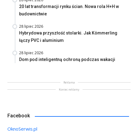
20 lat transformacji rynku ścian. Nowa rola H+H w
budownictwie
28 lipiec 2026
Hybrydowa przyszłość stolarki. Jak Kömmerling
łączy PVC i aluminium
28 lipiec 2026
Dom pod inteligentną ochroną podczas wakacji
Reklama
Koniec reklamy
Facebook
OknoSerwis.pl