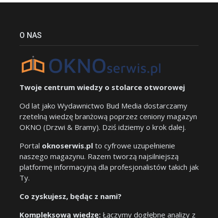
O NAS
Twoje centrum wiedzy o stolarce otworowej
Od lat jako Wydawnictwo Bud Media dostarczamy
rzetelną wiedzę branżową poprzez ceniony magazyn
OKNO (Drzwi & Bramy). Dziś idziemy o krok dalej.
Portal
oknoserwis.pl
to cyfrowe uzupełnienie
naszego magazynu. Razem tworzą najsilniejszą
platformę informacyjną dla profesjonalistów takich jak
Ty.
Co zyskujesz, będąc z nami?
Kompleksową wiedzę:
Łączymy dogłębne analizy z