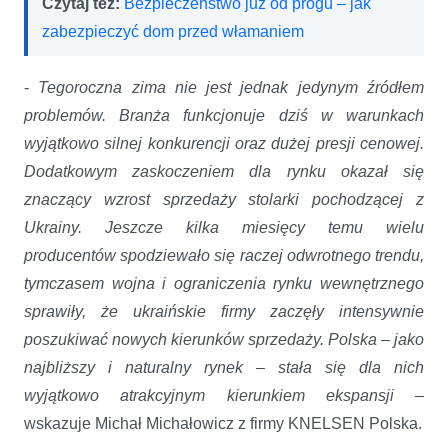
Czytaj też:
Bezpieczeństwo już od progu – jak
zabezpieczyć dom przed włamaniem
-
Tegoroczna zima nie jest jednak jedynym źródłem
problemów. Branża funkcjonuje dziś w warunkach
wyjątkowo silnej konkurencji oraz dużej presji cenowej.
Dodatkowym zaskoczeniem dla rynku okazał się
znaczący wzrost sprzedaży stolarki pochodzącej z
Ukrainy. Jeszcze kilka miesięcy temu wielu
producentów spodziewało się raczej odwrotnego trendu,
tymczasem wojna i ograniczenia rynku wewnętrznego
sprawiły, że ukraińskie firmy zaczęły intensywnie
poszukiwać nowych kierunków sprzedaży. Polska – jako
najbliższy i naturalny rynek – stała się dla nich
wyjątkowo atrakcyjnym kierunkiem ekspansji
–
wskazuje Michał Michałowicz z firmy KNELSEN Polska.