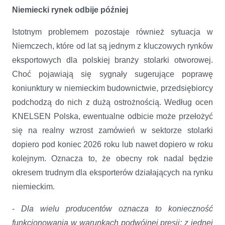
Niemiecki rynek odbije później
Istotnym problemem pozostaje również sytuacja w
Niemczech, które od lat są jednym z kluczowych rynków
eksportowych dla polskiej branży stolarki otworowej.
Choć pojawiają się sygnały sugerujące poprawę
koniunktury w niemieckim budownictwie, przedsiębiorcy
podchodzą do nich z dużą ostrożnością. Według ocen
KNELSEN Polska, ewentualne odbicie może przełożyć
się na realny wzrost zamówień w sektorze stolarki
dopiero pod koniec 2026 roku lub nawet dopiero w roku
kolejnym. Oznacza to, że obecny rok nadal będzie
okresem trudnym dla eksporterów działających na rynku
niemieckim.
-
Dla wielu producentów oznacza to konieczność
funkcjonowania w warunkach podwójnej presji: z jednej