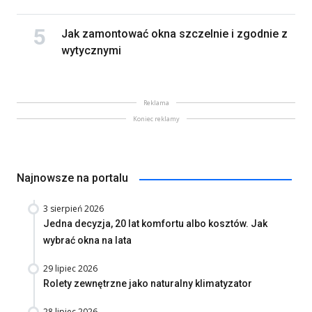
Jak zamontować okna szczelnie i zgodnie z
wytycznymi
Reklama
Koniec reklamy
Najnowsze na portalu
3 sierpień 2026
Jedna decyzja, 20 lat komfortu albo kosztów. Jak
wybrać okna na lata
29 lipiec 2026
Rolety zewnętrzne jako naturalny klimatyzator
28 lipiec 2026