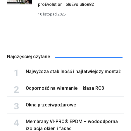
proEvolution i bluEvolution82
10 listopad 2025
Najczęściej czytane
Najwyższa stabilność i najłatwiejszy montaż
Odporność na włamanie – klasa RC3
Okna przeciwpożarowe
Membrany VI-PRO® EPDM – wodoodporna
izolacja okien i fasad