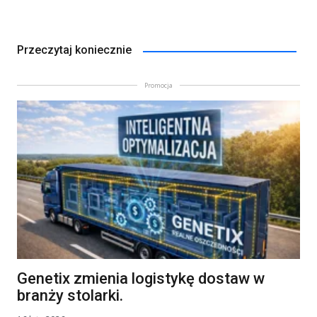
Przeczytaj koniecznie
Promocja
Genetix zmienia logistykę dostaw w
branży stolarki.