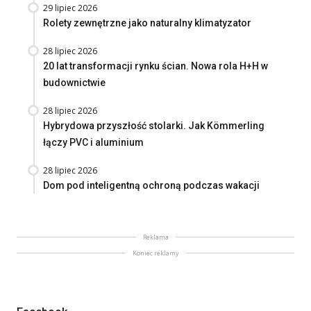
29 lipiec 2026
Rolety zewnętrzne jako naturalny klimatyzator
28 lipiec 2026
20 lat transformacji rynku ścian. Nowa rola H+H w
budownictwie
28 lipiec 2026
Hybrydowa przyszłość stolarki. Jak Kömmerling
łączy PVC i aluminium
28 lipiec 2026
Dom pod inteligentną ochroną podczas wakacji
Reklama
Koniec reklamy