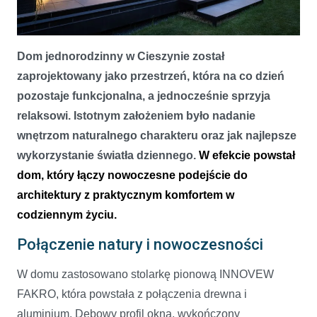
Dom otulony światłem i przestrzenią
Dom jednorodzinny w Cieszynie został
zaprojektowany jako przestrzeń, która na co dzień
pozostaje funkcjonalna, a jednocześnie sprzyja
relaksowi. Istotnym założeniem było nadanie
wnętrzom naturalnego charakteru oraz jak najlepsze
wykorzystanie światła dziennego.
W efekcie powstał
dom, który łączy nowoczesne podejście do
architektury z praktycznym komfortem w
codziennym życiu.
Połączenie natury i nowoczesności
W domu zastosowano stolarkę pionową INNOVEW
FAKRO, która powstała z połączenia drewna i
aluminium. Dębowy profil okna, wykończony