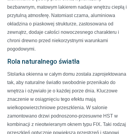
bezbarwnym, matowym lakierem nadaje wnętrzu ciepłą i
przytulną atmosferę. Natomiast czarna, aluminiowa
okładzina o piaskowej strukturze, zastosowana od
zewnątrz, dodaje całości nowoczesnego charakteru i
chroni drewno przed niekorzystnymi warunkami
pogodowymi.
Rola naturalnego światła
Stolarka okienna w całym domu została zaprojektowana
tak, aby naturalne światło swobodnie przenikało do
wnętrza i ożywiało je o każdej porze dnia. Kluczowe
znaczenie w osiągnięciu tego efektu mają
wielkopowierzchniowe przeszklenia. W salonie
zamontowano drzwi podnoszono-przesuwne HST w
kombinacji z nieotwieranym oknem typu FIX. Taki rodzaj
przeszkleń optycznie powiększa przestrzeń i stanowi