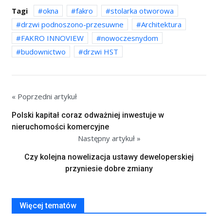
Tagi
okna
fakro
stolarka otworowa
drzwi podnoszono-przesuwne
Architektura
FAKRO INNOVIEW
nowoczesnydom
budownictwo
drzwi HST
« Poprzedni artykuł
Polski kapitał coraz odważniej inwestuje w
nieruchomości komercyjne
Następny artykuł »
Czy kolejna nowelizacja ustawy deweloperskiej
przyniesie dobre zmiany
Więcej tematów