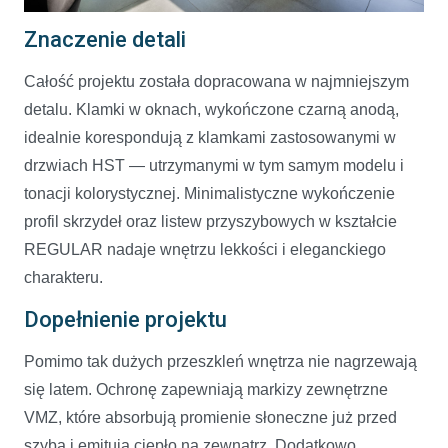
Znaczenie detali
Całość projektu została dopracowana w najmniejszym
detalu. Klamki w oknach, wykończone czarną anodą,
idealnie korespondują z klamkami zastosowanymi w
drzwiach HST — utrzymanymi w tym samym modelu i
tonacji kolorystycznej. Minimalistyczne wykończenie
profil skrzydeł oraz listew przyszybowych w kształcie
REGULAR nadaje wnętrzu lekkości i eleganckiego
charakteru.
Dopełnienie projektu
Pomimo tak dużych przeszkleń wnętrza nie nagrzewają
się latem. Ochronę zapewniają markizy zewnętrzne
VMZ, które absorbują promienie słoneczne już przed
szybą i emitują ciepło na zewnątrz. Dodatkowo