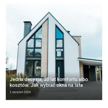
Jedna decyzja, 20 lat komfortu albo
kosztów. Jak wybrać okna na lata
3 sierpień 2026