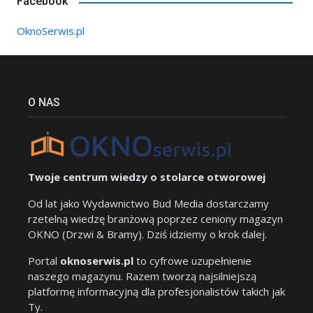
Facebook
OknoSerwis.pl
O NAS
Twoje centrum wiedzy o stolarce otworowej
Od lat jako Wydawnictwo Bud Media dostarczamy
rzetelną wiedzę branżową poprzez ceniony magazyn
OKNO (Drzwi & Bramy). Dziś idziemy o krok dalej.
Portal
oknoserwis.pl
to cyfrowe uzupełnienie
naszego magazynu. Razem tworzą najsilniejszą
platformę informacyjną dla profesjonalistów takich jak
Ty.