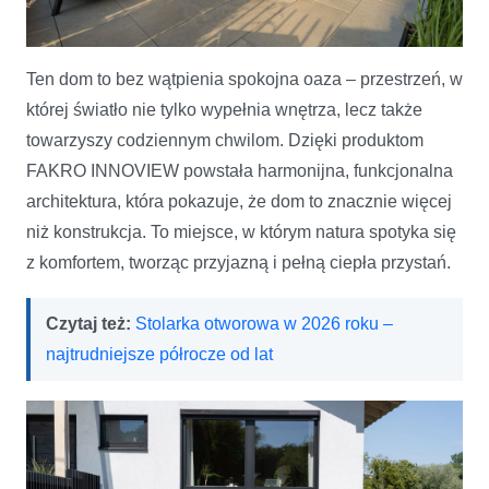
Ten dom to bez wątpienia spokojna oaza – przestrzeń, w
której światło nie tylko wypełnia wnętrza, lecz także
towarzyszy codziennym chwilom. Dzięki produktom
FAKRO INNOVIEW powstała harmonijna, funkcjonalna
architektura, która pokazuje, że dom to znacznie więcej
niż konstrukcja. To miejsce, w którym natura spotyka się
z komfortem, tworząc przyjazną i pełną ciepła przystań.
Czytaj też:
Stolarka otworowa w 2026 roku –
najtrudniejsze półrocze od lat