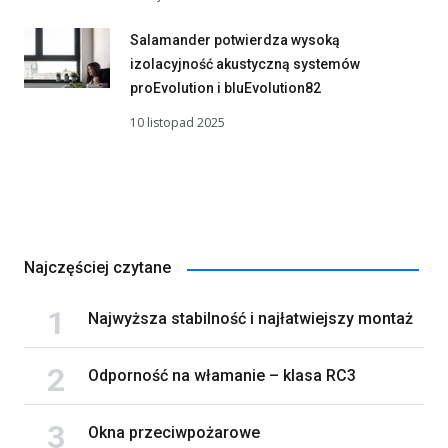
Salamander potwierdza wysoką
izolacyjność akustyczną systemów
proEvolution i bluEvolution82
10 listopad 2025
Najczęściej czytane
Najwyższa stabilność i najłatwiejszy montaż
Odporność na włamanie – klasa RC3
Okna przeciwpożarowe