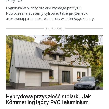
16 luty 2026
Logistyka w branży stolarki wymaga precyzji.
Nowoczesne systemy cyfrowe, takie jak Genetix,
usprawniają transport okien i drzwi, obniżając koszty.
Koniec promocji
Hybrydowa przyszłość stolarki. Jak
Kömmerling łączy PVC i aluminium