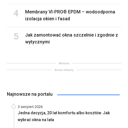
Membrany VI-PRO® EPDM – wodoodporna
izolacja okien i fasad
Jak zamontować okna szczelnie i zgodnie z
wytycznymi
Reklama
Koniec reklamy
Najnowsze na portalu
3 sierpień 2026
Jedna decyzja, 20 lat komfortu albo kosztów. Jak
wybrać okna na lata