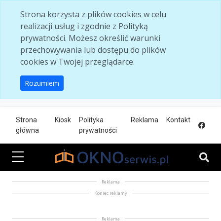
Skip to main content
Strona korzysta z plików cookies w celu
realizacji usług i zgodnie z Polityką
prywatności. Możesz określić warunki
przechowywania lub dostępu do plików
cookies w Twojej przeglądarce.
Rozumiem
Strona
Kiosk
Polityka
Reklama
Kontakt
główna
prywatności
Reklama
Koniec reklamy
Reklama