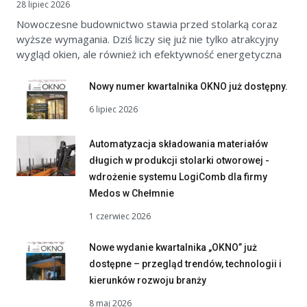
28 lipiec 2026
Nowoczesne budownictwo stawia przed stolarką coraz
wyższe wymagania. Dziś liczy się już nie tylko atrakcyjny
wygląd okien, ale również ich efektywność energetyczna
Nowy numer kwartalnika OKNO już dostępny.
6 lipiec 2026
Automatyzacja składowania materiałów
długich w produkcji stolarki otworowej -
wdrożenie systemu LogiComb dla firmy
Medos w Chełmnie
1 czerwiec 2026
Nowe wydanie kwartalnika „OKNO” już
dostępne – przegląd trendów, technologii i
kierunków rozwoju branży
8 maj 2026