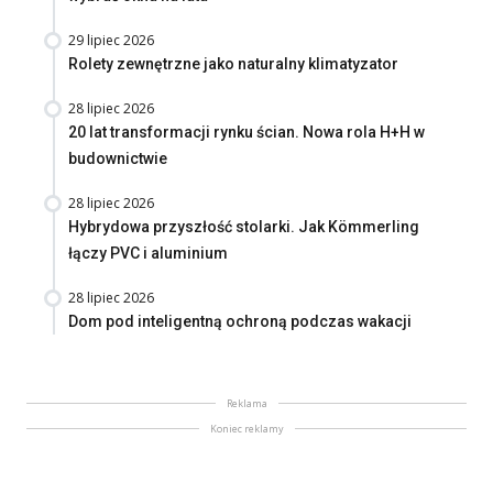
29 lipiec 2026
Rolety zewnętrzne jako naturalny klimatyzator
28 lipiec 2026
20 lat transformacji rynku ścian. Nowa rola H+H w
budownictwie
28 lipiec 2026
Hybrydowa przyszłość stolarki. Jak Kömmerling
łączy PVC i aluminium
28 lipiec 2026
Dom pod inteligentną ochroną podczas wakacji
Reklama
Koniec reklamy