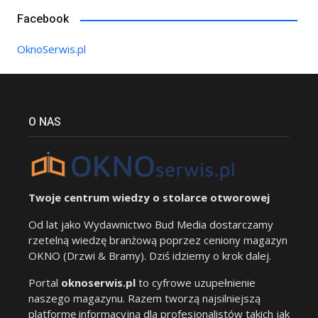
Facebook
OknoSerwis.pl
O NAS
Twoje centrum wiedzy o stolarce otworowej
Od lat jako Wydawnictwo Bud Media dostarczamy
rzetelną wiedzę branżową poprzez ceniony magazyn
OKNO (Drzwi & Bramy). Dziś idziemy o krok dalej.
Portal
oknoserwis.pl
to cyfrowe uzupełnienie
naszego magazynu. Razem tworzą najsilniejszą
platformę informacyjną dla profesjonalistów takich jak