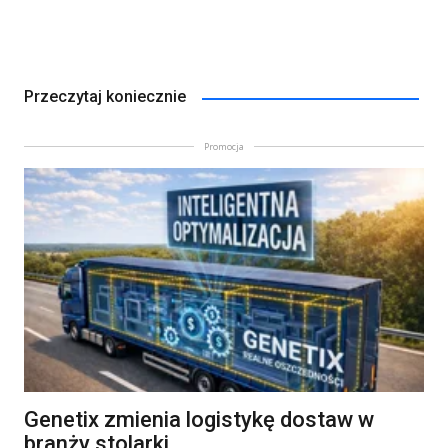
Przeczytaj koniecznie
Promocja
Genetix zmienia logistykę dostaw w
branży stolarki.