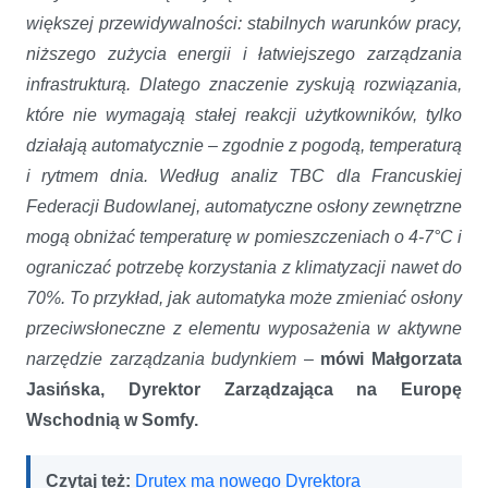
większej przewidywalności: stabilnych warunków pracy,
niższego zużycia energii i łatwiejszego zarządzania
infrastrukturą. Dlatego znaczenie zyskują rozwiązania,
które nie wymagają stałej reakcji użytkowników, tylko
działają automatycznie – zgodnie z pogodą, temperaturą
i rytmem dnia. Według analiz TBC dla Francuskiej
Federacji Budowlanej, automatyczne osłony zewnętrzne
mogą obniżać temperaturę w pomieszczeniach o 4-7°C i
ograniczać potrzebę korzystania z klimatyzacji nawet do
70%. To przykład, jak automatyka może zmieniać osłony
przeciwsłoneczne z elementu wyposażenia w aktywne
narzędzie zarządzania budynkiem
–
mówi Małgorzata
Jasińska, Dyrektor Zarządzająca na Europę
Wschodnią w Somfy.
Czytaj też:
Drutex ma nowego Dyrektora