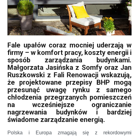
Rekordowe upały w biurach. Klimatyzacja to nie jedyne rozwiązanie
Fale upałów coraz mocniej uderzają w
firmy – w komfort pracy, koszty energii i
sposób zarządzania budynkami.
Małgorzata Jasińska z Somfy oraz Jan
Ruszkowski z Fali Renowacji wskazują,
że projektowane przepisy BHP mogą
przesunąć uwagę rynku z samego
chłodzenia przegrzanych pomieszczeń
na wcześniejsze ograniczanie
nagrzewania budynków i bardziej
świadome zarządzanie energią.
Polska i Europa zmagają się z rekordowymi