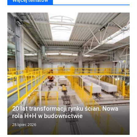
Więcej tematów
20 lat transformacji rynku ścian. Nowa
rola H+H w budownictwie
28 lipiec 2026