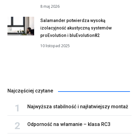
8 maj 2026
Salamander potwierdza wysoką
izolacyjność akustyczną systemów
proEvolution i bluEvolution82
10 listopad 2025
Najczęściej czytane
Najwyższa stabilność i najłatwiejszy montaż
Odporność na włamanie – klasa RC3