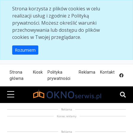
Skip to main content
Strona korzysta z plików cookies w celu
realizacji usług i zgodnie z Polityką
prywatności. Możesz określić warunki
przechowywania lub dostępu do plików
cookies w Twojej przeglądarce.
Rozumiem
Strona
Kiosk
Polityka
Reklama
Kontakt
główna
prywatności
Reklama
Koniec reklamy
Reklama