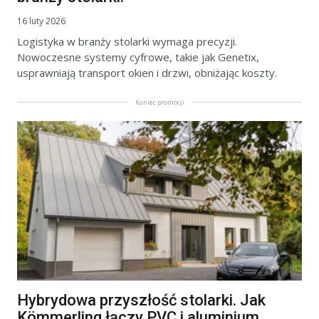
16 luty 2026
Logistyka w branży stolarki wymaga precyzji.
Nowoczesne systemy cyfrowe, takie jak Genetix,
usprawniają transport okien i drzwi, obniżając koszty.
Koniec promocji
Hybrydowa przyszłość stolarki. Jak
Kömmerling łączy PVC i aluminium