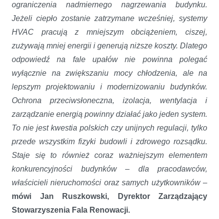
ograniczenia nadmiernego nagrzewania budynku.
Jeżeli ciepło zostanie zatrzymane wcześniej, systemy
HVAC pracują z mniejszym obciążeniem, ciszej,
zużywają mniej energii i generują niższe koszty. Dlatego
odpowiedź na fale upałów nie powinna polegać
wyłącznie na zwiększaniu mocy chłodzenia, ale na
lepszym projektowaniu i modernizowaniu budynków.
Ochrona przeciwsłoneczna, izolacja, wentylacja i
zarządzanie energią powinny działać jako jeden system.
To nie jest kwestia polskich czy unijnych regulacji, tylko
przede wszystkim fizyki budowli i zdrowego rozsądku.
Staje się to również coraz ważniejszym elementem
konkurencyjności budynków – dla pracodawców,
właścicieli nieruchomości oraz samych użytkowników
–
mówi Jan Ruszkowski, Dyrektor Zarządzający
Stowarzyszenia Fala Renowacji.