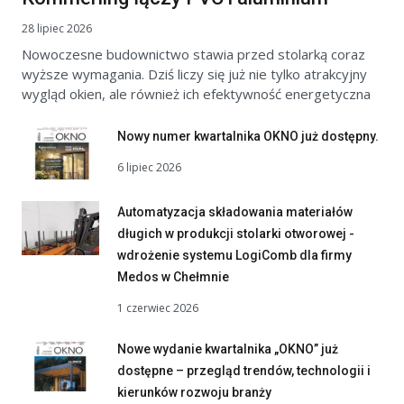
28 lipiec 2026
Nowoczesne budownictwo stawia przed stolarką coraz
wyższe wymagania. Dziś liczy się już nie tylko atrakcyjny
wygląd okien, ale również ich efektywność energetyczna
Nowy numer kwartalnika OKNO już dostępny.
6 lipiec 2026
Automatyzacja składowania materiałów
długich w produkcji stolarki otworowej -
wdrożenie systemu LogiComb dla firmy
Medos w Chełmnie
1 czerwiec 2026
Nowe wydanie kwartalnika „OKNO” już
dostępne – przegląd trendów, technologii i
kierunków rozwoju branży