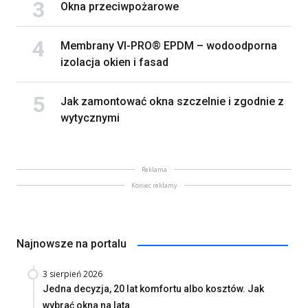
Okna przeciwpożarowe
Membrany VI-PRO® EPDM – wodoodporna
izolacja okien i fasad
Jak zamontować okna szczelnie i zgodnie z
wytycznymi
Reklama
Koniec reklamy
Najnowsze na portalu
3 sierpień 2026
Jedna decyzja, 20 lat komfortu albo kosztów. Jak
wybrać okna na lata