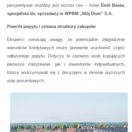
perspektywie możliwy jest wzrost cen
– mówi
Emil Basta,
specjalista ds. sprzedaży w WPBM „Mój Dom” S.A.
Powrót popytu i zmiana struktury zakupów
Eksperci zwracają uwagę, że potencjalne złagodzenie
warunków kredytowych może ponownie uruchomić część
odłożonego popytu. Dotyczy to zarówno osób kupujących
pierwsze mieszkanie, jak i inwestorów indywidualnych,
którzy wstrzymywali się z decyzjami w okresie wyższych
stóp procentowych.