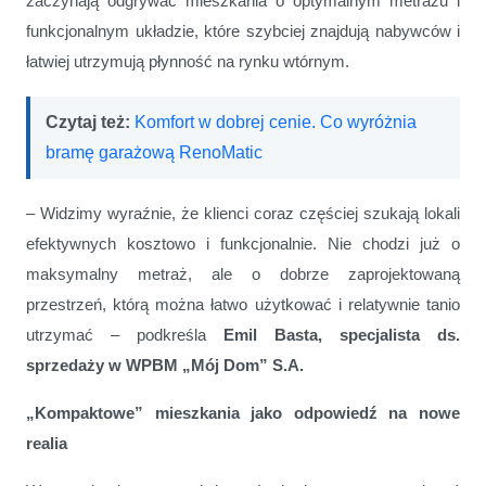
zaczynają odgrywać mieszkania o optymalnym metrażu i
funkcjonalnym układzie, które szybciej znajdują nabywców i
łatwiej utrzymują płynność na rynku wtórnym.
Czytaj też:
Komfort w dobrej cenie. Co wyróżnia
bramę garażową RenoMatic
– Widzimy wyraźnie, że klienci coraz częściej szukają lokali
efektywnych kosztowo i funkcjonalnie. Nie chodzi już o
maksymalny metraż, ale o dobrze zaprojektowaną
przestrzeń, którą można łatwo użytkować i relatywnie tanio
utrzymać – podkreśla
Emil Basta, specjalista ds.
sprzedaży w WPBM „Mój Dom” S.A.
„Kompaktowe” mieszkania jako odpowiedź na nowe
realia