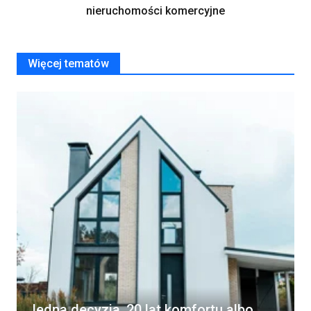
nieruchomości komercyjne
Więcej tematów
Jedna decyzja, 20 lat komfortu albo