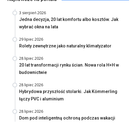
3 sierpień 2026
Jedna decyzja, 20 lat komfortu albo kosztów. Jak
wybrać okna na lata
29 lipiec 2026
Rolety zewnętrzne jako naturalny klimatyzator
28 lipiec 2026
20 lat transformacji rynku ścian. Nowa rola H+H w
budownictwie
28 lipiec 2026
Hybrydowa przyszłość stolarki. Jak Kömmerling
łączy PVC i aluminium
28 lipiec 2026
Dom pod inteligentną ochroną podczas wakacji