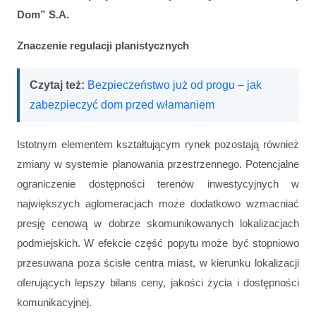
Dom” S.A.
Znaczenie regulacji planistycznych
Czytaj też:
Bezpieczeństwo już od progu – jak
zabezpieczyć dom przed włamaniem
Istotnym elementem kształtującym rynek pozostają również
zmiany w systemie planowania przestrzennego. Potencjalne
ograniczenie dostępności terenów inwestycyjnych w
największych aglomeracjach może dodatkowo wzmacniać
presję cenową w dobrze skomunikowanych lokalizacjach
podmiejskich. W efekcie część popytu może być stopniowo
przesuwana poza ścisłe centra miast, w kierunku lokalizacji
oferujących lepszy bilans ceny, jakości życia i dostępności
komunikacyjnej.