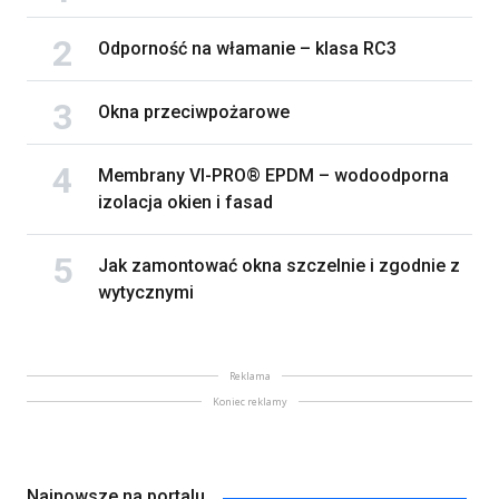
Odporność na włamanie – klasa RC3
Okna przeciwpożarowe
Membrany VI-PRO® EPDM – wodoodporna
izolacja okien i fasad
Jak zamontować okna szczelnie i zgodnie z
wytycznymi
Reklama
Koniec reklamy
Najnowsze na portalu