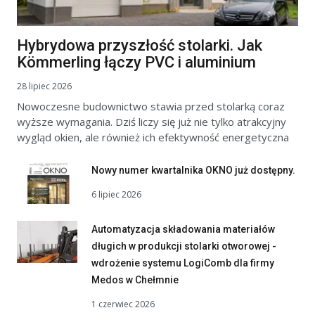
Hybrydowa przyszłość stolarki. Jak
Kömmerling łączy PVC i aluminium
28 lipiec 2026
Nowoczesne budownictwo stawia przed stolarką coraz
wyższe wymagania. Dziś liczy się już nie tylko atrakcyjny
wygląd okien, ale również ich efektywność energetyczna
Nowy numer kwartalnika OKNO już dostępny.
6 lipiec 2026
Automatyzacja składowania materiałów
długich w produkcji stolarki otworowej -
wdrożenie systemu LogiComb dla firmy
Medos w Chełmnie
1 czerwiec 2026