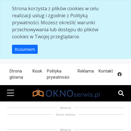
Skip to main content
Strona korzysta z plików cookies w celu
realizacji usług i zgodnie z Polityką
prywatności. Możesz określić warunki
przechowywania lub dostępu do plików
cookies w Twojej przeglądarce.
Rozumiem
Strona
Kiosk
Polityka
Reklama
Kontakt
główna
prywatności
Reklama
Koniec reklamy
Reklama