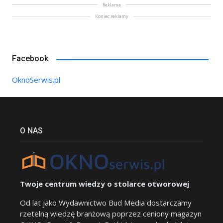
Reklama
Koniec reklamy
Facebook
OknoSerwis.pl
O NAS
Twoje centrum wiedzy o stolarce otworowej
Od lat jako Wydawnictwo Bud Media dostarczamy
rzetelną wiedzę branżową poprzez ceniony magazyn