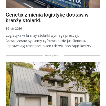
Genetix zmienia logistykę dostaw w
branży stolarki.
16 luty 2026
Logistyka w branży stolarki wymaga precyzji.
Nowoczesne systemy cyfrowe, takie jak Genetix,
usprawniają transport okien i drzwi, obniżając koszty.
Koniec promocji