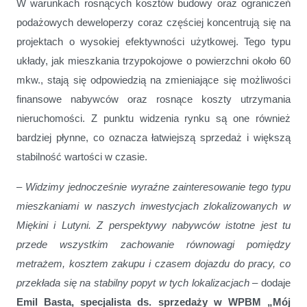
W warunkach rosnących kosztów budowy oraz ograniczeń
podażowych deweloperzy coraz częściej koncentrują się na
projektach o wysokiej efektywności użytkowej. Tego typu
układy, jak mieszkania trzypokojowe o powierzchni około 60
mkw., stają się odpowiedzią na zmieniające się możliwości
finansowe nabywców oraz rosnące koszty utrzymania
nieruchomości. Z punktu widzenia rynku są one również
bardziej płynne, co oznacza łatwiejszą sprzedaż i większą
stabilność wartości w czasie.
–
Widzimy jednocześnie wyraźne zainteresowanie tego typu
mieszkaniami w naszych inwestycjach zlokalizowanych w
Miękini i Lutyni. Z perspektywy nabywców istotne jest tu
przede wszystkim zachowanie równowagi pomiędzy
metrażem, kosztem zakupu i czasem dojazdu do pracy, co
przekłada się na stabilny popyt w tych lokalizacjach
– dodaje
Emil Basta, specjalista ds. sprzedaży w WPBM „Mój