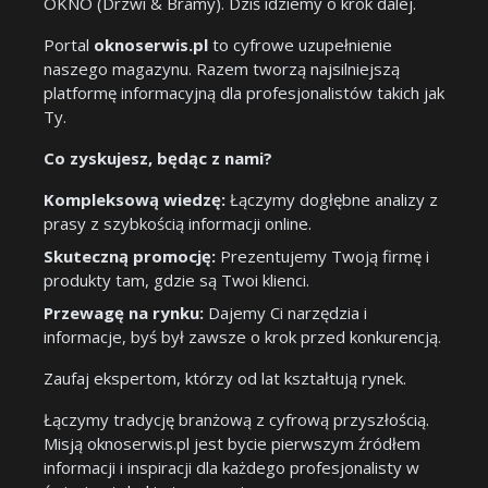
OKNO (Drzwi & Bramy). Dziś idziemy o krok dalej.
Portal
oknoserwis.pl
to cyfrowe uzupełnienie
naszego magazynu. Razem tworzą najsilniejszą
platformę informacyjną dla profesjonalistów takich jak
Ty.
Co zyskujesz, będąc z nami?
Kompleksową wiedzę:
Łączymy dogłębne analizy z
prasy z szybkością informacji online.
Skuteczną promocję:
Prezentujemy Twoją firmę i
produkty tam, gdzie są Twoi klienci.
Przewagę na rynku:
Dajemy Ci narzędzia i
informacje, byś był zawsze o krok przed konkurencją.
Zaufaj ekspertom, którzy od lat kształtują rynek.
Łączymy tradycję branżową z cyfrową przyszłością.
Misją oknoserwis.pl jest bycie pierwszym źródłem
informacji i inspiracji dla każdego profesjonalisty w