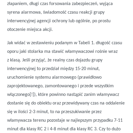
złapaniem, długi czas forsowania zabezpieczeń, wyjąca
syrena alarmowa, świadomość czasu reakcji grupy
interwencyjnej agencji ochrony lub ogólnie, po prostu
otoczenie miejsca akcji.
Jak widać w zestawieniu podanym w Tabeli 1. długość czasu
oporu jaki stolarka ma stawić włamywaczowi rośnie wraz
z klasą. Jeśli przyjąć, że realny czas dojazdu grupy
interwencyjnej to przedział między 15-20 minut,
uruchomienie systemu alarmowego (prawidłowo
zaprojektowanego, zamontowanego i przede wszystkim
włączonego[!]), które powinno nastąpić zanim włamywacz
dostanie się do obiektu oraz przewidywany czas na oddalenie
się w ilości 2-3 minut, to na przeszukiwanie przez
włamywacza terenu pozostaje w najlepszym przypadku 7-11
minut dla klasy RC 2 i 4-8 minut dla klasy RC 3. Czy to dużo