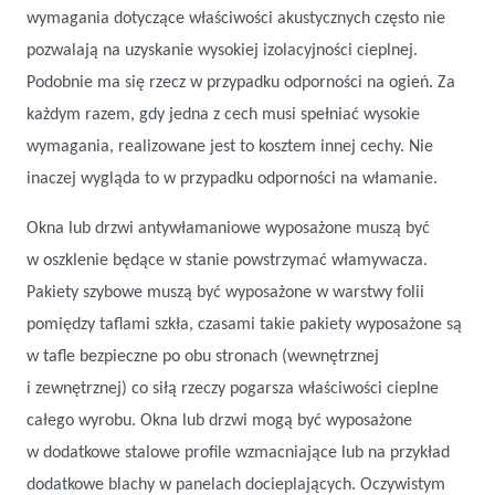
wymagania dotyczące właściwości akustycznych często nie
pozwalają na uzyskanie wysokiej izolacyjności cieplnej.
Podobnie ma się rzecz w przypadku odporności na ogień. Za
każdym razem, gdy jedna z cech musi spełniać wysokie
wymagania, realizowane jest to kosztem innej cechy. Nie
inaczej wygląda to w przypadku odporności na włamanie.
Okna lub drzwi antywłamaniowe wyposażone muszą być
w oszklenie będące w stanie powstrzymać włamywacza.
Pakiety szybowe muszą być wyposażone w warstwy folii
pomiędzy taflami szkła, czasami takie pakiety wyposażone są
w tafle bezpieczne po obu stronach (wewnętrznej
i zewnętrznej) co siłą rzeczy pogarsza właściwości cieplne
całego wyrobu. Okna lub drzwi mogą być wyposażone
w dodatkowe stalowe profile wzmacniające lub na przykład
dodatkowe blachy w panelach docieplających. Oczywistym