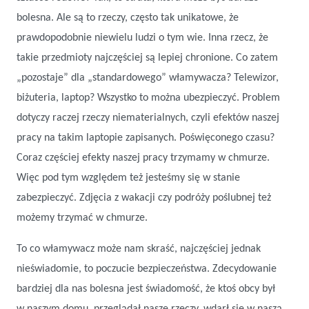
bolesna. Ale są to rzeczy, często tak unikatowe, że
prawdopodobnie niewielu ludzi o tym wie. Inna rzecz, że
takie przedmioty najczęściej są lepiej chronione. Co zatem
„pozostaje” dla „standardowego” włamywacza? Telewizor,
biżuteria, laptop? Wszystko to można ubezpieczyć. Problem
dotyczy raczej rzeczy niematerialnych, czyli efektów naszej
pracy na takim laptopie zapisanych. Poświęconego czasu?
Coraz częściej efekty naszej pracy trzymamy w chmurze.
Więc pod tym względem też jesteśmy się w stanie
zabezpieczyć. Zdjęcia z wakacji czy podróży poślubnej też
możemy trzymać w chmurze.
To co włamywacz może nam skraść, najczęściej jednak
nieświadomie, to poczucie bezpieczeństwa. Zdecydowanie
bardziej dla nas bolesna jest świadomość, że ktoś obcy był
w naszym domu, przeglądał nasze rzeczy, wdarł się w naszą