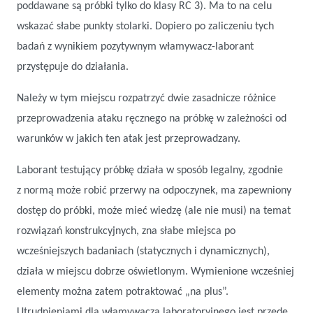
poddawane są próbki tylko do klasy RC 3). Ma to na celu
wskazać słabe punkty stolarki. Dopiero po zaliczeniu tych
badań z wynikiem pozytywnym włamywacz-laborant
przystępuje do działania.
Należy w tym miejscu rozpatrzyć dwie zasadnicze różnice
przeprowadzenia ataku ręcznego na próbkę w zależności od
warunków w jakich ten atak jest przeprowadzany.
Laborant testujący próbkę działa w sposób legalny, zgodnie
z normą może robić przerwy na odpoczynek, ma zapewniony
dostęp do próbki, może mieć wiedzę (ale nie musi) na temat
rozwiązań konstrukcyjnych, zna słabe miejsca po
wcześniejszych badaniach (statycznych i dynamicznych),
działa w miejscu dobrze oświetlonym. Wymienione wcześniej
elementy można zatem potraktować „na plus”.
Utrudnieniami dla włamywacza laboratoryjnego jest przede