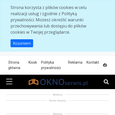
Skip to main content
Strona korzysta z plików cookies w celu
realizacji usług i zgodnie z Polityką
prywatności. Możesz określić warunki
przechowywania lub dostępu do plików
cookies w Twojej przeglądarce.
Rozumiem
Strona
Kiosk
Polityka
Reklama
Kontakt
główna
prywatności
Reklama
Koniec reklamy
Reklama