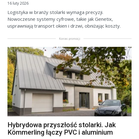
16 luty 2026
Logistyka w branży stolarki wymaga precyzji.
Nowoczesne systemy cyfrowe, takie jak Genetix,
usprawniają transport okien i drzwi, obniżając koszty.
Koniec promocji
Hybrydowa przyszłość stolarki. Jak
Kömmerling łączy PVC i aluminium