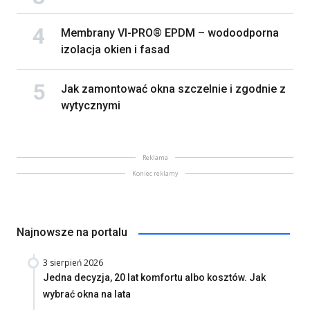
Membrany VI-PRO® EPDM – wodoodporna
izolacja okien i fasad
Jak zamontować okna szczelnie i zgodnie z
wytycznymi
Reklama
Koniec reklamy
Najnowsze na portalu
3 sierpień 2026
Jedna decyzja, 20 lat komfortu albo kosztów. Jak
wybrać okna na lata