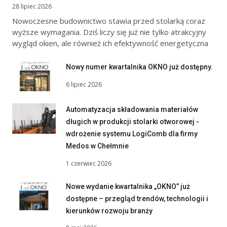
28 lipiec 2026
Nowoczesne budownictwo stawia przed stolarką coraz
wyższe wymagania. Dziś liczy się już nie tylko atrakcyjny
wygląd okien, ale również ich efektywność energetyczna
Nowy numer kwartalnika OKNO już dostępny.
6 lipiec 2026
Automatyzacja składowania materiałów
długich w produkcji stolarki otworowej -
wdrożenie systemu LogiComb dla firmy
Medos w Chełmnie
1 czerwiec 2026
Nowe wydanie kwartalnika „OKNO” już
dostępne – przegląd trendów, technologii i
kierunków rozwoju branży