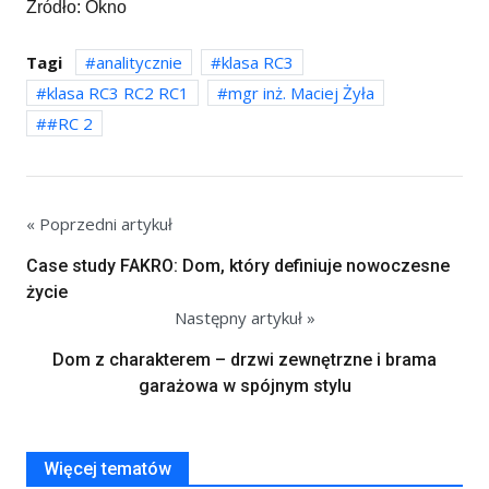
Źródło: Okno
Tagi
analitycznie
klasa RC3
klasa RC3 RC2 RC1
mgr inż. Maciej Żyła
#RC 2
« Poprzedni artykuł
Case study FAKRO: Dom, który definiuje nowoczesne
życie
Następny artykuł »
Dom z charakterem – drzwi zewnętrzne i brama
garażowa w spójnym stylu
Więcej tematów