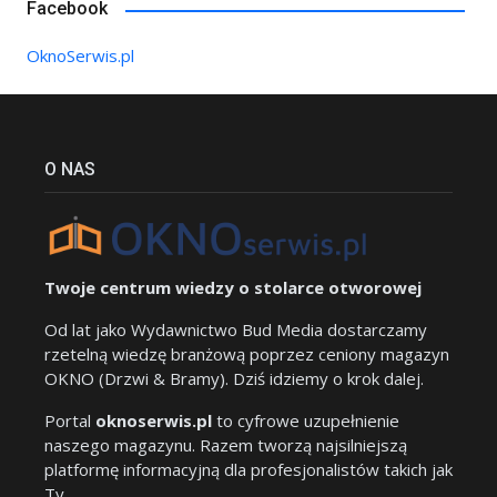
Facebook
OknoSerwis.pl
O NAS
Twoje centrum wiedzy o stolarce otworowej
Od lat jako Wydawnictwo Bud Media dostarczamy
rzetelną wiedzę branżową poprzez ceniony magazyn
OKNO (Drzwi & Bramy). Dziś idziemy o krok dalej.
Portal
oknoserwis.pl
to cyfrowe uzupełnienie
naszego magazynu. Razem tworzą najsilniejszą
platformę informacyjną dla profesjonalistów takich jak
Ty.