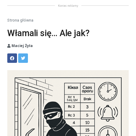
Koniec reklamy
Strona główna
Włamali się… Ale jak?
Maciej Żyła