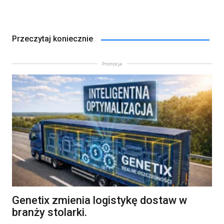
Przeczytaj koniecznie
Promocja
Genetix zmienia logistykę dostaw w
branży stolarki.