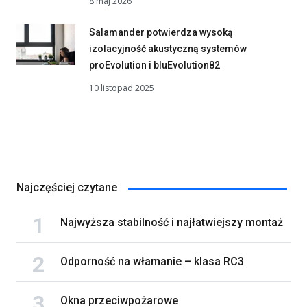
8 maj 2026
Salamander potwierdza wysoką
izolacyjność akustyczną systemów
proEvolution i bluEvolution82
10 listopad 2025
Najczęściej czytane
Najwyższa stabilność i najłatwiejszy montaż
Odporność na włamanie – klasa RC3
Okna przeciwpożarowe