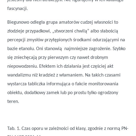
fascynacji.
Biegunowo odległa grupa amatorów cudzej własności to
złodzieje przypadkowi, „stworzeni chwilą” albo słabością
percepcji zmysłów przytępionych środkami odurzającymi na
bazie etanolu. Oni stanowią najmniejsze zagrożenie. Szybko
się zniechęcają przy pierwszym czy nawet drobnym
niepowodzeniu. Efektem ich działania jest częściej akt
wandalizmu niż kradzież z włamaniem. Na takich czasami
wystarcza tabliczka informująca o fakcie monitorowania
obiektu, dodatkowy zamek lub po prostu tylko ogrodzony
teren.
Tab. 1. Czas oporu w zależności od klasy, zgodnie z normą PN-