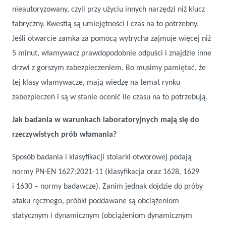
nieautoryzowany, czyli przy użyciu innych narzędzi niż klucz
fabryczny. Kwestią są umiejętności i czas na to potrzebny.
Jeśli otwarcie zamka za pomocą wytrycha zajmuje więcej niż
5 minut, włamywacz prawdopodobnie odpuści i znajdzie inne
drzwi z gorszym zabezpieczeniem. Bo musimy pamiętać, że
tej klasy włamywacze, mają wiedzę na temat rynku
zabezpieczeń i są w stanie ocenić ile czasu na to potrzebują.
Jak badania w warunkach laboratoryjnych mają się do
rzeczywistych prób włamania?
Sposób badania i klasyfikacji stolarki otworowej podają
normy PN-EN 1627:2021-11 (klasyfikacja oraz 1628, 1629
i 1630 – normy badawcze). Zanim jednak dojdzie do próby
ataku ręcznego, próbki poddawane są obciążeniom
statycznym i dynamicznym (obciążeniom dynamicznym