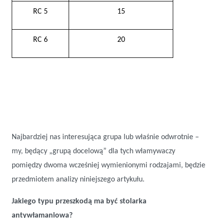
RC 5
15
RC 6
20
Najbardziej nas interesująca grupa lub właśnie odwrotnie –
my, będący „grupą docelową” dla tych włamywaczy
pomiędzy dwoma wcześniej wymienionymi rodzajami, będzie
przedmiotem analizy niniejszego artykułu.
Jakiego typu przeszkodą ma być stolarka
antywłamaniowa?