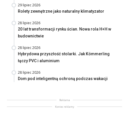
29 lipiec 2026
Rolety zewnętrzne jako naturalny klimatyzator
28 lipiec 2026
20 lat transformacji rynku ścian. Nowa rola H+H w
budownictwie
28 lipiec 2026
Hybrydowa przyszłość stolarki. Jak Kömmerling
łączy PVC i aluminium
28 lipiec 2026
Dom pod inteligentną ochroną podczas wakacji
Reklama
Koniec reklamy