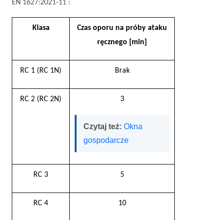
EN 1627:2021-11 :
Klasa
Czas oporu na próby ataku
ręcznego [min]
RC 1 (RC 1N)
Brak
RC 2 (RC 2N)
3
Czytaj też:
Okna
gospodarcze
RC 3
5
RC 4
10