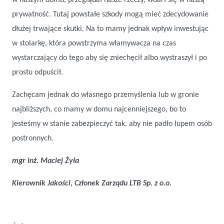
prywatność. Tutaj powstałe szkody mogą mieć zdecydowanie
dłużej trwające skutki. Na to mamy jednak wpływ inwestując
w stolarkę, która powstrzyma włamywacza na czas
wystarczający do tego aby się zniechęcił albo wystraszył i po
prostu odpuścił.
Zachęcam jednak do własnego przemyślenia lub w gronie
najbliższych, co mamy w domu najcenniejszego, bo to
jesteśmy w stanie zabezpieczyć tak, aby nie padło łupem osób
postronnych.
mgr inż. Maciej Żyła
Kierownik Jakości, Członek Zarządu LTB Sp. z o.o.