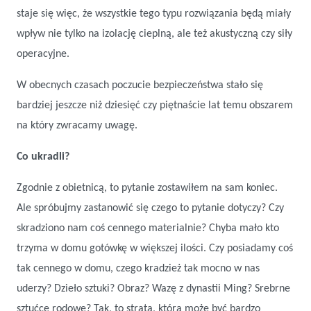
staje się więc, że wszystkie tego typu rozwiązania będą miały
wpływ nie tylko na izolację cieplną, ale też akustyczną czy siły
operacyjne.
W obecnych czasach poczucie bezpieczeństwa stało się
bardziej jeszcze niż dziesięć czy piętnaście lat temu obszarem
na który zwracamy uwagę.
Co ukradli?
Zgodnie z obietnicą, to pytanie zostawiłem na sam koniec.
Ale spróbujmy zastanowić się czego to pytanie dotyczy? Czy
skradziono nam coś cennego materialnie? Chyba mało kto
trzyma w domu gotówkę w większej ilości. Czy posiadamy coś
tak cennego w domu, czego kradzież tak mocno w nas
uderzy? Dzieło sztuki? Obraz? Wazę z dynastii Ming? Srebrne
sztućce rodowe? Tak, to strata, która może być bardzo