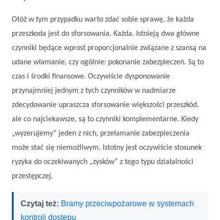
Otóż w tym przypadku warto zdać sobie sprawę, że każda
przeszkoda jest do sforsowania. Każda. Istnieją dwa główne
czynniki będące wprost proporcjonalnie związane z szansą na
udane włamanie, czy ogólnie: pokonanie zabezpieczeń. Są to
czas i środki finansowe. Oczywiście dysponowanie
przynajmniej jednym z tych czynników w nadmiarze
zdecydowanie upraszcza sforsowanie większości przeszkód,
ale co najciekawsze, są to czynniki komplementarne. Kiedy
„wyzerujemy” jeden z nich, przełamanie zabezpieczenia
może stać się niemożliwym. Istotny jest oczywiście stosunek
ryzyka do oczekiwanych „zysków” z tego typu działalności
przestępczej.
Czytaj też:
Bramy przeciwpożarowe w systemach
kontroli dostępu