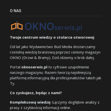
O NAS
Twoje centrum wiedzy o stolarce otworowej
Od lat jako Wydawnictwo Bud Media dostarczamy
rzetelną wiedzę branżową poprzez ceniony magazyn
OKNO (Drzwi & Bramy). Dziś idziemy o krok dalej.
Portal
oknoserwis.pl
to cyfrowe uzupełnienie
naszego magazynu. Razem tworzą najsilniejszą
platformę informacyjną dla profesjonalistów takich jak
Ty.
Co zyskujesz, będąc z nami?
Kompleksową wiedzę:
Łączymy dogłębne analizy z
prasy z szybkością informacji online.