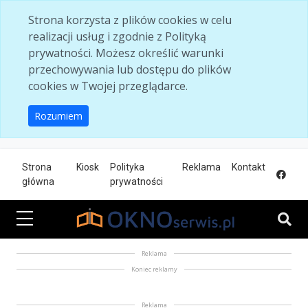
Skip to main content
Strona korzysta z plików cookies w celu
realizacji usług i zgodnie z Polityką
prywatności. Możesz określić warunki
przechowywania lub dostępu do plików
cookies w Twojej przeglądarce.
Rozumiem
Strona
Kiosk
Polityka
Reklama
Kontakt
główna
prywatności
Reklama
Koniec reklamy
Reklama