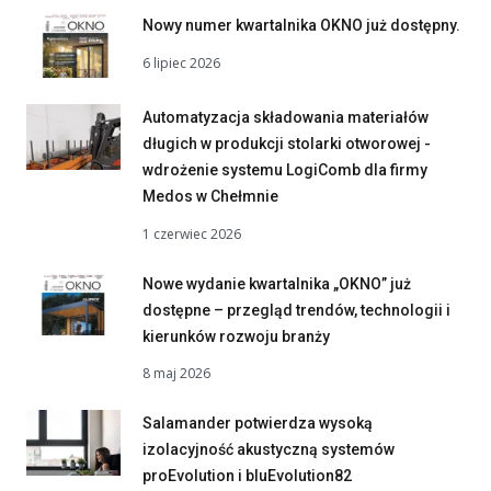
Nowy numer kwartalnika OKNO już dostępny.
6 lipiec 2026
Automatyzacja składowania materiałów
długich w produkcji stolarki otworowej -
wdrożenie systemu LogiComb dla firmy
Medos w Chełmnie
1 czerwiec 2026
Nowe wydanie kwartalnika „OKNO” już
dostępne – przegląd trendów, technologii i
kierunków rozwoju branży
8 maj 2026
Salamander potwierdza wysoką
izolacyjność akustyczną systemów
proEvolution i bluEvolution82