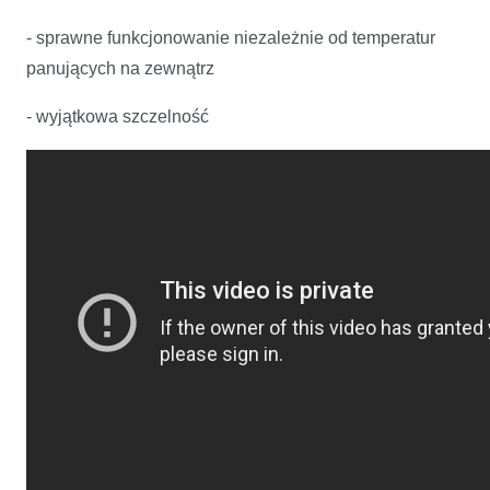
- sprawne funkcjonowanie niezależnie od temperatur
panujących na zewnątrz
- wyjątkowa szczelność