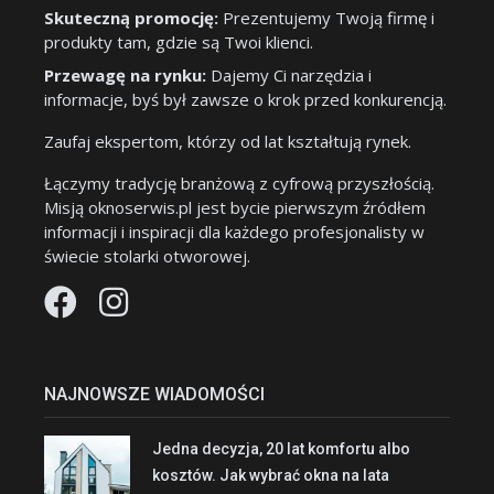
Skuteczną promocję:
Prezentujemy Twoją firmę i
produkty tam, gdzie są Twoi klienci.
Przewagę na rynku:
Dajemy Ci narzędzia i
informacje, byś był zawsze o krok przed konkurencją.
Zaufaj ekspertom, którzy od lat kształtują rynek.
Łączymy tradycję branżową z cyfrową przyszłością.
Misją oknoserwis.pl jest bycie pierwszym źródłem
informacji i inspiracji dla każdego profesjonalisty w
świecie stolarki otworowej.
NAJNOWSZE WIADOMOŚCI
Jedna decyzja, 20 lat komfortu albo
kosztów. Jak wybrać okna na lata