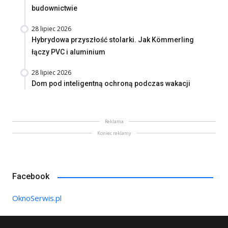
budownictwie
28 lipiec 2026
Hybrydowa przyszłość stolarki. Jak Kömmerling
łączy PVC i aluminium
28 lipiec 2026
Dom pod inteligentną ochroną podczas wakacji
Reklama
Koniec reklamy
Facebook
OknoSerwis.pl