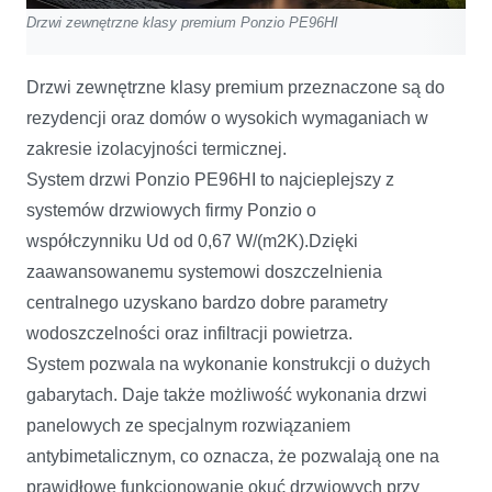
Drzwi zewnętrzne klasy premium Ponzio PE96HI
Drzwi zewnętrzne klasy premium przeznaczone są do
rezydencji oraz domów o wysokich wymaganiach w
zakresie izolacyjności termicznej.
System drzwi Ponzio PE96HI to najcieplejszy z
systemów drzwiowych firmy Ponzio o
współczynniku Ud od 0,67 W/(m2K).Dzięki
zaawansowanemu systemowi doszczelnienia
centralnego uzyskano bardzo dobre parametry
wodoszczelności oraz infiltracji powietrza.
System pozwala na wykonanie konstrukcji o dużych
gabarytach. Daje także możliwość wykonania drzwi
panelowych ze specjalnym rozwiązaniem
antybimetalicznym, co oznacza, że pozwalają one na
prawidłowe funkcjonowanie okuć drzwiowych przy