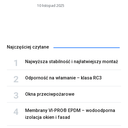
10 listopad 2025
Najczęściej czytane
Najwyższa stabilność i najłatwiejszy montaż
Odporność na włamanie – klasa RC3
Okna przeciwpożarowe
Membrany VI-PRO® EPDM – wodoodporna
izolacja okien i fasad