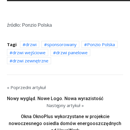
źródło: Ponzio Polska
Tagi
drzwi
sponsorowany
Ponzio Polska
drzwi wejściowe
drzwi panelowe
drzwi zewnętrzne
« Poprzedni artykuł
Nowy wygląd. Nowe Logo. Nowa wyrazistość
Następny artykuł »
Okna OknoPlus wykorzystane w projekcie
nowoczesnego osiedla domów energooszczędnych