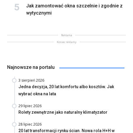
Jak zamontować okna szczelnie i zgodnie z
wytycznymi
Reklama
Koniec reklamy
Najnowsze na portalu
3 sierpień 2026
Jedna decyzja, 20 lat komfortu albo kosztów. Jak
wybrać okna na lata
29 lipiec 2026
Rolety zewnętrzne jako naturalny klimatyzator
28 lipiec 2026
20 lat transformacji rynku ścian. Nowa rola H+H w