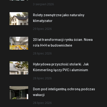
3 sierpień 2026
Rolety zewnętrzne jako naturalny
klimatyzator
29 lipiec 2026
20 lat transformacji rynku ścian. Nowa
rola H+H w budownictwie
28 lipiec 2026
Hybrydowa przyszłość stolarki. Jak
Kömmerling łączy PVC i aluminium
28 lipiec 2026
Dom pod inteligentną ochroną podczas
wakacji
28 lipiec 2026