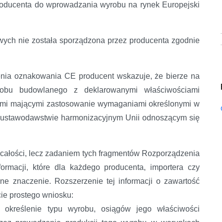
producenta do wprowadzania wyrobu na rynek Europejski
owych nie została sporządzona przez producenta zgodnie
enia oznakowania CE producent wskazuje, że bierze na
robu budowlanego z deklarowanymi właściwościami
kimi mającymi zastosowanie wymaganiami określonymi w
m ustawodawstwie harmonizacyjnym Unii odnoszącym się
 całości, lecz zadaniem tych fragmentów Rozporządzenia
formacji, które dla każdego producenta, importera czy
dne znaczenie. Rozszerzenie tej informacji o zawartość
ie prostego wniosku:
określenie typu wyrobu, osiągów jego właściwości