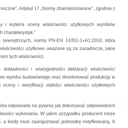
hniczne”, Artykuł 17 „Normy zharmonizowane”, zgodnie z
y i kryteria oceny właściwości użytkowych wyrobów
 charakterystyk.”
wi zewnętrznych, normy PN-EN 14351-1+A1:2010, która
e właściwości użytkowe uważane są za zasadnicze, jakie
iom tych właściwości:
dokładności i wiarygodności deklaracji właściwości
owe wyrobu budowlanego oraz skontrolować produkcję w
oceny i weryfikacji stałości właściwości użytkowych
óra odpowiada na pytania jak dokonywać odpowiednich
otliwości wykonania. W jakim przypadku producent może
, a kiedy musi zaangażować jednostkę notyfikowaną. A