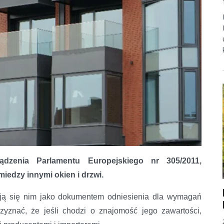
ądzenia Parlamentu Europejskiego nr 305/2011,
edzy innymi okien i drzwi.
ują się nim jako dokumentem odniesienia dla wymagań
rzyznać, że jeśli chodzi o znajomość jego zawartości,