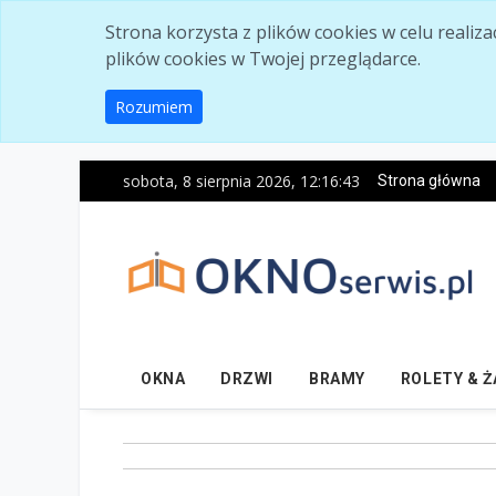
Skip to main content
Strona korzysta z plików cookies w celu realiz
plików cookies w Twojej przeglądarce.
Rozumiem
sobota, 8 sierpnia 2026, 12:16:44
Strona główna
OKNA
DRZWI
BRAMY
ROLETY & 