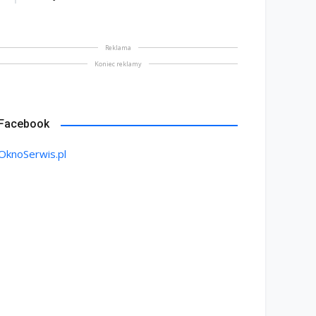
Reklama
Koniec reklamy
Facebook
OknoSerwis.pl