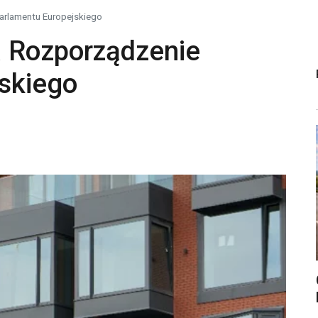
arlamentu Europejskiego
a Rozporządzenie
skiego