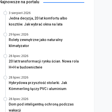
Najnowsze na portalu
3 sierpień 2026
Jedna decyzja, 20 lat komfortu albo
kosztów. Jak wybrać okna na lata
29 lipiec 2026
Rolety zewnętrzne jako naturalny
klimatyzator
28 lipiec 2026
20 lat transformacji rynku ścian. Nowa rola
H+H w budownictwie
28 lipiec 2026
Hybrydowa przyszłość stolarki. Jak
Kömmerling łączy PVC i aluminium
28 lipiec 2026
Dom pod inteligentną ochroną podczas
wakacji