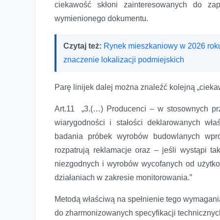
ciekawość skłoni zainteresowanych do zap
wymienionego dokumentu.
Czytaj też:
Rynek mieszkaniowy w 2026 roku.
znaczenie lokalizacji podmiejskich
Parę linijek dalej można znaleźć kolejną „ciek
Art.11 „3.(…) Producenci – w stosownych pr
wiarygodności i stałości deklarowanych w
badania próbek wyrobów budowlanych wpro
rozpatrują reklamacje oraz – jeśli wystąpi 
niezgodnych i wyrobów wycofanych od użytkow
działaniach w zakresie monitorowania.”
Metodą właściwą na spełnienie tego wymagania
do zharmonizowanych specyfikacji technicznyc