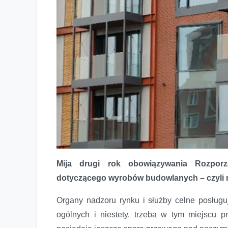
Mija drugi rok obowiązywania Rozporz
dotyczącego wyrobów budowlanych – czyli mi
Organy nadzoru rynku i służby celne posług
ogólnych i niestety, trzeba w tym miejscu p