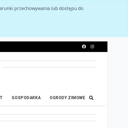
ć warunki przechowywania lub dostępu do
y
IT
GOSPODARKA
OGRODY ZIMOWE