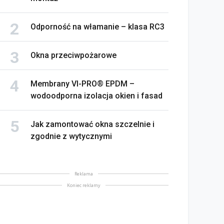
Odporność na włamanie – klasa RC3
Okna przeciwpożarowe
Membrany VI-PRO® EPDM –
wodoodporna izolacja okien i fasad
Jak zamontować okna szczelnie i
zgodnie z wytycznymi
Reklama
Koniec reklamy