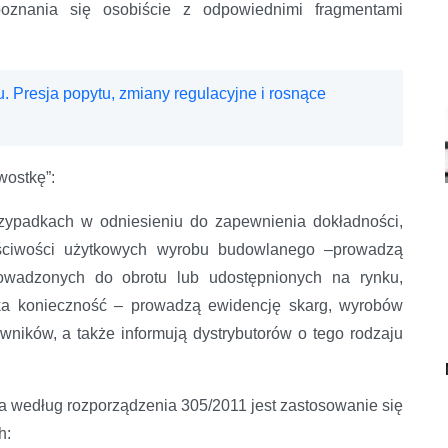
oznania się osobiście z odpowiednimi fragmentami
 Presja popytu, zmiany regulacyjne i rosnące
awostkę”:
zypadkach w odniesieniu do zapewnienia dokładności,
łaściwości użytkowych wyrobu budowlanego –prowadzą
wadzonych do obrotu lub udostępnionych na rynku,
taka konieczność – prowadzą ewidencję skarg, wyrobów
ników, a także informują dystrybutorów o tego rodzaju
 według rozporządzenia 305/2011 jest zastosowanie się
h: