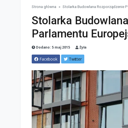
Strona główna
Stolarka Budowlana Rozporządzenie P
Stolarka Budowlan
Parlamentu Europej
Dodano: 5 maj 2015
Żyła
Facebook
Twitter