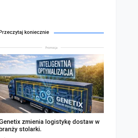
Przeczytaj koniecznie
Promocja
Genetix zmienia logistykę dostaw w
branży stolarki.