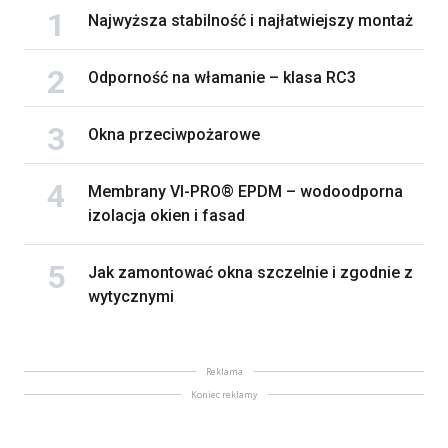
Najwyższa stabilność i najłatwiejszy montaż
Odporność na włamanie – klasa RC3
Okna przeciwpożarowe
Membrany VI-PRO® EPDM – wodoodporna
izolacja okien i fasad
Jak zamontować okna szczelnie i zgodnie z
wytycznymi
Reklama
Koniec reklamy