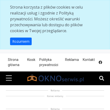
Skip to main content
Strona korzysta z plików cookies w celu
realizacji usług i zgodnie z Polityką
prywatności. Możesz określić warunki
przechowywania lub dostępu do plików
cookies w Twojej przeglądarce.
Rozumiem
Strona
Kiosk
Polityka
Reklama
Kontakt
główna
prywatności
Reklama
Koniec reklamy
Reklama