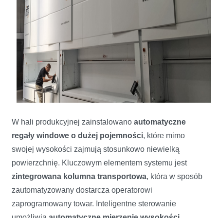
W hali produkcyjnej zainstalowano
automatyczne
regały windowe o dużej pojemności
, które mimo
swojej wysokości zajmują stosunkowo niewielką
powierzchnię. Kluczowym elementem systemu jest
zintegrowana kolumna transportowa
, która w sposób
zautomatyzowany dostarcza operatorowi
zaprogramowany towar. Inteligentne sterowanie
umożliwia
automatyczne mierzenie wysokości