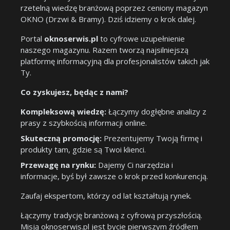
rzetelną wiedzę branżową poprzez ceniony magazyn
OKNO (Drzwi & Bramy). Dziś idziemy o krok dalej.
Portal
oknoserwis.pl
to cyfrowe uzupełnienie
naszego magazynu. Razem tworzą najsilniejszą
platformę informacyjną dla profesjonalistów takich jak
Ty.
Co zyskujesz, będąc z nami?
Kompleksową wiedzę:
Łączymy dogłębne analizy z
prasy z szybkością informacji online.
Skuteczną promocję:
Prezentujemy Twoją firmę i
produkty tam, gdzie są Twoi klienci.
Przewagę na rynku:
Dajemy Ci narzędzia i
informacje, byś był zawsze o krok przed konkurencją.
Zaufaj ekspertom, którzy od lat kształtują rynek.
Łączymy tradycję branżową z cyfrową przyszłością.
Misją oknoserwis.pl jest bycie pierwszym źródłem