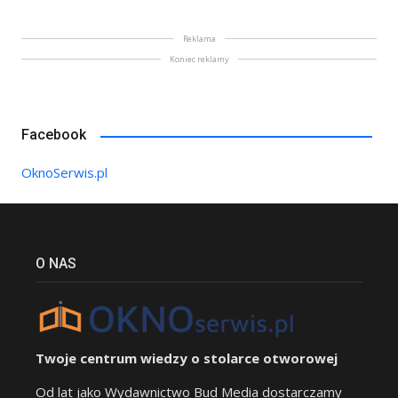
Reklama
Koniec reklamy
Facebook
OknoSerwis.pl
O NAS
Twoje centrum wiedzy o stolarce otworowej
Od lat jako Wydawnictwo Bud Media dostarczamy