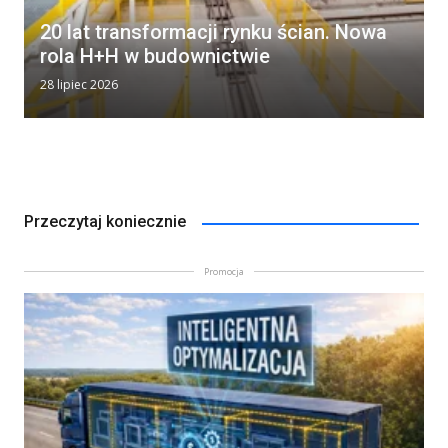
20 lat transformacji rynku ścian. Nowa
rola H+H w budownictwie
28 lipiec 2026
Przeczytaj koniecznie
Promocja