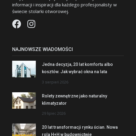
informacji i inspiracji dla każdego profesjonalisty w
świecie stolarki otworowej.
NAJNOWSZE WIADOMOŚCI
Jedna decyzja, 20 lat komfortu albo
kosztów. Jak wybrać okna na lata
3 sierpień 2026
Rolety zewnętrzne jako naturalny
klimatyzator
29 lipiec 2026
20 lat transformacji rynku ścian. Nowa
rola H+H w budownictwie