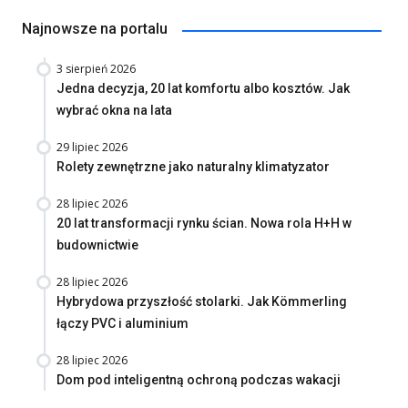
Najnowsze na portalu
3 sierpień 2026
Jedna decyzja, 20 lat komfortu albo kosztów. Jak
wybrać okna na lata
29 lipiec 2026
Rolety zewnętrzne jako naturalny klimatyzator
28 lipiec 2026
20 lat transformacji rynku ścian. Nowa rola H+H w
budownictwie
28 lipiec 2026
Hybrydowa przyszłość stolarki. Jak Kömmerling
łączy PVC i aluminium
28 lipiec 2026
Dom pod inteligentną ochroną podczas wakacji