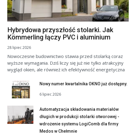
Hybrydowa przyszłość stolarki. Jak
Kömmerling łączy PVC i aluminium
28 lipiec 2026
Nowoczesne budownictwo stawia przed stolarką coraz
wyższe wymagania. Dziś liczy się już nie tylko atrakcyjny
wygląd okien, ale również ich efektywność energetyczna
Nowy numer kwartalnika OKNO już dostępny.
6 lipiec 2026
Automatyzacja składowania materiałów
długich w produkcji stolarki otworowej -
wdrożenie systemu LogiComb dla firmy
Medos w Chełmnie