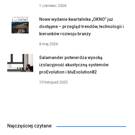
1 czerwiec 2026
Nowe wydanie kwartalnika „OKNO” już
dostępne – przegląd trendów, technologii i
kierunków rozwoju branży
8 maj 2026
Salamander potwierdza wysoką
izolacyjność akustyczną systemów
proEvolution i bluEvolution82
10 listopad 2025
Najczęściej czytane