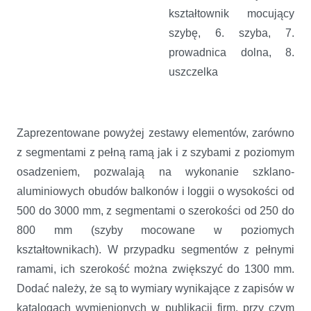
kształtownik mocujący
szybę, 6. szyba, 7.
prowadnica dolna, 8.
uszczelka
Zaprezentowane powyżej zestawy elementów, zarówno
z segmentami z pełną ramą jak i z szybami z poziomym
osadzeniem, pozwalają na wykonanie szklano-
aluminiowych obudów balkonów i loggii o wysokości od
500 do 3000 mm, z segmentami o szerokości od 250 do
800 mm (szyby mocowane w poziomych
kształtownikach). W przypadku segmentów z pełnymi
ramami, ich szerokość można zwiększyć do 1300 mm.
Dodać należy, że są to wymiary wynikające z zapisów w
katalogach wymienionych w publikacji firm, przy czym