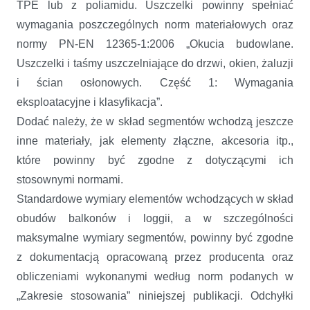
TPE lub z poliamidu. Uszczelki powinny spełniać
wymagania poszczególnych norm materiałowych oraz
normy PN-EN 12365-1:2006 „Okucia budowlane.
Uszczelki i taśmy uszczelniające do drzwi, okien, żaluzji
i ścian osłonowych. Część 1: Wymagania
eksploatacyjne i klasyfikacja”.
Dodać należy, że w skład segmentów wchodzą jeszcze
inne materiały, jak elementy złączne, akcesoria itp.,
które powinny być zgodne z dotyczącymi ich
stosownymi normami.
Standardowe wymiary elementów wchodzących w skład
obudów balkonów i loggii, a w szczególności
maksymalne wymiary segmentów, powinny być zgodne
z dokumentacją opracowaną przez producenta oraz
obliczeniami wykonanymi według norm podanych w
„Zakresie stosowania” niniejszej publikacji. Odchyłki