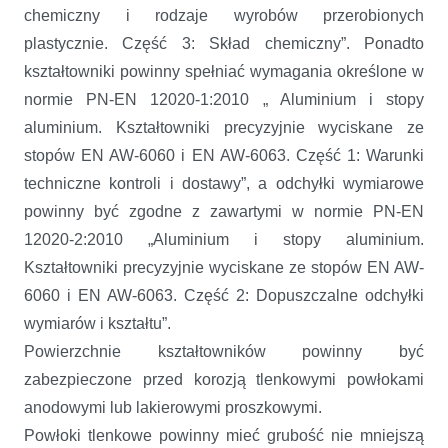
chemiczny i rodzaje wyrobów przerobionych
plastycznie. Część 3: Skład chemiczny”. Ponadto
kształtowniki powinny spełniać wymagania określone w
normie PN-EN 12020-1:2010 „ Aluminium i stopy
aluminium. Kształtowniki precyzyjnie wyciskane ze
stopów EN AW-6060 i EN AW-6063. Część 1: Warunki
techniczne kontroli i dostawy”, a odchyłki wymiarowe
powinny być zgodne z zawartymi w normie PN-EN
12020-2:2010 „Aluminium i stopy aluminium.
Kształtowniki precyzyjnie wyciskane ze stopów EN AW-
6060 i EN AW-6063. Część 2: Dopuszczalne odchyłki
wymiarów i kształtu”.
Powierzchnie kształtowników powinny być
zabezpieczone przed korozją tlenkowymi powłokami
anodowymi lub lakierowymi proszkowymi.
Powłoki tlenkowe powinny mieć grubość nie mniejszą