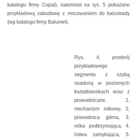
katalogu firmy Copal), natomiast na rys. 5 pokazano
przykładową zabudowę z mocowaniem do balustrady
(wg katalogu firmy Balumet).
Rys. 4. przekrój
przykładowego
segmentu z szybą
osadoną w poziomych
kształtownikach wraz z
prowadnicami. 1.
mechanizm rolkowy, 2.
prowadnica górna, 3.
rolka podtrzymująca, 4.
listwa zamykająca, 5.