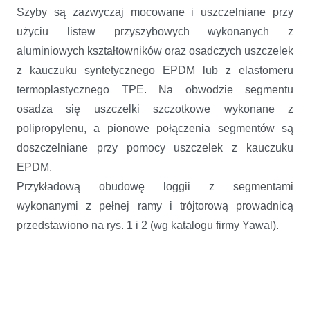
Szyby są zazwyczaj mocowane i uszczelniane przy
użyciu listew przyszybowych wykonanych z
aluminiowych kształtowników oraz osadczych uszczelek
z kauczuku syntetycznego EPDM lub z elastomeru
termoplastycznego TPE. Na obwodzie segmentu
osadza się uszczelki szczotkowe wykonane z
polipropylenu, a pionowe połączenia segmentów są
doszczelniane przy pomocy uszczelek z kauczuku
EPDM.
Przykładową obudowę loggii z segmentami
wykonanymi z pełnej ramy i trójtorową prowadnicą
przedstawiono na rys. 1 i 2 (wg katalogu firmy Yawal).