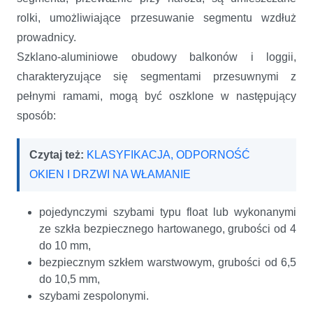
rolki, umożliwiające przesuwanie segmentu wzdłuż
prowadnicy.
Szklano-aluminiowe obudowy balkonów i loggii,
charakteryzujące się segmentami przesuwnymi z
pełnymi ramami, mogą być oszklone w następujący
sposób:
Czytaj też:
KLASYFIKACJA, ODPORNOŚĆ
OKIEN I DRZWI NA WŁAMANIE
pojedynczymi szybami typu float lub wykonanymi
ze szkła bezpiecznego hartowanego, grubości od 4
do 10 mm,
bezpiecznym szkłem warstwowym, grubości od 6,5
do 10,5 mm,
szybami zespolonymi.