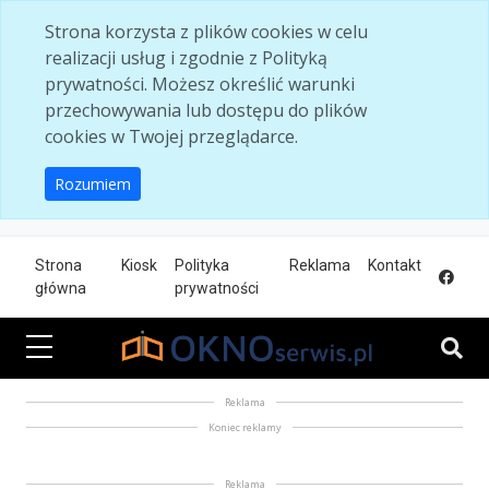
Skip to main content
Strona korzysta z plików cookies w celu
realizacji usług i zgodnie z Polityką
prywatności. Możesz określić warunki
przechowywania lub dostępu do plików
cookies w Twojej przeglądarce.
Rozumiem
Strona
Kiosk
Polityka
Reklama
Kontakt
główna
prywatności
Reklama
Koniec reklamy
Reklama