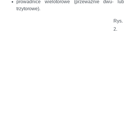
prowadnice wielotorowe (przeważnie dwu- lub
trzytorowe).
Rys.
2.