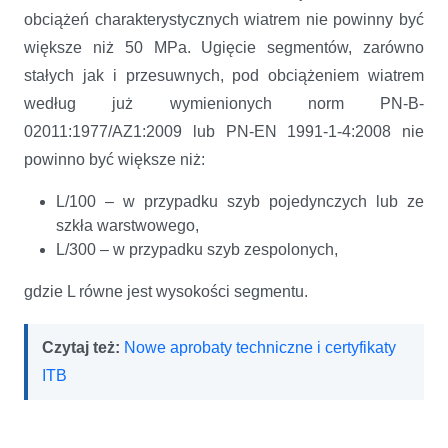
obciążeń charakterystycznych wiatrem nie powinny być
większe niż 50 MPa. Ugięcie segmentów, zarówno
stałych jak i przesuwnych, pod obciążeniem wiatrem
według już wymienionych norm PN-B-
02011:1977/AZ1:2009 lub PN-EN 1991-1-4:2008 nie
powinno być większe niż:
L/100 – w przypadku szyb pojedynczych lub ze
szkła warstwowego,
L/300 – w przypadku szyb zespolonych,
gdzie L równe jest wysokości segmentu.
Czytaj też:
Nowe aprobaty techniczne i certyfikaty
ITB