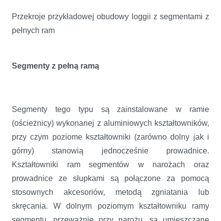
Przekroje przykładowej obudowy loggii z segmentami z
pełnych ram
Segmenty z pełną ramą
Segmenty tego typu są zainstalowane w ramie
(ościeżnicy) wykonanej z aluminiowych kształtowników,
przy czym poziome kształtowniki (zarówno dolny jak i
górny) stanowią jednocześnie prowadnice.
Kształtowniki ram segmentów w narożach oraz
prowadnice ze słupkami są połączone za pomocą
stosownych akcesoriów, metodą zgniatania lub
skręcania. W dolnym poziomym kształtowniku ramy
segmentu, przeważnie przy narożu, są umieszczane