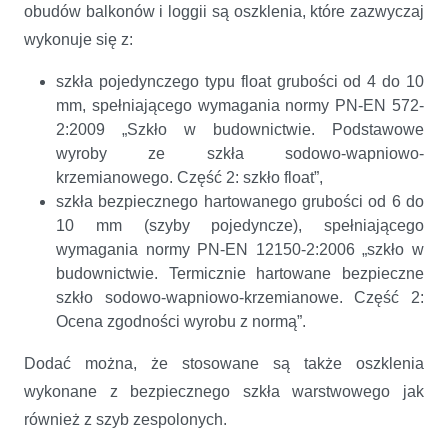
obudów balkonów i loggii są oszklenia, które zazwyczaj
wykonuje się z:
szkła pojedynczego typu float grubości od 4 do 10
mm, spełniającego wymagania normy PN-EN 572-
2:2009 „Szkło w budownictwie. Podstawowe
wyroby ze szkła sodowo-wapniowo-
krzemianowego. Część 2: szkło float”,
szkła bezpiecznego hartowanego grubości od 6 do
10 mm (szyby pojedyncze), spełniającego
wymagania normy PN-EN 12150-2:2006 „szkło w
budownictwie. Termicznie hartowane bezpieczne
szkło sodowo-wapniowo-krzemianowe. Część 2:
Ocena zgodności wyrobu z normą”.
Dodać można, że stosowane są także oszklenia
wykonane z bezpiecznego szkła warstwowego jak
również z szyb zespolonych.