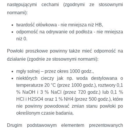
następującymi cechami (zgodnymi ze stosownymi
normami):
twardość ołówkowa - nie mniejsza niż HB,
odporność na odrywanie od podłoża - nie mniejsza
niż 0.
Powłoki proszkowe powinny także mieć odporność na
działanie (zgodnie ze stosownymi normami):
mgły solnej – przez okres 1000 godz.,
niektórych cieczy jak np. woda destylowana o
temperaturze 20 °C (przez 1000 godz.), roztwory 0,1
% NaOH i 3 % NaCl (przez 720 godz.) lub 0,1 %
HCl i H2SO4 oraz 1 % NH4 (przez 500 godz.), które
nie powinny powodować zmian stanu powłoki po
określonym czasie badania.
Drugim podstawowym elementem prezentowanych