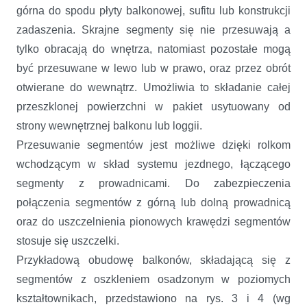
górna do spodu płyty balkonowej, sufitu lub konstrukcji
zadaszenia. Skrajne segmenty się nie przesuwają a
tylko obracają do wnętrza, natomiast pozostałe mogą
być przesuwane w lewo lub w prawo, oraz przez obrót
otwierane do wewnątrz. Umożliwia to składanie całej
przeszklonej powierzchni w pakiet usytuowany od
strony wewnętrznej balkonu lub loggii.
Przesuwanie segmentów jest możliwe dzięki rolkom
wchodzącym w skład systemu jezdnego, łączącego
segmenty z prowadnicami. Do zabezpieczenia
połączenia segmentów z górną lub dolną prowadnicą
oraz do uszczelnienia pionowych krawędzi segmentów
stosuje się uszczelki.
Przykładową obudowę balkonów, składającą się z
segmentów z oszkleniem osadzonym w poziomych
kształtownikach, przedstawiono na rys. 3 i 4 (wg