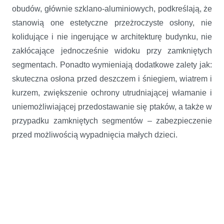
obudów, głównie szklano-aluminiowych, podkreślają, że
stanowią one estetyczne przeżroczyste osłony, nie
kolidujące i nie ingerujące w architekturę budynku, nie
zakłócające jednocześnie widoku przy zamkniętych
segmentach. Ponadto wymieniają dodatkowe zalety jak:
skuteczna osłona przed deszczem i śniegiem, wiatrem i
kurzem, zwiększenie ochrony utrudniającej włamanie i
uniemożliwiającej przedostawanie się ptaków, a także w
przypadku zamkniętych segmentów – zabezpieczenie
przed możliwością wypadnięcia małych dzieci.