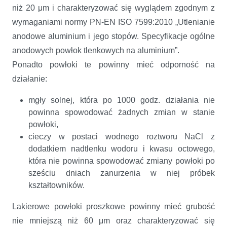
niż 20 μm i charakteryzować się wyglądem zgodnym z
wymaganiami normy PN-EN ISO 7599:2010 „Utlenianie
anodowe aluminium i jego stopów. Specyfikacje ogólne
anodowych powłok tlenkowych na aluminium”.
Ponadto powłoki te powinny mieć odporność na
działanie:
mgły solnej, która po 1000 godz. działania nie
powinna spowodować żadnych zmian w stanie
powłoki,
cieczy w postaci wodnego roztworu NaCl z
dodatkiem nadtlenku wodoru i kwasu octowego,
która nie powinna spowodować zmiany powłoki po
sześciu dniach zanurzenia w niej próbek
kształtowników.
Lakierowe powłoki proszkowe powinny mieć grubość
nie mniejszą niż 60 μm oraz charakteryzować się