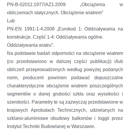
PN-B-02011:1977/AZ1:2009 „Obciążenia w
obliczeniach statycznych. Obciążenie wiatrem”
Lub
PN-EN 1991-1-4:2008 „Eurokod 1: Oddziaływania na
konstrukcje. Część 1-4: Oddziaływania ogólne.
Oddziaływania wiatru”.
Na podstawie badań odporności na obciążenie wiatrem
(co przedstawiono w dalszej części publikacji) i/lub
obliczeń przeprowadzonych według powyżej podanych
norm, producent powinien podawać dopuszczalne
charakterystyczne obciążenie wiatrem poszczególnych
segmentów o danej grubości szkła oraz wysokości i
szerokości. Parametry te są zazwyczaj przedstawione w
krajowych Aprobatach Technicznych, udzielanych na
szklano-aluminiowe obudowy balkonów i loggii przez
Instytut Techniki Budowlanej w Warszawie.