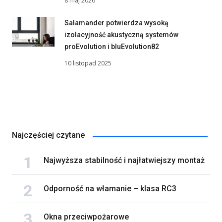
8 maj 2026
Salamander potwierdza wysoką
izolacyjność akustyczną systemów
proEvolution i bluEvolution82
10 listopad 2025
Najczęściej czytane
Najwyższa stabilność i najłatwiejszy montaż
Odporność na włamanie – klasa RC3
Okna przeciwpożarowe