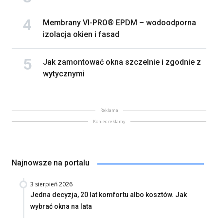
Membrany VI-PRO® EPDM – wodoodporna
izolacja okien i fasad
Jak zamontować okna szczelnie i zgodnie z
wytycznymi
Reklama
Koniec reklamy
Najnowsze na portalu
3 sierpień 2026
Jedna decyzja, 20 lat komfortu albo kosztów. Jak
wybrać okna na lata