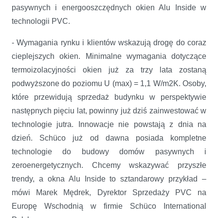
pasywnych i energooszczędnych okien Alu Inside w
technologii PVC.
- Wymagania rynku i klientów wskazują drogę do coraz
cieplejszych okien. Minimalne wymagania dotyczące
termoizolacyjności okien już za trzy lata zostaną
podwyższone do poziomu U (max) = 1,1 W/m2K. Osoby,
które przewidują sprzedaż budynku w perspektywie
następnych pięciu lat, powinny już dziś zainwestować w
technologie jutra. Innowacje nie powstają z dnia na
dzień. Schüco już od dawna posiada kompletne
technologie do budowy domów pasywnych i
zeroenergetycznych. Chcemy wskazywać przyszłe
trendy, a okna Alu Inside to sztandarowy przykład –
mówi Marek Mędrek, Dyrektor Sprzedaży PVC na
Europę Wschodnią w firmie Schüco International