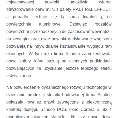
trójwarstwowej powłoki umożliwia wierne
odwzorowanie barw m.in. z palety RAL i RAL EFFECT,
a ponadto cechuje się tą samą trwałością, co
powierzchnie aluminiowe. Dziewięć rodzajów
powierzchni przeznaczonych do zastosowań wewnątrz i
na zewnątrz oraz dwie powłoki dedykowane wnętrzom
pozwalają na indywidualne kształtowanie wyglądu ram
okiennych. W tym roku firma Schüco zaprezentowała
nowe kolory, które bazują na ciemnych podkładach
pozwalających na uzyskanie jeszcze lepszego efektu
estetycznego.
Na potwierdzenie dynamicznego rozwoju technologii w
dziedzinie produkcji stolarki budowlanej firma Schüco
pokazała również drzwi zewnętrzne z elektroniczną
kontrolą dostępu Schüco DCS, okno Corona SI 82 z
modułowym okuciem VarioTec NI czy nowe drzwi