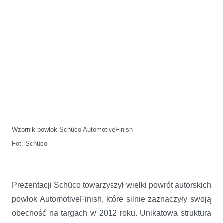
Wzornik powłok Schüco AutomotiveFinish
Fot. Schüco
Prezentacji Schüco towarzyszył wielki powrót autorskich
powłok AutomotiveFinish, które silnie zaznaczyły swoją
obecność na targach w 2012 roku. Unikatowa struktura