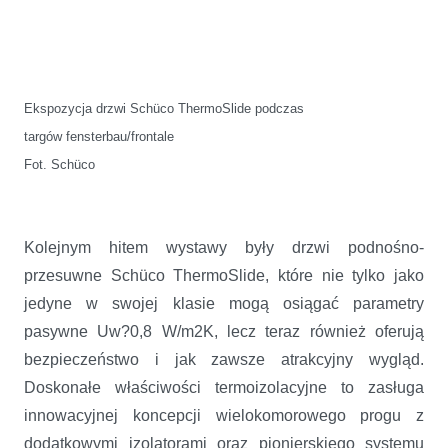
Ekspozycja drzwi Schüco ThermoSlide podczas
targów fensterbau/frontale
Fot. Schüco
Kolejnym hitem wystawy były drzwi podnośno-
przesuwne Schüco ThermoSlide, które nie tylko jako
jedyne w swojej klasie mogą osiągać parametry
pasywne Uw?0,8 W/m2K, lecz teraz również oferują
bezpieczeństwo i jak zawsze atrakcyjny wygląd.
Doskonałe właściwości termoizolacyjne to zasługa
innowacyjnej koncepcji wielokomorowego progu z
dodatkowymi izolatorami oraz pionierskiego systemu