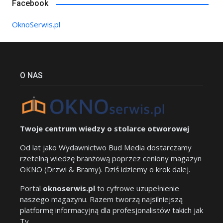
Facebook
OknoSerwis.pl
O NAS
Twoje centrum wiedzy o stolarce otworowej
Od lat jako Wydawnictwo Bud Media dostarczamy
rzetelną wiedzę branżową poprzez ceniony magazyn
OKNO (Drzwi & Bramy). Dziś idziemy o krok dalej.
Portal
oknoserwis.pl
to cyfrowe uzupełnienie
naszego magazynu. Razem tworzą najsilniejszą
platformę informacyjną dla profesjonalistów takich jak
Ty.