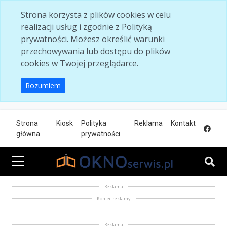
Skip to main content
Strona korzysta z plików cookies w celu
realizacji usług i zgodnie z Polityką
prywatności. Możesz określić warunki
przechowywania lub dostępu do plików
cookies w Twojej przeglądarce.
Rozumiem
Strona
Kiosk
Polityka
Reklama
Kontakt
główna
prywatności
Reklama
Koniec reklamy
Reklama