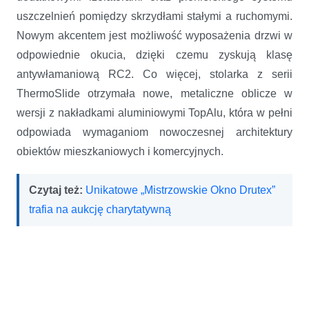
uszczelnień pomiędzy skrzydłami stałymi a ruchomymi.
Nowym akcentem jest możliwość wyposażenia drzwi w
odpowiednie okucia, dzięki czemu zyskują klasę
antywłamaniową RC2. Co więcej, stolarka z serii
ThermoSlide otrzymała nowe, metaliczne oblicze w
wersji z nakładkami aluminiowymi TopAlu, która w pełni
odpowiada wymaganiom nowoczesnej architektury
obiektów mieszkaniowych i komercyjnych.
Czytaj też:
Unikatowe „Mistrzowskie Okno Drutex”
trafia na aukcję charytatywną