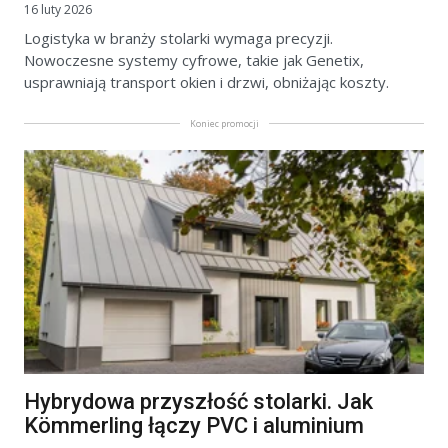
16 luty 2026
Logistyka w branży stolarki wymaga precyzji.
Nowoczesne systemy cyfrowe, takie jak Genetix,
usprawniają transport okien i drzwi, obniżając koszty.
Koniec promocji
Hybrydowa przyszłość stolarki. Jak
Kömmerling łączy PVC i aluminium