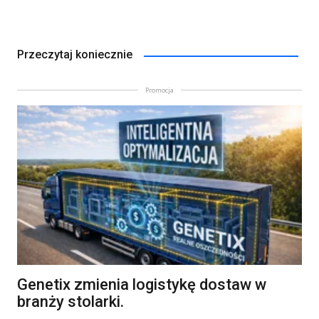
Przeczytaj koniecznie
Promocja
Genetix zmienia logistykę dostaw w
branży stolarki.