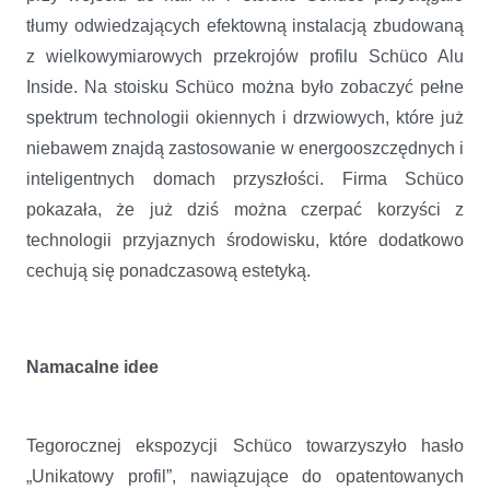
tłumy odwiedzających efektowną instalacją zbudowaną
z wielkowymiarowych przekrojów profilu Schüco Alu
Inside. Na stoisku Schüco można było zobaczyć pełne
spektrum technologii okiennych i drzwiowych, które już
niebawem znajdą zastosowanie w energooszczędnych i
inteligentnych domach przyszłości. Firma Schüco
pokazała, że już dziś można czerpać korzyści z
technologii przyjaznych środowisku, które dodatkowo
cechują się ponadczasową estetyką.
Namacalne idee
Tegorocznej ekspozycji Schüco towarzyszyło hasło
„Unikatowy profil”, nawiązujące do opatentowanych