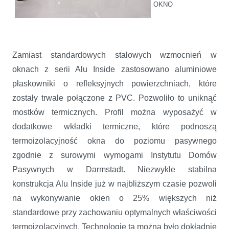
OKNO
Zamiast standardowych stalowych wzmocnień w
oknach z serii Alu Inside zastosowano aluminiowe
płaskowniki o refleksyjnych powierzchniach, które
zostały trwale połączone z PVC. Pozwoliło to uniknąć
mostków termicznych. Profil można wyposażyć w
dodatkowe wkładki termiczne, które podnoszą
termoizolacyjność okna do poziomu pasywnego
zgodnie z surowymi wymogami Instytutu Domów
Pasywnych w Darmstadt. Niezwykle stabilna
konstrukcja Alu Inside już w najbliższym czasie pozwoli
na wykonywanie okien o 25% większych niż
standardowe przy zachowaniu optymalnych właściwości
termoizolacyjnych. Technologię tą można było dokładnie