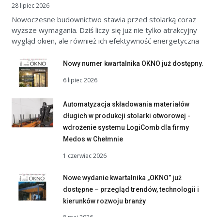
28 lipiec 2026
Nowoczesne budownictwo stawia przed stolarką coraz
wyższe wymagania. Dziś liczy się już nie tylko atrakcyjny
wygląd okien, ale również ich efektywność energetyczna
Nowy numer kwartalnika OKNO już dostępny.
6 lipiec 2026
Automatyzacja składowania materiałów
długich w produkcji stolarki otworowej -
wdrożenie systemu LogiComb dla firmy
Medos w Chełmnie
1 czerwiec 2026
Nowe wydanie kwartalnika „OKNO” już
dostępne – przegląd trendów, technologii i
kierunków rozwoju branży