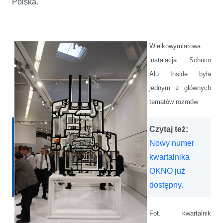
Polska.
Wielkowymiarowa
instalacja Schüco
Alu Inside
była
jednym z głównych
tematów rozmów
Czytaj też:
Nowy numer
kwartalnika
OKNO już
dostępny.
Fot. kwartalnik