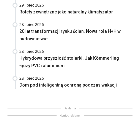
29 lipiec 2026
Rolety zewnętrzne jako naturalny klimatyzator
28 lipiec 2026
20 lat transformacji rynku ścian. Nowa rola H+H w
budownictwie
28 lipiec 2026
Hybrydowa przyszłość stolarki. Jak Kömmerling
łączy PVC i aluminium
28 lipiec 2026
Dom pod inteligentną ochroną podczas wakacji
Reklama
Koniec reklamy