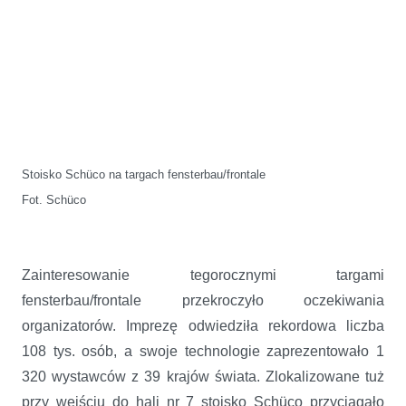
Stoisko Schüco na targach fensterbau/frontale
Fot. Schüco
Zainteresowanie tegorocznymi targami
fensterbau/frontale przekroczyło oczekiwania
organizatorów. Imprezę odwiedziła rekordowa liczba
108 tys. osób, a swoje technologie zaprezentowało 1
320 wystawców z 39 krajów świata. Zlokalizowane tuż
przy wejściu do hali nr 7 stoisko Schüco przyciągało