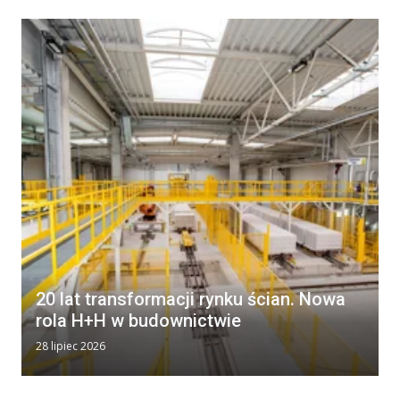
20 lat transformacji rynku ścian. Nowa
rola H+H w budownictwie
28 lipiec 2026