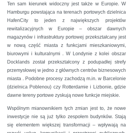
Ten sam kierunek widoczny jest także w Europie. W
Hamburgu powstająca na terenach portowych dzielnica
HafenCity to jeden z największych projektów
rewitalizacyjnych w Europie – obszar dawnych
magazynów i infrastruktury portowej przekształcany jest
w nową część miasta z funkcjami mieszkaniowymi,
biurowymi i kulturalnymi . W Londynie z kolei obszar
Docklands został przekształcony z podupadłej strefy
przemysłowej w jedno z głównych centrów biznesowych
miasta . Podobne procesy zachodzą m.in. w Barcelonie
(dzielnica Poblenou) czy Rotterdamie i Lizbonie, gdzie
dawne tereny portowe zyskują nowe funkcje miejskie.
Wspólnym mianownikiem tych zmian jest to, że nowe
inwestycje nie są już tylko zespołem budynków. Stają
się elementem większej transformacji – wpływają na