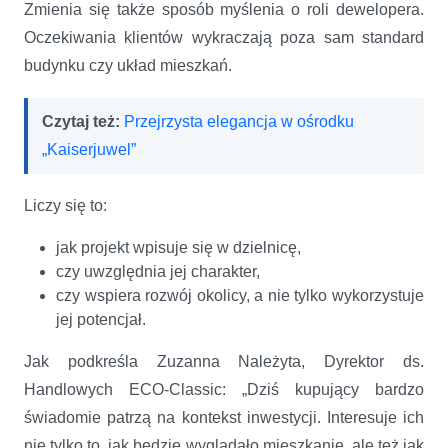
Zmienia się także sposób myślenia o roli dewelopera.
Oczekiwania klientów wykraczają poza sam standard
budynku czy układ mieszkań.
Czytaj też:
Przejrzysta elegancja w ośrodku
„Kaiserjuwel”
Liczy się to:
jak projekt wpisuje się w dzielnicę,
czy uwzględnia jej charakter,
czy wspiera rozwój okolicy, a nie tylko wykorzystuje
jej potencjał.
Jak podkreśla Zuzanna Należyta, Dyrektor ds.
Handlowych ECO-Classic: „Dziś kupujący bardzo
świadomie patrzą na kontekst inwestycji. Interesuje ich
nie tylko to, jak będzie wyglądało mieszkanie, ale też jak