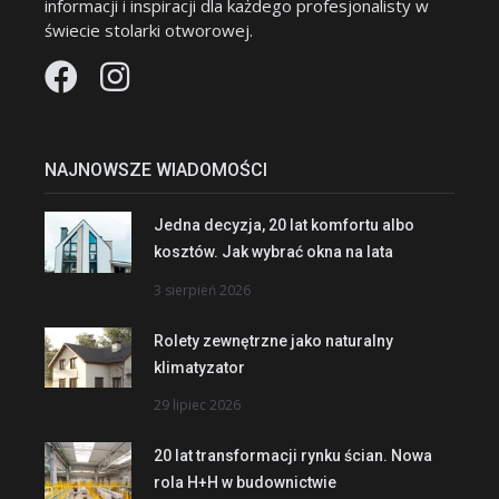
informacji i inspiracji dla każdego profesjonalisty w
świecie stolarki otworowej.
NAJNOWSZE WIADOMOŚCI
Jedna decyzja, 20 lat komfortu albo
kosztów. Jak wybrać okna na lata
3 sierpień 2026
Rolety zewnętrzne jako naturalny
klimatyzator
29 lipiec 2026
20 lat transformacji rynku ścian. Nowa
rola H+H w budownictwie