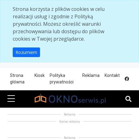
Skip to main content
Strona korzysta z plików cookies w celu
realizacji usług i zgodnie z Polityką
prywatności. Możesz określić warunki
przechowywania lub dostępu do plików
cookies w Twojej przeglądarce.
Rozumiem
Strona
Kiosk
Polityka
Reklama
Kontakt
główna
prywatności
Reklama
Koniec reklamy
Reklama