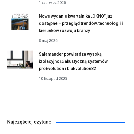
1 czerwiec 2026
Nowe wydanie kwartalnika „OKNO” już
dostępne – przegląd trendów, technologii i
kierunków rozwoju branży
8 maj 2026
Salamander potwierdza wysoką
izolacyjność akustyczną systemów
proEvolution i bluEvolution82
10 listopad 2025
Najczęściej czytane