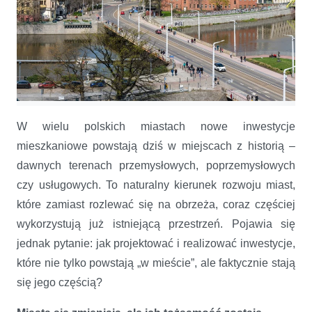
Nowe inwestycje mieszkaniowe – jak deweloperzy wpisują się w
kontekst miasta i jego mieszkańców
W wielu polskich miastach nowe inwestycje
mieszkaniowe powstają dziś w miejscach z historią –
dawnych terenach przemysłowych, poprzemysłowych
czy usługowych. To naturalny kierunek rozwoju miast,
które zamiast rozlewać się na obrzeża, coraz częściej
wykorzystują już istniejącą przestrzeń. Pojawia się
jednak pytanie: jak projektować i realizować inwestycje,
które nie tylko powstają „w mieście”, ale faktycznie stają
się jego częścią?