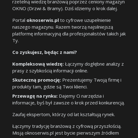
rzetelną wiedzę branżową poprzez ceniony magazyn
OKNO (Drzwi & Bramy). Dziś idziemy o krok dalej.
Portal
oknoserwis.pl
to cyfrowe uzupełnienie
naszego magazynu. Razem tworzą najsilniejszą
platformę informacyjną dla profesjonalistów takich jak
Ty.
Co zyskujesz, będąc z nami?
Kompleksową wiedzę:
Łączymy dogłębne analizy z
prasy z szybkością informacji online.
Skuteczną promocję:
Prezentujemy Twoją firmę i
produkty tam, gdzie są Twoi klienci.
Przewagę na rynku:
Dajemy Ci narzędzia i
informacje, byś był zawsze o krok przed konkurencją.
Zaufaj ekspertom, którzy od lat kształtują rynek.
Łączymy tradycję branżową z cyfrową przyszłością.
Misją oknoserwis.pl jest bycie pierwszym źródłem