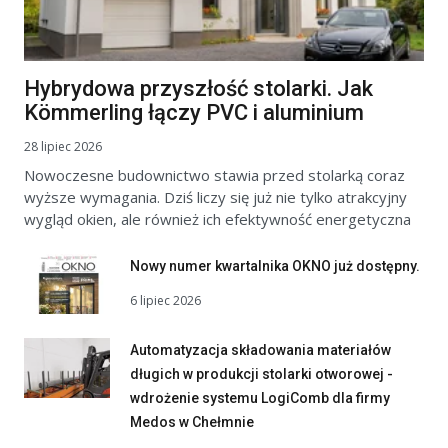
Hybrydowa przyszłość stolarki. Jak
Kömmerling łączy PVC i aluminium
28 lipiec 2026
Nowoczesne budownictwo stawia przed stolarką coraz
wyższe wymagania. Dziś liczy się już nie tylko atrakcyjny
wygląd okien, ale również ich efektywność energetyczna
Nowy numer kwartalnika OKNO już dostępny.
6 lipiec 2026
Automatyzacja składowania materiałów
długich w produkcji stolarki otworowej -
wdrożenie systemu LogiComb dla firmy
Medos w Chełmnie