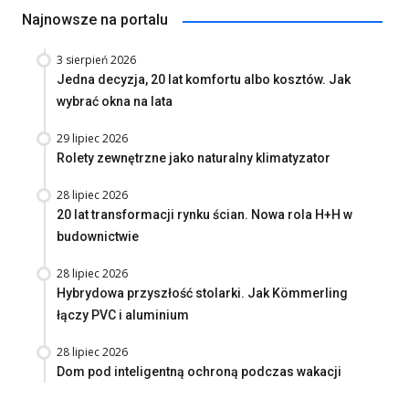
Najnowsze na portalu
3 sierpień 2026
Jedna decyzja, 20 lat komfortu albo kosztów. Jak
wybrać okna na lata
29 lipiec 2026
Rolety zewnętrzne jako naturalny klimatyzator
28 lipiec 2026
20 lat transformacji rynku ścian. Nowa rola H+H w
budownictwie
28 lipiec 2026
Hybrydowa przyszłość stolarki. Jak Kömmerling
łączy PVC i aluminium
28 lipiec 2026
Dom pod inteligentną ochroną podczas wakacji