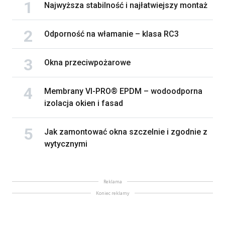
Najwyższa stabilność i najłatwiejszy montaż
Odporność na włamanie – klasa RC3
Okna przeciwpożarowe
Membrany VI-PRO® EPDM – wodoodporna
izolacja okien i fasad
Jak zamontować okna szczelnie i zgodnie z
wytycznymi
Reklama
Koniec reklamy