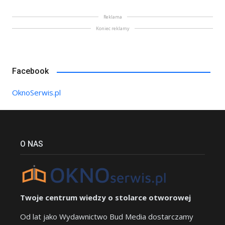
Reklama
Koniec reklamy
Facebook
OknoSerwis.pl
O NAS
Twoje centrum wiedzy o stolarce otworowej
Od lat jako Wydawnictwo Bud Media dostarczamy