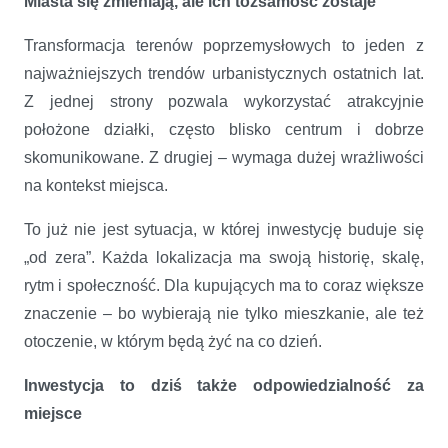
Miasta się zmieniają, ale ich tożsamość zostaje
Transformacja terenów poprzemysłowych to jeden z
najważniejszych trendów urbanistycznych ostatnich lat.
Z jednej strony pozwala wykorzystać atrakcyjnie
położone działki, często blisko centrum i dobrze
skomunikowane. Z drugiej – wymaga dużej wrażliwości
na kontekst miejsca.
To już nie jest sytuacja, w której inwestycję buduje się
„od zera”. Każda lokalizacja ma swoją historię, skalę,
rytm i społeczność. Dla kupujących ma to coraz większe
znaczenie – bo wybierają nie tylko mieszkanie, ale też
otoczenie, w którym będą żyć na co dzień.
Inwestycja to dziś także odpowiedzialność za
miejsce