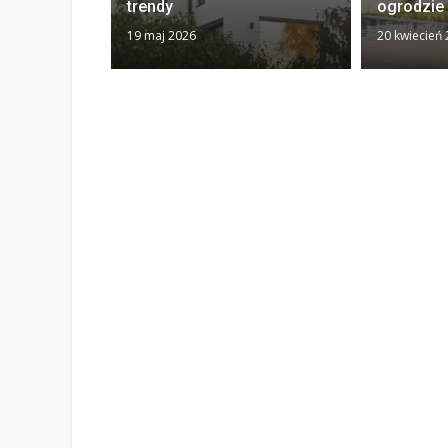
trendy
ogrodzie
19 maj 2026
20 kwiecień