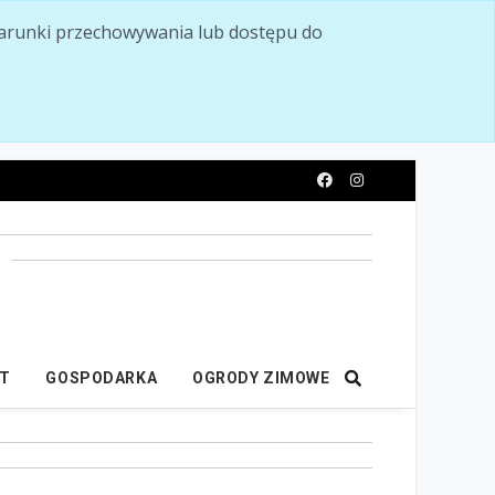
ć warunki przechowywania lub dostępu do
y
IT
GOSPODARKA
OGRODY ZIMOWE