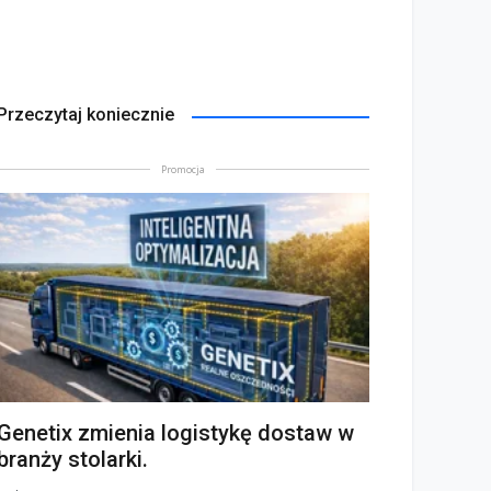
Przeczytaj koniecznie
Promocja
Genetix zmienia logistykę dostaw w
branży stolarki.