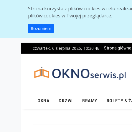
Skip to main content
Strona korzysta z plików cookies w celu realiz
plików cookies w Twojej przeglądarce.
Rozumiem
czwartek, 6 sierpnia 2026, 10:30:47
Strona główna
OKNA
DRZWI
BRAMY
ROLETY & 