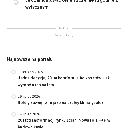
Jak zamontować okna szczelnie i zgodnie z
wytycznymi
Reklama
Koniec reklamy
Najnowsze na portalu
3 sierpień 2026
Jedna decyzja, 20 lat komfortu albo kosztów. Jak
wybrać okna na lata
29 lipiec 2026
Rolety zewnętrzne jako naturalny klimatyzator
28 lipiec 2026
20 lat transformacji rynku ścian. Nowa rola H+H w
budownictwie