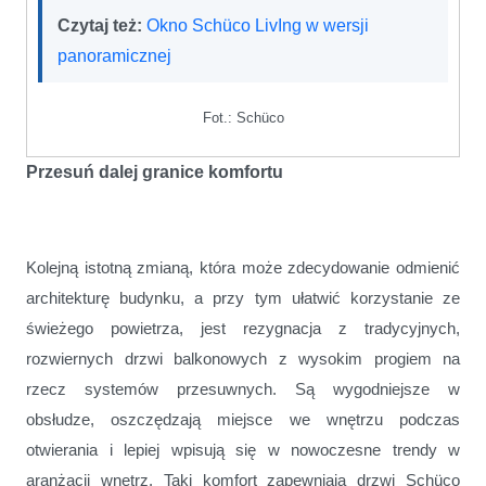
Czytaj też:
Okno Schüco LivIng w wersji
panoramicznej
Fot.: Schüco
Przesuń dalej granice komfortu
Kolejną istotną zmianą, która może zdecydowanie odmienić
architekturę budynku, a przy tym ułatwić korzystanie ze
świeżego powietrza, jest rezygnacja z tradycyjnych,
rozwiernych drzwi balkonowych z wysokim progiem na
rzecz systemów przesuwnych. Są wygodniejsze w
obsłudze, oszczędzają miejsce we wnętrzu podczas
otwierania i lepiej wpisują się w nowoczesne trendy w
aranżacji wnętrz. Taki komfort zapewniają drzwi Schüco