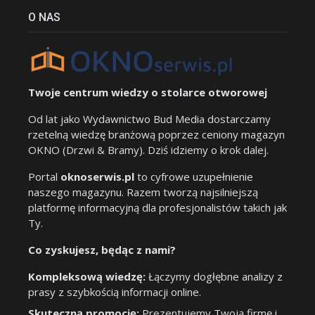
O NAS
Twoje centrum wiedzy o stolarce otworowej
Od lat jako Wydawnictwo Bud Media dostarczamy
rzetelną wiedzę branżową poprzez ceniony magazyn
OKNO (Drzwi & Bramy). Dziś idziemy o krok dalej.
Portal
oknoserwis.pl
to cyfrowe uzupełnienie
naszego magazynu. Razem tworzą najsilniejszą
platformę informacyjną dla profesjonalistów takich jak
Ty.
Co zyskujesz, będąc z nami?
Kompleksową wiedzę:
Łączymy dogłębne analizy z
prasy z szybkością informacji online.
Skuteczną promocję:
Prezentujemy Twoją firmę i