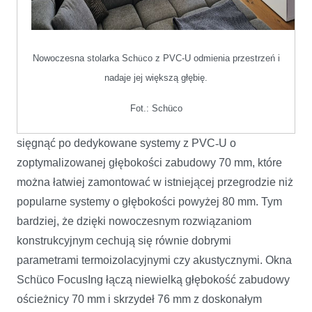
Nowoczesna stolarka Sch
co z PVC-U odmienia przestrzeń i
ü
nadaje jej większą głębię.
Fot.: Schüco
sięgnąć po dedykowane systemy z PVC
‑
U o
zoptymalizowanej głębokości zabudowy 70 mm, które
można łatwiej zamontować w istniejącej przegrodzie niż
popularne systemy o głębokości powyżej 80 mm. Tym
bardziej, że dzięki nowoczesnym rozwiązaniom
konstrukcyjnym cechują się równie dobrymi
parametrami termoizolacyjnymi czy akustycznymi. Okna
Schüco FocusIng łączą niewielką głębokość zabudowy
ościeżnicy 70 mm i skrzydeł 76 mm z doskonałym