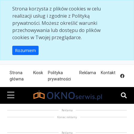
Skip to main content
Strona korzysta z plików cookies w celu
realizacji usług i zgodnie z Polityką
prywatności. Możesz określić warunki
przechowywania lub dostępu do plików
cookies w Twojej przeglądarce.
Rozumiem
Strona
Kiosk
Polityka
Reklama
Kontakt
główna
prywatności
Reklama
Koniec reklamy
Reklama