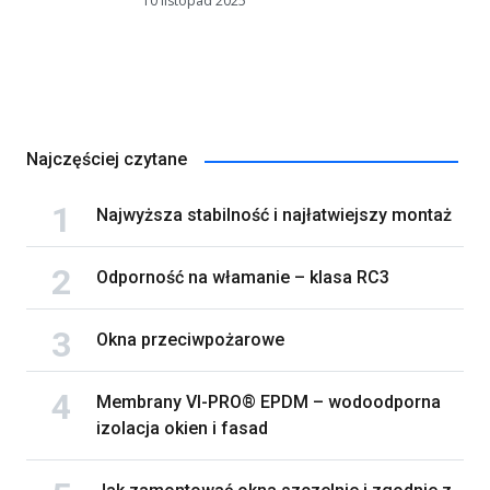
10 listopad 2025
Najczęściej czytane
Najwyższa stabilność i najłatwiejszy montaż
Odporność na włamanie – klasa RC3
Okna przeciwpożarowe
Membrany VI-PRO® EPDM – wodoodporna
izolacja okien i fasad