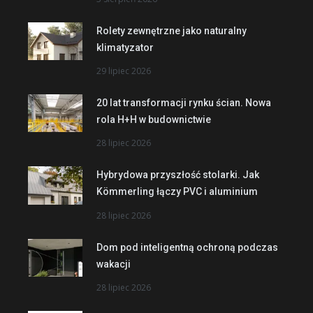
Rolety zewnętrzne jako naturalny
klimatyzator
29 lipiec 2026
20 lat transformacji rynku ścian. Nowa
rola H+H w budownictwie
28 lipiec 2026
Hybrydowa przyszłość stolarki. Jak
Kömmerling łączy PVC i aluminium
28 lipiec 2026
Dom pod inteligentną ochroną podczas
wakacji
28 lipiec 2026