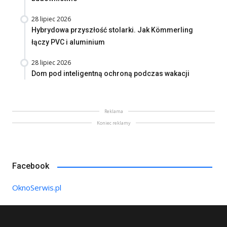
28 lipiec 2026
Hybrydowa przyszłość stolarki. Jak Kömmerling
łączy PVC i aluminium
28 lipiec 2026
Dom pod inteligentną ochroną podczas wakacji
Reklama
Koniec reklamy
Facebook
OknoSerwis.pl