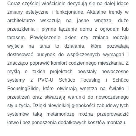
Coraz częściej właściciele decydują się na dalej idące
zmiany estetyczne i funkcjonalne. Aktualne trendy w
architekturze wskazują na jasne wnętrza, duże
przeszklenia i płynne łączenie domu z ogrodem lub
tarasem. Powiększenie okien czy zmiana rodzaju
wyjścia na taras to działania, które pozwalają
dostosować budynek do współczesnych wymagań i
znacząco poprawić komfort codziennego mieszkania. Z
myślą o takich projektach powstały nowoczesne
systemy z PVC-U Schüco FocusIng i Schüco
FocusIngSlide, które otwierają wnętrza na światło i
przestrzeń oraz stwarzają warunki do nowoczesnego
stylu życia. Dzięki niewielkiej głębokości zabudowy tych
systemów taką metamorfozę można przeprowadzić
łatwo i bez ponoszenia dodatkowych kosztów montażu.