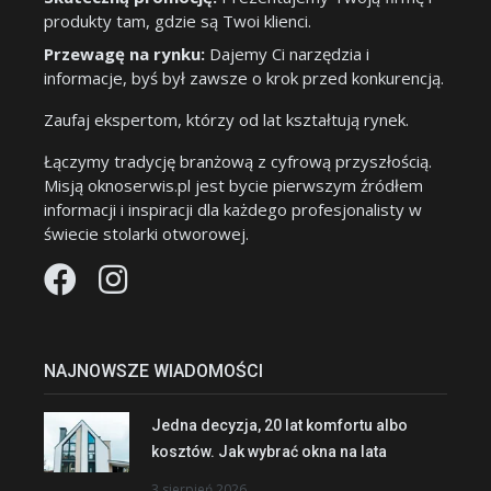
produkty tam, gdzie są Twoi klienci.
Przewagę na rynku:
Dajemy Ci narzędzia i
informacje, byś był zawsze o krok przed konkurencją.
Zaufaj ekspertom, którzy od lat kształtują rynek.
Łączymy tradycję branżową z cyfrową przyszłością.
Misją oknoserwis.pl jest bycie pierwszym źródłem
informacji i inspiracji dla każdego profesjonalisty w
świecie stolarki otworowej.
NAJNOWSZE WIADOMOŚCI
Jedna decyzja, 20 lat komfortu albo
kosztów. Jak wybrać okna na lata
3 sierpień 2026