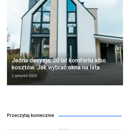
Jedna decyzja, 20 lat komfortu albo
kosztów. Jak wybrać okna na lata
3 sierpień 2026
Przeczytaj koniecznie
Promocja