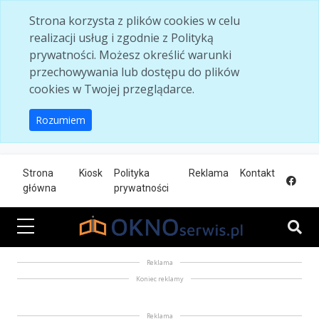
Skip to main content
Strona korzysta z plików cookies w celu
realizacji usług i zgodnie z Polityką
prywatności. Możesz określić warunki
przechowywania lub dostępu do plików
cookies w Twojej przeglądarce.
Rozumiem
Strona
Kiosk
Polityka
Reklama
Kontakt
główna
prywatności
Reklama
Koniec reklamy
Reklama