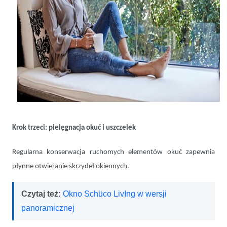
Krok trzeci: pielęgnacja okuć i uszczelek
Regularna konserwacja ruchomych elementów okuć zapewnia
płynne otwieranie skrzydeł okiennych.
Czytaj też:
Okno Schüco LivIng w wersji
panoramicznej