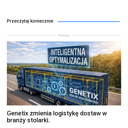
Przeczytaj koniecznie
Promocja
Genetix zmienia logistykę dostaw w
branży stolarki.