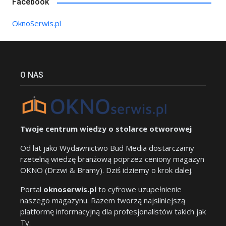
Facebook
OknoSerwis.pl
O NAS
Twoje centrum wiedzy o stolarce otworowej
Od lat jako Wydawnictwo Bud Media dostarczamy
rzetelną wiedzę branżową poprzez ceniony magazyn
OKNO (Drzwi & Bramy). Dziś idziemy o krok dalej.
Portal
oknoserwis.pl
to cyfrowe uzupełnienie
naszego magazynu. Razem tworzą najsilniejszą
platformę informacyjną dla profesjonalistów takich jak
Ty.