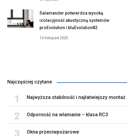
Salamander potwierdza wysoką
izolacyjność akustyczną systemów
proEvolution i bluEvolution82
10 listopad 2025
Najczęściej czytane
Najwyższa stabilność i najłatwiejszy montaż
Odporność na włamanie – klasa RC3
Okna przeciwpożarowe