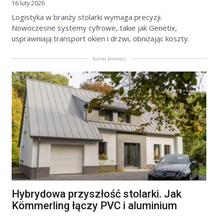
16 luty 2026
Logistyka w branży stolarki wymaga precyzji.
Nowoczesne systemy cyfrowe, takie jak Genetix,
usprawniają transport okien i drzwi, obniżając koszty.
Koniec promocji
Hybrydowa przyszłość stolarki. Jak
Kömmerling łączy PVC i aluminium