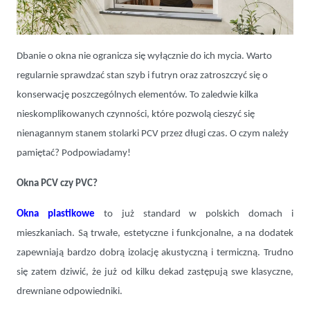
Jak dbać o okna plastikowe, aby służyły przez wiele lat?
Dbanie o okna nie ogranicza się wyłącznie do ich mycia. Warto
regularnie sprawdzać stan szyb i futryn oraz zatroszczyć się o
konserwację poszczególnych elementów. To zaledwie kilka
nieskomplikowanych czynności, które pozwolą cieszyć się
nienagannym stanem stolarki PCV przez długi czas. O czym należy
pamiętać? Podpowiadamy!
Okna PCV czy PVC?
Okna plastikowe
to już standard w polskich domach i
mieszkaniach. Są trwałe, estetyczne i funkcjonalne, a na dodatek
zapewniają bardzo dobrą izolację akustyczną i termiczną. Trudno
się zatem dziwić, że już od kilku dekad zastępują swe klasyczne,
drewniane odpowiedniki.