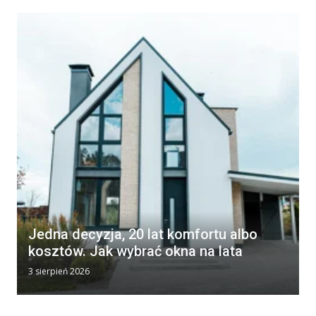
Jedna decyzja, 20 lat komfortu albo
kosztów. Jak wybrać okna na lata
3 sierpień 2026