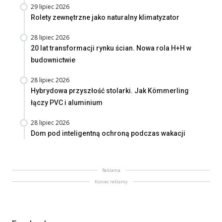
29 lipiec 2026
Rolety zewnętrzne jako naturalny klimatyzator
28 lipiec 2026
20 lat transformacji rynku ścian. Nowa rola H+H w
budownictwie
28 lipiec 2026
Hybrydowa przyszłość stolarki. Jak Kömmerling
łączy PVC i aluminium
28 lipiec 2026
Dom pod inteligentną ochroną podczas wakacji
Reklama
Koniec reklamy