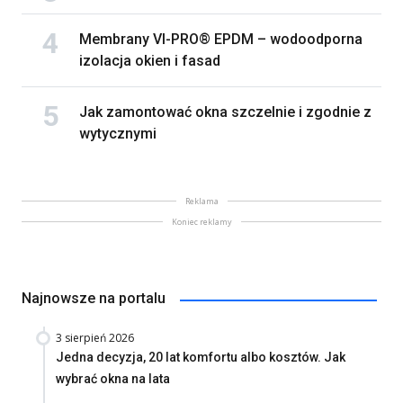
Membrany VI-PRO® EPDM – wodoodporna
izolacja okien i fasad
Jak zamontować okna szczelnie i zgodnie z
wytycznymi
Reklama
Koniec reklamy
Najnowsze na portalu
3 sierpień 2026
Jedna decyzja, 20 lat komfortu albo kosztów. Jak
wybrać okna na lata