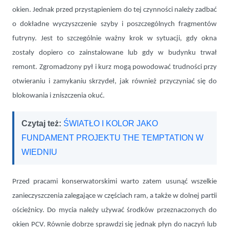
okien. Jednak przed przystąpieniem do tej czynności należy zadbać
o dokładne wyczyszczenie szyby i poszczególnych fragmentów
futryny. Jest to szczególnie ważny krok w sytuacji, gdy okna
zostały dopiero co zainstalowane lub gdy w budynku trwał
remont. Zgromadzony pył i kurz mogą powodować trudności przy
otwieraniu i zamykaniu skrzydeł, jak również przyczyniać się do
blokowania i zniszczenia okuć.
Czytaj też:
ŚWIATŁO I KOLOR JAKO
FUNDAMENT PROJEKTU THE TEMPTATION W
WIEDNIU
Przed pracami konserwatorskimi warto zatem usunąć wszelkie
zanieczyszczenia zalegające w częściach ram, a także w dolnej partii
ościeżnicy. Do mycia należy używać środków przeznaczonych do
okien PCV. Równie dobrze sprawdzi się jednak płyn do naczyń lub