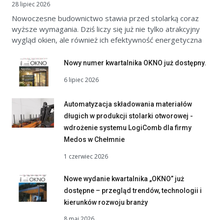
28 lipiec 2026
Nowoczesne budownictwo stawia przed stolarką coraz
wyższe wymagania. Dziś liczy się już nie tylko atrakcyjny
wygląd okien, ale również ich efektywność energetyczna
Nowy numer kwartalnika OKNO już dostępny.
6 lipiec 2026
Automatyzacja składowania materiałów
długich w produkcji stolarki otworowej -
wdrożenie systemu LogiComb dla firmy
Medos w Chełmnie
1 czerwiec 2026
Nowe wydanie kwartalnika „OKNO” już
dostępne – przegląd trendów, technologii i
kierunków rozwoju branży
8 maj 2026