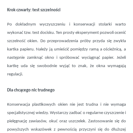
Krok czwarty: test szczelności
Po dokładnym wyczyszczeniu i konserwacji stolarki warto
wykonać tzw. test docisku. Ten prosty eksperyment pozwoli ocenić
szczelność okien. Do przeprowadzenia próby przyda się zwykła
kartka papieru. Należy ją umieścić pomiędzy ramą a ościeżnicą, a
następnie zamknąć okno i spróbować wyciągnąć papier. Jeżeli
kartkę uda się swobodnie wyjąć to znak, że okna wymagają
regulacji.
Dla chcącego nic trudnego
Konserwacja plastikowych okien nie jest trudna i nie wymaga
specjalistycznej wiedzy. Wystarczy zadbać o regularne czyszczenie i
pielęgnację zawiasów, okuć oraz uszczelek. Zastosowanie się do
powyższych wskazówek z pewnością przyczyni się do dłuższej