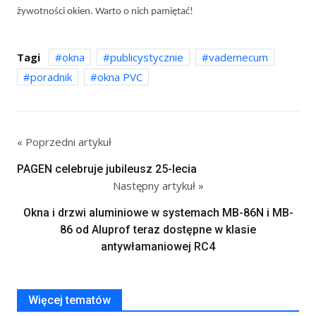
żywotności okien. Warto o nich pamiętać!
Tagi
okna
publicystycznie
vademecum
poradnik
okna PVC
« Poprzedni artykuł
PAGEN celebruje jubileusz 25-lecia
Następny artykuł »
Okna i drzwi aluminiowe w systemach MB-86N i MB-
86 od Aluprof teraz dostępne w klasie
antywłamaniowej RC4
Więcej tematów