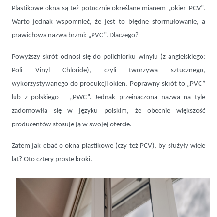
Plastikowe okna są też potocznie określane mianem „okien PCV”.
Warto jednak wspomnieć, że jest to błędne sformułowanie, a
prawidłowa nazwa brzmi: „PVC”. Dlaczego?
Powyższy skrót odnosi się do polichlorku winylu (z angielskiego:
Poli Vinyl Chloride), czyli tworzywa sztucznego,
wykorzystywanego do produkcji okien. Poprawny skrót to „PVC”
lub z polskiego – „PWC”. Jednak przeinaczona nazwa na tyle
zadomowiła się w języku polskim, że obecnie większość
producentów stosuje ją w swojej ofercie.
Zatem jak dbać o okna plastikowe (czy też PCV), by służyły wiele
lat? Oto cztery proste kroki.