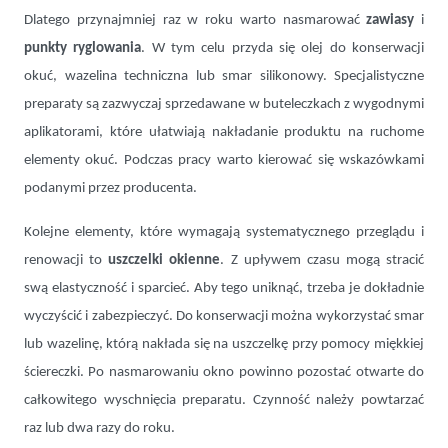
Dlatego przynajmniej raz w roku warto nasmarować
zawiasy
i
punkty ryglowania
. W tym celu przyda się olej do konserwacji
okuć, wazelina techniczna lub smar silikonowy. Specjalistyczne
preparaty są zazwyczaj sprzedawane w buteleczkach z wygodnymi
aplikatorami, które ułatwiają nakładanie produktu na ruchome
elementy okuć. Podczas pracy warto kierować się wskazówkami
podanymi przez producenta.
Kolejne elementy, które wymagają systematycznego przeglądu i
renowacji to
uszczelki okienne
. Z upływem czasu mogą stracić
swą elastyczność i sparcieć. Aby tego uniknąć, trzeba je dokładnie
wyczyścić i zabezpieczyć. Do konserwacji można wykorzystać smar
lub wazelinę, którą nakłada się na uszczelkę przy pomocy miękkiej
ściereczki. Po nasmarowaniu okno powinno pozostać otwarte do
całkowitego wyschnięcia preparatu. Czynność należy powtarzać
raz lub dwa razy do roku.