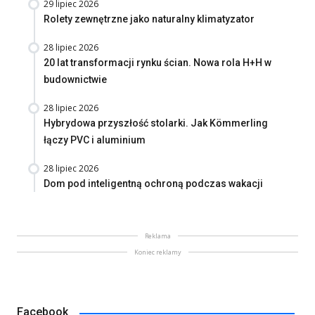
29 lipiec 2026
Rolety zewnętrzne jako naturalny klimatyzator
28 lipiec 2026
20 lat transformacji rynku ścian. Nowa rola H+H w
budownictwie
28 lipiec 2026
Hybrydowa przyszłość stolarki. Jak Kömmerling
łączy PVC i aluminium
28 lipiec 2026
Dom pod inteligentną ochroną podczas wakacji
Reklama
Koniec reklamy
Facebook