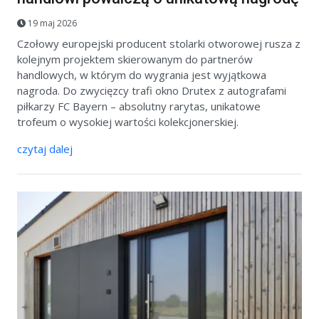
19 maj 2026
Czołowy europejski producent stolarki otworowej rusza z
kolejnym projektem skierowanym do partnerów
handlowych, w którym do wygrania jest wyjątkowa
nagroda. Do zwycięzcy trafi okno Drutex z autografami
piłkarzy FC Bayern – absolutny rarytas, unikatowe
trofeum o wysokiej wartości kolekcjonerskiej.
czytaj dalej