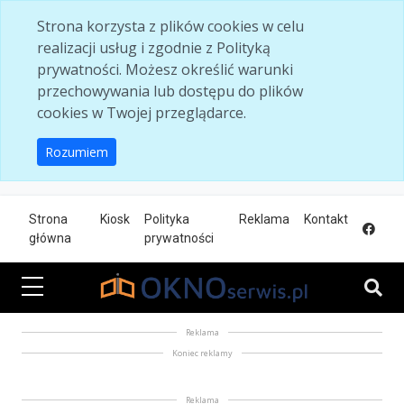
Skip to main content
Strona korzysta z plików cookies w celu
realizacji usług i zgodnie z Polityką
prywatności. Możesz określić warunki
przechowywania lub dostępu do plików
cookies w Twojej przeglądarce.
Rozumiem
Strona
Kiosk
Polityka
Reklama
Kontakt
główna
prywatności
Reklama
Koniec reklamy
Reklama