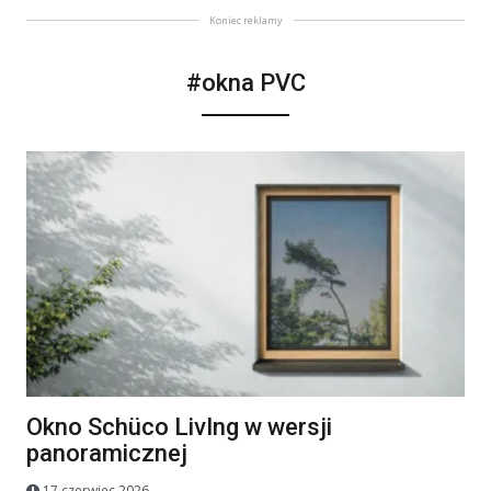
Koniec reklamy
#okna PVC
Okno Schüco LivIng w wersji
panoramicznej
17 czerwiec 2026