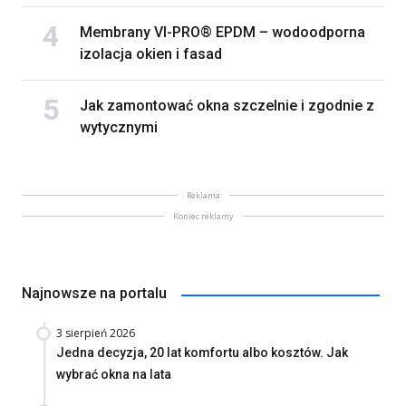
Membrany VI-PRO® EPDM – wodoodporna
izolacja okien i fasad
Jak zamontować okna szczelnie i zgodnie z
wytycznymi
Reklama
Koniec reklamy
Najnowsze na portalu
3 sierpień 2026
Jedna decyzja, 20 lat komfortu albo kosztów. Jak
wybrać okna na lata