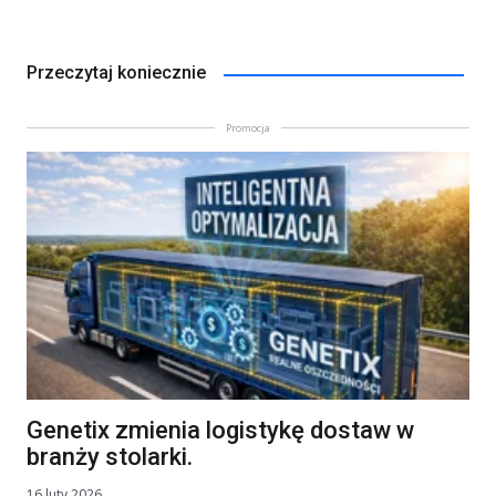
Przeczytaj koniecznie
Promocja
Genetix zmienia logistykę dostaw w
branży stolarki.
16 luty 2026