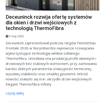
Deceuninck rozwija ofertę systemów
dla okien i drzwi wejściowych z
technologią ThermoFibra
5 maj 2026
Deceuninck zaprezentował podczas targów Fensterbau
Frontale 2026 w Norymberdze najnowsze rozwiązania
wykorzystujące technologię włókna szklanego
ThermoFibra. Umożliwia ona produkcję profili okiennych i
drzwiowych bez stalowych wzmocnień, przy zachowaniu
bardzo dobrych parametrów izolacyjności termicznej,
wysokiej stabilności oraz smukłej geometrii. Wśród
nowości znalazło się m.in. skrzydło drzwi wejściowych
Elegant ThermoFibra Infinity
czytaj dalej