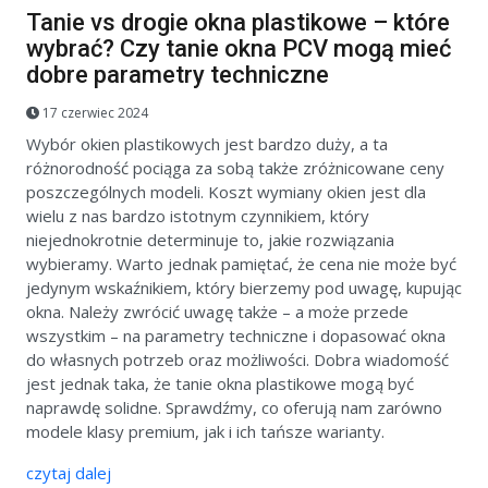
Tanie vs drogie okna plastikowe – które
wybrać? Czy tanie okna PCV mogą mieć
dobre parametry techniczne
17 czerwiec 2024
Wybór okien plastikowych jest bardzo duży, a ta
różnorodność pociąga za sobą także zróżnicowane ceny
poszczególnych modeli. Koszt wymiany okien jest dla
wielu z nas bardzo istotnym czynnikiem, który
niejednokrotnie determinuje to, jakie rozwiązania
wybieramy. Warto jednak pamiętać, że cena nie może być
jedynym wskaźnikiem, który bierzemy pod uwagę, kupując
okna. Należy zwrócić uwagę także – a może przede
wszystkim – na parametry techniczne i dopasować okna
do własnych potrzeb oraz możliwości. Dobra wiadomość
jest jednak taka, że tanie okna plastikowe mogą być
naprawdę solidne. Sprawdźmy, co oferują nam zarówno
modele klasy premium, jak i ich tańsze warianty.
czytaj dalej