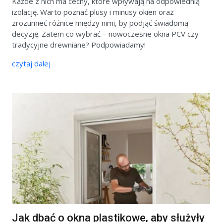
Każde z nich ma cechy, które wpływają na odpowiednią
izolację. Warto poznać plusy i minusy okien oraz
zrozumieć różnice między nimi, by podjąć świadomą
decyzję. Zatem co wybrać – nowoczesne okna PCV czy
tradycyjne drewniane? Podpowiadamy!
czytaj dalej
Jak dbać o okna plastikowe, aby służyły