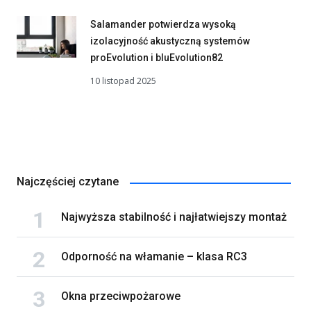
Salamander potwierdza wysoką
izolacyjność akustyczną systemów
proEvolution i bluEvolution82
10 listopad 2025
Najczęściej czytane
Najwyższa stabilność i najłatwiejszy montaż
Odporność na włamanie – klasa RC3
Okna przeciwpożarowe