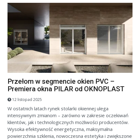
Przełom w segmencie okien PVC –
Premiera okna PILAR od OKNOPLAST
12 listopad 2025
W ostatnich latach rynek stolarki okiennej ulega
intensywnym zmianom – zarówno w zakresie oczekiwań
klientów, jak i technologicznych możliwości producentów.
Wysoka efektywność energetyczna, maksymalna
powierzchnia szklenia, nowoczesna estetyka i zwiększone