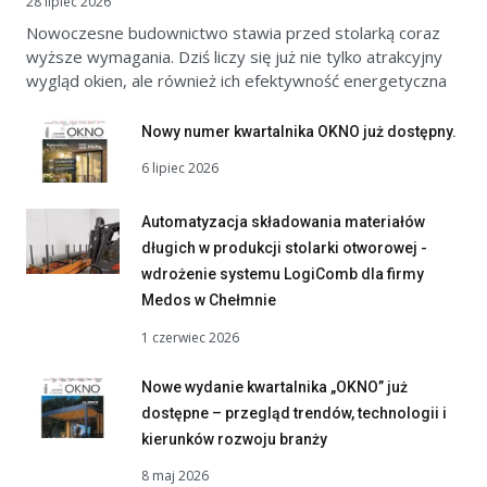
28 lipiec 2026
Nowoczesne budownictwo stawia przed stolarką coraz
wyższe wymagania. Dziś liczy się już nie tylko atrakcyjny
wygląd okien, ale również ich efektywność energetyczna
Nowy numer kwartalnika OKNO już dostępny.
6 lipiec 2026
Automatyzacja składowania materiałów
długich w produkcji stolarki otworowej -
wdrożenie systemu LogiComb dla firmy
Medos w Chełmnie
1 czerwiec 2026
Nowe wydanie kwartalnika „OKNO” już
dostępne – przegląd trendów, technologii i
kierunków rozwoju branży
8 maj 2026