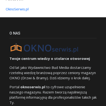
OknoSerwis.pl
O NAS
Twoje centrum wiedzy o stolarce otworowej
Od lat jako Wydawnictwo Bud Media dostarczamy
rzetelną wiedzę branżową poprzez ceniony magazyn
OKNO (Drzwi & Bramy). Dziś idziemy o krok dalej.
Portal
oknoserwis.pl
to cyfrowe uzupełnienie
naszego magazynu. Razem tworzą najsilniejszą
platformę informacyjną dla profesjonalistów takich jak
Ty.