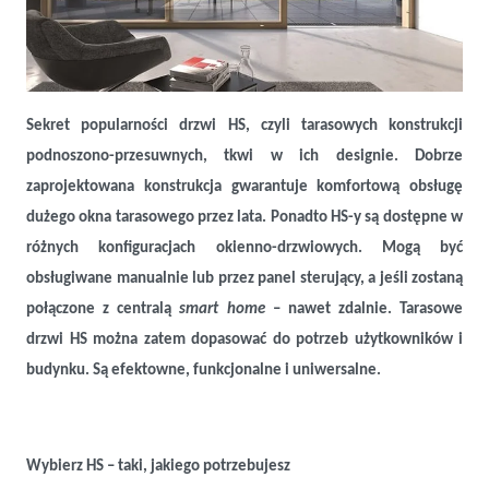
Dlaczego drzwi tarasowe HS są tak popularne? Odkryj zalety HS-ów
Sekret popularności drzwi HS, czyli tarasowych konstrukcji
podnoszono-przesuwnych, tkwi w ich designie. Dobrze
zaprojektowana konstrukcja gwarantuje komfortową obsługę
dużego okna tarasowego przez lata. Ponadto HS-y są dostępne w
różnych konfiguracjach okienno-drzwiowych. Mogą być
obsługiwane manualnie lub przez panel sterujący, a jeśli zostaną
połączone z centralą
smart home
– nawet zdalnie. Tarasowe
drzwi HS można zatem dopasować do potrzeb użytkowników i
budynku. Są efektowne, funkcjonalne i uniwersalne.
Wybierz HS – taki, jakiego potrzebujesz