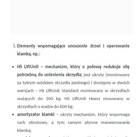
Elementy wspomagające unoszenie drzwi i operowanie
klamką, np.:
HS LiftUnit
– mechanizm, który o połowę redukuje siłę
potrzebną do uniesienia skrzydła;
jest ukryty (montowany
za tylnym wózkiem skrzydła jezdnego) i dostępny w dwóch
wersjach – HS LiftUnit Standard montowany w skrzydłach
ważących do 300 kg; HS LiftUnit Heavy stosowany w
skrzydłach o wadze do 600 kg;
amortyzator klamki
– ukryty mechanizm, który wspomaga
ruch obrotowy, a tym samym płynne manewrowanie
klamką;