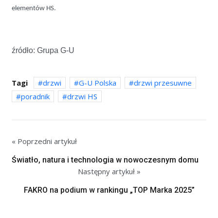
elementów HS.
źródło: Grupa G-U
Tagi
drzwi
G-U Polska
drzwi przesuwne
poradnik
drzwi HS
« Poprzedni artykuł
Światło, natura i technologia w nowoczesnym domu
Następny artykuł »
FAKRO na podium w rankingu „TOP Marka 2025”