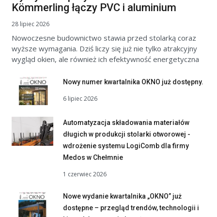
Kömmerling łączy PVC i aluminium
28 lipiec 2026
Nowoczesne budownictwo stawia przed stolarką coraz
wyższe wymagania. Dziś liczy się już nie tylko atrakcyjny
wygląd okien, ale również ich efektywność energetyczna
Nowy numer kwartalnika OKNO już dostępny.
6 lipiec 2026
Automatyzacja składowania materiałów
długich w produkcji stolarki otworowej -
wdrożenie systemu LogiComb dla firmy
Medos w Chełmnie
1 czerwiec 2026
Nowe wydanie kwartalnika „OKNO” już
dostępne – przegląd trendów, technologii i