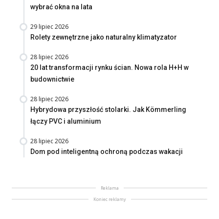
wybrać okna na lata
29 lipiec 2026
Rolety zewnętrzne jako naturalny klimatyzator
28 lipiec 2026
20 lat transformacji rynku ścian. Nowa rola H+H w
budownictwie
28 lipiec 2026
Hybrydowa przyszłość stolarki. Jak Kömmerling
łączy PVC i aluminium
28 lipiec 2026
Dom pod inteligentną ochroną podczas wakacji
Reklama
Koniec reklamy