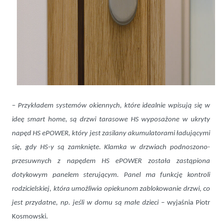
–
Przykładem systemów okiennych, które idealnie wpisują się w
ideę smart home, są drzwi tarasowe HS wyposażone w ukryty
napęd HS ePOWER, który jest zasilany akumulatorami ładującymi
się, gdy HS-y są zamknięte. Klamka w drzwiach podnoszono-
przesuwnych z napędem HS ePOWER została zastąpiona
dotykowym panelem sterującym. Panel ma funkcję kontroli
rodzicielskiej, która umożliwia opiekunom zablokowanie drzwi, co
jest przydatne, np. jeśli w domu są małe dzieci
– wyjaśnia Piotr
Kosmowski.