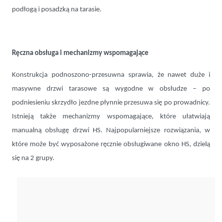
podłogą i posadzką na tarasie.
Ręczna obsługa i mechanizmy wspomagające
Konstrukcja podnoszono-przesuwna sprawia, że nawet duże i
masywne drzwi tarasowe są wygodne w obsłudze – po
podniesieniu skrzydło jezdne płynnie przesuwa się po prowadnicy.
Istnieją także mechanizmy wspomagające, które ułatwiają
manualną obsługę drzwi HS. Najpopularniejsze rozwiązania, w
które może być wyposażone ręcznie obsługiwane okno HS, dzielą
się na 2 grupy.