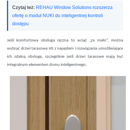
Czytaj też:
REHAU Window Solutions rozszerza
ofertę o moduł NUKI do inteligentnej kontroli
dostępu
Jeśli komfortowa obsługa ręczna to wciąż „za mało”, można
wybrać drzwi tarasowe HS z napędem i rozwiązania umożliwiające
ich zdalną obsługę, szczególnie jeśli drzwi tarasowe mają być
integralnym elementem domu inteligentnego.