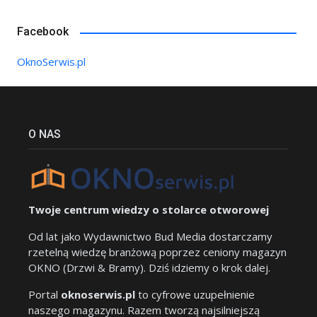
Facebook
OknoSerwis.pl
O NAS
Twoje centrum wiedzy o stolarce otworowej
Od lat jako Wydawnictwo Bud Media dostarczamy
rzetelną wiedzę branżową poprzez ceniony magazyn
OKNO (Drzwi & Bramy). Dziś idziemy o krok dalej.
Portal
oknoserwis.pl
to cyfrowe uzupełnienie
naszego magazynu. Razem tworzą najsilniejszą