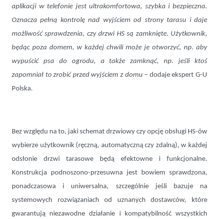
aplikacji w telefonie jest ultrakomfortowa, szybka i bezpieczna.
Oznacza pełną kontrolę nad wyjściem od strony tarasu i daje
możliwość sprawdzenia, czy drzwi HS są zamknięte. Użytkownik,
będąc poza domem, w każdej chwili może je otworzyć, np. aby
wypuścić psa do ogrodu, a także zamknąć, np. jeśli ktoś
zapomniał to zrobić przed wyjściem z domu
– dodaje ekspert G-U
Polska.
Bez względu na to, jaki schemat drzwiowy czy opcję obsługi HS-ów
wybierze użytkownik (ręczną, automatyczną czy zdalną), w każdej
odsłonie drzwi tarasowe będą efektowne i funkcjonalne.
Konstrukcja podnoszono-przesuwna jest bowiem sprawdzona,
ponadczasowa i uniwersalna, szczególnie jeśli bazuje na
systemowych rozwiązaniach od uznanych dostawców, które
gwarantują niezawodne działanie i kompatybilność wszystkich