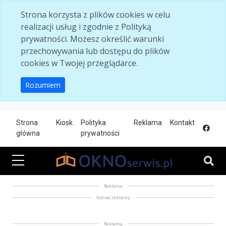
Skip to main content
Strona korzysta z plików cookies w celu
realizacji usług i zgodnie z Polityką
prywatności. Możesz określić warunki
przechowywania lub dostępu do plików
cookies w Twojej przeglądarce.
Rozumiem
Strona
Kiosk
Polityka
Reklama
Kontakt
główna
prywatności
Reklama
Koniec reklamy
Reklama