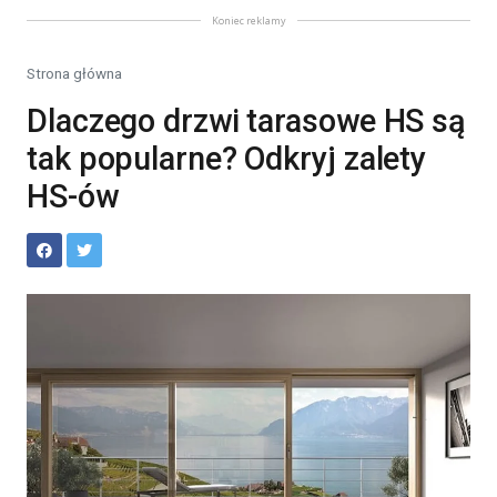
Koniec reklamy
Strona główna
Dlaczego drzwi tarasowe HS są
tak popularne? Odkryj zalety
HS-ów