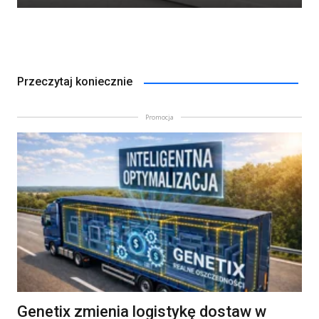
Przeczytaj koniecznie
Promocja
Genetix zmienia logistykę dostaw w