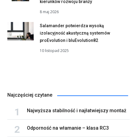
kierunków rozwoju branży
8 maj 2026
Salamander potwierdza wysoką
izolacyjność akustyczną systemów
proEvolution i bluEvolution82
10 listopad 2025
Najczęściej czytane
Najwyższa stabilność i najłatwiejszy montaż
Odporność na włamanie – klasa RC3