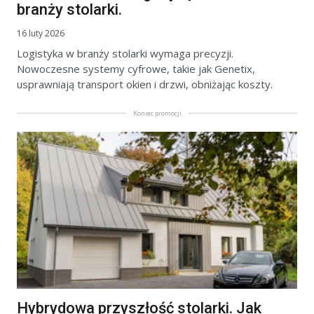
branży stolarki.
16 luty 2026
Logistyka w branży stolarki wymaga precyzji.
Nowoczesne systemy cyfrowe, takie jak Genetix,
usprawniają transport okien i drzwi, obniżając koszty.
Koniec promocji
Hybrydowa przyszłość stolarki. Jak