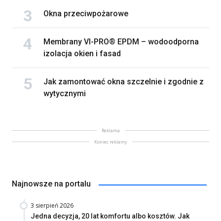
Okna przeciwpożarowe
Membrany VI-PRO® EPDM – wodoodporna
izolacja okien i fasad
Jak zamontować okna szczelnie i zgodnie z
wytycznymi
Reklama
Koniec reklamy
Najnowsze na portalu
3 sierpień 2026
Jedna decyzja, 20 lat komfortu albo kosztów. Jak