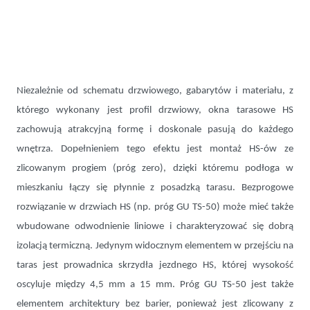
Niezależnie od schematu drzwiowego, gabarytów i materiału, z
którego wykonany jest profil drzwiowy, okna tarasowe HS
zachowują atrakcyjną formę i doskonale pasują do każdego
wnętrza. Dopełnieniem tego efektu jest montaż HS-ów ze
zlicowanym progiem (próg zero), dzięki któremu podłoga w
mieszkaniu łączy się płynnie z posadzką tarasu. Bezprogowe
rozwiązanie w drzwiach HS (np. próg GU TS-50) może mieć także
wbudowane odwodnienie liniowe i charakteryzować się dobrą
izolacją termiczną. Jedynym widocznym elementem w przejściu na
taras jest prowadnica skrzydła jezdnego HS, której wysokość
oscyluje między 4,5 mm a 15 mm. Próg GU TS-50 jest także
elementem architektury bez barier, ponieważ jest zlicowany z