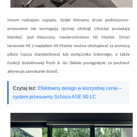
Innym rodzajem napędu, dzięki któremu drzwi podnoszono-
przesuwne nie wymagają ręcznej obsługi (chociaż posiadają
klamkę), jest klasyczny, nawierzchniowy HS Master. Drzwi
tarasowe HS z napędem HS Master można obsługiwać za pomocą
pilota (opcja standardowa) lub wyłącznika ściennego, a także
funkcji dodatkowej Push & Go (lekkie pociągnięcie za pochwyt
aktywuje zamykanie drzwi).
Czytaj też:
Efektowny design w korzystnej cenie –
system przesuwny Schüco ASE 80 LC