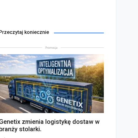
Przeczytaj koniecznie
Promocja
Genetix zmienia logistykę dostaw w
branży stolarki.