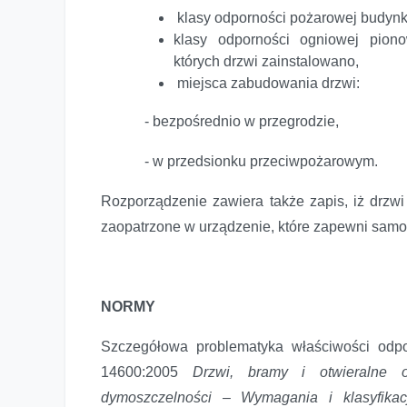
klasy odporności pożarowej budynk
klasy odporności ogniowej pion
których drzwi zainstalowano,
miejsca zabudowania drzwi:
- bezpośrednio w przegrodzie,
- w przedsionku przeciwpożarowym.
Rozporządzenie zawiera także zapis, iż drzw
zaopatrzone w urządzenie, które zapewni samo
NORMY
Szczegółowa problematyka właściwości odp
14600:2005
Drzwi, bramy i otwieralne 
dymoszczelności – Wymagania i klasyfika