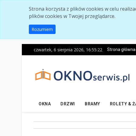
Skip to main content
Strona korzysta z plików cookies w celu realiz
plików cookies w Twojej przeglądarce.
Rozumiem
czwartek, 6 sierpnia 2026, 16:55:24
Strona główna
OKNA
DRZWI
BRAMY
ROLETY & 