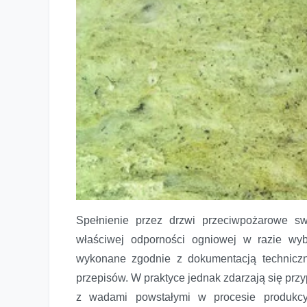
Spełnienie przez drzwi przeciwpożarowe s
właściwej odporności ogniowej w razie wyb
wykonane zgodnie z dokumentacją technicz
przepisów. W praktyce jednak zdarzają się pr
z wadami powstałymi w procesie produkcy