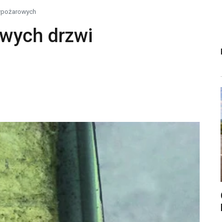
iwpożarowych
wych drzwi