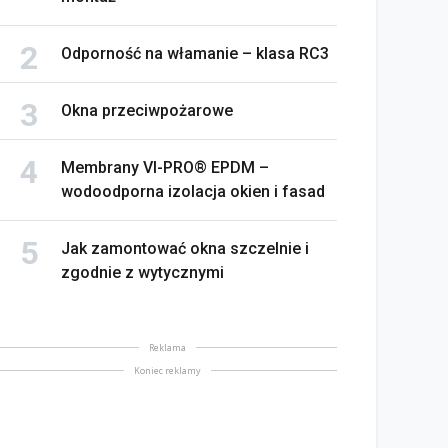
Odporność na włamanie – klasa RC3
Okna przeciwpożarowe
Membrany VI-PRO® EPDM –
wodoodporna izolacja okien i fasad
Jak zamontować okna szczelnie i
zgodnie z wytycznymi
Reklama
Koniec reklamy