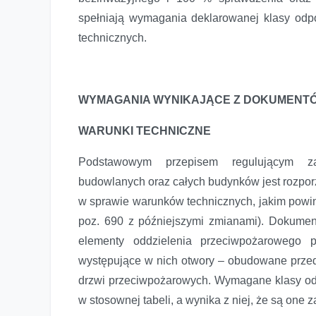
spełniają wymagania deklarowanej klasy od
technicznych.
WYMAGANIA WYNIKAJĄCE Z DOKUMENT
WARUNKI TECHNICZNE
Podstawowym przepisem regulującym z
budowlanych oraz całych budynków jest rozporzą
w sprawie warunków technicznych, jakim powin
poz. 690 z późniejszymi zmianami). Dokument
elementy oddzielenia przeciwpożarowego 
występujące w nich otwory – obudowane prz
drzwi przeciwpożarowych. Wymagane klasy od
w stosownej tabeli, a wynika z niej, że są one z