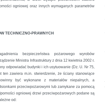
porności ogniowej oraz innych wymaganych parametrów
ÓW TECHNICZNO-PRAWNYCH
agadnienia bezpieczeństwa pożarowego wyrobów
dzenie Ministra Infrastruktury z dnia 12 kwietnia 2002 r.
ny odpowiadać budynki i ich usytuowanie (Dz. U. Nr 75,
 ten zawiera m.in. stwierdzenie, że ściany stanowiące
powinny być wykonane z materiałów niepalnych, a
edsionkami przeciwpożarowymi lub zamykane za pomocą
porności ogniowej drzwi przeciwpożarowych podane są
ależne od: