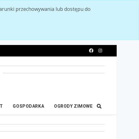
ć warunki przechowywania lub dostępu do
y
IT
GOSPODARKA
OGRODY ZIMOWE