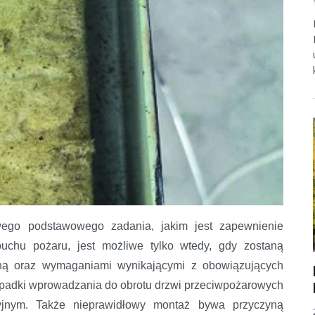
wego podstawowego zadania, jakim jest zapewnienie
uchu pożaru, jest możliwe tylko wtedy, gdy zostaną
ną oraz wymaganiami wynikającymi z obowiązujących
zypadki wprowadzania do obrotu drzwi przeciwpożarowych
jnym. Także nieprawidłowy montaż bywa przyczyną