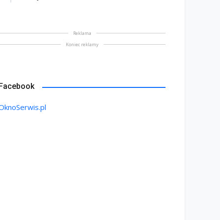
Reklama
Koniec reklamy
Facebook
OknoSerwis.pl