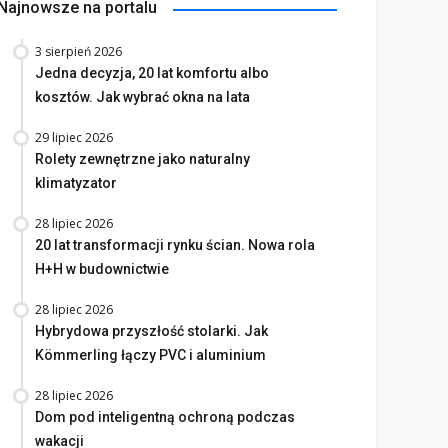
Najnowsze na portalu
3 sierpień 2026
Jedna decyzja, 20 lat komfortu albo
kosztów. Jak wybrać okna na lata
29 lipiec 2026
Rolety zewnętrzne jako naturalny
klimatyzator
28 lipiec 2026
20 lat transformacji rynku ścian. Nowa rola
H+H w budownictwie
28 lipiec 2026
Hybrydowa przyszłość stolarki. Jak
Kömmerling łączy PVC i aluminium
28 lipiec 2026
Dom pod inteligentną ochroną podczas
wakacji