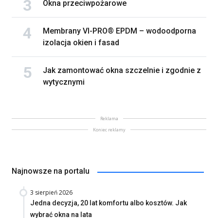
Okna przeciwpożarowe
Membrany VI-PRO® EPDM – wodoodporna
izolacja okien i fasad
Jak zamontować okna szczelnie i zgodnie z
wytycznymi
Reklama
Koniec reklamy
Najnowsze na portalu
3 sierpień 2026
Jedna decyzja, 20 lat komfortu albo kosztów. Jak
wybrać okna na lata