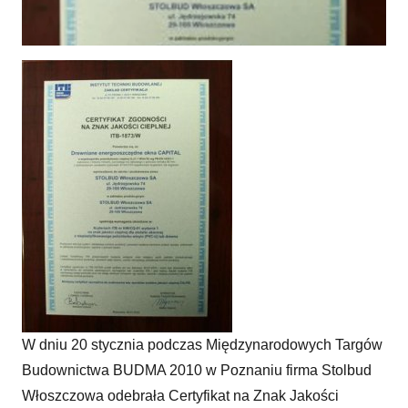
Stolbud Włoszczowa z Certyfikatem „CQ-ITB”
W dniu 20 stycznia podczas Międzynarodowych Targów
Budownictwa BUDMA 2010 w Poznaniu firma Stolbud
Włoszczowa odebrała Certyfikat na Znak Jakości