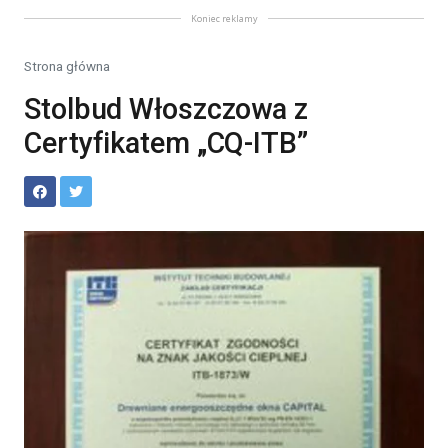
Koniec reklamy
Strona główna
Stolbud Włoszczowa z
Certyfikatem „CQ-ITB”