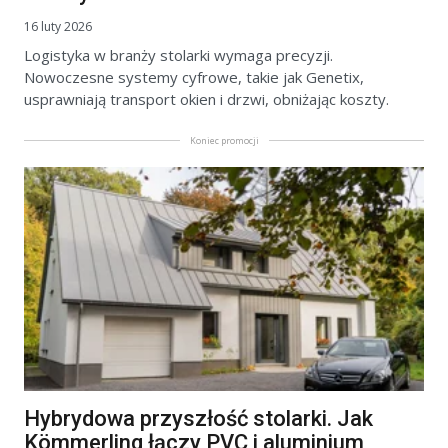
16 luty 2026
Logistyka w branży stolarki wymaga precyzji.
Nowoczesne systemy cyfrowe, takie jak Genetix,
usprawniają transport okien i drzwi, obniżając koszty.
Koniec promocji
Hybrydowa przyszłość stolarki. Jak
Kömmerling łączy PVC i aluminium