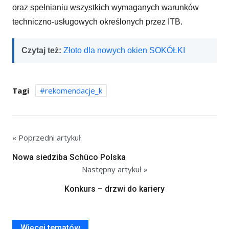
oraz spełnianiu wszystkich wymaganych warunków
techniczno-usługowych określonych przez ITB.
Czytaj też:
Złoto dla nowych okien SOKÓŁKI
Tagi
rekomendacje_k
« Poprzedni artykuł
Nowa siedziba Schüco Polska
Następny artykuł »
Konkurs – drzwi do kariery
Więcej tematów