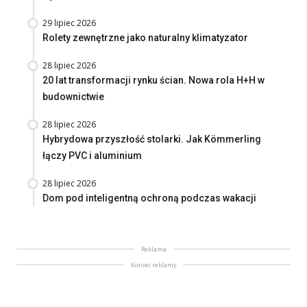
29 lipiec 2026
Rolety zewnętrzne jako naturalny klimatyzator
28 lipiec 2026
20 lat transformacji rynku ścian. Nowa rola H+H w
budownictwie
28 lipiec 2026
Hybrydowa przyszłość stolarki. Jak Kömmerling
łączy PVC i aluminium
28 lipiec 2026
Dom pod inteligentną ochroną podczas wakacji
Reklama
Koniec reklamy