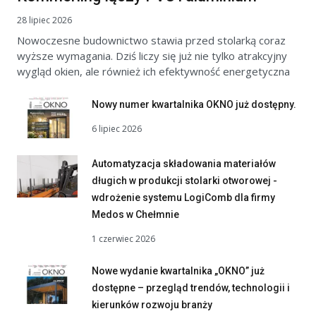
28 lipiec 2026
Nowoczesne budownictwo stawia przed stolarką coraz
wyższe wymagania. Dziś liczy się już nie tylko atrakcyjny
wygląd okien, ale również ich efektywność energetyczna
Nowy numer kwartalnika OKNO już dostępny.
6 lipiec 2026
Automatyzacja składowania materiałów
długich w produkcji stolarki otworowej -
wdrożenie systemu LogiComb dla firmy
Medos w Chełmnie
1 czerwiec 2026
Nowe wydanie kwartalnika „OKNO” już
dostępne – przegląd trendów, technologii i
kierunków rozwoju branży