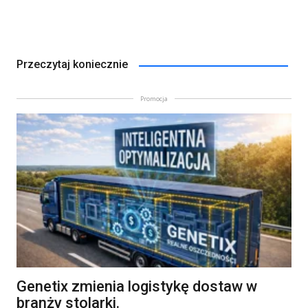
Przeczytaj koniecznie
Promocja
Genetix zmienia logistykę dostaw w
branży stolarki.