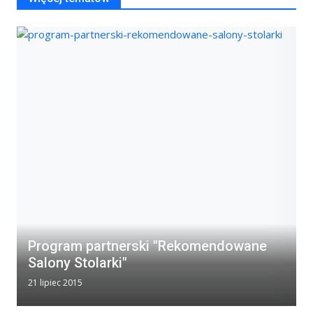
Program partnerski "Rekomendowane
Salony Stolarki"
21 lipiec 2015