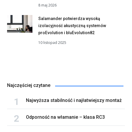
8 maj 2026
Salamander potwierdza wysoką
izolacyjność akustyczną systemów
proEvolution i bluEvolution82
10 listopad 2025
Najczęściej czytane
Najwyższa stabilność i najłatwiejszy montaż
Odporność na włamanie – klasa RC3