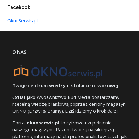
Facebook
OknoSerwis.pl
O NAS
Twoje centrum wiedzy o stolarce otworowej
Od lat jako Wydawnictwo Bud Media dostarczamy
rzetelną wiedzę branżową poprzez ceniony magazyn
OKNO (Drzwi & Bramy). Dziś idziemy o krok dalej.
Portal
oknoserwis.pl
to cyfrowe uzupełnienie
naszego magazynu. Razem tworzą najsilniejszą
platformę informacyjną dla profesjonalistów takich jak