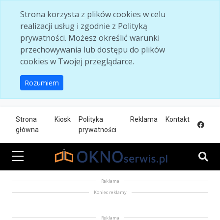
Skip to main content
Strona korzysta z plików cookies w celu
realizacji usług i zgodnie z Polityką
prywatności. Możesz określić warunki
przechowywania lub dostępu do plików
cookies w Twojej przeglądarce.
Rozumiem
Strona
Kiosk
Polityka
Reklama
Kontakt
główna
prywatności
Reklama
Koniec reklamy
Reklama