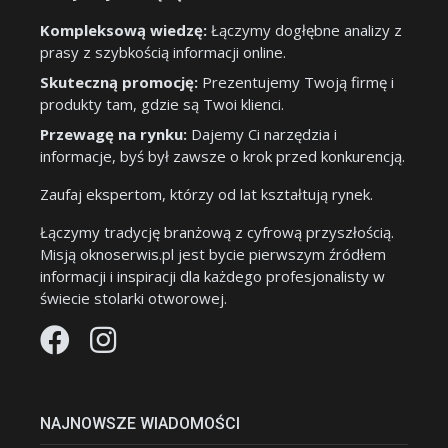
Kompleksową wiedzę:
Łączymy dogłębne analizy z
prasy z szybkością informacji online.
Skuteczną promocję:
Prezentujemy Twoją firmę i
produkty tam, gdzie są Twoi klienci.
Przewagę na rynku:
Dajemy Ci narzędzia i
informacje, byś był zawsze o krok przed konkurencją.
Zaufaj ekspertom, którzy od lat kształtują rynek.
Łączymy tradycję branżową z cyfrową przyszłością.
Misją oknoserwis.pl jest bycie pierwszym źródłem
informacji i inspiracji dla każdego profesjonalisty w
świecie stolarki otworowej.
NAJNOWSZE WIADOMOŚCI