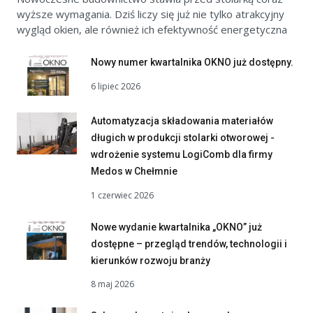
wyższe wymagania. Dziś liczy się już nie tylko atrakcyjny
wygląd okien, ale również ich efektywność energetyczna
Nowy numer kwartalnika OKNO już dostępny.
6 lipiec 2026
Automatyzacja składowania materiałów
długich w produkcji stolarki otworowej -
wdrożenie systemu LogiComb dla firmy
Medos w Chełmnie
1 czerwiec 2026
Nowe wydanie kwartalnika „OKNO” już
dostępne – przegląd trendów, technologii i
kierunków rozwoju branży
8 maj 2026