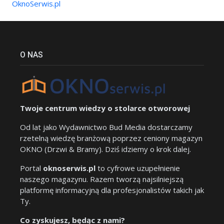
OknoSerwis.pl
O NAS
Twoje centrum wiedzy o stolarce otworowej
Od lat jako Wydawnictwo Bud Media dostarczamy
rzetelną wiedzę branżową poprzez ceniony magazyn
OKNO (Drzwi & Bramy). Dziś idziemy o krok dalej.
Portal
oknoserwis.pl
to cyfrowe uzupełnienie
naszego magazynu. Razem tworzą najsilniejszą
platformę informacyjną dla profesjonalistów takich jak
Ty.
Co zyskujesz, będąc z nami?