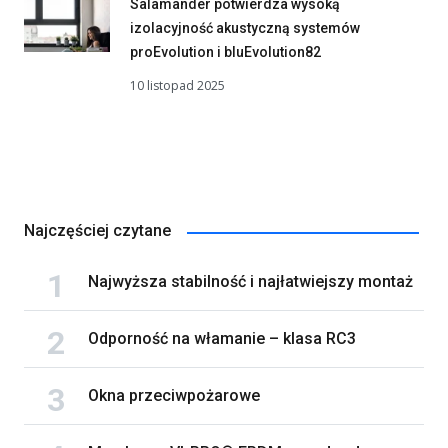
Salamander potwierdza wysoką
izolacyjność akustyczną systemów
proEvolution i bluEvolution82
10 listopad 2025
Najczęściej czytane
Najwyższa stabilność i najłatwiejszy montaż
Odporność na włamanie – klasa RC3
Okna przeciwpożarowe