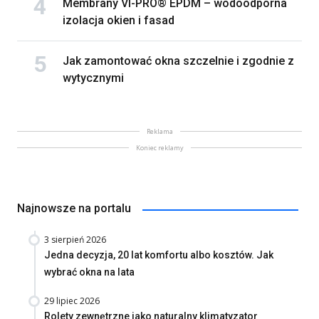
Membrany VI-PRO® EPDM – wodoodporna
izolacja okien i fasad
Jak zamontować okna szczelnie i zgodnie z
wytycznymi
Reklama
Koniec reklamy
Najnowsze na portalu
3 sierpień 2026
Jedna decyzja, 20 lat komfortu albo kosztów. Jak
wybrać okna na lata
29 lipiec 2026
Rolety zewnętrzne jako naturalny klimatyzator