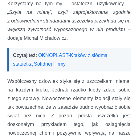
Korzystamy na tym my – ostateczni użytkownicy. –
„Szyta na miarę”, czyli zaprojektowana zgodnie
z odpowiednimi standardami uszczelka przekłada się na
większą żywotność wyposażonego w nią produktu
–
dodaje Michał Michałowicz.
Czytaj też:
OKNOPLAST-Kraków z siódmą
statuetką Solidnej Firmy
Współczesny człowiek styka się z uszczelkami niemal
na każdym kroku. Jednak rzadko kiedy zdaje sobie
z tego sprawę. Nowoczesne elementy izolacji stały się
tak powszechne, że w zasadzie trudno wyobrazić sobie
świat bez nich. Z pozoru prosta uszczelka jest
doskonałym przykładem tego, jak osiągnięcia
nowoczesnej chemii pozytywnie wpływają na nasze