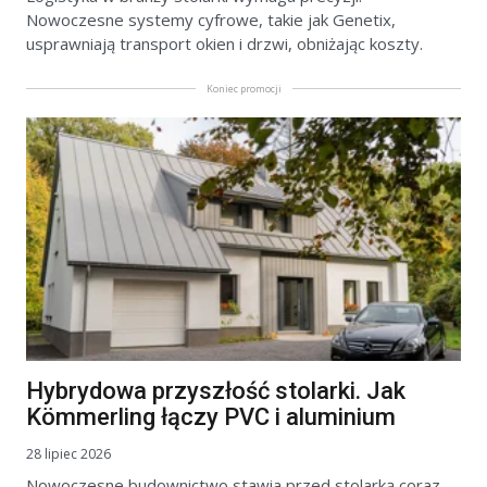
Nowoczesne systemy cyfrowe, takie jak Genetix,
usprawniają transport okien i drzwi, obniżając koszty.
Koniec promocji
Hybrydowa przyszłość stolarki. Jak
Kömmerling łączy PVC i aluminium
28 lipiec 2026
Nowoczesne budownictwo stawia przed stolarką coraz