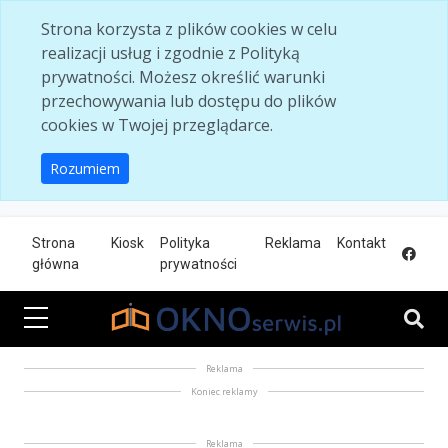
Skip to main content
Strona korzysta z plików cookies w celu
realizacji usług i zgodnie z Polityką
prywatności. Możesz określić warunki
przechowywania lub dostępu do plików
cookies w Twojej przeglądarce.
Rozumiem
Strona
Kiosk
Polityka
Reklama
Kontakt
główna
prywatności
Reklama
Koniec reklamy
Reklama