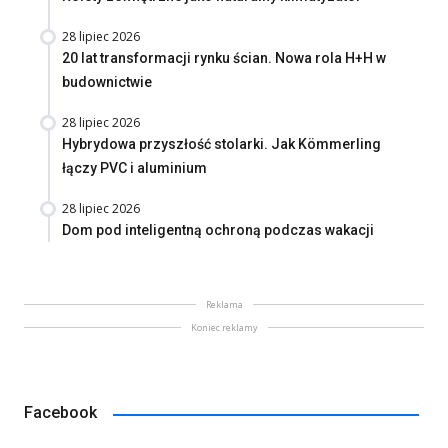
28 lipiec 2026
20 lat transformacji rynku ścian. Nowa rola H+H w
budownictwie
28 lipiec 2026
Hybrydowa przyszłość stolarki. Jak Kömmerling
łączy PVC i aluminium
28 lipiec 2026
Dom pod inteligentną ochroną podczas wakacji
Reklama
Koniec reklamy
Facebook