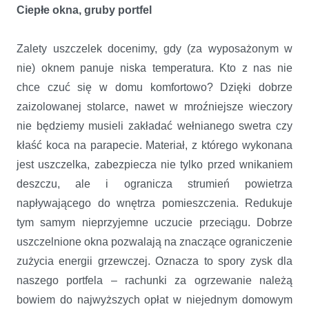
Ciepłe okna, gruby portfel
Zalety uszczelek docenimy, gdy (za wyposażonym w
nie) oknem panuje niska temperatura. Kto z nas nie
chce czuć się w domu komfortowo? Dzięki dobrze
zaizolowanej stolarce, nawet w mroźniejsze wieczory
nie będziemy musieli zakładać wełnianego swetra czy
kłaść koca na parapecie. Materiał, z którego wykonana
jest uszczelka, zabezpiecza nie tylko przed wnikaniem
deszczu, ale i ogranicza strumień powietrza
napływającego do wnętrza pomieszczenia. Redukuje
tym samym nieprzyjemne uczucie przeciągu. Dobrze
uszczelnione okna pozwalają na znaczące ograniczenie
zużycia energii grzewczej. Oznacza to spory zysk dla
naszego portfela – rachunki za ogrzewanie należą
bowiem do najwyższych opłat w niejednym domowym