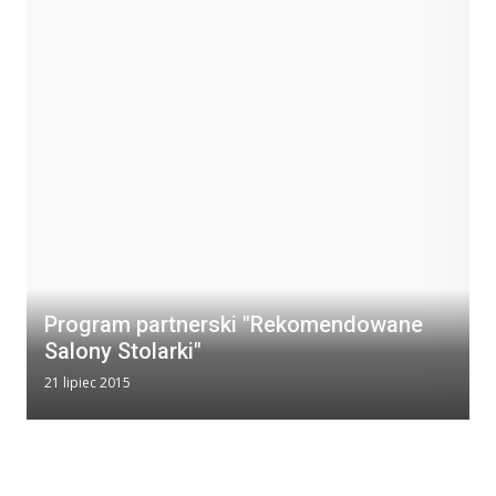
Program partnerski "Rekomendowane
Salony Stolarki"
21 lipiec 2015