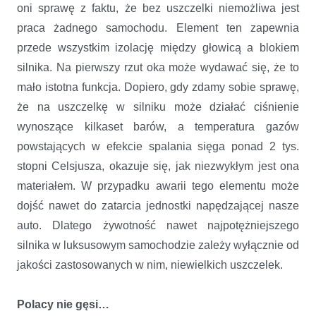
oni sprawę z faktu, że bez uszczelki niemożliwa jest
praca żadnego samochodu. Element ten zapewnia
przede wszystkim izolację między głowicą a blokiem
silnika. Na pierwszy rzut oka może wydawać się, że to
mało istotna funkcja. Dopiero, gdy zdamy sobie sprawę,
że na uszczelkę w silniku
może działać ciśnienie
wynoszące kilkaset barów, a temperatura gazów
powstających w efekcie spalania sięga ponad 2 tys.
stopni Celsjusza, okazuje się, jak niezwykłym jest ona
materiałem. W przypadku awarii tego elementu może
dojść nawet do zatarcia jednostki napędzającej nasze
auto. Dlatego żywotność nawet najpotężniejszego
silnika w luksusowym samochodzie zależy wyłącznie od
jakości zastosowanych w nim, niewielkich uszczelek.
Polacy nie gęsi…