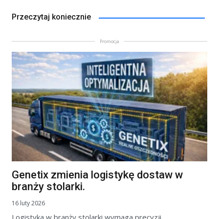
Przeczytaj koniecznie
Promocja
Genetix zmienia logistykę dostaw w
branży stolarki.
16 luty 2026
Logistyka w branży stolarki wymaga precyzji.