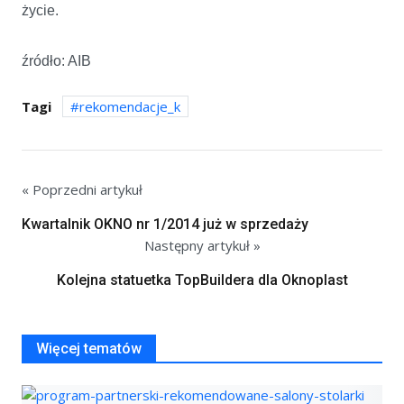
życie.
źródło: AIB
Tagi
rekomendacje_k
« Poprzedni artykuł
Kwartalnik OKNO nr 1/2014 już w sprzedaży
Następny artykuł »
Kolejna statuetka TopBuildera dla Oknoplast
Więcej tematów