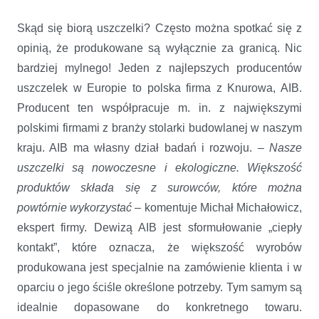
Skąd się biorą uszczelki? Często można spotkać się z
opinią, że produkowane są wyłącznie za granicą. Nic
bardziej mylnego! Jeden z najlepszych producentów
uszczelek w Europie to polska firma z Knurowa, AIB.
Producent ten współpracuje m. in. z największymi
polskimi firmami z branży stolarki budowlanej w naszym
kraju. AIB ma własny dział badań i rozwoju. –
Nasze
uszczelki są nowoczesne i ekologiczne. Większość
produktów składa się z surowców, które można
powtórnie wykorzystać
– komentuje Michał Michałowicz,
ekspert firmy. Dewizą AIB jest sformułowanie „ciepły
kontakt”, które oznacza, że większość wyrobów
produkowana jest specjalnie na zamówienie klienta i w
oparciu o jego ściśle określone potrzeby. Tym samym są
idealnie dopasowane do konkretnego towaru.