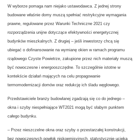
W wyborze pomaga nam niejako ustawodawca. Z jednej strony
budowane właśnie domy muszą spełniać restrykcyjne wymagania
prawne, regulowane przez Warunki Techniczne 2021 czy
rozporządzenia unijne dotyczące efektywności energetycznej
budynków mieszkalnych. Z drugiej – jeśli inwestorzy chcą się
ubiegać o dofinansowanie na wymianę okien w ramach programu
rządowego Czyste Powietrze, zakupione przez nich materiały muszą
być nowoczesne i energooszczędne. To szczególnie istotne w
kontekście działań mających na celu propagowanie
termomodernizacji domów oraz redukcję ich śladu węglowego.
Przedstawiciele branży budowlanej zgadzają się co do jednego –
okna i szyby niespełniające WT2021 mogą być słabym punktem
całego budynku.
– Przez nieszczelne okna oraz szyby o przestarzałej konstrukcji,
bez nowoczesnych powłok niskoemisyjnych, statystycznie ucieka