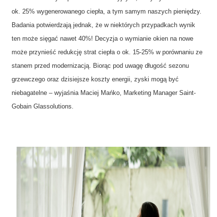
ok. 25% wygenerowanego ciepła, a tym samym naszych pieniędzy.
Badania potwierdzają jednak, że w niektórych przypadkach wynik
ten może sięgać nawet 40%! Decyzja o wymianie okien na nowe
może przynieść redukcję strat ciepła o ok. 15-25% w porównaniu ze
stanem przed modernizacją. Biorąc pod uwagę długość sezonu
grzewczego oraz dzisiejsze koszty energii, zyski mogą być
niebagatelne – wyjaśnia Maciej Mańko, Marketing Manager Saint-
Gobain Glassolutions.