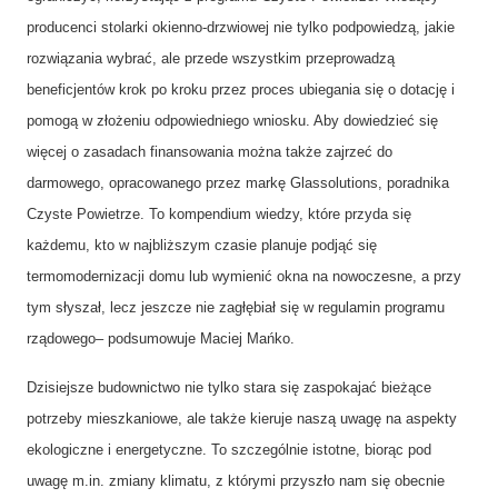
producenci stolarki okienno-drzwiowej nie tylko podpowiedzą, jakie
rozwiązania wybrać, ale przede wszystkim przeprowadzą
beneficjentów krok po kroku przez proces ubiegania się o dotację i
pomogą w złożeniu odpowiedniego wniosku. Aby dowiedzieć się
więcej o zasadach finansowania można także zajrzeć do
darmowego, opracowanego przez markę Glassolutions, poradnika
Czyste Powietrze. To kompendium wiedzy, które przyda się
każdemu, kto w najbliższym czasie planuje podjąć się
termomodernizacji domu lub wymienić okna na nowoczesne, a przy
tym słyszał, lecz jeszcze nie zagłębiał się w regulamin programu
rządowego– podsumowuje Maciej Mańko.
Dzisiejsze budownictwo nie tylko stara się zaspokajać bieżące
potrzeby mieszkaniowe, ale także kieruje naszą uwagę na aspekty
ekologiczne i energetyczne. To szczególnie istotne, biorąc pod
uwagę m.in. zmiany klimatu, z którymi przyszło nam się obecnie