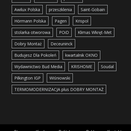
Awilux Polska
przeszklenia
Saint-Gobain
Hörmann Polska
Pagen
Krispol
stolarka otworowa
POiD
Klimas Wkręt-Met
Dobry Montaż
Deceuninck
Budujesz Dla Pokoleń
kwartalnik OKNO
Wydawnictwo Bud Media
KRISHOME
Soudal
Pilkington IGP
Wiśniowski
TERMOMODERNIZACJA plus DOBRY MONTAŻ