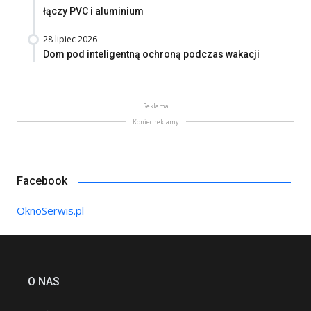
łączy PVC i aluminium
28 lipiec 2026
Dom pod inteligentną ochroną podczas wakacji
Reklama
Koniec reklamy
Facebook
OknoSerwis.pl
O NAS