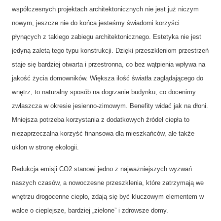
współczesnych projektach architektonicznych nie jest już niczym
nowym, jeszcze nie do końca jesteśmy świadomi korzyści
płynących z takiego zabiegu architektonicznego. Estetyka nie jest
jedyną zaletą tego typu konstrukcji. Dzięki przeszkleniom przestrzeń
staje się bardziej otwarta i przestronna, co bez wątpienia wpływa na
jakość życia domowników. Większa ilość światła zaglądającego do
wnętrz, to naturalny sposób na dogrzanie budynku, co docenimy
zwłaszcza w okresie jesienno-zimowym. Benefity widać jak na dłoni.
Mniejsza potrzeba korzystania z dodatkowych źródeł ciepła to
niezaprzeczalna korzyść finansowa dla mieszkańców, ale także
ukłon w stronę ekologii.
Redukcja emisji CO2 stanowi jedno z najważniejszych wyzwań
naszych czasów, a nowoczesne przeszklenia, które zatrzymają we
wnętrzu drogocenne ciepło, zdają się być kluczowym elementem w
walce o cieplejsze, bardziej „zielone” i zdrowsze domy.