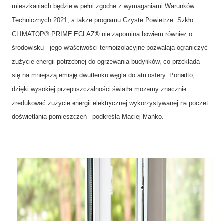
mieszkaniach będzie w pełni zgodne z wymaganiami Warunków
Technicznych 2021, a także programu Czyste Powietrze. Szkło
CLIMATOP® PRIME ECLAZ® nie zapomina bowiem również o
środowisku - jego właściwości termoizolacyjne pozwalają ograniczyć
zużycie energii potrzebnej do ogrzewania budynków, co przekłada
się na mniejszą emisję dwutlenku węgla do atmosfery. Ponadto,
dzięki wysokiej przepuszczalności światła możemy znacznie
zredukować zużycie energii elektrycznej wykorzystywanej na poczet
doświetlania pomieszczeń– podkreśla Maciej Mańko.