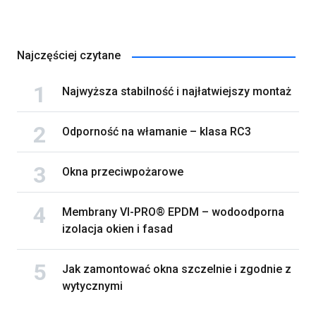
Najczęściej czytane
Najwyższa stabilność i najłatwiejszy montaż
Odporność na włamanie – klasa RC3
Okna przeciwpożarowe
Membrany VI-PRO® EPDM – wodoodporna
izolacja okien i fasad
Jak zamontować okna szczelnie i zgodnie z
wytycznymi