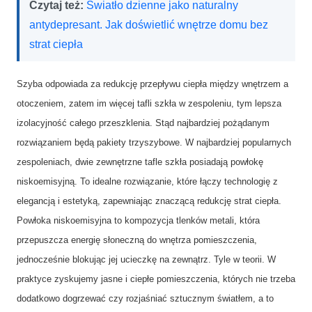
Czytaj też:
Światło dzienne jako naturalny
antydepresant. Jak doświetlić wnętrze domu bez
strat ciepła
Szyba odpowiada za redukcję przepływu ciepła między wnętrzem a
otoczeniem, zatem im więcej tafli szkła w zespoleniu, tym lepsza
izolacyjność całego przeszklenia. Stąd najbardziej pożądanym
rozwiązaniem będą pakiety trzyszybowe. W najbardziej popularnych
zespoleniach, dwie zewnętrzne tafle szkła posiadają powłokę
niskoemisyjną. To idealne rozwiązanie, które łączy technologię z
elegancją i estetyką, zapewniając znaczącą redukcję strat ciepła.
Powłoka niskoemisyjna to kompozycja tlenków metali, która
przepuszcza energię słoneczną do wnętrza pomieszczenia,
jednocześnie blokując jej ucieczkę na zewnątrz. Tyle w teorii. W
praktyce zyskujemy jasne i ciepłe pomieszczenia, których nie trzeba
dodatkowo dogrzewać czy rozjaśniać sztucznym światłem, a to