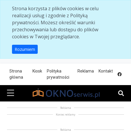
Skip to main content
Strona korzysta z plików cookies w celu
realizacji usług i zgodnie z Polityką
prywatności. Możesz określić warunki
przechowywania lub dostępu do plików
cookies w Twojej przeglądarce.
Rozumiem
Strona
Kiosk
Polityka
Reklama
Kontakt
główna
prywatności
Reklama
Koniec reklamy
Reklama