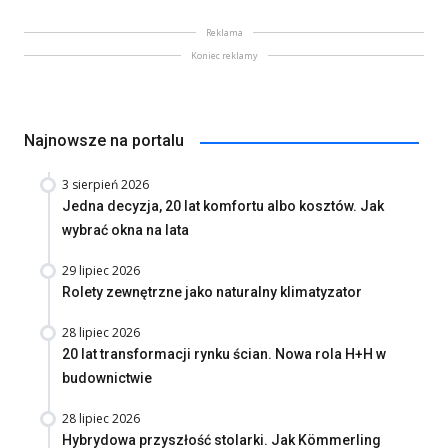
Reklama
Koniec reklamy
Najnowsze na portalu
3 sierpień 2026
Jedna decyzja, 20 lat komfortu albo kosztów. Jak
wybrać okna na lata
29 lipiec 2026
Rolety zewnętrzne jako naturalny klimatyzator
28 lipiec 2026
20 lat transformacji rynku ścian. Nowa rola H+H w
budownictwie
28 lipiec 2026
Hybrydowa przyszłość stolarki. Jak Kömmerling