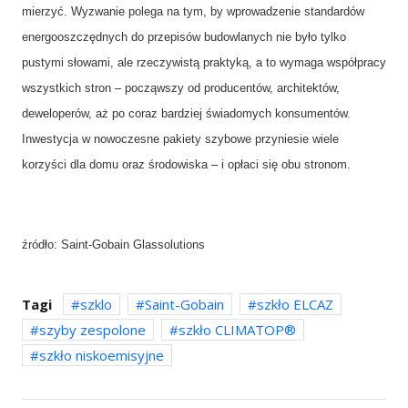
mierzyć. Wyzwanie polega na tym, by wprowadzenie standardów
energooszczędnych do przepisów budowlanych nie było tylko
pustymi słowami, ale rzeczywistą praktyką, a to wymaga współpracy
wszystkich stron – począwszy od producentów, architektów,
deweloperów, aż po coraz bardziej świadomych konsumentów.
Inwestycja w nowoczesne pakiety szybowe przyniesie wiele
korzyści dla domu oraz środowiska – i opłaci się obu stronom.
źródło: Saint-Gobain Glassolutions
Tagi
szklo
Saint-Gobain
szkło ELCAZ
szyby zespolone
szkło CLIMATOP®
szkło niskoemisyjne