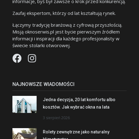
informacje, byś był zawsze o krok przed konkurencją.
Zaufaj ekspertom, którzy od lat kształtują rynek.
Łączymy tradycję branżową z cyfrową przyszłością.
Misją oknoserwis.pl jest bycie pierwszym źródłem
informacji i inspiracji dla każdego profesjonalisty w
świecie stolarki otworowej.
NAJNOWSZE WIADOMOŚCI
Jedna decyzja, 20 lat komfortu albo
kosztów. Jak wybrać okna na lata
3 sierpień 2026
Rolety zewnętrzne jako naturalny