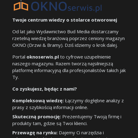
Twoje centrum wiedzy o stolarce otworowej
Od lat jako Wydawnictwo Bud Media dostarczamy
rzetelną wiedzę branżową poprzez ceniony magazyn
OKNO (Drzwi & Bramy). Dziś idziemy o krok dalej.
Portal
oknoserwis.pl
to cyfrowe uzupełnienie
naszego magazynu. Razem tworzą najsilniejszą
platformę informacyjną dla profesjonalistów takich jak
Ty.
Co zyskujesz, będąc z nami?
Kompleksową wiedzę:
Łączymy dogłębne analizy z
prasy z szybkością informacji online.
Skuteczną promocję:
Prezentujemy Twoją firmę i
produkty tam, gdzie są Twoi klienci.
Przewagę na rynku:
Dajemy Ci narzędzia i