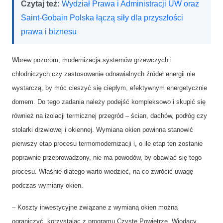
Czytaj też:
Wydział Prawa i Administracji UW oraz
Saint-Gobain Polska łączą siły dla przyszłości
prawa i biznesu
Wbrew pozorom, modernizacja systemów grzewczych i
chłodniczych czy zastosowanie odnawialnych źródeł energii nie
wystarczą, by móc cieszyć się ciepłym, efektywnym energetycznie
domem. Do tego zadania należy podejść kompleksowo i skupić się
również na izolacji termicznej przegród – ścian, dachów, podłóg czy
stolarki drzwiowej i okiennej. Wymiana okien powinna stanowić
pierwszy etap procesu termomodernizacji i, o ile etap ten zostanie
poprawnie przeprowadzony, nie ma powodów, by obawiać się tego
procesu. Właśnie dlatego warto wiedzieć, na co zwrócić uwagę
podczas wymiany okien.
– Koszty inwestycyjne związane z wymianą okien można
ograniczyć, korzystając z programu Czyste Powietrze. Wiodący