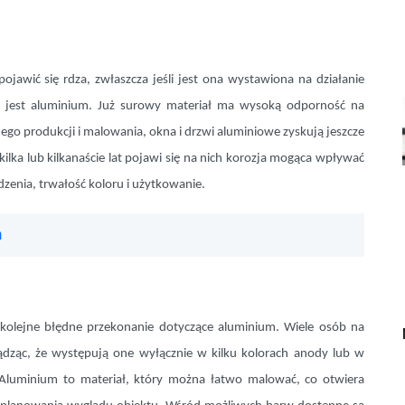
jawić się rdza, zwłaszcza jeśli jest ona wystawiona na działanie
 jest aluminium. Już surowy materiał ma wysoką odporność na
ego produkcji i malowania, okna i drzwi aluminiowe zyskują jeszcze
ilka lub kilkanaście lat pojawi się na nich korozja mogąca wpływać
zenia, trwałość koloru i użytkowanie.
m
kolejne błędne przekonanie dotyczące aluminium. Wiele osób na
dząc, że występują one wyłącznie w kilku kolorach anody lub w
 Aluminium to materiał, który można łatwo malować, co otwiera