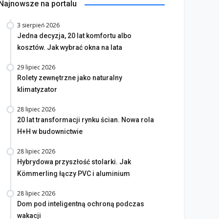
Najnowsze na portalu
3 sierpień 2026
Jedna decyzja, 20 lat komfortu albo
kosztów. Jak wybrać okna na lata
29 lipiec 2026
Rolety zewnętrzne jako naturalny
klimatyzator
28 lipiec 2026
20 lat transformacji rynku ścian. Nowa rola
H+H w budownictwie
28 lipiec 2026
Hybrydowa przyszłość stolarki. Jak
Kömmerling łączy PVC i aluminium
28 lipiec 2026
Dom pod inteligentną ochroną podczas
wakacji