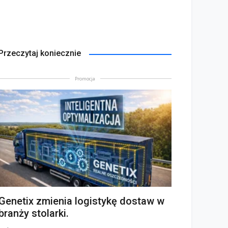
Przeczytaj koniecznie
Promocja
Genetix zmienia logistykę dostaw w
branży stolarki.