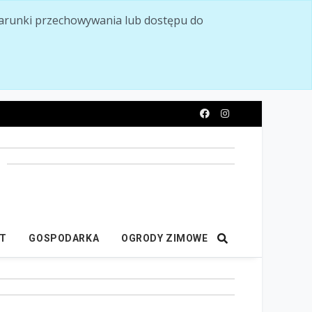
ć warunki przechowywania lub dostępu do
y
IT
GOSPODARKA
OGRODY ZIMOWE