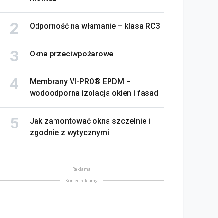
Odporność na włamanie – klasa RC3
Okna przeciwpożarowe
Membrany VI-PRO® EPDM –
wodoodporna izolacja okien i fasad
Jak zamontować okna szczelnie i
zgodnie z wytycznymi
Reklama
Koniec reklamy