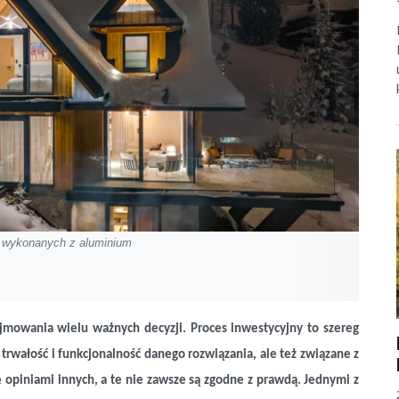
ch wykonanych z aluminium
owania wielu ważnych decyzji. Proces inwestycyjny to szereg
trwałość i funkcjonalność danego rozwiązania, ale też związane z
ę opiniami innych, a te nie zawsze są zgodne z prawdą. Jednymi z