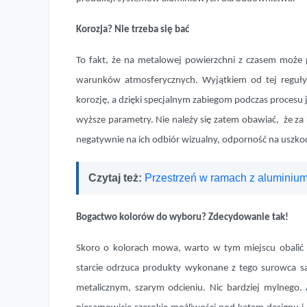
Korozja? Nie trzeba się bać
To fakt, że na metalowej powierzchni z czasem może po
warunków atmosferycznych. Wyjątkiem od tej reguły
korozję, a dzięki specjalnym zabiegom podczas procesu j
wyższe parametry. Nie należy się zatem obawiać, że za k
negatywnie na ich odbiór wizualny, odporność na uszkod
Czytaj też:
Przestrzeń w ramach z aluminiu
Bogactwo kolorów do wyboru? Zdecydowanie tak!
Skoro o kolorach mowa, warto w tym miejscu obalić 
starcie odrzuca produkty wykonane z tego surowca są
metalicznym, szarym odcieniu. Nic bardziej mylnego.