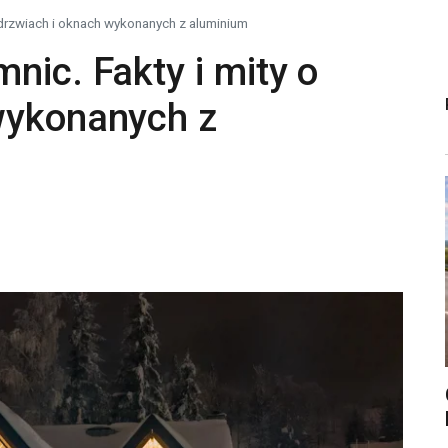
o drzwiach i oknach wykonanych z aluminium
nic. Fakty i mity o
wykonanych z