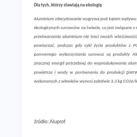
Dla tych, którzy stawiają na ekologię
Aluminium zdecydowanie wygrywa pod kątem wpływu na 
ekologicznych surowców na świecie, co jest związane 
przetwarzania aluminium nie traci swoich właściwości,
powtarzać, podczas gdy cykl życia produktów z P
ponownego wykorzystania surowca są produkty Alup
znacznej energii potrzebnej do wyprodukowania alu
pier
powietrza i wody w porównaniu do produkcji
wykonanych z wlewków wynosi zaledwie 3,3 kg CO2e/
źródło: Aluprof