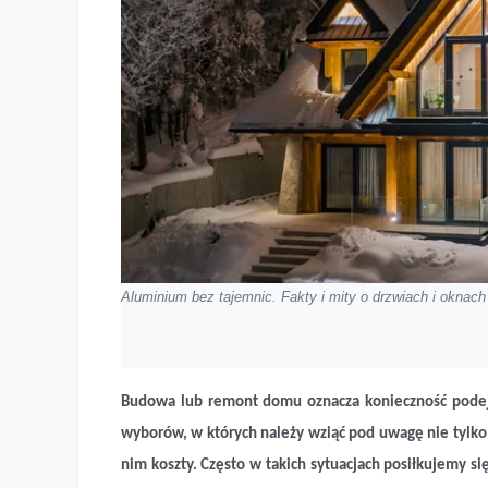
Aluminium bez tajemnic. Fakty i mity o drzwiach i okna
Budowa lub remont domu oznacza konieczność podejm
wyborów, w których należy wziąć pod uwagę nie tylko 
nim koszty. Często w takich sytuacjach posiłkujemy si