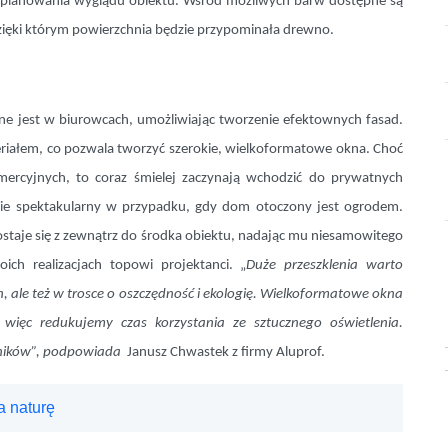
i planowania wyglądu obiektu. Wśród możliwych barw dostępne są
 dzięki którym powierzchnia będzie przypominała drewno.
e jest w biurowcach, umożliwiając tworzenie efektownych fasad.
riałem, co pozwala tworzyć szerokie, wielkoformatowe okna. Choć
rcyjnych, to coraz śmielej zaczynają wchodzić do prywatnych
ie spektakularny w przypadku, gdy dom otoczony jest ogrodem.
staje się z zewnątrz do środka obiektu, nadając mu niesamowitego
ich realizacjach topowi projektanci. „
Duże przeszklenia warto
 ale też w trosce o oszczędność i ekologię. Wielkoformatowe okna
więc redukujemy czas korzystania ze sztucznego oświetlenia.
ników”, podpowiada
Janusz Chwastek z firmy Aluprof.
a naturę