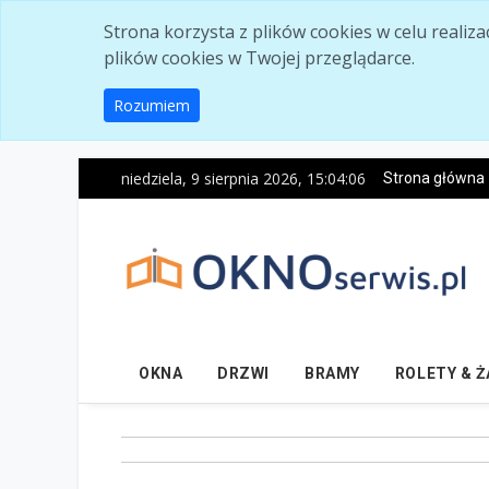
Skip to main content
Strona korzysta z plików cookies w celu realiz
plików cookies w Twojej przeglądarce.
Rozumiem
niedziela, 9 sierpnia 2026, 15:04:07
Strona główna
OKNA
DRZWI
BRAMY
ROLETY & 