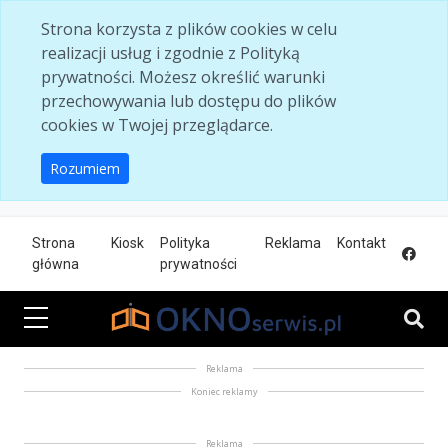
Skip to main content
Strona korzysta z plików cookies w celu
realizacji usług i zgodnie z Polityką
prywatności. Możesz określić warunki
przechowywania lub dostępu do plików
cookies w Twojej przeglądarce.
Rozumiem
Strona
Kiosk
Polityka
Reklama
Kontakt
główna
prywatności
Reklama
Koniec reklamy
Reklama