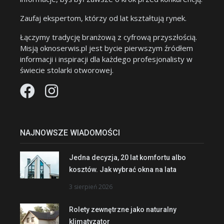
Zaufaj ekspertom, którzy od lat kształtują rynek.
Łączymy tradycję branżową z cyfrową przyszłością.
Misją oknoserwis.pl jest bycie pierwszym źródłem
informacji i inspiracji dla każdego profesjonalisty w
świecie stolarki otworowej.
NAJNOWSZE WIADOMOŚCI
Jedna decyzja, 20 lat komfortu albo
kosztów. Jak wybrać okna na lata
3 sierpień 2026
Rolety zewnętrzne jako naturalny
klimatyzator