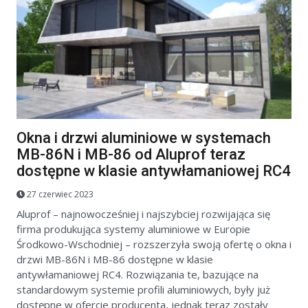
Okna i drzwi aluminiowe w systemach
MB-86N i MB-86 od Aluprof teraz
dostępne w klasie antywłamaniowej RC4
27 czerwiec 2023
Aluprof – najnowocześniej i najszybciej rozwijająca się
firma produkująca systemy aluminiowe w Europie
Środkowo-Wschodniej – rozszerzyła swoją ofertę o okna i
drzwi MB-86N i MB-86 dostępne w klasie
antywłamaniowej RC4. Rozwiązania te, bazujące na
standardowym systemie profili aluminiowych, były już
dostępne w ofercie producenta, jednak teraz zostały