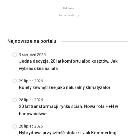
Reklama
Koniec reklamy
Najnowsze na portalu
3 sierpień 2026
Jedna decyzja, 20 lat komfortu albo kosztów. Jak
wybrać okna na lata
29 lipiec 2026
Rolety zewnętrzne jako naturalny klimatyzator
28 lipiec 2026
20 lat transformacji rynku ścian. Nowa rola H+H w
budownictwie
28 lipiec 2026
Hybrydowa przyszłość stolarki. Jak Kömmerling