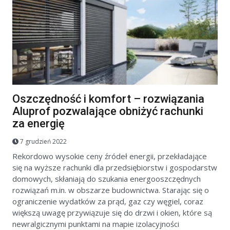
Oszczędność i komfort – rozwiązania
Aluprof pozwalające obniżyć rachunki
za energię
7 grudzień 2022
Rekordowo wysokie ceny źródeł energii, przekładające
się na wyższe rachunki dla przedsiębiorstw i gospodarstw
domowych, skłaniają do szukania energooszczędnych
rozwiązań m.in. w obszarze budownictwa. Starając się o
ograniczenie wydatków za prąd, gaz czy węgiel, coraz
większą uwagę przywiązuje się do drzwi i okien, które są
newralgicznymi punktami na mapie izolacyjności