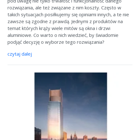
pod uwagę nie tylko trwałość i funkcjonalność danego
rozwiązania, ale też związane z nim koszty. Często w
takich sytuacjach posiłkujemy się opiniami innych, a te nie
zawsze są zgodne z prawdą. Jednymi z produktów na
temat których krąży wiele mitów są okna i drzwi
aluminiowe. Co warto o nich wiedzieć, by świadomie
podjąć decyzję o wyborze tego rozwiązania?
czytaj dalej