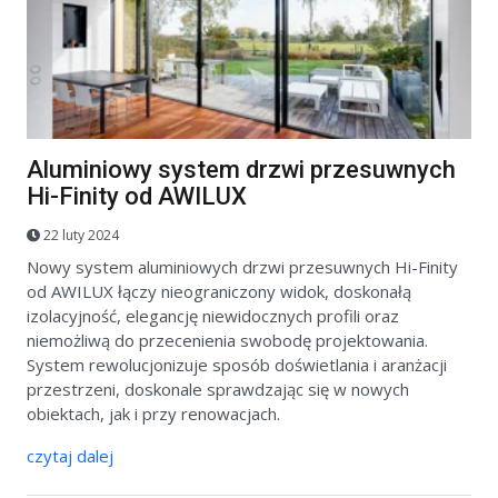
Aluminiowy system drzwi przesuwnych
Hi-Finity od AWILUX
22 luty 2024
Nowy system aluminiowych drzwi przesuwnych Hi-Finity
od AWILUX łączy nieograniczony widok, doskonałą
izolacyjność, elegancję niewidocznych profili oraz
niemożliwą do przecenienia swobodę projektowania.
System rewolucjonizuje sposób doświetlania i aranżacji
przestrzeni, doskonale sprawdzając się w nowych
obiektach, jak i przy renowacjach.
czytaj dalej