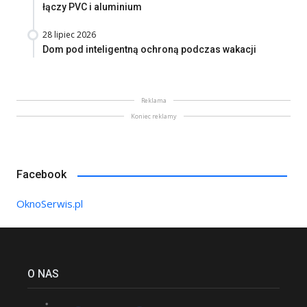
łączy PVC i aluminium
28 lipiec 2026
Dom pod inteligentną ochroną podczas wakacji
Reklama
Koniec reklamy
Facebook
OknoSerwis.pl
O NAS