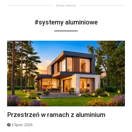
Koniec reklamy
#systemy aluminiowe
Przestrzeń w ramach z aluminium
3 lipiec 2026