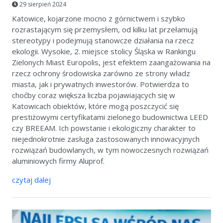
29 sierpień 2024
Katowice, kojarzone mocno z górnictwem i szybko
rozrastającym się przemysłem, od kilku lat przełamują
stereotypy i podejmują stanowcze działania na rzecz
ekologii. Wysokie, 2. miejsce stolicy Śląska w Rankingu
Zielonych Miast Europolis, jest efektem zaangażowania na
rzecz ochrony środowiska zarówno ze strony władz
miasta, jak i prywatnych inwestorów. Potwierdza to
choćby coraz większa liczba pojawiających się w
Katowicach obiektów, które mogą poszczycić się
prestiżowymi certyfikatami zielonego budownictwa LEED
czy BREEAM. Ich powstanie i ekologiczny charakter to
niejednokrotnie zasługa zastosowanych innowacyjnych
rozwiązań budowlanych, w tym nowoczesnych rozwiązań
aluminiowych firmy Aluprof.
czytaj dalej