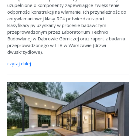
uzupełnione o komponenty zapewniające zwiększenie
odporności konstrukcji na włamanie. Ich przynależność do
antywłamaniowej klasy RC4 potwierdza raport
klasyfikacyjny uzyskany w procesie badawczym
przeprowadzonym przez Laboratorium Techniki
Budowlanej w Dąbrowie Górniczej oraz raport z badania
przeprowadzonego w ITB w Warszawie (drzwi
dwuskrzydłowe).
czytaj dalej