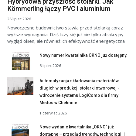
Hybrydowa przyszłość stolarki. Jak
Kömmerling łączy PVC i aluminium
28 lipiec 2026
Nowoczesne budownictwo stawia przed stolarką coraz
wyższe wymagania. Dziś liczy się już nie tylko atrakcyjny
wygląd okien, ale również ich efektywność energetyczna
Nowy numer kwartalnika OKNO już dostępny.
6 lipiec 2026
Automatyzacja składowania materiałów
długich w produkcji stolarki otworowej -
wdrożenie systemu LogiComb dla firmy
Medos w Chełmnie
1 czerwiec 2026
Nowe wydanie kwartalnika „OKNO” już
dostępne – przegląd trendów, technologii i