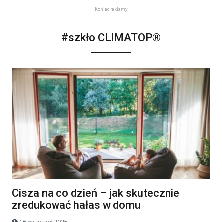
Koniec reklamy
#szkło CLIMATOP®
Cisza na co dzień – jak skutecznie
zredukować hałas w domu
16 wrzesień 2025