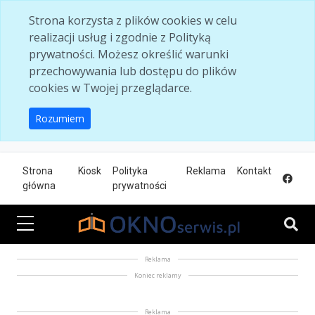
Skip to main content
Strona korzysta z plików cookies w celu
realizacji usług i zgodnie z Polityką
prywatności. Możesz określić warunki
przechowywania lub dostępu do plików
cookies w Twojej przeglądarce.
Rozumiem
Strona
Kiosk
Polityka
Reklama
Kontakt
główna
prywatności
Reklama
Koniec reklamy
Reklama