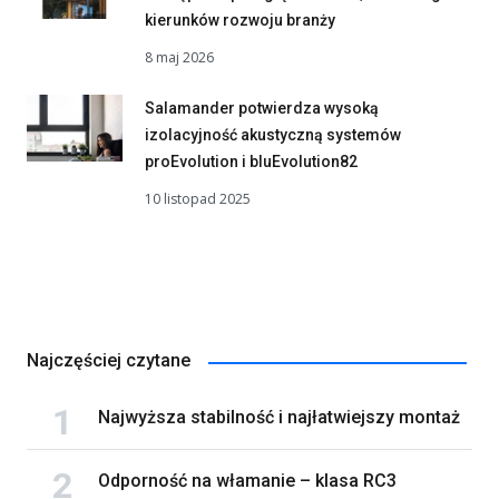
kierunków rozwoju branży
8 maj 2026
Salamander potwierdza wysoką
izolacyjność akustyczną systemów
proEvolution i bluEvolution82
10 listopad 2025
Najczęściej czytane
Najwyższa stabilność i najłatwiejszy montaż
Odporność na włamanie – klasa RC3