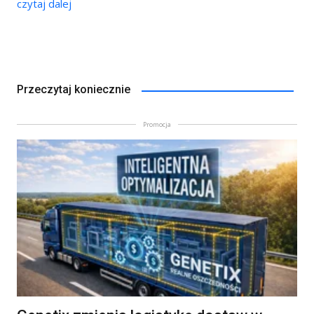
czytaj dalej
Przeczytaj koniecznie
Promocja