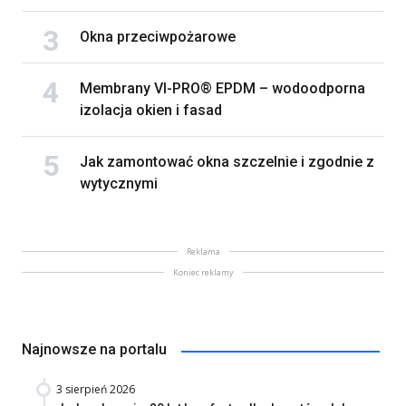
Okna przeciwpożarowe
Membrany VI-PRO® EPDM – wodoodporna
izolacja okien i fasad
Jak zamontować okna szczelnie i zgodnie z
wytycznymi
Reklama
Koniec reklamy
Najnowsze na portalu
3 sierpień 2026