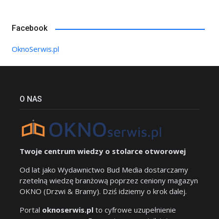
Facebook
OknoSerwis.pl
O NAS
Twoje centrum wiedzy o stolarce otworowej
Od lat jako Wydawnictwo Bud Media dostarczamy
rzetelną wiedzę branżową poprzez ceniony magazyn
OKNO (Drzwi & Bramy). Dziś idziemy o krok dalej.
Portal
oknoserwis.pl
to cyfrowe uzupełnienie