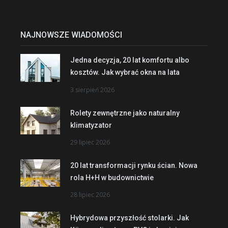
NAJNOWSZE WIADOMOŚCI
Jedna decyzja, 20 lat komfortu albo
kosztów. Jak wybrać okna na lata
3 sierpień 2026
Rolety zewnętrzne jako naturalny
klimatyzator
29 lipiec 2026
20 lat transformacji rynku ścian. Nowa
rola H+H w budownictwie
28 lipiec 2026
Hybrydowa przyszłość stolarki. Jak