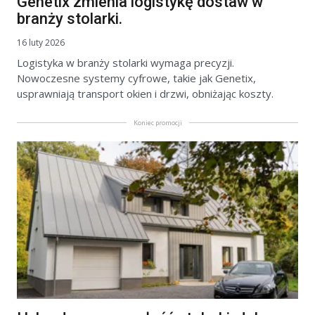
Genetix zmienia logistykę dostaw w
branży stolarki.
16 luty 2026
Logistyka w branży stolarki wymaga precyzji.
Nowoczesne systemy cyfrowe, takie jak Genetix,
usprawniają transport okien i drzwi, obniżając koszty.
Koniec promocji