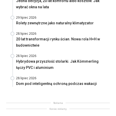
Jedna decyzja, 20 lat komfortu albo kosztów. Jak
wybrać okna na lata
29 lipiec 2026
Rolety zewnętrzne jako naturalny klimatyzator
28 lipiec 2026
20 lat transformacji rynku ścian. Nowa rola H+H w
budownictwie
28 lipiec 2026
Hybrydowa przyszłość stolarki. Jak Kömmerling
łączy PVC i aluminium
28 lipiec 2026
Dom pod inteligentną ochroną podczas wakacji
Reklama
Koniec reklamy