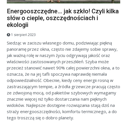
Energooszczędne… jak szkło! Czyli kilka
słów o cieple, oszczędnościach i
ekologii
1 sierpień 2023
Siedząc w zaciszu własnego domu, podziwiając piękną
panoramę przez okna, często nie zdajemy sobie sprawy,
jak ważną rolę w naszym życiu odgrywają jakość oraz
właściwości zastosowanych przeszkleń. Szyba może
przecież stanowić nawet 90% całej powierzchni okna, a to
oznacza, że na jej tafli spoczywa naprawdę niemała
odpowiedzialność. Obecnie, kiedy ceny energii rosną w
zastraszającym tempie, a źródła grzewcze pracują często
ze zdwojoną mocą, od pakietów szybowych wymagamy
znacznie więcej niż tylko dostarczania nam pięknych
widoków. Najlepsze dostępne rozwiązania stają dziś na
straży energooszczędności, komfortu termicznego, a do
tego troszczą się o dobro planety.