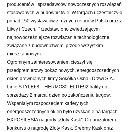
producentów i sprzedawców nowoczesnych rozwiązań
stosowanych w budownictwie. W targach uczestniczyło
ponad 150 wystawców z różnych rejonów Polski oraz z
Litwy i Czech. Przedstawiono zwiedzającym
najnowocześniejsze rozwiązania technologiczne
związane z budownictwem, przede wszystkim
mieszkaniowym.
Ogromnym zainteresowaniem cieszył się
przedpremierowy pokaz nowych, energooszczędnych
okien drewnianych firmy Sokółka Okna i Drzwi S.A..
Linie STYLE68, THERMO80, ELITE92 trafiły do
sprzedaży 2 marca, dzień po zakończeniu targów.
Wspaniałym rozpoczęciem kariery tych
energooszczędnych okien było uzyskanie na targach
EXPOSILESIA nagrody „Złoty Kask”. Organizatorem
konkursu o nagrodę Złoty Kask, Srebrny Kask oraz