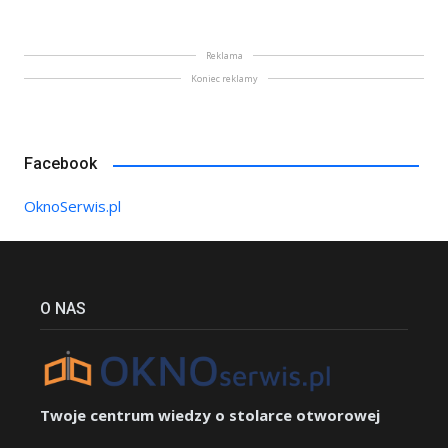
Reklama
Koniec reklamy
Facebook
OknoSerwis.pl
O NAS
Twoje centrum wiedzy o stolarce otworowej