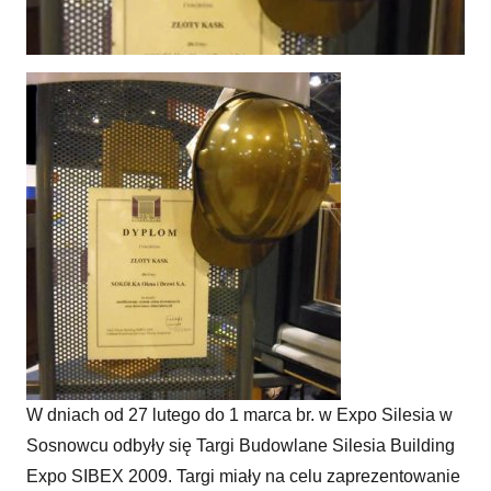
Złoto dla nowych okien SOKÓŁKI
W dniach od 27 lutego do 1 marca br. w Expo Silesia w
Sosnowcu odbyły się Targi Budowlane Silesia Building
Expo SIBEX 2009. Targi miały na celu zaprezentowanie