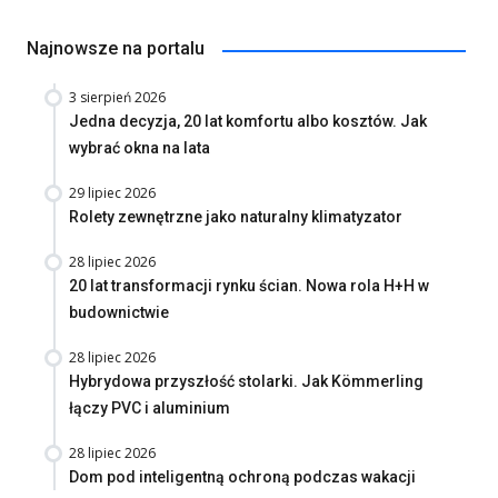
Najnowsze na portalu
3 sierpień 2026
Jedna decyzja, 20 lat komfortu albo kosztów. Jak
wybrać okna na lata
29 lipiec 2026
Rolety zewnętrzne jako naturalny klimatyzator
28 lipiec 2026
20 lat transformacji rynku ścian. Nowa rola H+H w
budownictwie
28 lipiec 2026
Hybrydowa przyszłość stolarki. Jak Kömmerling
łączy PVC i aluminium
28 lipiec 2026
Dom pod inteligentną ochroną podczas wakacji