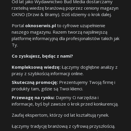
Od lat jako Wydawnictwo Bud Media dostarczamy
rzetelną wiedzę branżową poprzez ceniony magazyn
OKNO (Drzwi & Bramy). Dziś idziemy o krok dalej.
Portal
oknoserwis.pl
to cyfrowe uzupełnienie
naszego magazynu. Razem tworzą najsilniejszą
platformę informacyjną dla profesjonalistów takich jak
Ty.
Co zyskujesz, będąc z nami?
Kompleksową wiedzę:
Łączymy dogłębne analizy z
prasy z szybkością informacji online.
Skuteczną promocję:
Prezentujemy Twoją firmę i
produkty tam, gdzie są Twoi klienci.
Przewagę na rynku:
Dajemy Ci narzędzia i
informacje, byś był zawsze o krok przed konkurencją.
Zaufaj ekspertom, którzy od lat kształtują rynek.
Łączymy tradycję branżową z cyfrową przyszłością.