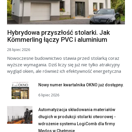
Hybrydowa przyszłość stolarki. Jak
Kömmerling łączy PVC i aluminium
28 lipiec 2026
Nowoczesne budownictwo stawia przed stolarką coraz
wyższe wymagania. Dziś liczy się już nie tylko atrakcyjny
wygląd okien, ale również ich efektywność energetyczna
Nowy numer kwartalnika OKNO już dostępny.
6 lipiec 2026
Automatyzacja składowania materiałów
długich w produkcji stolarki otworowej -
wdrożenie systemu LogiComb dla firmy
Medos w Chełmnie