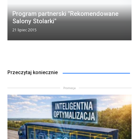
Program partnerski "Rekomendowane
Salony Stolarki"
21 lipiec 2015
Przeczytaj koniecznie
Promocja