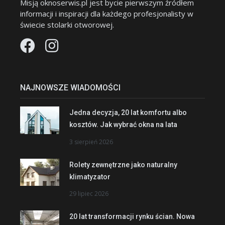
Misją oknoserwis.pl jest bycie pierwszym źródłem
informacji i inspiracji dla każdego profesjonalisty w
świecie stolarki otworowej.
NAJNOWSZE WIADOMOŚCI
Jedna decyzja, 20 lat komfortu albo
kosztów. Jak wybrać okna na lata
3 sierpień 2026
Rolety zewnętrzne jako naturalny
klimatyzator
29 lipiec 2026
20 lat transformacji rynku ścian. Nowa