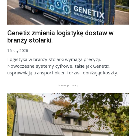
Genetix zmienia logistykę dostaw w
branży stolarki.
16 luty 2026
Logistyka w branży stolarki wymaga precyzji.
Nowoczesne systemy cyfrowe, takie jak Genetix,
usprawniają transport okien i drzwi, obniżając koszty.
Koniec promocji