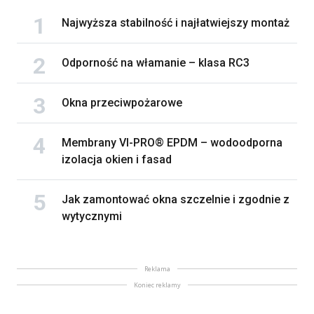
Najwyższa stabilność i najłatwiejszy montaż
Odporność na włamanie – klasa RC3
Okna przeciwpożarowe
Membrany VI-PRO® EPDM – wodoodporna
izolacja okien i fasad
Jak zamontować okna szczelnie i zgodnie z
wytycznymi
Reklama
Koniec reklamy