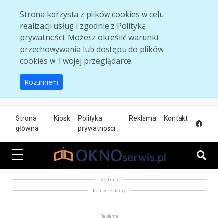
Skip to main content
Strona korzysta z plików cookies w celu
realizacji usług i zgodnie z Polityką
prywatności. Możesz określić warunki
przechowywania lub dostępu do plików
cookies w Twojej przeglądarce.
Rozumiem
Strona
Kiosk
Polityka
Reklama
Kontakt
główna
prywatności
Reklama
Koniec reklamy
Reklama