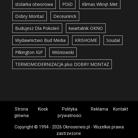
stolarka otworowa
POiD
Klimas Wkręt-Met
Dobry Montaż
Deceuninck
Budujesz Dla Pokoleń
kwartalnik OKNO
Wydawnictwo Bud Media
KRISHOME
Soudal
Pilkington IGP
Wiśniowski
TERMOMODERNIZACJA plus DOBRY MONTAŻ
Strona
Kiosk
Polityka
Reklama
Kontakt
główna
prywatności
Copyright © 1994 - 2026 Oknoserwis.pl - Wszelkie prawa
zastrzeżone.