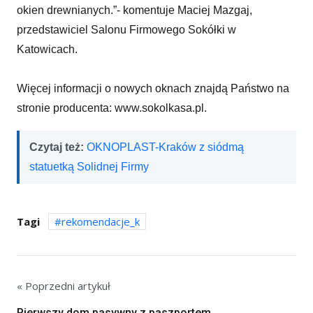
okien drewnianych.”- komentuje Maciej Mazgaj,
przedstawiciel Salonu Firmowego Sokółki w
Katowicach.
Więcej informacji o nowych oknach znajdą Państwo na
stronie producenta: www.sokolkasa.pl.
Czytaj też:
OKNOPLAST-Kraków z siódmą
statuetką Solidnej Firmy
Tagi
rekomendacje_k
« Poprzedni artykuł
Pierwszy dom pasywny z paszportem