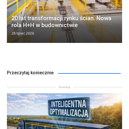
20 lat transformacji rynku ścian. Nowa
rola H+H w budownictwie
28 lipiec 2026
Przeczytaj koniecznie
Promocja