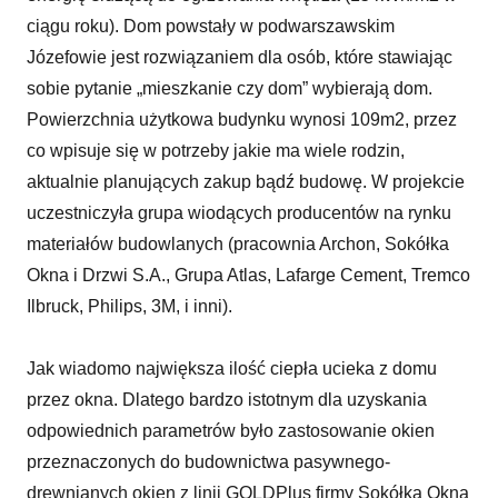
ciągu roku). Dom powstały w podwarszawskim
Józefowie jest rozwiązaniem dla osób, które stawiając
sobie pytanie „mieszkanie czy dom” wybierają dom.
Powierzchnia użytkowa budynku wynosi 109m2, przez
co wpisuje się w potrzeby jakie ma wiele rodzin,
aktualnie planujących zakup bądź budowę. W projekcie
uczestniczyła grupa wiodących producentów na rynku
materiałów budowlanych (pracownia Archon, Sokółka
Okna i Drzwi S.A., Grupa Atlas, Lafarge Cement, Tremco
Ilbruck, Philips, 3M, i inni).
Jak wiadomo największa ilość ciepła ucieka z domu
przez okna. Dlatego bardzo istotnym dla uzyskania
odpowiednich parametrów było zastosowanie okien
przeznaczonych do budownictwa pasywnego-
drewnianych okien z linii GOLDPlus firmy Sokółka Okna