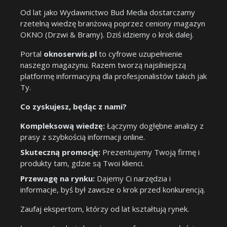
Od lat jako Wydawnictwo Bud Media dostarczamy
rzetelną wiedzę branżową poprzez ceniony magazyn
OKNO (Drzwi & Bramy). Dziś idziemy o krok dalej.
Portal
oknoserwis.pl
to cyfrowe uzupełnienie
naszego magazynu. Razem tworzą najsilniejszą
platformę informacyjną dla profesjonalistów takich jak
Ty.
Co zyskujesz, będąc z nami?
Kompleksową wiedzę:
Łączymy dogłębne analizy z
prasy z szybkością informacji online.
Skuteczną promocję:
Prezentujemy Twoją firmę i
produkty tam, gdzie są Twoi klienci.
Przewagę na rynku:
Dajemy Ci narzędzia i
informacje, byś był zawsze o krok przed konkurencją.
Zaufaj ekspertom, którzy od lat kształtują rynek.