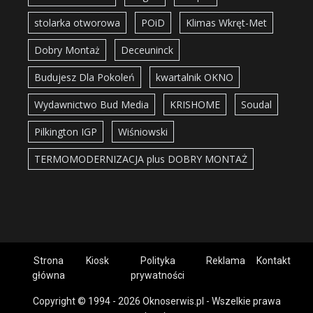
stolarka otworowa
POiD
Klimas Wkręt-Met
Dobry Montaż
Deceuninck
Budujesz Dla Pokoleń
kwartalnik OKNO
Wydawnictwo Bud Media
KRISHOME
Soudal
Pilkington IGP
Wiśniowski
TERMOMODERNIZACJA plus DOBRY MONTAŻ
Strona
Kiosk
Polityka
Reklama
Kontakt
główna
prywatności
Copyright © 1994 - 2026 Oknoserwis.pl - Wszelkie prawa