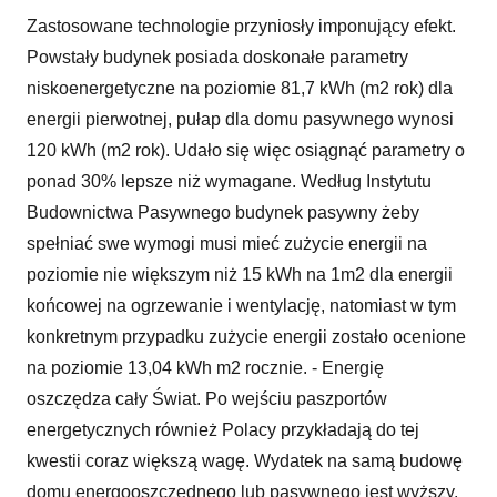
Zastosowane technologie przyniosły imponujący efekt.
Powstały budynek posiada doskonałe parametry
niskoenergetyczne na poziomie 81,7 kWh (m2 rok) dla
energii pierwotnej, pułap dla domu pasywnego wynosi
120 kWh (m2 rok). Udało się więc osiągnąć parametry o
ponad 30% lepsze niż wymagane. Według Instytutu
Budownictwa Pasywnego budynek pasywny żeby
spełniać swe wymogi musi mieć zużycie energii na
poziomie nie większym niż 15 kWh na 1m2 dla energii
końcowej na ogrzewanie i wentylację, natomiast w tym
konkretnym przypadku zużycie energii zostało ocenione
na poziomie 13,04 kWh m2 rocznie. - Energię
oszczędza cały Świat. Po wejściu paszportów
energetycznych również Polacy przykładają do tej
kwestii coraz większą wagę. Wydatek na samą budowę
domu energooszczędnego lub pasywnego jest wyższy,