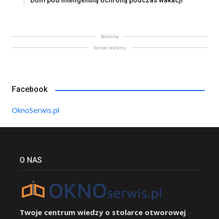
Dom pod inteligentną ochroną podczas wakacji
Reklama
Koniec reklamy
Facebook
OknoSerwis.pl
O NAS
Twoje centrum wiedzy o stolarce otworowej