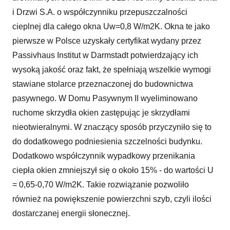
i Drzwi S.A. o współczynniku przepuszczalności
cieplnej dla całego okna Uw=0,8 W/m2K. Okna te jako
pierwsze w Polsce uzyskały certyfikat wydany przez
Passivhaus Institut w Darmstadt potwierdzający ich
wysoką jakość oraz fakt, że spełniają wszelkie wymogi
stawiane stolarce przeznaczonej do budownictwa
pasywnego. W Domu Pasywnym II wyeliminowano
ruchome skrzydła okien zastępując je skrzydłami
nieotwieralnymi. W znaczący sposób przyczyniło się to
do dodatkowego podniesienia szczelności budynku.
Dodatkowo współczynnik wypadkowy przenikania
ciepła okien zmniejszył się o około 15% - do wartości U
= 0,65-0,70 W/m2K. Takie rozwiązanie pozwoliło
również na powiększenie powierzchni szyb, czyli ilości
dostarczanej energii słonecznej.