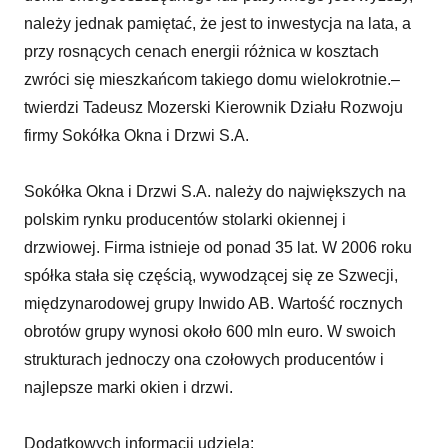
należy jednak pamiętać, że jest to inwestycja na lata, a
przy rosnących cenach energii różnica w kosztach
zwróci się mieszkańcom takiego domu wielokrotnie.–
twierdzi Tadeusz Mozerski Kierownik Działu Rozwoju
firmy Sokółka Okna i Drzwi S.A.
Sokółka Okna i Drzwi S.A. należy do największych na
polskim rynku producentów stolarki okiennej i
drzwiowej. Firma istnieje od ponad 35 lat. W 2006 roku
spółka stała się częścią, wywodzącej się ze Szwecji,
międzynarodowej grupy Inwido AB. Wartość rocznych
obrotów grupy wynosi około 600 mln euro. W swoich
strukturach jednoczy ona czołowych producentów i
najlepsze marki okien i drzwi.
Dodatkowych informacji udziela: