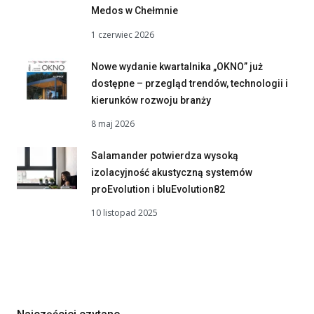
Medos w Chełmnie
1 czerwiec 2026
Nowe wydanie kwartalnika „OKNO” już
dostępne – przegląd trendów, technologii i
kierunków rozwoju branży
8 maj 2026
Salamander potwierdza wysoką
izolacyjność akustyczną systemów
proEvolution i bluEvolution82
10 listopad 2025