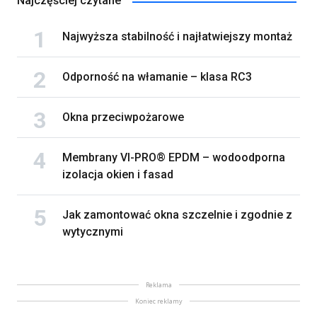
Najczęściej czytane
Najwyższa stabilność i najłatwiejszy montaż
Odporność na włamanie – klasa RC3
Okna przeciwpożarowe
Membrany VI-PRO® EPDM – wodoodporna
izolacja okien i fasad
Jak zamontować okna szczelnie i zgodnie z
wytycznymi
Reklama
Koniec reklamy