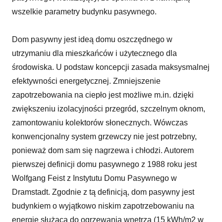
wszelkie parametry budynku pasywnego.
Dom pasywny jest ideą domu oszczędnego w
utrzymaniu dla mieszkańców i użytecznego dla
środowiska. U podstaw koncepcji zasada maksysmalnej
efektywności energetycznej. Zmniejszenie
zapotrzebowania na ciepło jest możliwe m.in. dzięki
zwiększeniu izolacyjności przegród, szczelnym oknom,
zamontowaniu kolektorów słonecznych. Wówczas
konwencjonalny system grzewczy nie jest potrzebny,
ponieważ dom sam się nagrzewa i chłodzi. Autorem
pierwszej definicji domu pasywnego z 1988 roku jest
Wolfgang Feist z Instytutu Domu Pasywnego w
Dramstadt. Zgodnie z tą definicją, dom pasywny jest
budynkiem o wyjątkowo niskim zapotrzebowaniu na
energię służącą do ogrzewania wnętrza (15 kWh/m2 w