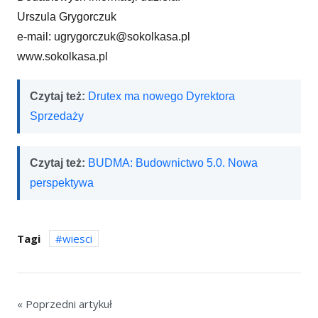
Urszula Grygorczuk
e-mail: ugrygorczuk@sokolkasa.pl
www.sokolkasa.pl
Czytaj też:
Drutex ma nowego Dyrektora
Sprzedaży
Czytaj też:
BUDMA: Budownictwo 5.0. Nowa
perspektywa
Tagi
wiesci
« Poprzedni artykuł