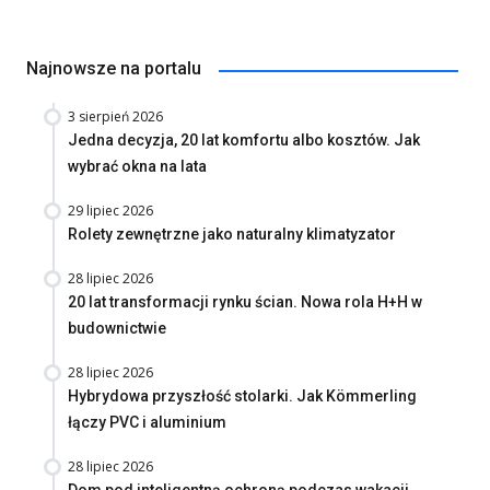
Najnowsze na portalu
3 sierpień 2026
Jedna decyzja, 20 lat komfortu albo kosztów. Jak
wybrać okna na lata
29 lipiec 2026
Rolety zewnętrzne jako naturalny klimatyzator
28 lipiec 2026
20 lat transformacji rynku ścian. Nowa rola H+H w
budownictwie
28 lipiec 2026
Hybrydowa przyszłość stolarki. Jak Kömmerling
łączy PVC i aluminium
28 lipiec 2026