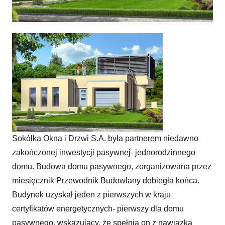
Pierwszy dom pasywny z paszportem
Sokółka Okna i Drzwi S.A. była partnerem niedawno
zakończonej inwestycji pasywnej- jednorodzinnego
domu. Budowa domu pasywnego, zorganizowana przez
miesięcznik Przewodnik Budowlany dobiegła końca.
Budynek uzyskał jeden z pierwszych w kraju
certyfikatów energetycznych- pierwszy dla domu
pasywnego, wskazujący, że spełnia on z nawiązką