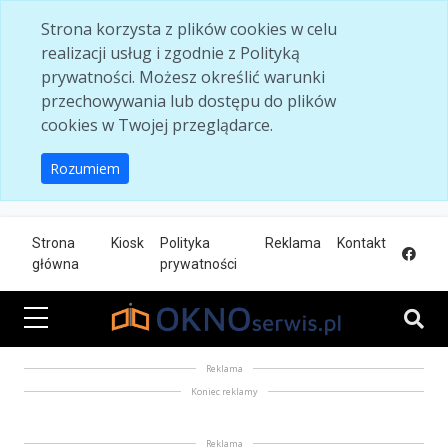
Skip to main content
Strona korzysta z plików cookies w celu
realizacji usług i zgodnie z Polityką
prywatności. Możesz określić warunki
przechowywania lub dostępu do plików
cookies w Twojej przeglądarce.
Rozumiem
Strona
Kiosk
Polityka
Reklama
Kontakt
główna
prywatności
Reklama
Koniec reklamy
Reklama