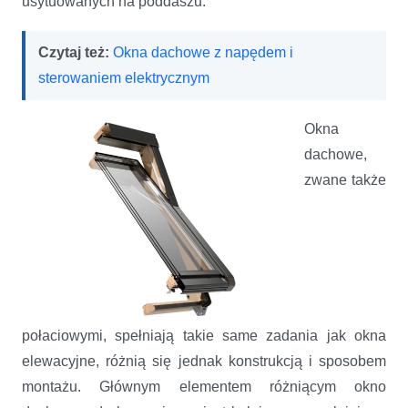
usytuowanych na poddaszu.
Czytaj też:
Okna dachowe z napędem i
sterowaniem elektrycznym
Okna
dachowe,
zwane także
połaciowymi, spełniają takie same zadania jak okna
elewacyjne, różnią się jednak konstrukcją i sposobem
montażu. Głównym elementem różniącym okno