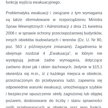
funkcję wyjścia ewakuacyjnego.
Problematyka ewakuacji i związane z tym wymagania
są także sformułowane w rozporządzeniu Ministra
Spraw Wewnętrznych i Administracji z dnia 21 kwietnia
2006 r. w sprawie ochrony przeciwpożarowej budynków,
innych obiektów budowlanych i terenów (Dz. U. Nr 80,
poz. 563 z późniejszymi zmianami). Zagadnienia te
obejmuje rozdział 4 „Ewakuacja”, w którym nie
występują jednak żadne wymagania, dotyczące
zarówno drzwi jak i okien dachowych. Jedynie w §15.1
stwierdza się m.in., iż z każdego miejsca w obiekcie,
przeznaczonym do przebywania ludzi, zapewnia się
odpowiednie warunki ewakuacji, umożliwiające szybkie
i bezpieczne opuszczenie strefy zagrożonej lub objętej
pożarem, dostosowane do liczby i stanu sprawności
osób przebywających w obiekcie oraz jego funkcji,