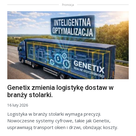
Promocja
Genetix zmienia logistykę dostaw w
branży stolarki.
16 luty 2026
Logistyka w branży stolarki wymaga precyzji.
Nowoczesne systemy cyfrowe, takie jak Genetix,
usprawniają transport okien i drzwi, obniżając koszty.