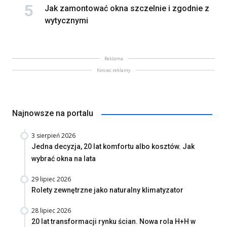
Jak zamontować okna szczelnie i zgodnie z
wytycznymi
Reklama
Koniec reklamy
Najnowsze na portalu
3 sierpień 2026
Jedna decyzja, 20 lat komfortu albo kosztów. Jak
wybrać okna na lata
29 lipiec 2026
Rolety zewnętrzne jako naturalny klimatyzator
28 lipiec 2026
20 lat transformacji rynku ścian. Nowa rola H+H w