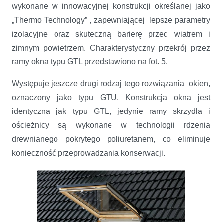
wykonane w innowacyjnej konstrukcji określanej jako
„Thermo Technology” , zapewniającej lepsze parametry
izolacyjne oraz skuteczną barierę przed wiatrem i
zimnym powietrzem. Charakterystyczny przekrój przez
ramy okna typu GTL przedstawiono na fot. 5.
Występuje jeszcze drugi rodzaj tego rozwiązania okien,
oznaczony jako typu GTU. Konstrukcja okna jest
identyczna jak typu GTL, jedynie ramy skrzydła i
ościeżnicy są wykonane w technologii rdzenia
drewnianego pokrytego poliuretanem, co eliminuje
konieczność przeprowadzania konserwacji.