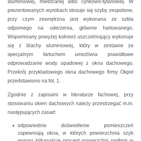
aluminiowej, miedzianej albo cynkowo-tytanowej. W
prezentowanych wyrobach stosuje się szyby zespolone,
przy czym zewnętrzna jest wykonana ze szkła
odpornego na uderzenia, głównie hartowanego.
Wspomniany powyżej kołnierz uszczelniający wykonuje
się z blachy aluminiowej, który w zestawie ze
specjalnym fartuchem umożliwia prawidłowe
odprowadzanie wody opadowej z okna dachowego.
Przekrój przykładowego okna dachowego firmy Okpol
przedstawiono na fot. 1.
Zgodnie z zapisami w literaturze fachowej, przy
stosowaniu okien dachowych należy przestrzegać m.in.
następujących zasad:
odpowiednie doświetlenie pomieszczeń
zapewniają okna, w których powierzchnia szyb
wynosi kilkanaście procent powierzchni podłogi w