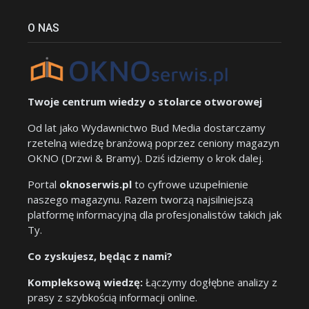
O NAS
Twoje centrum wiedzy o stolarce otworowej
Od lat jako Wydawnictwo Bud Media dostarczamy
rzetelną wiedzę branżową poprzez ceniony magazyn
OKNO (Drzwi & Bramy). Dziś idziemy o krok dalej.
Portal
oknoserwis.pl
to cyfrowe uzupełnienie
naszego magazynu. Razem tworzą najsilniejszą
platformę informacyjną dla profesjonalistów takich jak
Ty.
Co zyskujesz, będąc z nami?
Kompleksową wiedzę:
Łączymy dogłębne analizy z
prasy z szybkością informacji online.