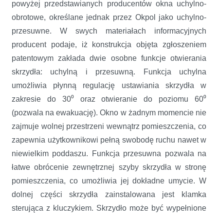
powyżej przedstawianych producentów okna uchylno-
obrotowe, określane jednak przez Okpol jako uchylno-
przesuwne. W swych materiałach informacyjnych
producent podaje, iż konstrukcja objęta zgłoszeniem
patentowym zakłada dwie osobne funkcje otwierania
skrzydła: uchylną i przesuwną. Funkcja uchylna
umożliwia płynną regulację ustawiania skrzydła w
zakresie do 30⁰ oraz otwieranie do poziomu 60⁰
(pozwala na ewakuację). Okno w żadnym momencie nie
zajmuje wolnej przestrzeni wewnątrz pomieszczenia, co
zapewnia użytkownikowi pełną swobodę ruchu nawet w
niewielkim poddaszu. Funkcja przesuwna pozwala na
łatwe obrócenie zewnętrznej szyby skrzydła w stronę
pomieszczenia, co umożliwia jej dokładne umycie. W
dolnej części skrzydła zainstalowana jest klamka
sterująca z kluczykiem. Skrzydło może być wypełnione