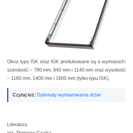
Okna typu ISK oraz IGK produkowane są o wymiarach:
szerokość – 780 mm, 940 mm i 1140 mm oraz wysokość
– 1180 mm, 1400 mm i 1600 mm (tylko typu ISK).
Czytaj też:
Dylematy wymiarowania drzwi
Literat
inż. Zbigniew Czajka