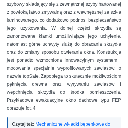
szybowy składający się z zewnętrznej szyby hartowanej
z powłoką łatwo zmywalną oraz z wewnętrznej ze szkła
laminowanego, co dodatkowo podnosi bezpieczeństwo
jego użytkowania. W dolnej części skrzydła są
zamontowane klamki umożliwiające jego uchylenie,
natomiast górne uchwyty służą do obracania skrzydła
oraz do zmiany sposobu otwierania okna. Konstrukcja
jest ponadto wzmocniona innowacyjnym systemem
mocowania specjalnie wyprofilowanych zawiasów, o
nazwie topSafe. Zapobiega to skutecznie możliwościom
pęknięcia drewna oraz wyrywaniu zawiasów i
wepchnięcia skrzydła do środka pomieszczenia.
Przykładowe ewakuacyjne okno dachowe typu FEP
obrazuje fot. 4.
Czytaj też:
Mechaniczne wkładki bębenkowe do