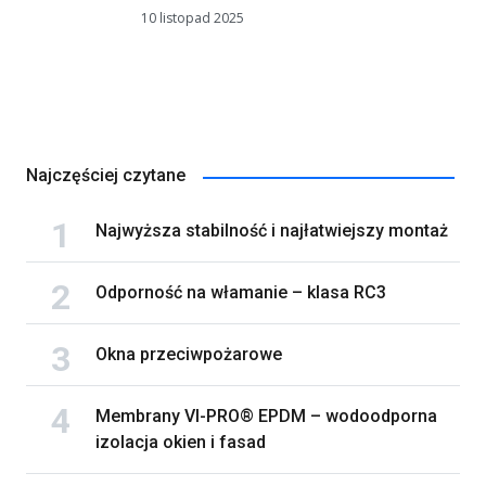
10 listopad 2025
Najczęściej czytane
Najwyższa stabilność i najłatwiejszy montaż
Odporność na włamanie – klasa RC3
Okna przeciwpożarowe
Membrany VI-PRO® EPDM – wodoodporna
izolacja okien i fasad