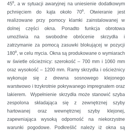
45⁰, a w sytuacji awaryjnej na uniesienie dodatkowym
pchnięciem do kąta około 70⁰. Otwieranie jest
realizowane przy pomocy klamki zainstalowanej w
dolnej części okna. Ponadto funkcja obrotowa
umożliwia na swobodne obrócenie skrzydła i
zatrzymanie za pomocą zasuwki blokującej w pozycji
180⁰, w celu mycia. Okna są produkowane o wymiarach
w świetle ościeżnicy: szerokość – 700 mm i 1060 mm
oraz wysokość – 1200 mm. Ramy skrzydła i ościeżnicy
wykonuje się z drewna sosnowego klejonego
warstwowo i trzykrotnie pokrywanego impregnatem oraz
lakierem. Wypełnienie skrzydła może stanowić szyba
zespolona składająca się z zewnętrznej szyby
hartowanej oraz wewnętrznej szyby klejonej,
zapewniająca wysoką odporność na niekorzystne
warunki pogodowe. Podkreślić należy iż okna są