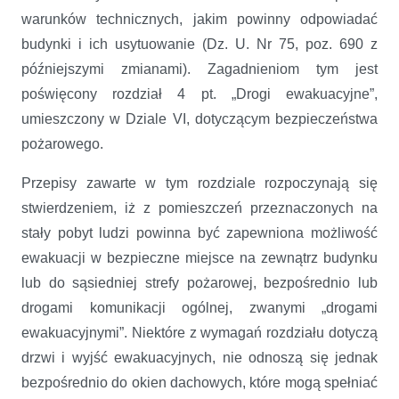
warunków technicznych, jakim powinny odpowiadać
budynki i ich usytuowanie (Dz. U. Nr 75, poz. 690 z
późniejszymi zmianami). Zagadnieniom tym jest
poświęcony rozdział 4 pt. „Drogi ewakuacyjne”,
umieszczony w Dziale VI, dotyczącym bezpieczeństwa
pożarowego.
Przepisy zawarte w tym rozdziale rozpoczynają się
stwierdzeniem, iż z pomieszczeń przeznaczonych na
stały pobyt ludzi powinna być zapewniona możliwość
ewakuacji w bezpieczne miejsce na zewnątrz budynku
lub do sąsiedniej strefy pożarowej, bezpośrednio lub
drogami komunikacji ogólnej, zwanymi „drogami
ewakuacyjnymi”. Niektóre z wymagań rozdziału dotyczą
drzwi i wyjść ewakuacyjnych, nie odnoszą się jednak
bezpośrednio do okien dachowych, które mogą spełniać