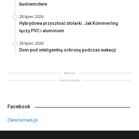
budownictwie
28 lipiec 2026
Hybrydowa przyszłość stolarki. Jak Kömmerling
łączy PVC i aluminium
28 lipiec 2026
Dom pod inteligentną ochroną podczas wakacji
Reklama
Koniec reklamy
Facebook
OknoSerwis.pl