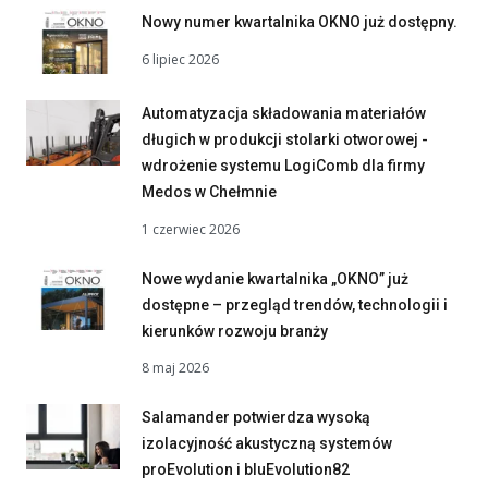
Nowy numer kwartalnika OKNO już dostępny.
6 lipiec 2026
Automatyzacja składowania materiałów
długich w produkcji stolarki otworowej -
wdrożenie systemu LogiComb dla firmy
Medos w Chełmnie
1 czerwiec 2026
Nowe wydanie kwartalnika „OKNO” już
dostępne – przegląd trendów, technologii i
kierunków rozwoju branży
8 maj 2026
Salamander potwierdza wysoką
izolacyjność akustyczną systemów
proEvolution i bluEvolution82