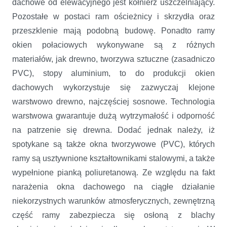
dachowe od elewacyjnego jest kołnierz uszczelniający.
Pozostałe w postaci ram ościeżnicy i skrzydła oraz
przeszklenie mają podobną budowę. Ponadto ramy
okien połaciowych wykonywane są z różnych
materiałów, jak drewno, tworzywa sztuczne (zasadniczo
PVC), stopy aluminium, to do produkcji okien
dachowych wykorzystuje się zazwyczaj klejone
warstwowo drewno, najczęściej sosnowe. Technologia
warstwowa gwarantuje dużą wytrzymałość i odporność
na patrzenie się drewna. Dodać jednak należy, iż
spotykane są także okna tworzywowe (PVC), których
ramy są usztywnione kształtownikami stalowymi, a także
wypełnione pianką poliuretanową. Ze względu na fakt
narażenia okna dachowego na ciągłe działanie
niekorzystnych warunków atmosferycznych, zewnętrzną
część ramy zabezpiecza się osłoną z blachy