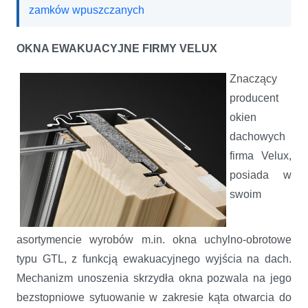
zamków wpuszczanych
OKNA EWAKUACYJNE FIRMY VELUX
Znaczący
producent
okien
dachowych
firma Velux,
posiada w
swoim
asortymencie wyrobów m.in. okna uchylno-obrotowe
typu GTL, z funkcją ewakuacyjnego wyjścia na dach.
Mechanizm unoszenia skrzydła okna pozwala na jego
bezstopniowe sytuowanie w zakresie kąta otwarcia do