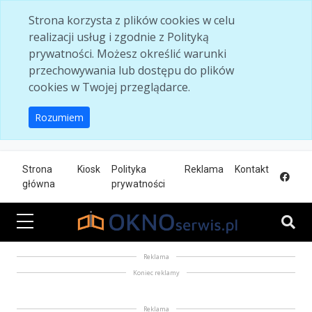
Skip to main content
Strona korzysta z plików cookies w celu
realizacji usług i zgodnie z Polityką
prywatności. Możesz określić warunki
przechowywania lub dostępu do plików
cookies w Twojej przeglądarce.
Rozumiem
Strona
Kiosk
Polityka
Reklama
Kontakt
główna
prywatności
Reklama
Koniec reklamy
Reklama