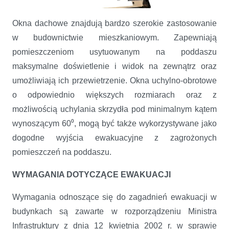
Okna dachowe znajdują bardzo szerokie zastosowanie
Ewakuacyjne okna dachowe
w budownictwie mieszkaniowym. Zapewniają
pomieszczeniom usytuowanym na poddaszu
maksymalne doświetlenie i widok na zewnątrz oraz
umożliwiają ich przewietrzenie. Okna uchylno-obrotowe
o odpowiednio większych rozmiarach oraz z
możliwością uchylania skrzydła pod minimalnym kątem
wynoszącym 60⁰, mogą być także wykorzystywane jako
dogodne wyjścia ewakuacyjne z zagrożonych
pomieszczeń na poddaszu.
WYMAGANIA DOTYCZĄCE EWAKUACJI
Wymagania odnoszące się do zagadnień ewakuacji w
budynkach są zawarte w rozporządzeniu Ministra
Infrastruktury z dnia 12 kwietnia 2002 r. w sprawie