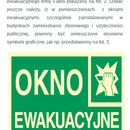
ewakuacyjnego firmy Fakro pokazano na fot. 2. Dodać
jeszcze należy, iż w pomieszczeniach z oknami
ewakuacyjnymi, szczególnie zainstalowanymi w
budynkach zamieszkania zbiorowego i użyteczności
publicznej, powinny być umieszczone stosowne
symbole graficzne, jak np. przedstawiony na fot. 3.