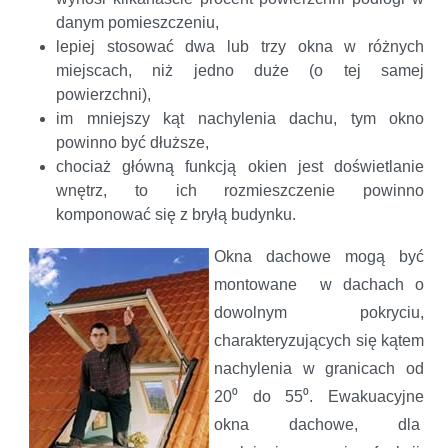
danym pomieszczeniu,
lepiej stosować dwa lub trzy okna w różnych
miejscach, niż jedno duże (o tej samej
powierzchni),
im mniejszy kąt nachylenia dachu, tym okno
powinno być dłuższe,
chociaż główną funkcją okien jest doświetlanie
wnętrz, to ich rozmieszczenie powinno
komponować się z bryłą budynku.
Okna dachowe mogą być
montowane w dachach o
dowolnym pokryciu,
charakteryzujących się kątem
nachylenia w granicach od
20⁰ do 55⁰. Ewakuacyjne
okna dachowe, dla