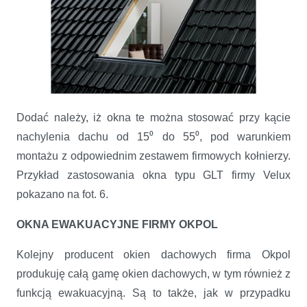
Dodać należy, iż okna te można stosować przy kącie
nachylenia dachu od 15⁰ do 55⁰, pod warunkiem
montażu z odpowiednim zestawem firmowych kołnierzy.
Przykład zastosowania okna typu GLT firmy Velux
pokazano na fot. 6.
OKNA EWAKUACYJNE FIRMY OKPOL
Kolejny producent okien dachowych firma Okpol
produkuję całą gamę okien dachowych, w tym również z
funkcją ewakuacyjną. Są to także, jak w przypadku