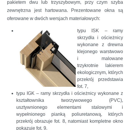
pakietem dwu lub trzyszybowym, przy czym szyba
zewnętrzna jest hartowana. Prezentowane okna są
oferowane w dwóch wersjach materiałowych:
typu ISK – ramy
skrzydła i ościeżnicy
wykonane z drewna
klejonego warstwowo
i malowane
trzykrotnie lakierem
ekologicznym, których
przekrój przedstawia
fot. 7,
typu IGK – ramy skrzydła i ościeżnicy wykonane z
kształtownika tworzywowego (PVC),
usztywnionego elementami stalowymi i
wypełnionego pianką poliuretanową, których
przekrój obrazuje fot. 8, natomiast kompletne okno
pokazuje fot. 9.