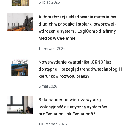
6 lipiec 2026
Automatyzacja składowania materiałów
długich w produkcji stolarki otworowej -
wdrożenie systemu LogiComb dla firmy
Medos w Chełmnie
1 czerwiec 2026
Nowe wydanie kwartalnika „OKNO” już
dostępne – przegląd trendów, technologii i
kierunków rozwoju branży
8 maj 2026
Salamander potwierdza wysoką
izolacyjność akustyczną systemów
proEvolution i bluEvolution82
10 listopad 2025