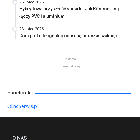
28 lipiec 2026
Hybrydowa przyszłość stolarki. Jak Kömmerling
łączy PVC i aluminium
28 lipiec 2026
Dom pod inteligentną ochroną podczas wakacji
Reklama
Koniec reklamy
Facebook
OknoSerwis.pl
O NAS