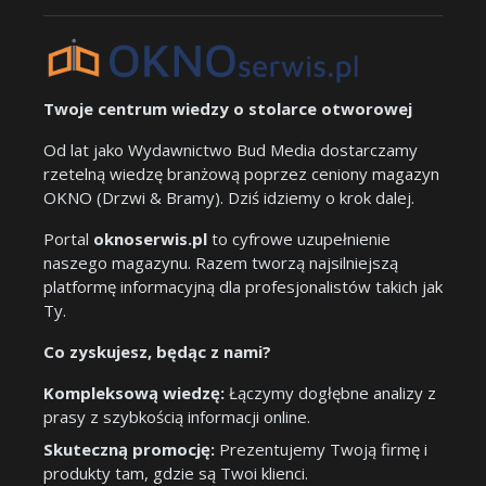
Twoje centrum wiedzy o stolarce otworowej
Od lat jako Wydawnictwo Bud Media dostarczamy
rzetelną wiedzę branżową poprzez ceniony magazyn
OKNO (Drzwi & Bramy). Dziś idziemy o krok dalej.
Portal
oknoserwis.pl
to cyfrowe uzupełnienie
naszego magazynu. Razem tworzą najsilniejszą
platformę informacyjną dla profesjonalistów takich jak
Ty.
Co zyskujesz, będąc z nami?
Kompleksową wiedzę:
Łączymy dogłębne analizy z
prasy z szybkością informacji online.
Skuteczną promocję:
Prezentujemy Twoją firmę i
produkty tam, gdzie są Twoi klienci.