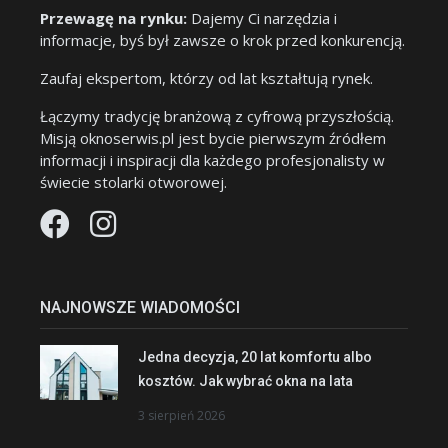
Przewagę na rynku:
Dajemy Ci narzędzia i
informacje, byś był zawsze o krok przed konkurencją.
Zaufaj ekspertom, którzy od lat kształtują rynek.
Łączymy tradycję branżową z cyfrową przyszłością.
Misją oknoserwis.pl jest bycie pierwszym źródłem
informacji i inspiracji dla każdego profesjonalisty w
świecie stolarki otworowej.
NAJNOWSZE WIADOMOŚCI
Jedna decyzja, 20 lat komfortu albo
kosztów. Jak wybrać okna na lata
3 sierpień 2026