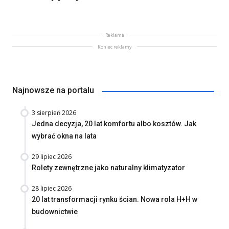
Reklama
Koniec reklamy
Najnowsze na portalu
3 sierpień 2026
Jedna decyzja, 20 lat komfortu albo kosztów. Jak
wybrać okna na lata
29 lipiec 2026
Rolety zewnętrzne jako naturalny klimatyzator
28 lipiec 2026
20 lat transformacji rynku ścian. Nowa rola H+H w
budownictwie