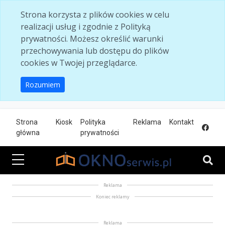
Skip to main content
Strona korzysta z plików cookies w celu
realizacji usług i zgodnie z Polityką
prywatności. Możesz określić warunki
przechowywania lub dostępu do plików
cookies w Twojej przeglądarce.
Rozumiem
Strona
Kiosk
Polityka
Reklama
Kontakt
główna
prywatności
Reklama
Koniec reklamy
Reklama