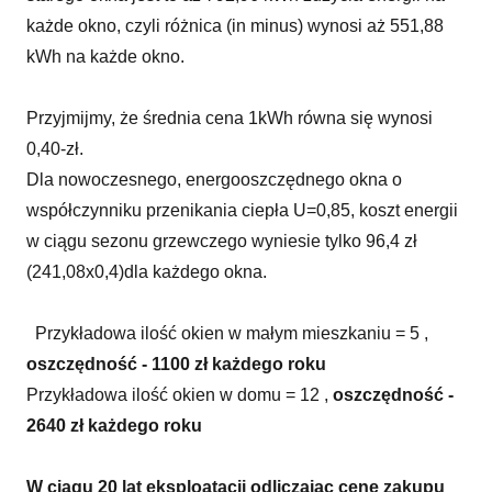
każde okno, czyli różnica (in minus) wynosi aż 551,88
kWh na każde okno.
Przyjmijmy, że średnia cena 1kWh równa się wynosi
0,40-zł.
Dla nowoczesnego, energooszczędnego okna o
współczynniku przenikania ciepła U=0,85, koszt energii
w ciągu sezonu grzewczego wyniesie tylko 96,4 zł
(241,08x0,4)dla każdego okna.
Przykładowa ilość okien w małym mieszkaniu = 5 ,
oszczędność - 1100 zł każdego roku
Przykładowa ilość okien w domu = 12 ,
oszczędność -
2640 zł każdego roku
W ciągu 20 lat eksploatacji odliczając cenę zakupu