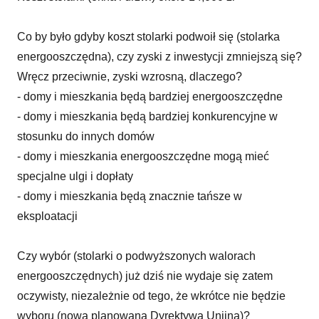
Co by było gdyby koszt stolarki podwoił się (stolarka
energooszczędna), czy zyski z inwestycji zmniejszą się?
Wręcz przeciwnie, zyski wzrosną, dlaczego?
- domy i mieszkania będą bardziej energooszczędne
- domy i mieszkania będą bardziej konkurencyjne w
stosunku do innych domów
- domy i mieszkania energooszczędne mogą mieć
specjalne ulgi i dopłaty
- domy i mieszkania będą znacznie tańsze w
eksploatacji
Czy wybór (stolarki o podwyższonych walorach
energooszczędnych) już dziś nie wydaje się zatem
oczywisty, niezależnie od tego, że wkrótce nie będzie
wyboru (nowa planowana Dyrektywa Unijna)?