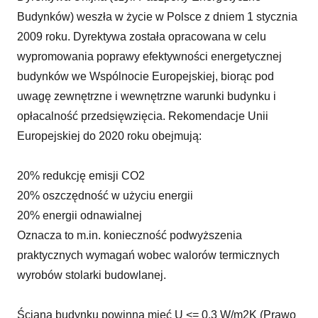
Budynków) weszła w życie w Polsce z dniem 1 stycznia
2009 roku. Dyrektywa została opracowana w celu
wypromowania poprawy efektywności energetycznej
budynków we Wspólnocie Europejskiej, biorąc pod
uwagę zewnętrzne i wewnętrzne warunki budynku i
opłacalność przedsięwzięcia. Rekomendacje Unii
Europejskiej do 2020 roku obejmują:
20% redukcję emisji CO2
20% oszczędność w użyciu energii
20% energii odnawialnej
Oznacza to m.in. konieczność podwyższenia
praktycznych wymagań wobec walorów termicznych
wyrobów stolarki budowlanej.
Ściana budynku powinna mieć U <= 0,3 W/m2K (Prawo