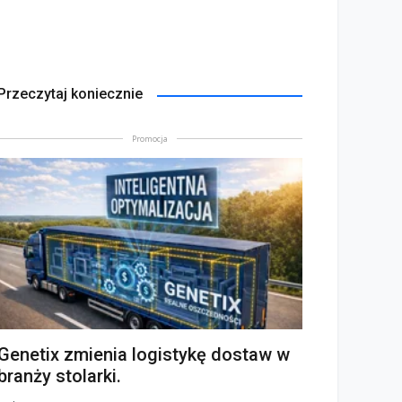
Przeczytaj koniecznie
Promocja
Genetix zmienia logistykę dostaw w
branży stolarki.