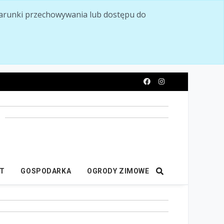
ć warunki przechowywania lub dostępu do
y
IT
GOSPODARKA
OGRODY ZIMOWE