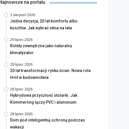
Najnowsze na portalu
3 sierpień 2026
Jedna decyzja, 20 lat komfortu albo
kosztów. Jak wybrać okna na lata
29 lipiec 2026
Rolety zewnętrzne jako naturalny
klimatyzator
28 lipiec 2026
20 lat transformacji rynku ścian. Nowa rola
H+H w budownictwie
28 lipiec 2026
Hybrydowa przyszłość stolarki. Jak
Kömmerling łączy PVC i aluminium
28 lipiec 2026
Dom pod inteligentną ochroną podczas
wakacji