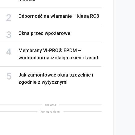
Odporność na włamanie – klasa RC3
Okna przeciwpożarowe
Membrany VI-PRO® EPDM –
wodoodporna izolacja okien i fasad
Jak zamontować okna szczelnie i
zgodnie z wytycznymi
Reklama
Koniec reklamy