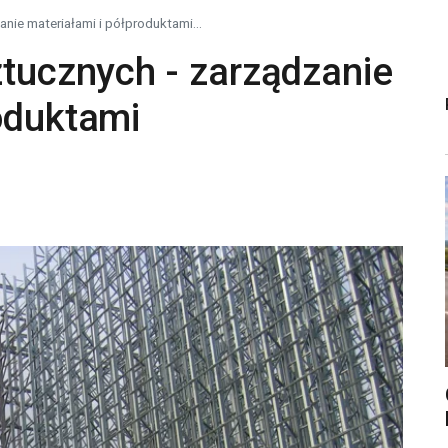
anie materiałami i półproduktami...
ztucznych - zarządzanie
oduktami