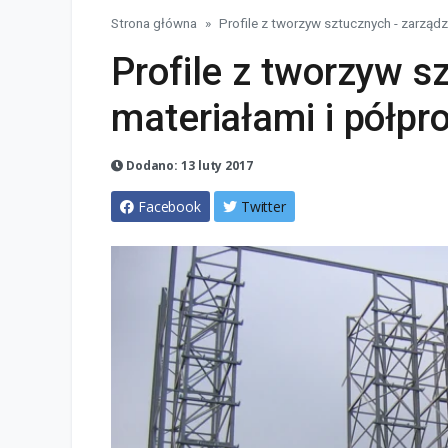
Strona główna
Profile z tworzyw sztucznych - zarządz
Profile z tworzyw s
materiałami i półpr
Dodano: 13 luty 2017
Facebook
Twitter