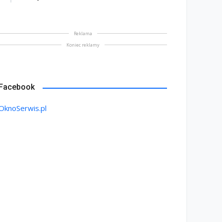
Reklama
Koniec reklamy
Facebook
OknoSerwis.pl