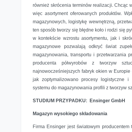
również skrócenia terminów realizacji. Chcąc 
więc asortyment oferowanych produktów. Wp
magazynowych, logistykę wewnętrzną, przetwar
ten sposób tworzy się błędne koło i rodzi się
w kontekście wzrostu asortymentu, jak i skr
magazynowe pozwalają odkryć świat zupełn
magazynowania, transportu i przetwarzania pr
producenta półwyrobów z tworzyw szt
najnowocześniejszych fabryk okien w Europie 
jak zoptymalizowano procesy logistyczne i
systemu do magazynowania profili z tworzyw s
STUDIUM PRZYPADKU: Ensinger GmbH
Magazyn wysokiego składowania
Firma Ensinger jest światowym producentem 