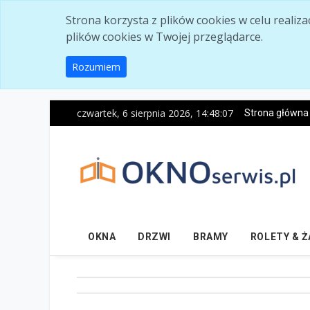
Skip to main content
Strona korzysta z plików cookies w celu realiz
plików cookies w Twojej przeglądarce.
Rozumiem
czwartek, 6 sierpnia 2026, 14:48:08
Strona główna
OKNA
DRZWI
BRAMY
ROLETY & 