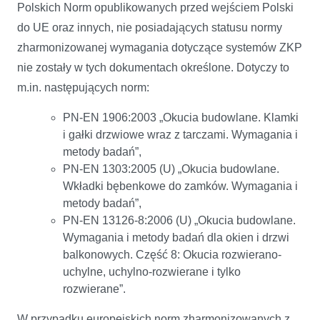
Polskich Norm opublikowanych przed wejściem Polski
do UE oraz innych, nie posiadających statusu normy
zharmonizowanej wymagania dotyczące systemów ZKP
nie zostały w tych dokumentach określone. Dotyczy to
m.in. następujących norm:
PN-EN 1906:2003 „Okucia budowlane. Klamki
i gałki drzwiowe wraz z tarczami. Wymagania i
metody badań”,
PN-EN 1303:2005 (U) „Okucia budowlane.
Wkładki bębenkowe do zamków. Wymagania i
metody badań”,
PN-EN 13126-8:2006 (U) „Okucia budowlane.
Wymagania i metody badań dla okien i drzwi
balkonowych. Część 8: Okucia rozwierano-
uchylne, uchylno-rozwierane i tylko
rozwierane”.
W przypadku europejskich norm zharmonizowanych z