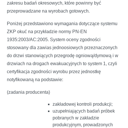
zakresu badań okresowych, które powinny być
przeprowadzane na wyrobach gotowych.
Poniżej przedstawiono wymagania dotyczące systemu
ZKP okuć na przykładzie normy PN-EN
1935:2003/AC:2005. System oceny zgodności
stosowany dla zawias jednoosiowych przeznaczonych
do drzwi stanowiących przegrodę ogniową/dymową i w
drzwiach na drogach ewakuacyjnych to system 1, czyli
certyfikacja zgodności wyrobu przez jednostkę
notyfikowaną na podstawie:
(zadania producenta)
zakładowej kontroli produkcji;
uzupełniających badań próbek
pobranych w zakładzie
produkcyjnym, prowadzonych