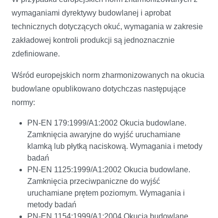
wymaganiami dyrektywy budowlanej i aprobat
technicznych dotyczących okuć, wymagania w zakresie
zakładowej kontroli produkcji są jednoznacznie
zdefiniowane.
Wśród europejskich norm zharmonizowanych na okucia
budowlane opublikowano dotychczas następujące
normy:
PN-EN 179:1999/A1:2002 Okucia budowlane.
Zamknięcia awaryjne do wyjść uruchamiane
klamką lub płytką naciskową. Wymagania i metody
badań
PN-EN 1125:1999/A1:2002 Okucia budowlane.
Zamknięcia przeciwpaniczne do wyjść
uruchamiane prętem poziomym. Wymagania i
metody badań
PN-EN 1154:1999/A1:2004 Okucia budowlane.