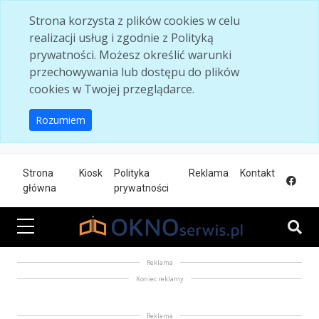
Skip to main content
Strona korzysta z plików cookies w celu
realizacji usług i zgodnie z Polityką
prywatności. Możesz określić warunki
przechowywania lub dostępu do plików
cookies w Twojej przeglądarce.
Rozumiem
Strona
Kiosk
Polityka
Reklama
Kontakt
główna
prywatności
Reklama
Koniec reklamy
Reklama