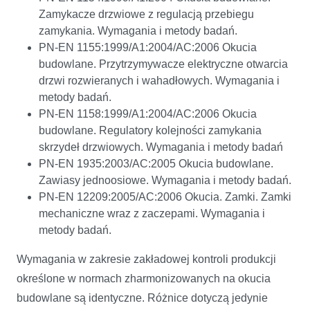
Zamykacze drzwiowe z regulacją przebiegu
zamykania. Wymagania i metody badań.
PN-EN 1155:1999/A1:2004/AC:2006 Okucia
budowlane. Przytrzymywacze elektryczne otwarcia
drzwi rozwieranych i wahadłowych. Wymagania i
metody badań.
PN-EN 1158:1999/A1:2004/AC:2006 Okucia
budowlane. Regulatory kolejności zamykania
skrzydeł drzwiowych. Wymagania i metody badań
PN-EN 1935:2003/AC:2005 Okucia budowlane.
Zawiasy jednoosiowe. Wymagania i metody badań.
PN-EN 12209:2005/AC:2006 Okucia. Zamki. Zamki
mechaniczne wraz z zaczepami. Wymagania i
metody badań.
Wymagania w zakresie zakładowej kontroli produkcji
określone w normach zharmonizowanych na okucia
budowlane są identyczne. Różnice dotyczą jedynie