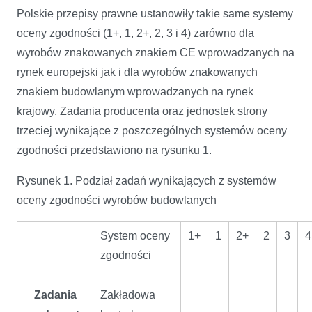
Polskie przepisy prawne ustanowiły takie same systemy
oceny zgodności (1+, 1, 2+, 2, 3 i 4) zarówno dla
wyrobów znakowanych znakiem CE wprowadzanych na
rynek europejski jak i dla wyrobów znakowanych
znakiem budowlanym wprowadzanych na rynek
krajowy. Zadania producenta oraz jednostek strony
trzeciej wynikające z poszczególnych systemów oceny
zgodności przedstawiono na rysunku 1.
Rysunek 1. Podział zadań wynikających z systemów
oceny zgodności wyrobów budowlanych
System oceny
1+
1
2+
2
3
4
zgodności
Zadania
Zakładowa