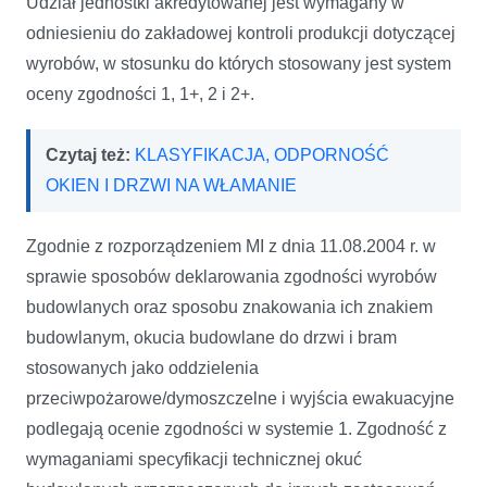
Udział jednostki akredytowanej jest wymagany w
odniesieniu do zakładowej kontroli produkcji dotyczącej
wyrobów, w stosunku do których stosowany jest system
oceny zgodności 1, 1+, 2 i 2+.
Czytaj też:
KLASYFIKACJA, ODPORNOŚĆ
OKIEN I DRZWI NA WŁAMANIE
Zgodnie z rozporządzeniem MI z dnia 11.08.2004 r. w
sprawie sposobów deklarowania zgodności wyrobów
budowlanych oraz sposobu znakowania ich znakiem
budowlanym, okucia budowlane do drzwi i bram
stosowanych jako oddzielenia
przeciwpożarowe/dymoszczelne i wyjścia ewakuacyjne
podlegają ocenie zgodności w systemie 1. Zgodność z
wymaganiami specyfikacji technicznej okuć