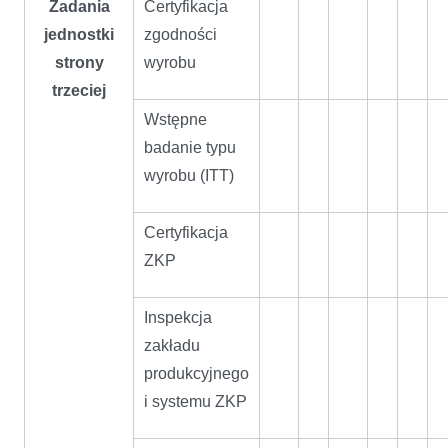
Zadania
Certyfikacja
jednostki
zgodności
strony
wyrobu
trzeciej
Wstępne
badanie typu
wyrobu (ITT)
Certyfikacja
ZKP
Inspekcja
zakładu
produkcyjnego
i systemu ZKP