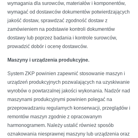
wymagania dla surowców, materiałów i komponentów,
wymagać od dostawców dokumentów potwierdzających
jakość dostaw, sprawdzać zgodność dostaw z
zamówieniem na podstawie kontroli dokumentów
dostawy lub poprzez badania i kontrole surowców,
prowadzić dobór i ocenę dostawców.
Maszyny i urządzenia produkcyjne.
System ZKP powinien zapewnić stosowanie maszyn i
urządzeń produkcyjnych pozwalających na uzyskiwanie
wyrobów o powtarzalnej jakości wykonania. Nadzór nad
maszynami produkcyjnymi powinien polegać na
przeprowadzaniu regularnych konserwacji, przeglądów i
remontów maszyn zgodnie z opracowanym
harmonogramem. Należy ustalić również sposób
oznakowania niesprawnej maszyny lub urządzenia oraz