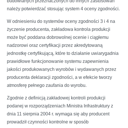
budowlanych przeznaczonych do innych zastosowań
należy potwierdzać stosując system 4 oceny zgodności.
W odniesieniu do systemów oceny zgodności 3 i 4 na
życzenie producenta, zakładowa kontrola produkcji
może być poddana dobrowolnej ocenie i ciągłemu
nadzorowi oraz certyfikacji przez akredytowaną
jednostkę certyfikującą, które to działanie uwiarygadnia
prawidłowe funkcjonowanie systemu zapewnienia
jakości produkowanych wyrobów i wydawanych przez
producenta deklaracji zgodności, a w efekcie tworzy
atmosferę pełnego zaufania do wyrobu.
Zgodnie z definicją zakładowej kontroli produkcji
podanej w rozporządzeniach Ministra Infrastruktury z
dnia 11 sierpnia 2004 r. wymaga się aby producent
prowadził czynności kontrolne w sposób